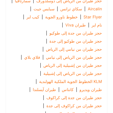
حجز طيران من الرياض إلى دوسلدورف
|
سمارتافيا
|
Aircalin
|
سكاي ترانس
|
سبايس جيت
|
Star Flyer
|
خطوط ناورو الجوية
|
كيب اير
|
نام اير
|
طيران Viva
|
حجز طيران من جدة إلى طوكيو
|
حجز طيران من طوكيو إلى جدة
|
حجز طيران من نيامي إلى الرياض
|
حجز طيران من الرياض إلى نيامي
|
فلاي بلاي
|
حجز طيران من إشبيلية إلى الرياض
|
حجز طيران من الرياض إلى إشبيلية
|
KLM الخطوط الجوية الملكية الهولندية
|
طيران ويديرو
|
كانتاس
|
طيران آيسلندا
|
حجز طيران من جدة إلى كراكوف
|
حجز طيران من كراكوف إلى جدة
|