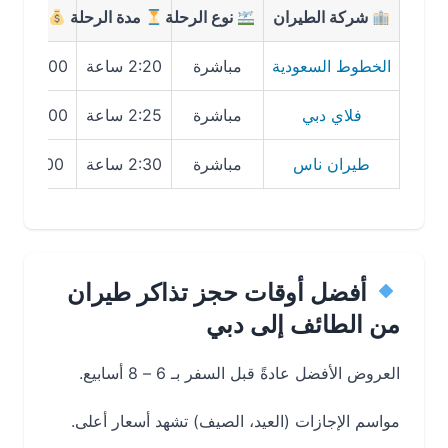
شركة الطيران
نوع الرحلة
مدة الرحلة
متوسط السع
الخطوط السعودية
مباشرة
2:20 ساعة
900 – 1200 SAR
فلاي دبي
مباشرة
2:25 ساعة
800 – 1000 SAR
طيران ناس
مباشرة
2:30 ساعة
700 – 950 SAR
أفضل أوقات حجز تذاكر طيران
من الطائف إلى دبي
العروض الأفضل عادةً قبل السفر بـ 6 – 8 أسابيع.
مواسم الإجازات (العيد، الصيف) تشهد أسعار أعلى.