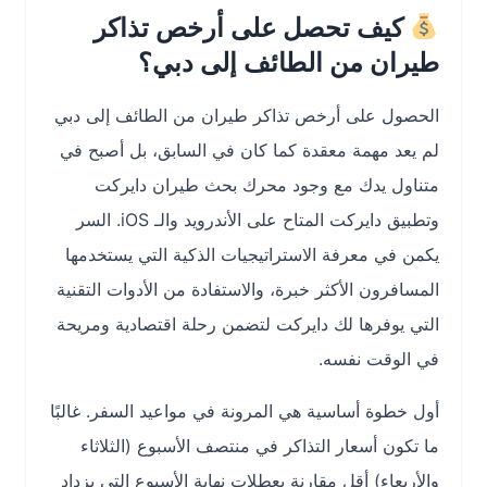
كيف تحصل على أرخص تذاكر
طيران من الطائف إلى دبي؟
الحصول على أرخص تذاكر طيران من الطائف إلى دبي
لم يعد مهمة معقدة كما كان في السابق، بل أصبح في
متناول يدك مع وجود محرك بحث طيران دايركت
وتطبيق دايركت المتاح على الأندرويد والـ iOS. السر
يكمن في معرفة الاستراتيجيات الذكية التي يستخدمها
المسافرون الأكثر خبرة، والاستفادة من الأدوات التقنية
التي يوفرها لك دايركت لتضمن رحلة اقتصادية ومريحة
في الوقت نفسه.
أول خطوة أساسية هي المرونة في مواعيد السفر. غالبًا
ما تكون أسعار التذاكر في منتصف الأسبوع (الثلاثاء
والأربعاء) أقل مقارنة بعطلات نهاية الأسبوع التي يزداد