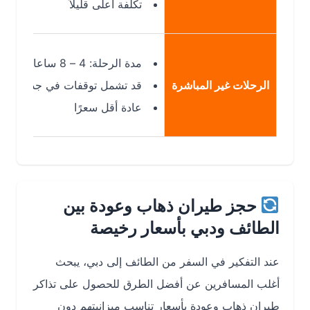
تكلفة أعلى قليلاً
مدة الرحلة: 4 – 8 ساعات
الرحلات غير المباشرة
قد تشمل توقفات في جدة أو الرياض
عادة أقل سعرًا
حجز طيران ذهاب وعودة بين
الطائف ودبي بأسعار رخيصة
عند التفكير في السفر من الطائف إلى دبي، يبحث
أغلب المسافرين عن أفضل الطرق للحصول على تذاكر
طيران ذهاب وعودة بأسعار تناسب ميزانيتهم دون