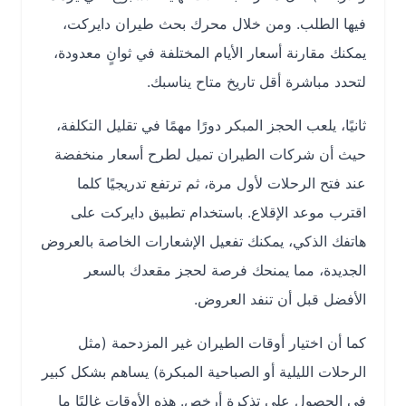
فيها الطلب. ومن خلال محرك بحث طيران دايركت،
يمكنك مقارنة أسعار الأيام المختلفة في ثوانٍ معدودة،
لتحدد مباشرة أقل تاريخ متاح يناسبك.
ثانيًا، يلعب الحجز المبكر دورًا مهمًا في تقليل التكلفة،
حيث أن شركات الطيران تميل لطرح أسعار منخفضة
عند فتح الرحلات لأول مرة، ثم ترتفع تدريجيًا كلما
اقترب موعد الإقلاع. باستخدام تطبيق دايركت على
هاتفك الذكي، يمكنك تفعيل الإشعارات الخاصة بالعروض
الجديدة، مما يمنحك فرصة لحجز مقعدك بالسعر
الأفضل قبل أن تنفد العروض.
كما أن اختيار أوقات الطيران غير المزدحمة (مثل
الرحلات الليلية أو الصباحية المبكرة) يساهم بشكل كبير
في الحصول على تذكرة أرخص. هذه الأوقات غالبًا ما