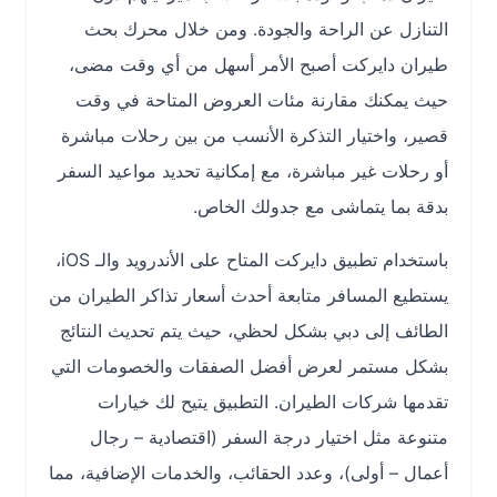
التنازل عن الراحة والجودة. ومن خلال محرك بحث
طيران دايركت أصبح الأمر أسهل من أي وقت مضى،
حيث يمكنك مقارنة مئات العروض المتاحة في وقت
قصير، واختيار التذكرة الأنسب من بين رحلات مباشرة
أو رحلات غير مباشرة، مع إمكانية تحديد مواعيد السفر
بدقة بما يتماشى مع جدولك الخاص.
باستخدام تطبيق دايركت المتاح على الأندرويد والـ iOS،
يستطيع المسافر متابعة أحدث أسعار تذاكر الطيران من
الطائف إلى دبي بشكل لحظي، حيث يتم تحديث النتائج
بشكل مستمر لعرض أفضل الصفقات والخصومات التي
تقدمها شركات الطيران. التطبيق يتيح لك خيارات
متنوعة مثل اختيار درجة السفر (اقتصادية – رجال
أعمال – أولى)، وعدد الحقائب، والخدمات الإضافية، مما