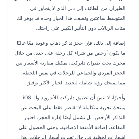
الطيران من الطائف إلى دبي الذي لا يتجاوز في
المتوسط ساعتين ونصف. هذا الخيار وحده قد يوفر لك
مئات الريالات دون التأثير الكبير على راحتك.
إضافة إلى ذلك، فإن حجز تذاكر ذهاب وعودة معًا غالبًا
ما يكون أرخص من شراء كل رحلة على حدة. من خلال
محرك بحث طيران دايركت، يمكنك مقارنة الأسعار بين
الحجز الفردي والجماعي للرحلات في نفس اللحظة،
مما يمنحك رؤية شاملة لتحديد الخيار الأكثر توفيرًا.
وأخيرًا، لا تنسَ أن تطبيق دايركت للأندرويد والـ iOS
يمنحك تجربة متكاملة لا تقتصر فقط على البحث عن
التذاكر الأرخص، بل تشمل أيضًا إدارة الحجز، اختيار
المقاعد، إضافة الأمتعة الإضافية، وحتى الحصول على
إشعارات لحظية في حال تغيرت أسعار الرحلات. هذا