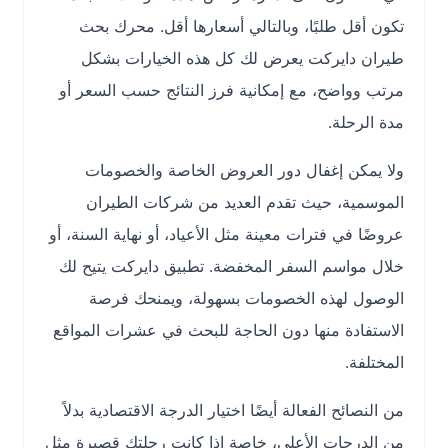
تكون أقل طلبًا، وبالتالي أسعارها أقل. محرك بحث
طيران دايركت يعرض لك كل هذه الخيارات بشكل
مرتب وواضح، مع إمكانية فرز النتائج حسب السعر أو
مدة الرحلة.
ولا يمكن إغفال دور العروض الخاصة والخصومات
الموسمية، حيث تقدم العديد من شركات الطيران
عروضًا في فترات معينة مثل الأعياد، أو نهاية السنة، أو
خلال مواسم السفر المخفضة. تطبيق دايركت يتيح لك
الوصول لهذه الخصومات بسهولة، ويمنحك فرصة
الاستفادة منها دون الحاجة للبحث في عشرات المواقع
المختلفة.
من النصائح الفعالة أيضًا اختيار الدرجة الاقتصادية بدلاً
من الدرجات الأعلى، خاصة إذا كانت رحلتك قصيرة مثل