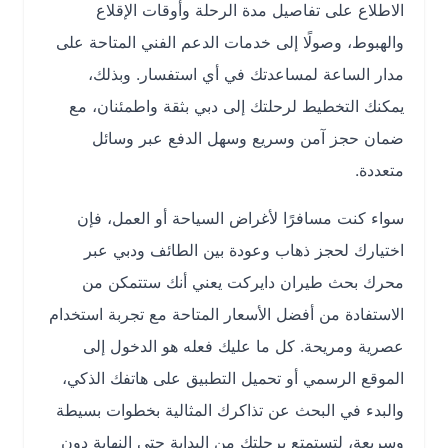
الاطلاع على تفاصيل مدة الرحلة وأوقات الإقلاع
والهبوط، وصولًا إلى خدمات الدعم الفني المتاحة على
مدار الساعة لمساعدتك في أي استفسار. وبذلك،
يمكنك التخطيط لرحلتك إلى دبي بثقة واطمئنان، مع
ضمان حجز آمن وسريع وسهل الدفع عبر وسائل
متعددة.
سواء كنت مسافرًا لأغراض السياحة أو العمل، فإن
اختيارك لحجز ذهاب وعودة بين الطائف ودبي عبر
محرك بحث طيران دايركت يعني أنك ستتمكن من
الاستفادة من أفضل الأسعار المتاحة مع تجربة استخدام
عصرية ومريحة. كل ما عليك فعله هو الدخول إلى
الموقع الرسمي أو تحميل التطبيق على هاتفك الذكي،
والبدء في البحث عن تذاكرك المثالية بخطوات بسيطة
وسريعة، لتستمتع برحلتك من البداية حتى النهاية دون