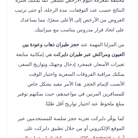
مختلفة لمعرفة اليوم الأرخص للسفر. كما يمكنك فلترة
النتائج حسب عدد التوقفات، مدة الرحلة، أو حتى ترتيب
العروض من الأرخص إلى الأعلى سعرًا، مما يساعدك
على اتخاذ قرار مدروس يتناسب مع ميزانيتك.
من المزايا المهمة عند
حجز طيران ذهاب وعودة بين
العيون ومراكش عبر طيران دايركت
هي إمكانية متابعة
تغيرات الأسعار. فبمجرد إدخال وجهتك وتواريخ السفر،
يمكنك مراقبة الفروقات السعرية واختيار الوقت
الأنسب لإتمام الحجز. هذا الأمر مفيد بشكل خاص
للمسافرين المرنين في مواعيدهم، حيث يمكنهم توفير
مبلغ ملحوظ عند اختيار تواريخ أقل طلبًا.
كما يوفّر دايركت تجربة حجز سلسة للمستخدمين عبر
الموقع الإلكتروني أو من خلال تطبيق دايركت على