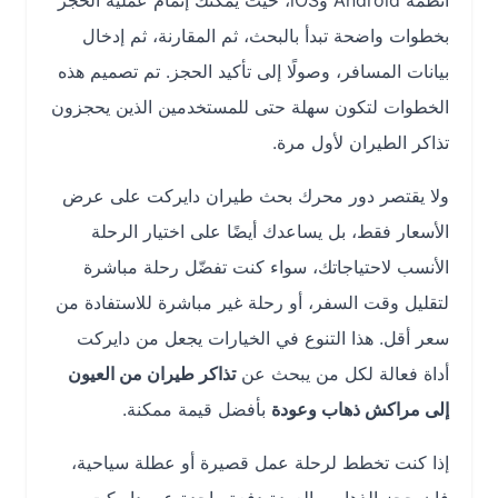
أنظمة Android وiOS، حيث يمكنك إتمام عملية الحجز
بخطوات واضحة تبدأ بالبحث، ثم المقارنة، ثم إدخال
بيانات المسافر، وصولًا إلى تأكيد الحجز. تم تصميم هذه
الخطوات لتكون سهلة حتى للمستخدمين الذين يحجزون
تذاكر الطيران لأول مرة.
ولا يقتصر دور محرك بحث طيران دايركت على عرض
الأسعار فقط، بل يساعدك أيضًا على اختيار الرحلة
الأنسب لاحتياجاتك، سواء كنت تفضّل رحلة مباشرة
لتقليل وقت السفر، أو رحلة غير مباشرة للاستفادة من
سعر أقل. هذا التنوع في الخيارات يجعل من دايركت
أداة فعالة لكل من يبحث عن
تذاكر طيران من العيون
إلى مراكش ذهاب وعودة
بأفضل قيمة ممكنة.
إذا كنت تخطط لرحلة عمل قصيرة أو عطلة سياحية،