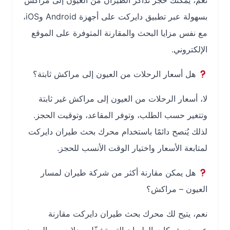
نعم، يمكنك حجز تذاكر الطيران من العيون إلى مراكش
بسهولة عبر تطبيق دايركت على أجهزة Android وiOS،
مع نفس مزايا البحث والمقارنة المتوفرة على الموقع
الإلكتروني.
هل أسعار الرحلات من العيون إلى مراكش ثابتة؟
لا، أسعار الرحلات من العيون إلى مراكش غير ثابتة
وتتغير حسب الطلب، وتوفر المقاعد، وتوقيت الحجز.
لذلك يُنصح دائمًا باستخدام محرك بحث طيران دايركت
لمتابعة الأسعار واختيار الوقت الأنسب للحجز.
هل يمكن مقارنة أكثر من شركة طيران لمسار
العيون – مراكش؟
نعم، يتيح لك محرك بحث طيران دايركت مقارنة