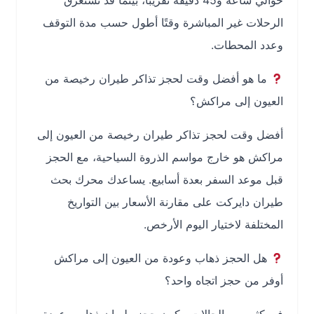
حوالي ساعة و45 دقيقة تقريبًا، بينما قد تستغرق
الرحلات غير المباشرة وقتًا أطول حسب مدة التوقف
وعدد المحطات.
ما هو أفضل وقت لحجز تذاكر طيران رخيصة من
العيون إلى مراكش؟
أفضل وقت لحجز تذاكر طيران رخيصة من العيون إلى
مراكش هو خارج مواسم الذروة السياحية، مع الحجز
قبل موعد السفر بعدة أسابيع. يساعدك محرك بحث
طيران دايركت على مقارنة الأسعار بين التواريخ
المختلفة لاختيار اليوم الأرخص.
هل الحجز ذهاب وعودة من العيون إلى مراكش
أوفر من حجز اتجاه واحد؟