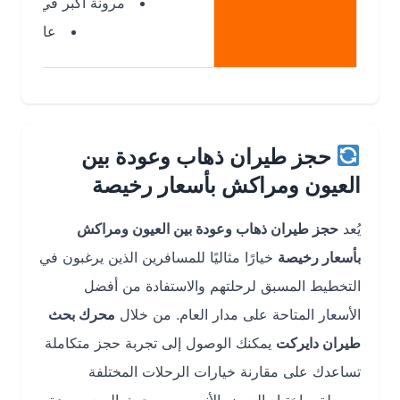
مرونة أكبر في المواعيد
عادة أرخص
حجز طيران ذهاب وعودة بين
العيون ومراكش بأسعار رخيصة
يُعد
حجز طيران ذهاب وعودة بين العيون ومراكش
بأسعار رخيصة
خيارًا مثاليًا للمسافرين الذين يرغبون في
التخطيط المسبق لرحلتهم والاستفادة من أفضل
الأسعار المتاحة على مدار العام. من خلال
محرك بحث
طيران دايركت
يمكنك الوصول إلى تجربة حجز متكاملة
تساعدك على مقارنة خيارات الرحلات المختلفة