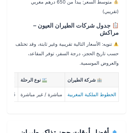
متوسط السعر: يبدأ من 650 درهم مغربي
(تقريبي)
جدول شركات الطيران العيون –
مراكش
تنويه: الأسعار التالية تقريبية وغير ثابتة، وقد تختلف
حسب تاريخ الحجز، درجة السفر، توفر المقاعد،
والعروض الموسمية.
شركة الطيران
نوع الرحلة
مدة الرحلة
الخطوط الملكية المغربية
مباشرة / غير مباشرة
1:45 – 3:00
أفضل أوقات حجز تذاكر طيران