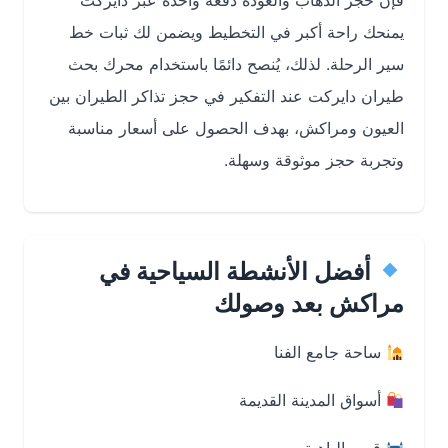
فإن حجز الذهاب والعودة دفعة واحدة عبر دايركت
يمنحك راحة أكبر في التخطيط ويضمن لك ثبات خط
سير الرحلة. لذلك، يُنصح دائمًا باستخدام محرك بحث
طيران دايركت عند التفكير في حجز تذاكر الطيران بين
العيون ومراكش، بهدف الحصول على أسعار مناسبة
وتجربة حجز موثوقة وسهلة.
أفضل الأنشطة السياحية في
مراكش بعد وصولك
ساحة جامع الفنا
أسواق المدينة القديمة