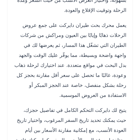
بسهولة، واختيار العرض الأنسب من حيث السعر ومدة
الرحلة وتوقيت الإقلاع والعودة.
يعمل محرك بحث طيران دايركت على جمع عروض
الرحلات ذهابًا وإيابًا بين العيون ومراكش من شركات
الطيران التي تشغّل هذا المسار، ثم يعرضها لك في
واجهة واضحة وبسيطة، مما يوفّر عليك الوقت والجهد
بدل البحث في مواقع متعددة. عند اختيارك لرحلة ذهاب
وعودة، غالبًا ما تحصل على سعر أقل مقارنة بحجز كل
رحلة بشكل منفصل، خاصة عند الحجز المبكر أو
الاستفادة من العروض الموسمية.
يتيح لك دايركت التحكم الكامل في تفاصيل حجزك،
حيث يمكنك تحديد تاريخ السفر المرغوب، واختيار تاريخ
العودة الأنسب، مع إمكانية مقارنة الأسعار بين أيام