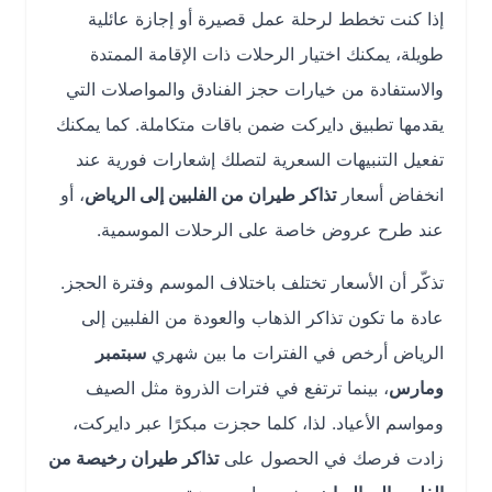
إذا كنت تخطط لرحلة عمل قصيرة أو إجازة عائلية
طويلة، يمكنك اختيار الرحلات ذات الإقامة الممتدة
والاستفادة من خيارات حجز الفنادق والمواصلات التي
يقدمها تطبيق دايركت ضمن باقات متكاملة. كما يمكنك
تفعيل التنبيهات السعرية لتصلك إشعارات فورية عند
انخفاض أسعار
تذاكر طيران من الفلبين إلى الرياض
، أو
عند طرح عروض خاصة على الرحلات الموسمية.
تذكّر أن الأسعار تختلف باختلاف الموسم وفترة الحجز.
عادة ما تكون تذاكر الذهاب والعودة من الفلبين إلى
الرياض أرخص في الفترات ما بين شهري
سبتمبر
ومارس
، بينما ترتفع في فترات الذروة مثل الصيف
ومواسم الأعياد. لذا، كلما حجزت مبكرًا عبر دايركت،
زادت فرصك في الحصول على
تذاكر طيران رخيصة من