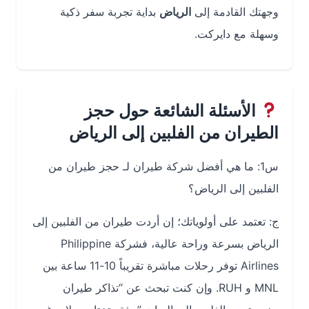
وجهتك القادمة إلى
الرياض
بداية تجربة سفر ذكية
وسهلة مع دايركت.
الأسئلة الشائعة حول حجز
الطيران من الفلبين إلى الرياض
س1: ما هي أفضل شركة طيران لـ حجز طيران من
الفلبين إلى الرياض؟
ج: تعتمد على أولوياتك؛ إن أردت طيران من الفلبين إلى
الرياض بسرعة وراحة عالية، فشركة Philippine
Airlines توفر رحلات مباشرة تقريباً 10-11 ساعة بين
‎MNL و ‎RUH. وإن كنت تبحث عن “تذاكر طيران