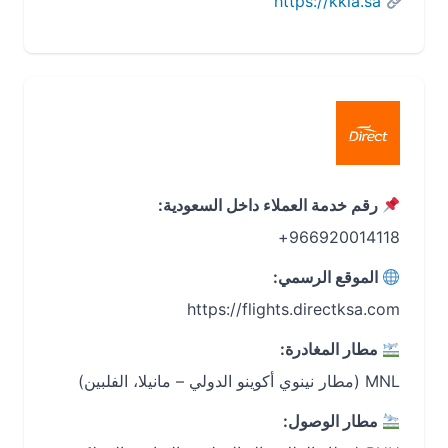
https://kkia.sa
رقم خدمة العملاء داخل السعودية:
966920014118+
الموقع الرسمي:
https://flights.directksa.com
مطار المغادرة:
MNL (مطار نينوي أكوينو الدولي – مانيلا، الفلبين)
مطار الوصول: