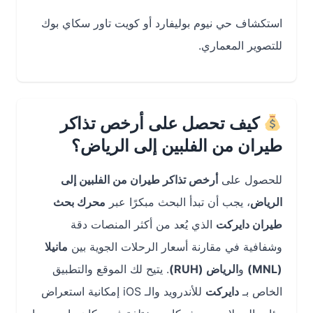
استكشاف حي ‎نيوم بوليفارد أو ‎كويت تاور سكاي بوك
للتصوير المعماري.
كيف تحصل على أرخص تذاكر
طيران من الفلبين إلى الرياض؟
للحصول على
أرخص تذاكر طيران من الفلبين إلى
الرياض
، يجب أن تبدأ البحث مبكرًا عبر
محرك بحث
طيران دايركت
الذي يُعد من أكثر المنصات دقة
وشفافية في مقارنة أسعار الرحلات الجوية بين
مانيلا
(MNL)
و
الرياض (RUH)
. يتيح لك الموقع والتطبيق
الخاص بـ
دايركت
للأندرويد والـ iOS إمكانية استعراض