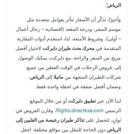
الرياض
”.
وأخيرًا، تذكّر أن الأسعار تتأثر بعوامل متعددة مثل
موسم السفر، ودرجة المقعد (اقتصادية – رجال أعمال
– أولى)، وشروط الأمتعة. لذا، استخدم أدوات المقارنة
المتقدمة في
محرك بحث طيران دايركت
لاختيار أفضل
مزيج من السعر والراحة. مع دايركت، يمكنك الوصول
إلى عروض الرحلات في الوقت الفعلي من جميع
شركات الطيران المتجهة من
مانيلا
إلى
الرياض
،
وضمان أفضل صفقة في لحظة واحدة فقط.
ابدأ الآن عبر
تطبيق دايركت
أو من خلال الموقع
الرسمي
flights.directksa.com
، وقارن العروض في
ثوانٍ، لتحصل على
تذاكر طيران رخيصة من الفلبين إلى
الرياض
دون الحاجة للتنقل بين مواقع مختلفة. اجعل