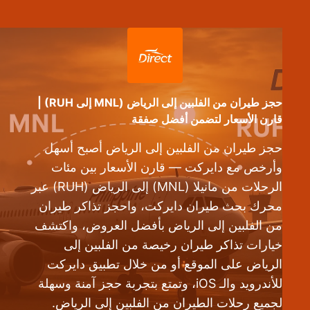
حجز طيران من الفلبين إلى الرياض (MNL إلى RUH) |
قارن الأسعار لتضمن أفضل صفقة
حجز طيران من الفلبين إلى الرياض أصبح أسهل
وأرخص مع دايركت — قارن الأسعار بين مئات
الرحلات من مانيلا (MNL) إلى الرياض (RUH) عبر
محرك بحث طيران دايركت، واحجز تذاكر طيران
من الفلبين إلى الرياض بأفضل العروض، واكتشف
خيارات تذاكر طيران رخيصة من الفلبين إلى
الرياض على الموقع أو من خلال تطبيق دايركت
للأندرويد والـ iOS، وتمتع بتجربة حجز آمنة وسهلة
لجميع رحلات الطيران من الفلبين إلى الرياض.