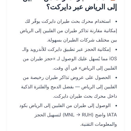
إلى الرياض عبر دايركت؟
استخدام محرك بحث طيران دايركت يوفّر لك
إمكانية مقارنة تذاكر طيران من الفلبين إلى الرياض
بين مختلف شركات الطيران بسهولة.
إمكانية الحجز عبر تطبيق دايركت للأندرويد والـ
iOS مما يُسهل عليك الوصول لـ «حجز طيران من
الفلبين إلى الرياض» في أي وقت.
الحصول على عروض تذاكر طيران رخيصة من
الفلبين إلى الرياض — بفضل الدمج والفلترة الذكية
داخل محرك بحث طيران دايركت.
الوصول إلى طيران من الفلبين إلى الرياض بكود
‎IATA واضح (MNL → RUH) لتسهيل الحجز
والمعلومات التقنية.