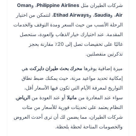
شركات الطيران مثل
Philippine Airlines
، و
Oman
Air
، و
Saudia
، و
Etihad Airways
، لتتمكن من اختيار
الرحلة الأنسب من حيث السعر ومدة التوقف والخدمات
المقدمة. عند اختيارك خيار
الذهاب والعودة
، ستحصل
غالبًا على تخفيضات تصل إلى 20٪ مقارنة بحجز
تذكرتين منفصلتين.
ميزة إضافية يوفرها
محرك بحث طيران دايركت
هي
إمكانية تحديد مواعيد مرنة، حيث يمكنك ضبط نطاق
التواريخ لمعرفة الأيام التي تكون فيها الأسعار أقل،
سواء عند المغادرة من
مانيلا
أو عند العودة من
الرياض
.
النظام يعتمد على تحديثات فورية للأسعار من مئات
شركات الطيران، مما يضمن لك أن ترى أحدث العروض
والخصومات المتاحة لحظة بلحظة.