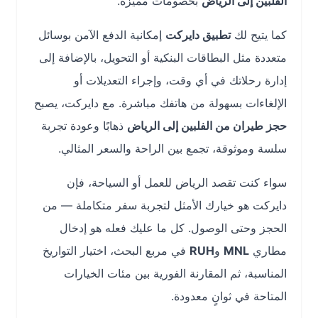
الفلبين إلى الرياض
بخصومات مميزة.
كما يتيح لك
تطبيق دايركت
إمكانية الدفع الآمن بوسائل
متعددة مثل البطاقات البنكية أو التحويل، بالإضافة إلى
إدارة رحلاتك في أي وقت، وإجراء التعديلات أو
الإلغاءات بسهولة من هاتفك مباشرة. مع دايركت، يصبح
حجز طيران من الفلبين إلى الرياض
ذهابًا وعودة تجربة
سلسة وموثوقة، تجمع بين الراحة والسعر المثالي.
سواء كنت تقصد الرياض للعمل أو السياحة، فإن
دايركت هو خيارك الأمثل لتجربة سفر متكاملة — من
الحجز وحتى الوصول. كل ما عليك فعله هو إدخال
مطاري
MNL
و
RUH
في مربع البحث، اختيار التواريخ
المناسبة، ثم المقارنة الفورية بين مئات الخيارات
المتاحة في ثوانٍ معدودة.