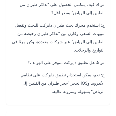
س4: كيف يمكنني الحصول على “تذاكر طيران من
الفلبين إلى الرياض” بسعر أقل؟
ج: استخدم محرك بحث طيران دايركت للبحث وتفعيل
تنبيهات السعر، وقارن بين “تذاكر طيران رخيصة من
الفلبين إلى الرياض” عبر شركات متعددة، وكن مرنًا في
التواريخ والرحلات.
س5: هل تطبيق دايركت متوفر على الهواتف؟
ج: نعم، يمكن استخدام تطبيق دايركت على نظامي
الأندرويد وiOS لحجز “حجز طيران من الفلبين إلى
الرياض” بسهولة وبمرونة عالية.