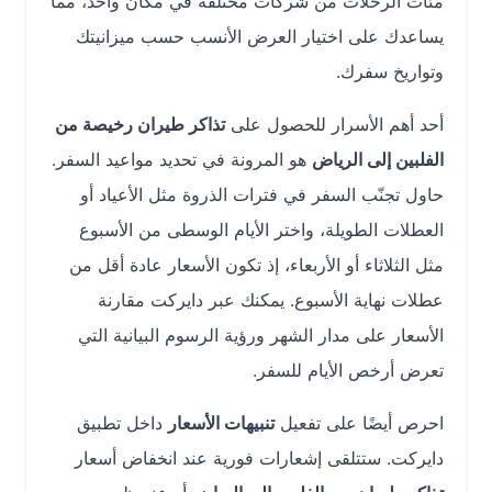
مئات الرحلات من شركات مختلفة في مكان واحد، مما
يساعدك على اختيار العرض الأنسب حسب ميزانيتك
وتواريخ سفرك.
أحد أهم الأسرار للحصول على
تذاكر طيران رخيصة من
الفلبين إلى الرياض
هو المرونة في تحديد مواعيد السفر.
حاول تجنّب السفر في فترات الذروة مثل الأعياد أو
العطلات الطويلة، واختر الأيام الوسطى من الأسبوع
مثل الثلاثاء أو الأربعاء، إذ تكون الأسعار عادة أقل من
عطلات نهاية الأسبوع. يمكنك عبر دايركت مقارنة
الأسعار على مدار الشهر ورؤية الرسوم البيانية التي
تعرض أرخص الأيام للسفر.
احرص أيضًا على تفعيل
تنبيهات الأسعار
داخل تطبيق
دايركت. ستتلقى إشعارات فورية عند انخفاض أسعار