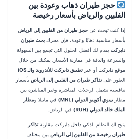
حجز طيران ذهاب وعودة بين
الفلبين والرياض بأسعار رخيصة
إذا كنت تبحث عن
حجز طيران من الفلبين إلى الرياض
بأسعار مناسبة ذهابًا وعودة، فإن محرك
بحث طيران
دايركت
يقدم لك أفضل الحلول التي تجمع بين السهولة
والسرعة والدقة في مقارنة الأسعار. يمكنك من خلال
موقع دايركت أو عبر
تطبيق دايركت للأندرويد والـ iOS
العثور على
تذاكر طيران من الفلبين إلى الرياض
بأسعار
تنافسية تشمل الرحلات المباشرة وغير المباشرة بين
مطار
نينوي أكوينو الدولي (MNL)
في مانيلا و
مطار
الملك خالد الدولي (RUH)
في الرياض.
يتيح لك النظام الذكي داخل دايركت مقارنة
تذاكر
طيران رخيصة من الفلبين إلى الرياض
بين مختلف