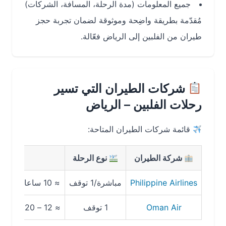
جميع المعلومات (مدة الرحلة، المسافة، الشركات)
مُقدّمة بطريقة واضِحة وموثوقة لضمان تجربة حجز
طيران من الفلبين إلى الرياض فعّالة.
شركات الطيران التي تسير
رحلات الفلبين – الرياض
قائمة شركات الطيران المتاحة:
شركة الطيران
نوع الرحلة
مد
Philippine Airlines
مباشرة/1 توقف
≈ 10 ساعات 55 دقيقة (مباشرة)
Oman Air
1 توقف
≈ 12 – 20 ساعة حسب التوقفات