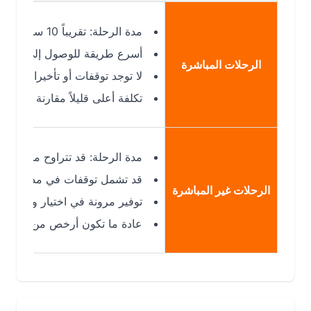
مدة الرحلة: تقريباً 10 ساعات و 45 دقيقة.
أسرع طريقة للوصول إلى الرياض من ا
الرحلات المباشرة
لا توجد توقفات أو تأخيرات إضافية (أو ق
تكلفة أعلى قليلاً مقارنة بالرحلات غير 
مدة الرحلة: قد تتراوح من 12 إلى أكثر من 20 ساعة حسب عدد التوقفات.
قد تشمل توقفات في مدن وسيطة (مث
الرحلات غير المباشرة
توفير مرونة في اختيار وقت الرحلة 
عادة ما تكون أرخص من الرحلات المب