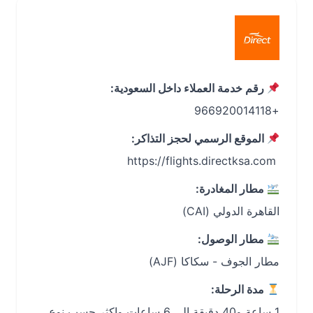
رقم خدمة العملاء داخل السعودية:
+966920014118
الموقع الرسمي لحجز التذاكر:
‏ https://flights.directksa.com
مطار المغادرة:
القاهرة الدولي (CAI)
مطار الوصول:
مطار الجوف - سكاكا (AJF)
مدة الرحلة:
1 ساعة و40 دقيقة إلى 6 ساعات واكثر حسب نوع