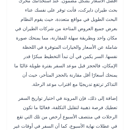
أفضل الأسعار بشكل مضمون. عند استخدامك محرك
بحث طيران دايركت، فأنت توفر على نفسك عناء
البحث الطويل في مواقع متعددة، حيث يقوم النظام
بعرض جميع العروض المتاحة من شركات الطيران في
مكان واحد وبطريقة سهلة للمقارنة، مما يمنحك صورة
شاملة عن الأسعار والخيارات المتوفرة في اللحظة
نفسها. السر يكمن في أن تبدأ التخطيط مبكرًا قدر
الإمكان، فالحجز قبل موعد السفر بفترة طويلة غالبًا ما
يمنحك أسعارًا أقل مقارنة بالحجز المتأخر، حيث أن
التذاكر ترتفع تدريجيًا مع اقتراب موعد الرحلة.
إضافة إلى ذلك، فإن المرونة في اختيار تواريخ السفر
تعطيك فرصة ذهبية لتقليل التكلفة، فغالبًا ما تكون
الرحلات في منتصف الأسبوع أرخص من تلك التي تقع
في عطلات نهاية الأسبوع، كما أن السفر في أوقات غير