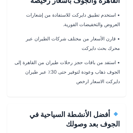
القاهرة والجوف بأسعار رخيصة
• استخدم تطبيق دايركت للاستفادة من إشعارات
العروض والتخفيضات الفورية.
• قارن الأسعار من مختلف شركات الطيران عبر
محرك بحث دايركت
• استفد من باقات
حجز رحلات طيران من القاهرة إلى
الجوف
ذهاب وعودة لتوفير حتى 30٪ عبر طيران
دايركت الاسعار ارخص
أفضل الأنشطة السياحية في
الجوف بعد وصولك