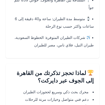
•
المسافة بين القاهرة والجوف:
حوالي 839 كلم
جواً
•
متوسط مدة الطيران:
ساعة و40 دقيقة إلى 6
ساعات واكثر حسب نوع الرحلة
•
شركات الطيران المتوفرة:
الخطوط السعودية،
طيران النيل، فلاي ناس، مصر للطيران
لماذا تحجز تذكرتك من القاهرة
إلى الجوف عبر دايركت؟
محرك بحث ذكي وسريع لحجوزات الطيران
دعم فني متواصل وخيارات مرنة للرحلات