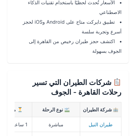
الأسعار تُحدث لحظيًا باستخدام تقنيات الذكاء
الاصطناعي
تطبيق دايركت متاح على Android وiOS لحجز
أسرع وتجربة سلسة
اكتشف حجز طيران رخيص من القاهرة إلى
الجوف بسهولة
شركات الطيران التي تسير
رحلات القاهرة - الجوف
شركة الطيران
نوع الرحلة
مدة الرحلة
طيران النيل
مباشرة
1 ساعة و40 دقيقة