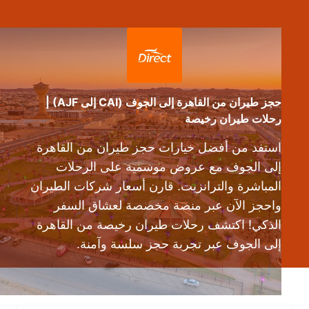
حجز طيران من القاهرة إلى الجوف (CAI إلى AJF) |
رحلات طيران رخيصة
استفد من أفضل خيارات حجز طيران من القاهرة
إلى الجوف مع عروض موسمية على الرحلات
المباشرة والترانزيت. قارن أسعار شركات الطيران
واحجز الآن عبر منصة مخصصة لعشاق السفر
الذكي! اكتشف رحلات طيران رخيصة من القاهرة
إلى الجوف عبر تجربة حجز سلسة وآمنة.