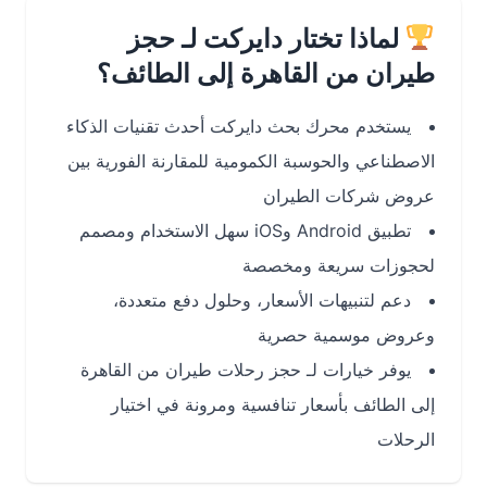
لماذا تختار دايركت لـ حجز
طيران من القاهرة إلى الطائف؟
يستخدم محرك بحث دايركت أحدث تقنيات الذكاء
الاصطناعي والحوسبة الكمومية للمقارنة الفورية بين
عروض شركات الطيران
تطبيق Android وiOS سهل الاستخدام ومصمم
لحجوزات سريعة ومخصصة
دعم لتنبيهات الأسعار، وحلول دفع متعددة،
وعروض موسمية حصرية
يوفر خيارات لـ حجز رحلات طيران من القاهرة
إلى الطائف بأسعار تنافسية ومرونة في اختيار
الرحلات