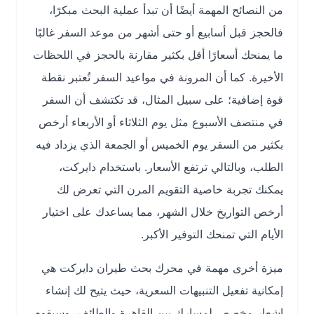
من النصائح المهمة أيضًا أن تبدأ عملية البحث مبكرًا،
فالحجز قبل أسابيع أو حتى أشهر من موعد السفر غالبًا
ما يمنحك أسعارًا أقل بكثير مقارنة بالحجز في اللحظات
الأخيرة. كما أن المرونة في مواعيد السفر تُعتبر نقطة
قوة إضافية؛ على سبيل المثال، قد تكتشف أن السفر
في منتصف الأسبوع مثل يوم الثلاثاء أو الأربعاء أرخص
بكثير من السفر يوم الخميس أو الجمعة الذي يزداد فيه
الطلب، وبالتالي ترتفع الأسعار. باستخدام دايركت،
يمكنك تجربة خاصية التقويم المرن التي تعرض لك
أرخص التواريخ خلال الشهر، مما يساعدك على اختيار
الأيام التي تمنحك التوفير الأكبر.
ميزة أخرى مهمة في محرك بحث طيران دايركت هي
إمكانية تفعيل التنبيهات السعرية، حيث يتيح لك إنشاء
إشعار مخصص لمسارك بين القاهرة والطائف، وسيقوم