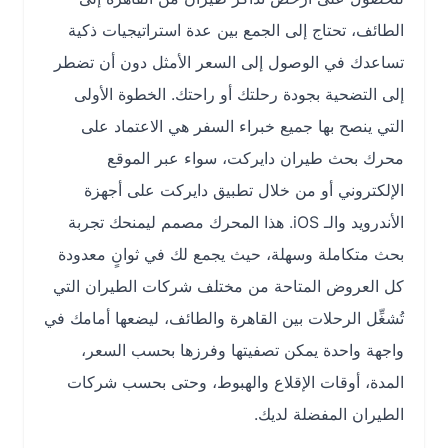
الطائف، تحتاج إلى الجمع بين عدة استراتيجيات ذكية
تساعدك في الوصول إلى السعر الأمثل دون أن تضطر
إلى التضحية بجودة رحلتك أو راحتك. الخطوة الأولى
التي ينصح بها جميع خبراء السفر هي الاعتماد على
محرك بحث طيران دايركت، سواء عبر الموقع
الإلكتروني أو من خلال تطبيق دايركت على أجهزة
الأندرويد والـ iOS. هذا المحرك مصمم ليمنحك تجربة
بحث متكاملة وسهلة، حيث يجمع لك في ثوانٍ معدودة
كل العروض المتاحة من مختلف شركات الطيران التي
تُشغِّل الرحلات بين القاهرة والطائف، ليضعها أمامك في
واجهة واحدة يمكن تصفيتها وفرزها بحسب السعر،
المدة، أوقات الإقلاع والهبوط، وحتى بحسب شركات
الطيران المفضلة لديك.