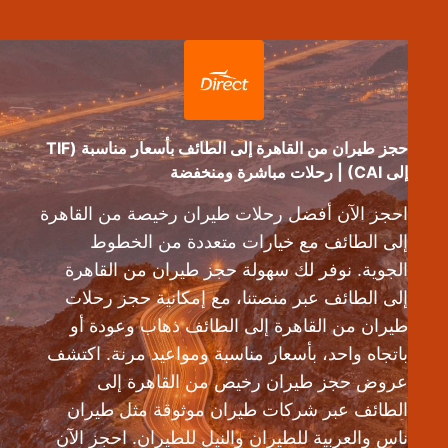
حجز طيران من القاهرة إلى الطائف بأسعار مناسبة (TIF
إلى CAI) | رحلات مباشرة ومنخفضة
احجز الآن أفضل رحلات طيران رخيصة من القاهرة
إلى الطائف مع خيارات متعددة من الخطوط
الجوية. نوفر لك سهولة حجز طيران من القاهرة
إلى الطائف عبر منصتنا، مع إمكانية حجز رحلات
طيران من القاهرة إلى الطائف ذهاب وعودة أو
باتجاه واحد، بأسعار مناسبة ومواعيد مرنة. اكتشف
عروض حجز طيران رخيص من القاهرة إلى
الطائف عبر شركات طيران موثوقة مثل طيران
ناس والعربية للطيران والنيل للطيران. احجز الآن