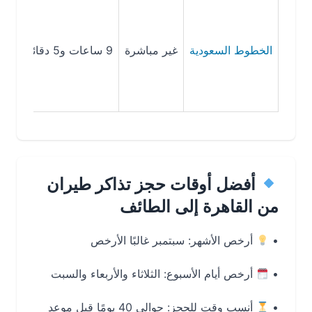
الخطوط السعودية
غير مباشرة
9 ساعات و5 دقائق
603 ريال سعودي
أفضل أوقات حجز تذاكر طيران
من القاهرة إلى الطائف
•
أرخص الأشهر:
سبتمبر غالبًا الأرخص
•
أرخص أيام الأسبوع:
الثلاثاء والأربعاء والسبت
•
أنسب وقت للحجز:
حوالي 40 يومًا قبل موعد