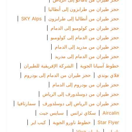
حجز طيران من طرابزون إلى أنطاليا
|
حجز طيران من أنطاليا إلى طرابزون
|
SKY Alps
|
حجز طيران من كولومبو إلى الدمام
|
حجز طيران من الدمام إلى كولومبو
|
حجز طيران من مدريد إلى الدمام
|
حجز طيران من الدمام إلى مدريد
|
خطوط آسيانا الجوية
|
الشركة الإفريقية للطيران
|
فلاي بوندي
|
حجز طيران من الدمام إلى بودروم
|
حجز طيران من بودروم إلى الدمام
|
حجز طيران من دوسلدورف إلى الرياض
|
حجز طيران من الرياض إلى دوسلدورف
|
سمارتافيا
|
Aircalin
|
سكاي ترانس
|
سبايس جيت
|
Star Flyer
|
خطوط ناورو الجوية
|
كيب اير
|
نام اير
|
طيران Viva
|