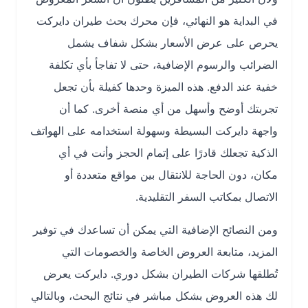
في البداية هو النهائي، فإن محرك بحث طيران دايركت
يحرص على عرض الأسعار بشكل شفاف يشمل
الضرائب والرسوم الإضافية، حتى لا تفاجأ بأي تكلفة
خفية عند الدفع. هذه الميزة وحدها كفيلة بأن تجعل
تجربتك أوضح وأسهل من أي منصة أخرى. كما أن
واجهة دايركت البسيطة وسهولة استخدامه على الهواتف
الذكية تجعلك قادرًا على إتمام الحجز وأنت في أي
مكان، دون الحاجة للانتقال بين مواقع متعددة أو
الاتصال بمكاتب السفر التقليدية.
ومن النصائح الإضافية التي يمكن أن تساعدك في توفير
المزيد، متابعة العروض الخاصة والخصومات التي
تُطلقها شركات الطيران بشكل دوري. دايركت يعرض
لك هذه العروض بشكل مباشر في نتائج البحث، وبالتالي