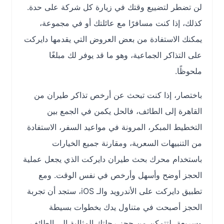
لن تضطر لتضييع وقتك في زيارة كل شركة على حدة.
كذلك، إذا كنت مسافرًا مع عائلتك أو في مجموعة،
يمكنك الاستفادة من بعض العروض التي يقدمها دايركت
على التذاكر الجماعية، وهو ما قد يوفر لك مبلغًا
ملحوظًا.
باختصار، إذا كنت تبحث عن أرخص تذاكر طيران من
القاهرة إلى الطائف، فالحل يكمن في الجمع بين
التخطيط المبكر، المرونة في مواعيد السفر، الاستفادة
من التنبيهات السعرية، ومقارنة جميع الخيارات
باستخدام محرك بحث طيران دايركت الذي يجعل عملية
الحجز أوضح وأسهل وأرخص في نفس الوقت. ومع
تطبيق دايركت على الأندرويد والـ iOS، ستجد أن تجربة
الحجز أصبحت في متناول يدك بخطوات بسيطة
وسريعة، لتتمكن من حجز رحلتك المثالية إلى الطائف