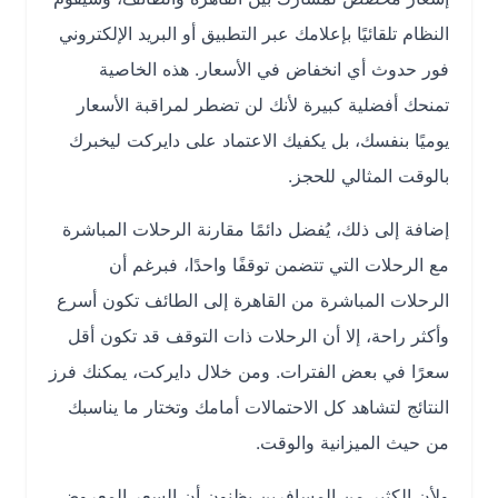
النظام تلقائيًا بإعلامك عبر التطبيق أو البريد الإلكتروني
فور حدوث أي انخفاض في الأسعار. هذه الخاصية
تمنحك أفضلية كبيرة لأنك لن تضطر لمراقبة الأسعار
يوميًا بنفسك، بل يكفيك الاعتماد على دايركت ليخبرك
بالوقت المثالي للحجز.
إضافة إلى ذلك، يُفضل دائمًا مقارنة الرحلات المباشرة
مع الرحلات التي تتضمن توقفًا واحدًا، فبرغم أن
الرحلات المباشرة من القاهرة إلى الطائف تكون أسرع
وأكثر راحة، إلا أن الرحلات ذات التوقف قد تكون أقل
سعرًا في بعض الفترات. ومن خلال دايركت، يمكنك فرز
النتائج لتشاهد كل الاحتمالات أمامك وتختار ما يناسبك
من حيث الميزانية والوقت.
ولأن الكثير من المسافرين يظنون أن السعر المعروض