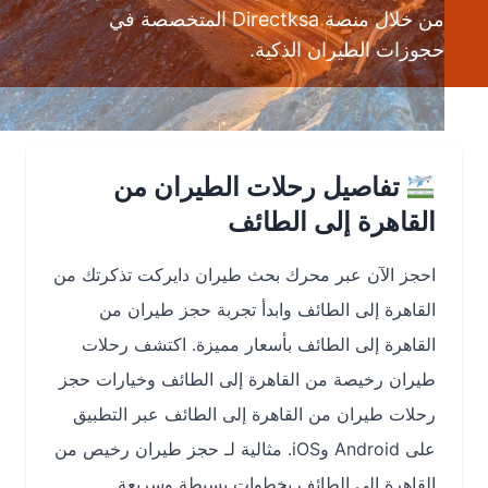
من خلال منصة Directksa المتخصصة في
حجوزات الطيران الذكية.
تفاصيل رحلات الطيران من
القاهرة إلى الطائف
احجز الآن عبر
محرك بحث طيران دايركت
تذكرتك من
القاهرة إلى الطائف
وابدأ تجربة
حجز طيران من
القاهرة إلى الطائف
بأسعار مميزة. اكتشف
رحلات
طيران رخيصة من القاهرة إلى الطائف
وخيارات
حجز
رحلات طيران من القاهرة إلى الطائف
عبر التطبيق
على Android وiOS. مثالية لـ
حجز طيران رخيص من
القاهرة إلى الطائف
بخطوات بسيطة وسريعة.