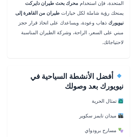
المتحدة، فإن استخدام
محرك بحث طيران دايركت
يمنحك رؤية شاملة لكل خيارات
طيران من القاهرة إلى
نيويورك
ذهاب وعودة، ويساعدك على اتخاذ قرار حجز
مبني على السعر، الراحة، وشركة الطيران المناسبة
لاحتياجاتك.
أفضل الأنشطة السياحية في
نيويورك بعد وصولك
تمثال الحرية
ميدان تايمز سكوير
مسارح برودواي