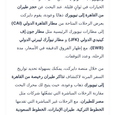
الخيارات في ثوانٍ قليلة. عند البحث عن
حجز طيران
من القاهرة إلى نيويورك
ذهابًا وعودة، يقوم دايركت
بعرض الرحلات المتاحة من
مطار القاهرة الدولي (CAI)
إلى مطارات نيويورك الرئيسية مثل
مطار جون إف
كينيدي الدولي (JFK)
و
مطار نيوآرك ليبرتي الدولي
(EWR)
، مع إظهار الفروق الدقيقة في الأسعار، مدة
الرحلة، وعدد التوقفات.
من خلال منصة دايركت، يمكنك بسهولة تحديد تواريخ
السفر المرنة لاكتشاف
تذاكر طيران رخيصة من القاهرة
إلى نيويورك
ذهاب وعودة، حيث يتيح لك محرك البحث
مقارنة الرحلات المباشرة التي تشغّلها شركات مثل
مصر للطيران
، مع الرحلات غير المباشرة التي تقدمها
الخطوط التركية
،
طيران الإمارات
،
الخطوط السعودية