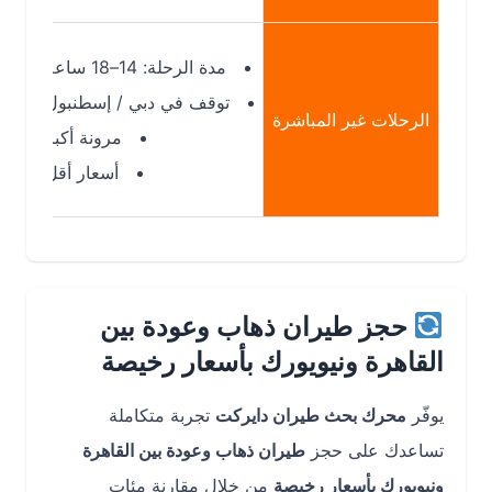
مدة الرحلة: 14–18 ساعة
توقف في دبي / إسطنبول
الرحلات غير المباشرة
مرونة أكبر
أسعار أقل
حجز طيران ذهاب وعودة بين
القاهرة ونيويورك بأسعار رخيصة
يوفّر
محرك بحث طيران دايركت
تجربة متكاملة
تساعدك على حجز
طيران ذهاب وعودة بين القاهرة
ونيويورك بأسعار رخيصة
من خلال مقارنة مئات