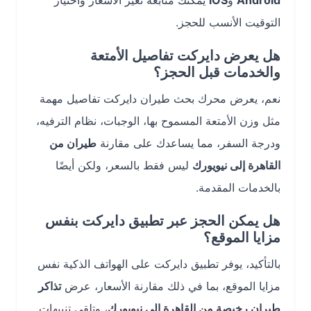
Android
و
iOS
يمكنك متابعة تغيّر الأسعار واختيار
التوقيت الأنسب للحجز.
هل يعرض دايركت تفاصيل الأمتعة
والخدمات قبل الحجز؟
نعم، يعرض محرك بحث طيران دايركت تفاصيل مهمة
مثل وزن الأمتعة المسموح بها، الوجبات، نظام الترفيه،
ودرجة السفر، مما يساعدك على مقارنة
طيران من
القاهرة إلى نيويورك
ليس فقط بالسعر، ولكن أيضًا
بالخدمات المقدمة.
هل يمكن الحجز عبر تطبيق دايركت بنفس
مزايا الموقع؟
بالتأكيد، يوفر تطبيق دايركت على الهواتف الذكية نفس
مزايا الموقع، بما في ذلك مقارنة الأسعار، عرض
تذاكر
طيران رخيصة من القاهرة إلى نيويورك
، وتلقي تنبيهات