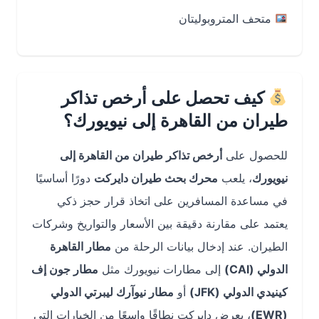
متحف المتروبوليتان
كيف تحصل على أرخص تذاكر
طيران من القاهرة إلى نيويورك؟
للحصول على
أرخص تذاكر طيران من القاهرة إلى
نيويورك
، يلعب
محرك بحث طيران دايركت
دورًا أساسيًا
في مساعدة المسافرين على اتخاذ قرار حجز ذكي
يعتمد على مقارنة دقيقة بين الأسعار والتواريخ وشركات
الطيران. عند إدخال بيانات الرحلة من
مطار القاهرة
الدولي (CAI)
إلى مطارات نيويورك مثل
مطار جون إف
كينيدي الدولي (JFK)
أو
مطار نيوآرك ليبرتي الدولي
(EWR)
، يعرض دايركت نطاقًا واسعًا من الخيارات التي