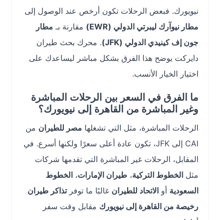
نيويورك. فبعض الرحلات تكون أرخص عند الوصول إلى
مطار نيوآرك ليبرتي الدولي (EWR)
مقارنة بـ
مطار
جون إف كينيدي الدولي (JFK)
. محرك بحث طيران
دايركت يوضح هذا الفرق بشكل مباشر ليساعدك على
اختيار الخيار الأنسب.
ما الفرق في السعر بين الرحلات المباشرة
وغير المباشرة من القاهرة إلى نيويورك؟
الرحلات المباشرة، مثل التي تشغلها
مصر للطيران
من
CAI إلى JFK، تكون عادة أعلى سعرًا ولكنها أسرع. في
المقابل، الرحلات غير المباشرة التي تقدمها شركات
مثل
الخطوط التركية
،
طيران الإمارات
،
الخطوط
السعودية
أو
الاتحاد للطيران
غالبًا ما توفر
تذاكر طيران
رخيصة من القاهرة إلى نيويورك
مقابل وقت سفر