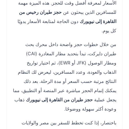
الأسعار لمعرفة أفضل وقت للحجز. هذه الميزة مهمة
للمسافرين الذين يبحثون عن
حجز طيران رخيص من
القاهرة إلى نيويورك
دون الحاجة لمتابعة الأسعار يدويًا
كل يوم.
من خلال خطوات حجز واضحة داخل محرك بحث
طيران دايركت، تبدأ بتحديد مطار المغادرة (CAI)
ومطار الوصول (JFK أو EWR)، ثم اختيار تواريخ
الذهاب والعودة، وعدد المسافرين، ليعرض لك النظام
النتائج مرتبة حسب السعر أو مدة الرحلة. بعد ذلك
يمكنك إتمام الحجز مباشرة عبر المنصة أو التطبيق، مما
يجعل عملية
حجز طيران من القاهرة إلى نيويورك
ذهاب
وعودة أكثر سهولة ووضوحًا.
باختصار، إذا كنت تخطط للسفر بين مصر والولايات