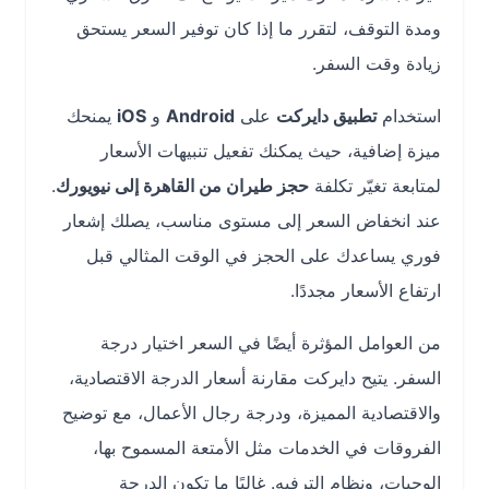
ومدة التوقف، لتقرر ما إذا كان توفير السعر يستحق
زيادة وقت السفر.
استخدام
تطبيق دايركت
على
Android
و
iOS
يمنحك
ميزة إضافية، حيث يمكنك تفعيل تنبيهات الأسعار
لمتابعة تغيّر تكلفة
حجز طيران من القاهرة إلى نيويورك
.
عند انخفاض السعر إلى مستوى مناسب، يصلك إشعار
فوري يساعدك على الحجز في الوقت المثالي قبل
ارتفاع الأسعار مجددًا.
من العوامل المؤثرة أيضًا في السعر اختيار درجة
السفر. يتيح دايركت مقارنة أسعار الدرجة الاقتصادية،
والاقتصادية المميزة، ودرجة رجال الأعمال، مع توضيح
الفروقات في الخدمات مثل الأمتعة المسموح بها،
الوجبات، ونظام الترفيه. غالبًا ما تكون الدرجة