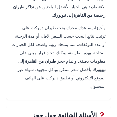
الاقتصادية هي الخيار الأفضل للباحثين عن
تذاكر طيران
رخيصة من القاهرة إلى نيويورك
.
وأخيرًا، يساعدك محرك بحث طيران دايركت على
ترتيب نتائج البحث حسب السعر الأقل، أو مدة الرحلة،
أو عدد التوقفات، مما يمنحك رؤية واضحة لكل الخيارات
المتاحة. بهذه الطريقة، يمكنك اتخاذ قرار مبني على
معلومات دقيقة، وإتمام
حجز طيران من القاهرة إلى
نيويورك
بأفضل سعر ممكن وبأقل مجهود، سواء عبر
الموقع الإلكتروني أو تطبيق دايركت على الهاتف
المحمول.
الأسئلة الشائعة حول حجز