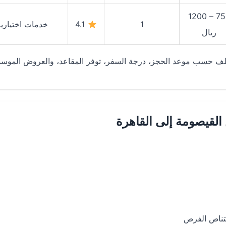
750 – 1200
1
4.1
خدمات اختياري
ريال
تختلف حسب موعد الحجز، درجة السفر، توفر المقاعد، والعروض الموسم
لقيصومة إلى القاهرة
قتناص الفرص