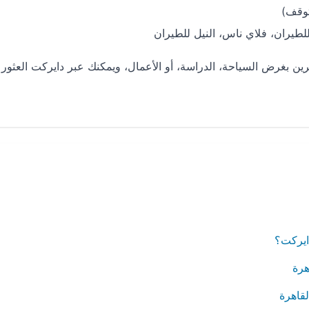
طيران، فلاي ناس، النيل للطيران
افرين بغرض السياحة، الدراسة، أو الأعمال، ويمكنك عبر دايركت العثور
دايركت؟
هرة
قاهرة