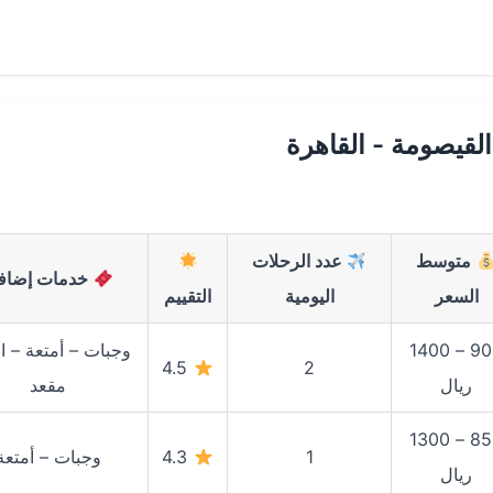
لقيصومة - القاهرة
متوسط
عدد الرحلات
خدمات إضافي
السعر
اليومية
التقييم
900 – 1400
وجبات – أمتعة – اخ
4.5
2
ريال
مقعد
850 – 1300
1
4.3
وجبات – أمتعة
ريال