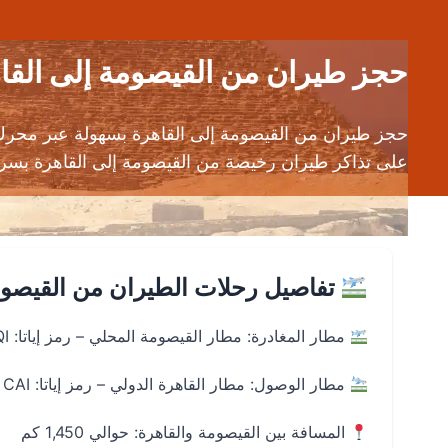
حجز طيران من القيصومة إلى القاهرة (AQI إلى CAI) | قارن أسعار تذا
حجز طيران من القيصومة إلى القاهرة بسهولة عبر محر
على تذاكر طيران رخيصة من القيصومة إلى القاهرة بسر
تفاصيل رحلات الطيران من القيصوم
مطار المغادرة: مطار القيصومة المحلي – رمز إياتا: AQI
مطار الوصول: مطار القاهرة الدولي – رمز إياتا: CAI
المسافة بين القيصومة والقاهرة: حوالي 1,450 كم