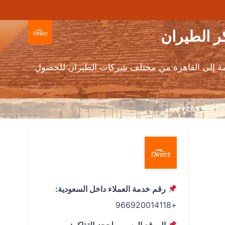
مة إلى القاهرة من مختلف شركات الطيران للحصول
رقم خدمة العملاء داخل السعودية:
+966920014118