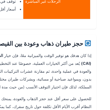
الرحلات غير المباشرة
توقف في ا
أسعار أقل
حجز طيران ذهاب وعودة بين القيصو
إذا كان هدفك هو توفير الوقت والميزانية معًا، فإن خيار
ال
(CAI)
يُعد من أكثر الخيارات العملية، خصوصًا عند التخط
والعودة في عملية واحدة، ثم مقارنة عشرات التركيبات الم
بدون، وبمواعيد صباحية أو مسائية، وبشركات طيران مختلفة
المملكة، لذلك فإن اختيار التوقف الأنسب (من حيث مدة الا
للحصول على سعر أقل عند حجز الذهاب والعودة، يمنحك د
النظام أقرب الأيام الأقل تكلفة حول تاريخ سفرك، كما ي