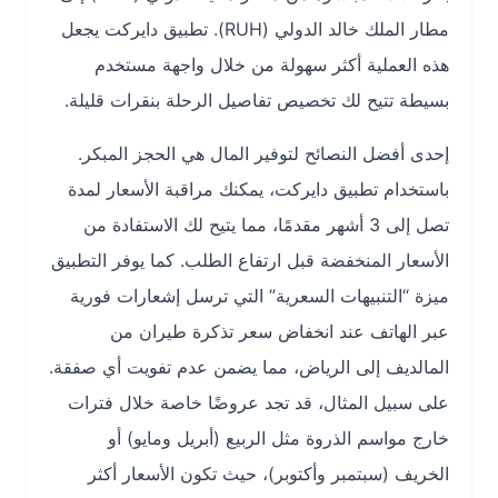
مطار الملك خالد الدولي (RUH). تطبيق دايركت يجعل
هذه العملية أكثر سهولة من خلال واجهة مستخدم
بسيطة تتيح لك تخصيص تفاصيل الرحلة بنقرات قليلة.
إحدى أفضل النصائح لتوفير المال هي الحجز المبكر.
باستخدام تطبيق دايركت، يمكنك مراقبة الأسعار لمدة
تصل إلى 3 أشهر مقدمًا، مما يتيح لك الاستفادة من
الأسعار المنخفضة قبل ارتفاع الطلب. كما يوفر التطبيق
ميزة “التنبيهات السعرية” التي ترسل إشعارات فورية
عبر الهاتف عند انخفاض سعر تذكرة طيران من
المالديف إلى الرياض، مما يضمن عدم تفويت أي صفقة.
على سبيل المثال، قد تجد عروضًا خاصة خلال فترات
خارج مواسم الذروة مثل الربيع (أبريل ومايو) أو
الخريف (سبتمبر وأكتوبر)، حيث تكون الأسعار أكثر