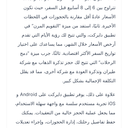
تتراوح بين 6 إلى 8 أسابيع قبل السفر، حيث تكون
الأسعار عادةً أقل مقارنة بالحجوزات في اللحظات
الأخيرة. ثانيًا، استفد من ميزة “التقويم المرن” في
تطبيق دايركت، والتي تتيح لك رؤية الأيام التي تقدم
أرخص الأسعار خلال الشهر، مما يساعدك على اختيار
تواريخ السفر الأكثر اقتصادية. ثالثًا، جرب ميزة “دمج
الرحلات” التي تتيح لك حجز تذكرة الذهاب مع شركة
طيران وتذكرة العودة مع شركة أخرى، مما قد يقلل
التكلفة الإجمالية بشكل كبير.
علاوة على ذلك، يوفر تطبيق دايركت على Android و
iOS تجربة مستخدم سلسة مع واجهة سهلة الاستخدام،
مما يجعل عملية الحجز خالية من التعقيدات. يمكنك
حفظ تفاصيل رحلتك، إدارة الحجوزات، وإجراء تعديلات