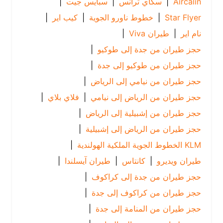
Aircalin
|
سكاي ترانس
|
سبايس جيت
|
Star Flyer
|
خطوط ناورو الجوية
|
كيب اير
|
نام اير
|
طيران Viva
|
حجز طيران من جدة إلى طوكيو
|
حجز طيران من طوكيو إلى جدة
|
حجز طيران من نيامي إلى الرياض
|
حجز طيران من الرياض إلى نيامي
|
فلاي بلاي
|
حجز طيران من إشبيلية إلى الرياض
|
حجز طيران من الرياض إلى إشبيلية
|
KLM الخطوط الجوية الملكية الهولندية
|
طيران ويديرو
|
كانتاس
|
طيران آيسلندا
|
حجز طيران من جدة إلى كراكوف
|
حجز طيران من كراكوف إلى جدة
|
حجز طيران من المنامة إلى جدة
|