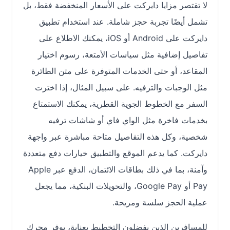
لا تقتصر مزايا دايركت على الأسعار المنخفضة فقط، بل
تشمل أيضًا تجربة حجز شاملة. عند استخدام تطبيق
دايركت على Android أو iOS، يمكنك الاطلاع على
تفاصيل إضافية مثل سياسات الأمتعة، رسوم اختيار
المقاعد، أو حتى الخدمات المتوفرة على متن الطائرة
مثل الوجبات والترفيه. على سبيل المثال، إذا اخترت
السفر مع الخطوط الجوية القطرية، يمكنك الاستمتاع
بخدمات فاخرة مثل الواي فاي أو شاشات ترفيه
شخصية، وكل هذه التفاصيل متاحة مباشرة عبر واجهة
دايركت. كما يدعم الموقع والتطبيق خيارات دفع متعددة
وآمنة، بما في ذلك بطاقات الائتمان، الدفع عبر Apple
Pay أو Google Pay، والتحويلات البنكية، مما يجعل
عملية الحجز سلسة ومريحة.
للمسافرين الذين يفضلون التخطيط بعناية، يوفر محرك