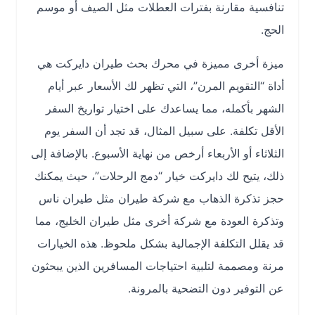
تنافسية مقارنة بفترات العطلات مثل الصيف أو موسم
الحج.
ميزة أخرى مميزة في محرك بحث طيران دايركت هي
أداة “التقويم المرن”، التي تظهر لك الأسعار عبر أيام
الشهر بأكمله، مما يساعدك على اختيار تواريخ السفر
الأقل تكلفة. على سبيل المثال، قد تجد أن السفر يوم
الثلاثاء أو الأربعاء أرخص من نهاية الأسبوع. بالإضافة إلى
ذلك، يتيح لك دايركت خيار “دمج الرحلات”، حيث يمكنك
حجز تذكرة الذهاب مع شركة طيران مثل طيران ناس
وتذكرة العودة مع شركة أخرى مثل طيران الخليج، مما
قد يقلل التكلفة الإجمالية بشكل ملحوظ. هذه الخيارات
مرنة ومصممة لتلبية احتياجات المسافرين الذين يبحثون
عن التوفير دون التضحية بالمرونة.