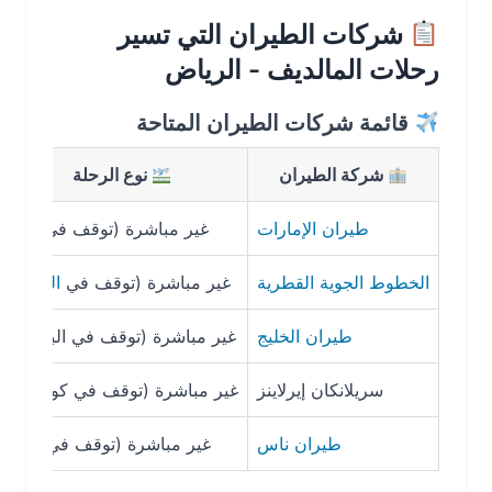
شركات الطيران التي تسير
رحلات المالديف - الرياض
قائمة شركات الطيران المتاحة
شركة الطيران
نوع الرحلة
طيران الإمارات
غير مباشرة (توقف في
دبي
)
8 ساعات و15 دقيقة
الخطوط الجوية القطرية
غير مباشرة (توقف في
الدوحة
)
7 ساعات و45 دقيقة
طيران الخليج
غير مباشرة (توقف في البحرين)
سريلانكان إيرلاينز
غير مباشرة (توقف في كولومبو)
طيران ناس
غير مباشرة (توقف في
جدة
)