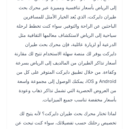
إلى الرياض بأسعار تنافسية ومميزة عبر محرك بحث
طيران دايركت، الذي يُعد الخيار الأمثل للمسافرين
الباحثين عن الراحة والتوفير. سواء كنت تخطط لرحلة
سياحية إلى الرياض لاستكشاف معالمها الثقافية مثل
الدرعية أو لزيارة عائلية، فإن محرك بحث طيران
دايركت يوفر لك منصة سهلة الاستخدام تتيح لك مقارنة
أسعار تذاكر الطيران من المالديف إلى الرياض بسرعة
وكفاءة. من خلال تطبيق دايركت المتوفر على كل من
Android و iOS، يمكنك الوصول إلى مجموعة واسعة
من العروض الحصرية التي تشمل تذاكر ذهاب وعودة
بأسعار مخفضة تناسب جميع الميزانيات.
لماذا تختار محرك بحث طيران دايركت؟ لأنه يتيح لك
تخصيص رحلتك حسب تفضيلاتك، سواء كنت تبحث عن