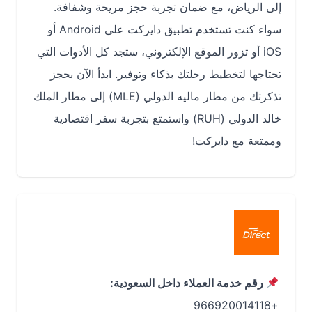
إلى الرياض، مع ضمان تجربة حجز مريحة وشفافة.
سواء كنت تستخدم تطبيق دايركت على Android أو
iOS أو تزور الموقع الإلكتروني، ستجد كل الأدوات التي
تحتاجها لتخطيط رحلتك بذكاء وتوفير. ابدأ الآن بحجز
تذكرتك من مطار ماليه الدولي (MLE) إلى مطار الملك
خالد الدولي (RUH) واستمتع بتجربة سفر اقتصادية
وممتعة مع دايركت!
رقم خدمة العملاء داخل السعودية:
+966920014118