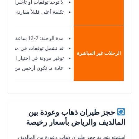
لا توجد توقفات أو تأخيرات إضافية
تكلفة أعلى قليلاً مقارنة بالرحلات غير
مدة الرحلة: 7-12 ساعة حسب التوقفات
قد تشمل توقفات في مدن مثل دبي، ال
الرحلات غير المباشرة
توفير مرونة في اختيار الوجهات ووقت
عادة ما تكون أرخص من الرحلات المب
حجز طيران ذهاب وعودة بين
المالديف والرياض بأسعار رخيصة
استمتع بتجربة حجز طيران ذهاب وعودة من المالديف