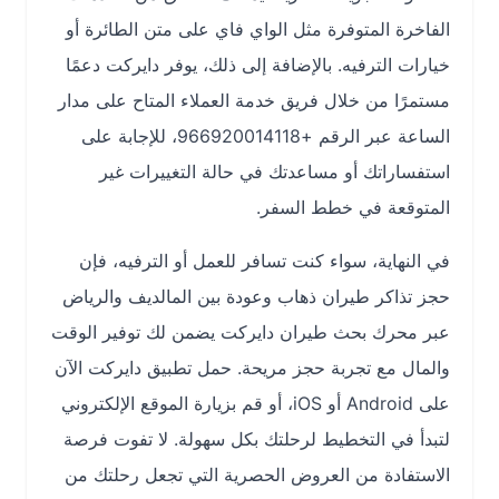
الفاخرة المتوفرة مثل الواي فاي على متن الطائرة أو
خيارات الترفيه. بالإضافة إلى ذلك، يوفر دايركت دعمًا
مستمرًا من خلال فريق خدمة العملاء المتاح على مدار
الساعة عبر الرقم +966920014118، للإجابة على
استفساراتك أو مساعدتك في حالة التغييرات غير
المتوقعة في خطط السفر.
في النهاية، سواء كنت تسافر للعمل أو الترفيه، فإن
حجز تذاكر طيران ذهاب وعودة بين المالديف والرياض
عبر محرك بحث طيران دايركت يضمن لك توفير الوقت
والمال مع تجربة حجز مريحة. حمل تطبيق دايركت الآن
على Android أو iOS، أو قم بزيارة الموقع الإلكتروني
لتبدأ في التخطيط لرحلتك بكل سهولة. لا تفوت فرصة
الاستفادة من العروض الحصرية التي تجعل رحلتك من