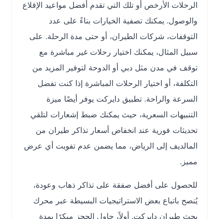
الرحلات الأرخص أو تلك التي تقدم أفضل مواعيد الإقلاع
والوصول. يمكنك تصفية الخيارات بناءً على عدد
التوقفات، شركات الطيران، أو حتى مدة الرحلة. على
سبيل المثال، يمكنك اختيار رحلات غير مباشرة مع
توقف في مدن مثل دبي أو الدوحة لتوفير المزيد من
التكلفة، أو اختيار الرحلات المباشرة إذا كنت تفضل
السرعة والراحة. تطبيق دايركت يوفر أيضًا ميزة
التنبيهات السعرية، حيث يمكنك ضبط إشعارات لتلقي
تحديثات فورية عند انخفاض أسعار تذاكر طيران من
المالديف إلى الرياض، مما يضمن عدم تفويت أي عرض
مميز.
للحصول على أفضل صفقة على تذاكر ذهاب وعودة،
يُنصح باتباع بعض الاستراتيجيات البسيطة عبر محرك
بحث طيران دايركت. أولاً، حاول الحجز مبكرًا بمدة