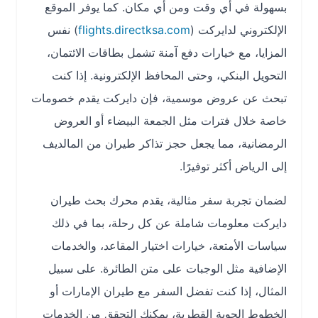
بسهولة في أي وقت ومن أي مكان. كما يوفر الموقع
الإلكتروني لدايركت (
flights.directksa.com
) نفس
المزايا، مع خيارات دفع آمنة تشمل بطاقات الائتمان،
التحويل البنكي، وحتى المحافظ الإلكترونية. إذا كنت
تبحث عن عروض موسمية، فإن دايركت يقدم خصومات
خاصة خلال فترات مثل الجمعة البيضاء أو العروض
الرمضانية، مما يجعل حجز تذاكر طيران من المالديف
إلى الرياض أكثر توفيرًا.
لضمان تجربة سفر مثالية، يقدم محرك بحث طيران
دايركت معلومات شاملة عن كل رحلة، بما في ذلك
سياسات الأمتعة، خيارات اختيار المقاعد، والخدمات
الإضافية مثل الوجبات على متن الطائرة. على سبيل
المثال، إذا كنت تفضل السفر مع طيران الإمارات أو
الخطوط الجوية القطرية، يمكنك التحقق من الخدمات