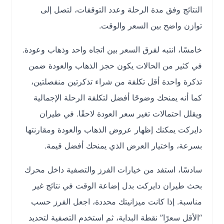
النتائج وفق مدة الرحلة وعدد التوقفات، لتصل إلى
توازن واضح بين السعر والوقت.
خامسًا، انتبه لفرق السعر بين اتجاه واحد وذهاب وعودة.
في كثير من الحالات يكون حجز الذهاب والعودة ضمن
تذكرة واحدة أقل تكلفة من شراء تذكرتين منفصلتين،
كما أنه يمنحك وضوحًا أفضل لتكلفة الرحلة الإجمالية
ويقلل احتمالات تغير سعر العودة لاحقًا. في طيران
دايركت يمكنك إظهار عروض الذهاب والعودة ومقارنتها
بسرعة، واختيار العرض الذي يمنحك أفضل قيمة.
سادسًا، استفد من خيارات الفرز والتصفية داخل محرك
بحث طيران دايركت بدل إضاعة الوقت في نتائج غير
مناسبة. إذا كانت ميزانيتك محددة، اجعل الفرز حسب
“الأقل سعرًا” نقطة البداية، ثم استخدم التصفية لتحديد