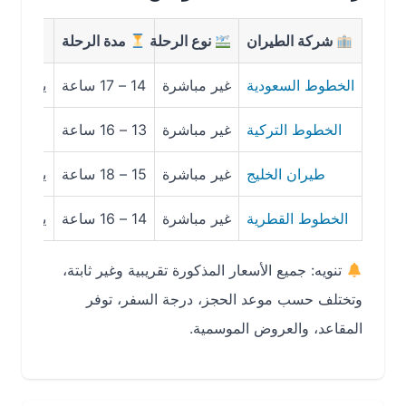
شركة الطيران
نوع الرحلة
مدة الرحلة
متوسط ا
الخطوط السعودية
غير مباشرة
14 – 17 ساعة
يبدأ من 3,200 ريال
الخطوط التركية
غير مباشرة
13 – 16 ساعة
يبدأ من 3,100 ريال
طيران الخليج
غير مباشرة
15 – 18 ساعة
يبدأ من 2,900 ريال
الخطوط القطرية
غير مباشرة
14 – 16 ساعة
يبدأ من 3,300 ريال
تنويه: جميع الأسعار المذكورة تقريبية وغير ثابتة،
وتختلف حسب موعد الحجز، درجة السفر، توفر
المقاعد، والعروض الموسمية.