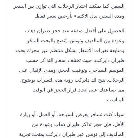
السفر. كما يمكنك اختيار الرحلات التي توازن بين السعر
ومدة السفر، بدل الاكتفاء بأرخص سعر فقط.
للحصول على أفضل صفقة عند حجز طيران ذهاب
وعودة بين المالديف وتونس، يُنصح بالبحث المبكر
ومتابعة تغيرات الأسعار بشكل منتظم عبر محرك بحث
طيران دايركت، حيث تختلف أسعار التذاكر حسب
الموسم السياحي، وتوقيت الحجز، ومدى الإقبال على
الرحلات. يتيح لك دايركت رؤية هذه التغيرات بوضوح،
مما يساعدك على اتخاذ قرار الحجز في الوقت
المناسب.
سواء كنت تسافر بغرض السياحة، أو العمل، أو زيارة
الأهل، فإن حجز تذاكر طيران ذهاب وعودة من
المالديف إلى تونس عبر طيران دايركت يمنحك تجربة