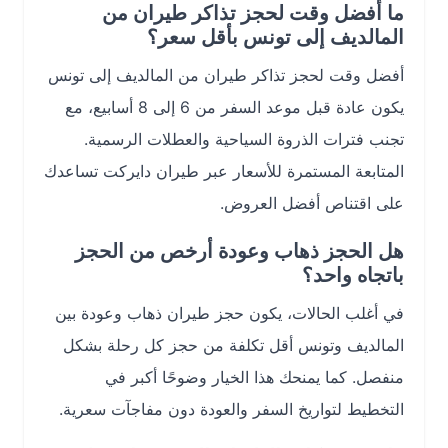
ما أفضل وقت لحجز تذاكر طيران من
المالديف إلى تونس بأقل سعر؟
أفضل وقت لحجز تذاكر طيران من المالديف إلى تونس
يكون عادة قبل موعد السفر من 6 إلى 8 أسابيع، مع
تجنب فترات الذروة السياحية والعطلات الرسمية.
المتابعة المستمرة للأسعار عبر طيران دايركت تساعدك
على اقتناص أفضل العروض.
هل الحجز ذهاب وعودة أرخص من الحجز
باتجاه واحد؟
في أغلب الحالات، يكون حجز طيران ذهاب وعودة بين
المالديف وتونس أقل تكلفة من حجز كل رحلة بشكل
منفصل. كما يمنحك هذا الخيار وضوحًا أكبر في
التخطيط لتواريخ السفر والعودة دون مفاجآت سعرية.