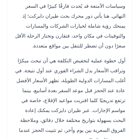
وسياسات الأمتعة قد يُحدث فارقًا كبيرًا في السعر
النهائي. هنا يأتي دور محرك بحث طيران دايركت؛ إذ
يمنحك رؤية شاملة لخيارات الشركات والمسارات
والتوقيتات في مكان واحد، فتقارن وتختار الرحلة الأقل
سعرًا دون أن تضطر للتنقل بين مواقع متعددة.
أول خطوة عملية لتخفيض التكلفة هي أن تبحث مبكرًا
وتراقب الأسعار بدل الشراء الفوري عند أول نتيجة. في
أغلب المسارات الدولية الطويلة، تظهر الأسعار الأفضل
عادة عند الحجز قبل موعد السفر بعدة أسابيع، بينما
ترتفع تدريجيًا كلما اقتربت مواعيد الإقلاع، خاصة في
مواسم الإجازات. عبر طيران دايركت يمكنك إعادة
البحث بسهولة بتواريخ مختلفة خلال دقائق، وملاحظة
الفروق السعرية بين يوم وآخر، ثم تثبيت الحجز عندما