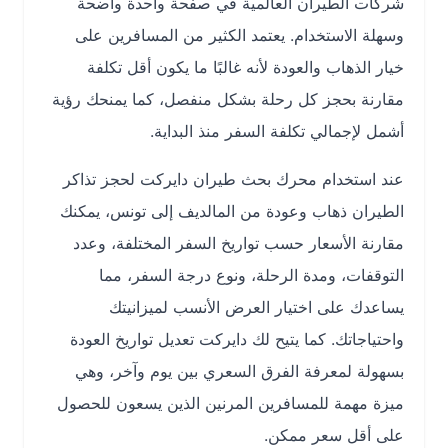
شركات الطيران العالمية في صفحة واحدة واضحة
وسهلة الاستخدام. يعتمد الكثير من المسافرين على
خيار الذهاب والعودة لأنه غالبًا ما يكون أقل تكلفة
مقارنة بحجز كل رحلة بشكل منفصل، كما يمنحك رؤية
أشمل لإجمالي تكلفة السفر منذ البداية.
عند استخدام محرك بحث طيران دايركت لحجز تذاكر
الطيران ذهاب وعودة من المالديف إلى تونس، يمكنك
مقارنة الأسعار حسب تواريخ السفر المختلفة، وعدد
التوقفات، ومدة الرحلة، ونوع درجة السفر، مما
يساعدك على اختيار العرض الأنسب لميزانيتك
واحتياجاتك. كما يتيح لك دايركت تعديل تواريخ العودة
بسهولة لمعرفة الفرق السعري بين يوم وآخر، وهي
ميزة مهمة للمسافرين المرنين الذين يسعون للحصول
على أقل سعر ممكن.