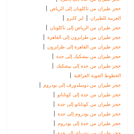
حجز طيران من تاكلوبان إلى الرياض
|
العربية للطيران
|
اير كايرو
|
حجز طيران من الرياض إلى تاكلوبان
|
حجز طيران من طرابزون إلى القاهرة
|
حجز طيران من القاهرة إلى طرابزون
|
حجز طيران من بيشكيك إلى جدة
|
حجز طيران من جدة إلى بيشكيك
|
الخطوط الجوية العراقية
|
حجز طيران من دوسلدورف إلى بودروم
|
حجز طيران من جدة إلى كوتاباتو
|
حجز طيران من كوتاباتو إلى جدة
|
حجز طيران من بودروم إلى جدة
|
حجز طيران من جدة إلى بودروم
|
حجز طيران من تشيناي إلى جدة
|