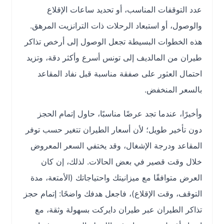
عدد التوقفات المناسب، أو تحديد ساعات الإقلاع
والوصول، أو استبعاد الرحلات ذات الترانزيت المرهق.
هذه الخطوات البسيطة تجعل الوصول إلى أرخص تذاكر
طيران من المالديف إلى تونس أسرع وأكثر دقة، وتزيد
احتمال العثور على صفقة مناسبة قبل نفاد المقاعد
بالسعر المنخفض.
وأخيرًا، عندما تجد عرضًا مناسبًا، حاول إتمام الحجز
دون تأخير طويل؛ لأن أسعار الطيران تتغير حسب توفر
المقاعد ودرجة الإشغال، وقد يختفي السعر المعروض
خلال وقت قصير في بعض الحالات. لذلك، إن كان
العرض متوافقًا مع ميزانيتك واحتياجاتك (الأمتعة، مدة
التوقف، وقت الإقلاع)، فاجعل هدفك واضحًا: إتمام حجز
تذاكر الطيران عبر طيران دايركت بسهولة وثقة، مع