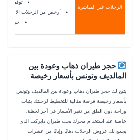
توقف واحد أو توق
الرحلات غير المباشرة
أرخص من الرحلات الافتراضية المبا
خيارات أوسع لل
حجز طيران ذهاب وعودة بين
المالديف وتونس بأسعار رخيصة
يتيح لك حجز طيران ذهاب وعودة بين المالديف وتونس
بأسعار رخيصة فرصة مثالية للتخطيط لرحلتك بثبات
وراحة دون القلق من تغير الأسعار في آخر لحظة،
خاصة عند استخدام محرك بحث طيران دايركت الذي
يجمع لك عروض الرحلات ذهابًا وإيابًا من عشرات