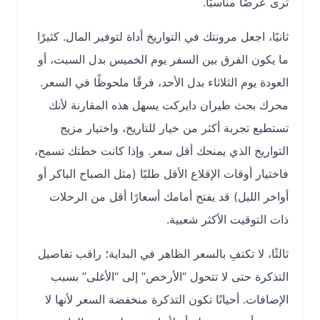
ترى عرضًا مناسبًا.
ثانيًا، اجعل مرونتك في التواريخ أداة لتوفير المال. كثيرًا
ما يكون الفرق بين السفر يوم الخميس بدل السبت، أو
العودة يوم الثلاثاء بدل الأحد، فرقًا ملحوظًا في السعر.
محرك بحث طيران دايركت يسهل هذه المقارنة لأنك
تستطيع تجربة أكثر من خيار للتاريخ، واختيار مزيج
التواريخ الذي يمنحك أقل سعر. وإذا كانت خطتك تسمح،
فاختيار أوقات الإقلاع الأقل طلبًا (مثل الصباح الباكر أو
أواخر الليل) قد يفتح أمامك أسعارًا أقل من الرحلات
ذات التوقيت الأكثر شعبية.
ثالثًا، لا تكتفِ بالسعر الظاهر في البداية؛ راقب تفاصيل
التذكرة حتى لا تتحول “الأرخص” إلى “الأغلى” بسبب
الإضافات. أحيانًا تكون التذكرة منخفضة السعر لأنها لا