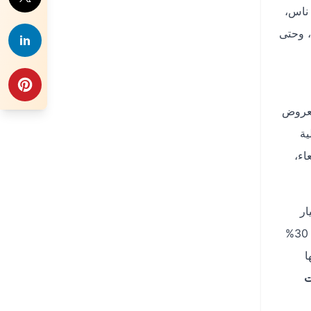
 ناس،
، وحتى
ك بالعروض
ية
اء،
ار
الأكثر اقتصادية. على سبيل المثال، قد تجد رحلة غير مباشرة تشمل توقفًا قصيرًا في جدة أو الرياض بتكلفة أقل بنسبة تصل إلى 30%
ا
ت