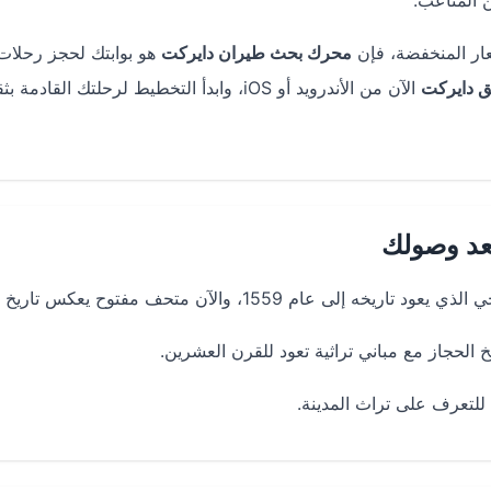
عار المنخفضة، فإن
محرك بحث طيران دايركت
هو بوابتك لحجز رحلات
ق دايركت
الآن من الأندرويد أو iOS، وابدأ التخطيط لرحلتك القادمة
عد وصولك
155، والآن متحف مفتوح يعكس تاريخ المدينة.
لحجاز مع مباني تراثية تعود للقرن العشرين.
 للتعرف على تراث المدينة.