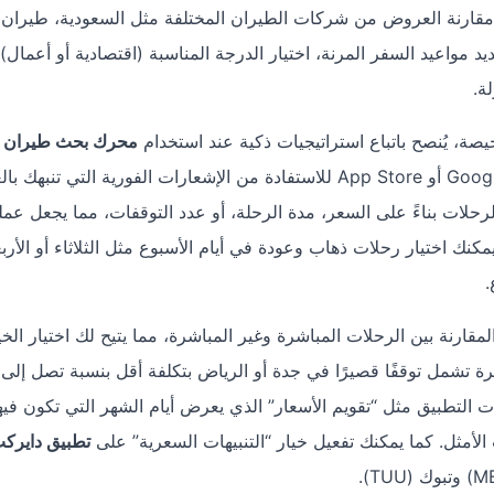
 تساعدك على مقارنة العروض من شركات الطيران المختلفة مثل السعودية، طيران
مواعيد السفر المرنة، اختيار الدرجة المناسبة (اقتصادية أو أعمال)
ة.
صة، يُنصح باتباع استراتيجيات ذكية عند استخدام
محرك بحث طيران
من متجر Google Play أو App Store للاستفادة من الإشعارات الفورية التي تنبه
حلات بناءً على السعر، مدة الرحلة، أو عدد التوقفات، مما يجعل عمل
كنك اختيار رحلات ذهاب وعودة في أيام الأسبوع مثل الثلاثاء أو الأربع
.
مقارنة بين الرحلات المباشرة وغير المباشرة، مما يتيح لك اختيار الخي
ت التطبيق مثل “تقويم الأسعار” الذي يعرض أيام الشهر التي تكون فيه
أمثل. كما يمكنك تفعيل خيار “التنبيهات السعرية” على
تطبيق دايرك