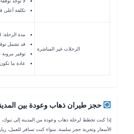
لا توجد توقفا
تكلفة أعلى قل
مدة الرحلة: 3-5 ساعات (حسب التوقف)
قد تشمل توق
الرحلات غير المباشرة
توفير مرونة 
عادة ما تكون
حجز طيران ذهاب وعودة بين المدين
إذا كنت تخطط لرحلة ذهاب وعودة من المدينة إلى تبوك،
الأسعار وتجربة حجز سلسة. سواء كنت تسافر للعمل، زيارة