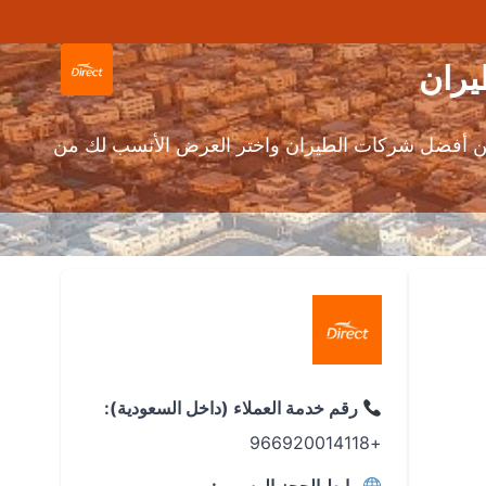
بين أفضل شركات الطيران واختر العرض الأنسب لك من
رقم خدمة العملاء (داخل السعودية):
+966920014118