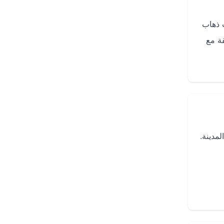
 ذهاب
 بثقة مع