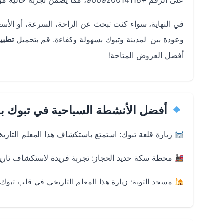
على الرقم +966920014118، مما يضمن تجربة خالية من المتاعب.
في النهاية، سواء كنت تبحث عن الراحة، السرعة، أو الأس
وعودة بين المدينة وتبوك بسهولة وكفاءة. قم بتحميل
تطبي
أفضل العروض المتاحة!
أفضل الأنشطة السياحية في تبوك ب
زيارة قلعة تبوك: استمتع باستكشاف هذا المعلم التاريخي الذي يعود تاريخه إلى عام 9
محطة سكة حديد الحجاز: تجربة فريدة لاستكشاف تاريخ ا
مسجد التوبة: زيارة هذا المعلم التاريخي في قلب تبوك