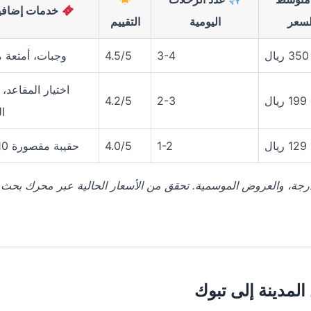
خدمات إضافي
لسعر
اليومية
التقييم
350 ريال
3-4
4.5/5
وجبات، أمتعة م
اختيار المقاعد، 
199 ريال
2-3
4.2/5
ا
129 ريال
1-2
4.0/5
حقيبة مقصورة 10 كجم
 الدرجة، والعروض الموسمية. تحقق من الأسعار الحالية عبر محرك بحث
لمدينة إلى تبوك