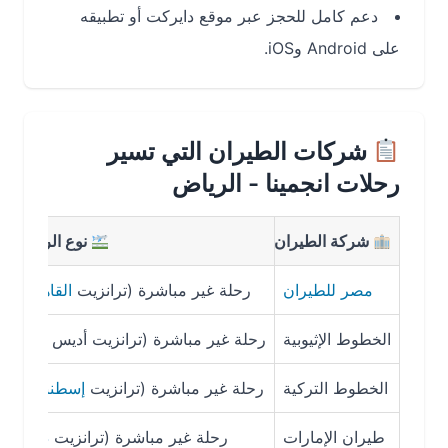
دعم كامل للحجز عبر موقع دايركت أو تطبيقه
على Android وiOS.
شركات الطيران التي تسير
رحلات انجمينا - الرياض
شركة الطيران
نوع الرحلة
مدة 
مصر للطيران
رحلة غير مباشرة (ترانزيت
القاهرة
)
7 ساعات
الخطوط الإثيوبية
رحلة غير مباشرة (ترانزيت أديس أبابا)
8 ساعات
الخطوط التركية
رحلة غير مباشرة (ترانزيت
إسطنبول
)
9 ساعات
طيران الإمارات
رحلة غير مباشرة (ترانزيت
دبي
)
10 ساعات