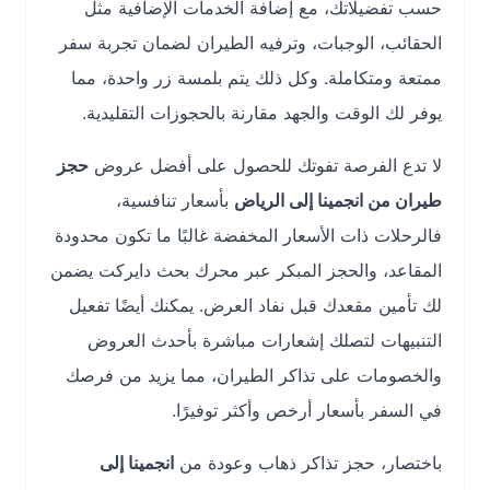
حسب تفضيلاتك، مع إضافة الخدمات الإضافية مثل
الحقائب، الوجبات، وترفيه الطيران لضمان تجربة سفر
ممتعة ومتكاملة. وكل ذلك يتم بلمسة زر واحدة، مما
يوفر لك الوقت والجهد مقارنة بالحجوزات التقليدية.
لا تدع الفرصة تفوتك للحصول على أفضل عروض
حجز
طيران من انجمينا إلى الرياض
بأسعار تنافسية،
فالرحلات ذات الأسعار المخفضة غالبًا ما تكون محدودة
المقاعد، والحجز المبكر عبر محرك بحث دايركت يضمن
لك تأمين مقعدك قبل نفاد العرض. يمكنك أيضًا تفعيل
التنبيهات لتصلك إشعارات مباشرة بأحدث العروض
والخصومات على تذاكر الطيران، مما يزيد من فرصك
في السفر بأسعار أرخص وأكثر توفيرًا.
باختصار، حجز تذاكر ذهاب وعودة من
انجمينا إلى