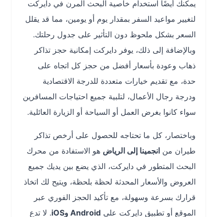
يمكنك أيضًا استخدام خاصية البحث المرن في دايركت
لتغيير مواعيد السفر بمقدار يوم أو يومين، مما قد يقلل
السعر بشكل ملحوظ دون التأثير على جدول رحلتك.
وبالإضافة إلى ذلك، يوفر دايركت إمكانية حجز تذاكر
ذهاب وعودة بأسعار أفضل من حجز كل اتجاه على
حدة، مع تقديم خيارات متعددة للدرجة الاقتصادية
ودرجة رجال الأعمال، لتلبية جميع احتياجات المسافرين
سواء كانوا بغرض العمل أو السياحة أو الزيارة العائلية.
وباختصار، كل ما تحتاجه للحصول على أرخص تذاكر
طيران من
انجمينا إلى الرياض
هو الاستفادة من محرك
البحث المتطور في دايركت، الذي يضع بين يديك جميع
العروض والأسعار المحدثة لحظة بلحظة، ويتيح لك اتخاذ
قرارك بسرعة وسهولة، مع تأكيد الحجز الفوري عبر
الموقع أو تطبيق دايركت على
Android وiOS
. لا تدع