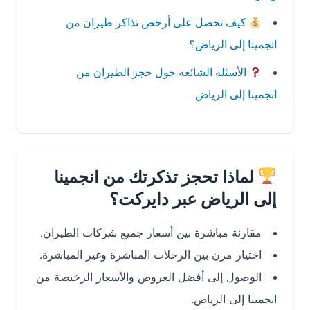
كيف تحصل على أرخص تذاكر طيران من
انجمينا إلى الرياض؟
الأسئلة الشائعة حول حجز الطيران من
انجمينا إلى الرياض
لماذا تحجز تذكرتك من انجمينا
إلى الرياض عبر دايركت؟
مقارنة مباشرة بين أسعار جميع شركات الطيران.
اختيار مرن بين الرحلات المباشرة وغير المباشرة.
الوصول إلى أفضل العروض والأسعار الرخيصة من
انجمينا إلى الرياض.