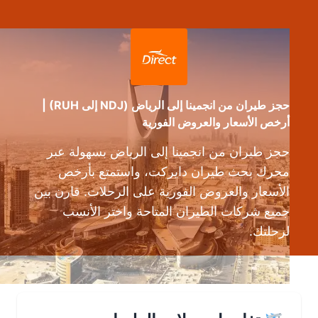
حجز طيران من انجمينا إلى الرياض (NDJ إلى RUH) |
أرخص الأسعار والعروض الفورية
حجز طيران من انجمينا إلى الرياض بسهولة عبر
محرك بحث طيران دايركت، واستمتع بأرخص
الأسعار والعروض الفورية على الرحلات. قارن بين
جميع شركات الطيران المتاحة واختر الأنسب
لرحلتك.