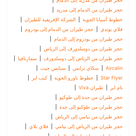
حجز طيران من مدريد إلى الدمام
|
حجز طيران من الدمام إلى مدريد
|
خطوط آسيانا الجوية
|
الشركة الإفريقية للطيران
|
فلاي بوندي
|
حجز طيران من الدمام إلى بودروم
|
حجز طيران من بودروم إلى الدمام
|
حجز طيران من دوسلدورف إلى الرياض
|
حجز طيران من الرياض إلى دوسلدورف
|
سمارتافيا
|
Aircalin
|
سكاي ترانس
|
سبايس جيت
|
Star Flyer
|
خطوط ناورو الجوية
|
كيب اير
|
نام اير
|
طيران Viva
|
حجز طيران من جدة إلى طوكيو
|
حجز طيران من طوكيو إلى جدة
|
حجز طيران من نيامي إلى الرياض
|
حجز طيران من الرياض إلى نيامي
|
فلاي بلاي
|