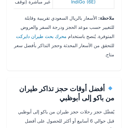
IndiGo (6E)
غير مباشرة (توقف في الهند / دبي
ملاحظة:
الأسعار بالريال السعودي تقريبية وقابلة
للتغيير حسب موعد الحجز ودرجة السفر والعروض
المتوفرة. يُنصح باستخدام
محرك بحث طيران دايركت
للتحقق من الأسعار المحدثة وحجز التذاكر بأفضل سعر
متاح.
أفضل أوقات حجز تذاكر طيران
من باكو إلى أبوظبي
يُفضَّل حجز رحلات حجز طيران من باكو إلى أبوظبي
قبل حوالي 6 أسابيع أو أكثر للحصول على أفضل