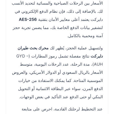
الأسعار بين الرحلات الصباحية والمسائية لتحديد الأنسب
لك. بالإضافة إلى ذلك، فإن نظام الدفع الإلكتروني في
دايركت يعتمد أعلى معايير الأمان بتقنية
AES-256
لتشفير بيانات الدفع الخاصة بك، مما يضمن تجربة حجز
آمنة ومحمية بالكامل.
ولتسهيل عملية الحجز، يُظهر لك
محرك بحث طيران
دايركت
نتائج مفصلة تشمل رموز المطارات (GYD –
AUH)، مدة الرحلة، عدد الرحلات اليومية، متوسط
الأسعار بالريال السعودي أو الدولار الأمريكي، والعروض
الموسمية المتاحة. كما يمكنك الاستفادة من خيارات
الدفع المرن، سواء عبر البطاقة الائتمانية أو التحويل
البنكي أو حتى الدفع عند التأكيد في بعض الوجهات.
عند التخطيط لرحلتك القادمة، احرص على متابعة