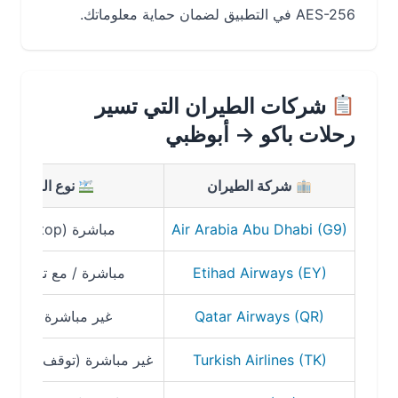
AES-256 في التطبيق لضمان حماية معلوماتك.
شركات الطيران التي تسير
رحلات باكو → أبوظبي
شركة الطيران
نوع الرحلة
Air Arabia Abu Dhabi (G9)
مباشرة (Non-stop)
Etihad Airways (EY)
مباشرة / مع توقف قليل
Qatar Airways (QR)
غير مباشرة (توقف)
Turkish Airlines (TK)
غير مباشرة (توقف في إسطنبول