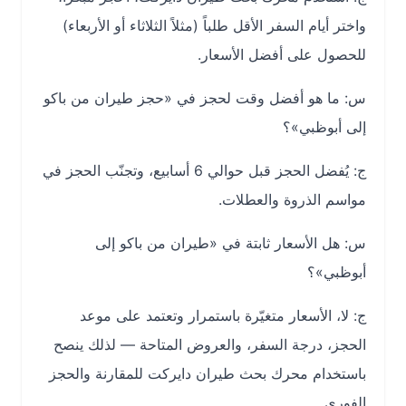
واختر أيام السفر الأقل طلباً (مثلاً الثلاثاء أو الأربعاء)
للحصول على أفضل الأسعار.
س: ما هو أفضل وقت لحجز في «حجز طيران من باكو
إلى أبوظبي»؟
ج: يُفضل الحجز قبل حوالي 6 أسابيع، وتجنّب الحجز في
مواسم الذروة والعطلات.
س: هل الأسعار ثابتة في «طيران من باكو إلى
أبوظبي»؟
ج: لا، الأسعار متغيّرة باستمرار وتعتمد على موعد
الحجز، درجة السفر، والعروض المتاحة — لذلك ينصح
باستخدام محرك بحث طيران دايركت للمقارنة والحجز
الفوري.