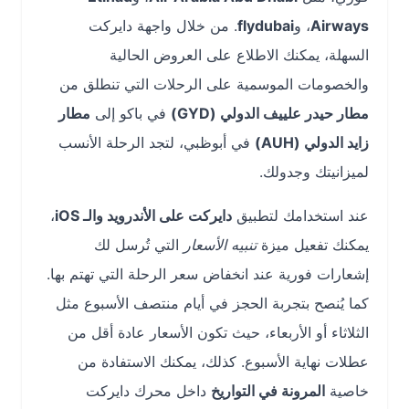
Airways
، و
flydubai
. من خلال واجهة دايركت
السهلة، يمكنك الاطلاع على العروض الحالية
والخصومات الموسمية على الرحلات التي تنطلق من
مطار حيدر علييف الدولي (GYD)
في باكو إلى
مطار
زايد الدولي (AUH)
في أبوظبي، لتجد الرحلة الأنسب
لميزانيتك وجدولك.
عند استخدامك لتطبيق
دايركت على الأندرويد والـ iOS
،
يمكنك تفعيل ميزة
تنبيه الأسعار
التي تُرسل لك
إشعارات فورية عند انخفاض سعر الرحلة التي تهتم بها.
كما يُنصح بتجربة الحجز في أيام منتصف الأسبوع مثل
الثلاثاء أو الأربعاء، حيث تكون الأسعار عادة أقل من
عطلات نهاية الأسبوع. كذلك، يمكنك الاستفادة من
خاصية
المرونة في التواريخ
داخل محرك دايركت