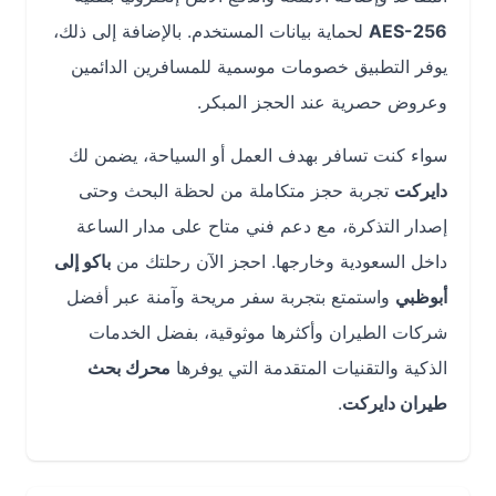
AES-256
لحماية بيانات المستخدم. بالإضافة إلى ذلك،
يوفر التطبيق خصومات موسمية للمسافرين الدائمين
وعروض حصرية عند الحجز المبكر.
سواء كنت تسافر بهدف العمل أو السياحة، يضمن لك
دايركت
تجربة حجز متكاملة من لحظة البحث وحتى
إصدار التذكرة، مع دعم فني متاح على مدار الساعة
داخل السعودية وخارجها. احجز الآن رحلتك من
باكو إلى
أبوظبي
واستمتع بتجربة سفر مريحة وآمنة عبر أفضل
شركات الطيران وأكثرها موثوقية، بفضل الخدمات
الذكية والتقنيات المتقدمة التي يوفرها
محرك بحث
طيران دايركت
.