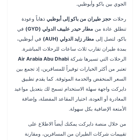
الجوي بين باكو وأبوظبي.
رحلات
حجز طيران من باكو إلى أبوظبي
ذهاباً وعودة
تنطلق عادة من
مطار حيدر علييف الدولي (GYD)
في
باكو، لتصل إلى
مطار زايد الدولي (AUH)
في أبوظبي،
بمدة طيران تقارب ثلاث ساعات للرحلات المباشرة.
الرحلات التي تسيرها شركة
Air Arabia Abu Dhabi
تعتبر من أكثر الخيارات توفيراً للمسافرين، إذ تجمع بين
السعر المنخفض والخدمة الموثوقة. كما يقدم تطبيق
دايركت واجهة سهلة الاستخدام تسمح لك بتعديل مواعيد
المغادرة أو العودة، اختيار المقاعد المفضلة، وإضافة
الأمتعة الإضافية بكل سهولة.
من خلال منصة دايركت يمكنك أيضاً الاطلاع على
تقييمات شركات الطيران من المسافرين، ومقارنة