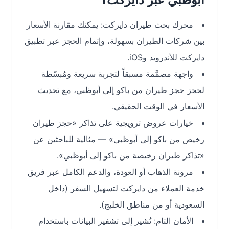
محرك بحث طيران دايركت: يمكنك مقارنة الأسعار
بين شركات الطيران بسهولة، وإتمام الحجز عبر تطبيق
دايركت للأندرويد وiOS.
واجهة مصمَّمة مسبقاً لتجربة سريعة ومُبسّطة
لحجز حجز طيران من باكو إلى أبوظبي، مع تحديث
الأسعار في الوقت الحقيقي.
خيارات عروض ترويجية على تذاكر «حجز طيران
رخيص من باكو إلى أبوظبي» — مثالية للباحثين عن
«تذاكر طيران رخيصة من باكو إلى أبوظبي».
مرونة الذهاب أو العودة، والدعم الكامل عبر فريق
خدمة العملاء من دايركت لتسهيل السفر (داخل
السعودية أو من مناطق الخليج).
الأمان التام: نُشير إلى تشفير البيانات باستخدام