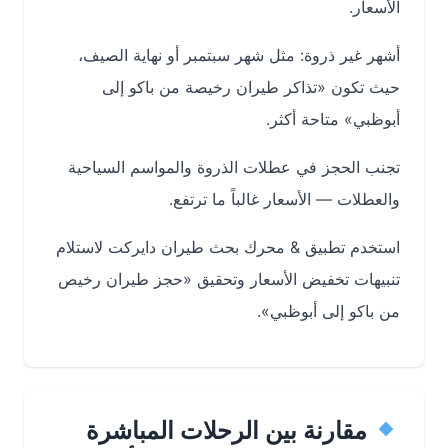
الأسعار.
أشهر غير ذروة: مثل شهر سبتمبر أو نهاية الصيف،
حيث تكون «تذاكر طيران رخيصة من باكو إلى
أبوظبي» متاحة أكثر.
تجنب الحجز في عطلات الذروة والمواسم السياحية
والعطلات — الأسعار غالباً ما ترتفع.
استخدم تطبيق & محرك بحث طيران دايركت لاستلام
تنبيهات تخفيض الأسعار وتحقيق «حجز طيران رخيص
من باكو إلى أبوظبي».
مقارنة بين الرحلات المباشرة