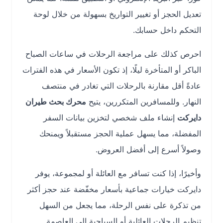
تعديل الحجز أو تغيير التواريخ بسهولة من خلال لوحة
التحكم داخل حسابك.
احرص كذلك على مراجعة الرحلات في ساعات الصباح
الباكر أو المتأخرة ليلًا، إذ تكون الأسعار في هذه الفترات
عادةً أقل مقارنة بالرحلات التي تغادر في منتصف
النهار. وللمسافرين المتكررين، يتيح
محرك بحث طيران
دايركت
إنشاء ملف شخصي لتخزين بيانات السفر
المفضلة، مما يسهل عملية الحجز مستقبلاً ويمنحك
وصولاً أسرع إلى أفضل العروض.
وأخيرًا، إذا كنت تسافر مع العائلة أو لمجموعة، يوفر
دايركت خيارات جماعية بأسعار مخفّضة عند حجز أكثر
من تذكرة على نفس الرحلة، مما يجعل من السهل
تنظيم الرحلات العائلية أو السياحية إلى العاصمة