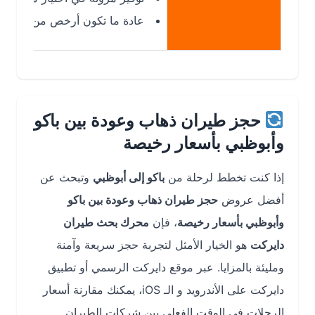
عادة ما تكون أرخص من الرحلات المباش
حجز طيران ذهاب وعودة بين باكو
وأبوظبي بأسعار رخيصة
إذا كنت تخطط لرحلة من
باكو إلى أبوظبي
وتبحث عن
أفضل عروض
حجز طيران ذهاب وعودة بين باكو
وأبوظبي بأسعار رخيصة
، فإن
محرك بحث طيران
دايركت
هو الخيار الأمثل لتجربة حجز سريعة وآمنة
ومليئة بالمزايا. عبر موقع دايركت الرسمي أو تطبيق
دايركت على الأندرويد و الـ iOS، يمكنك مقارنة أسعار
الرحلات في الوقت الفعلي بين شركات الطيران