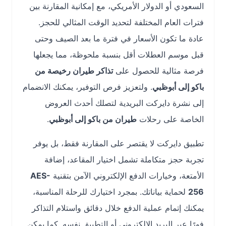
السعودي أو الدولار الأمريكي، مع إمكانية المقارنة بين
فترات العام المختلفة لتحديد الوقت المثالي للحجز.
عادة ما تكون الأسعار في فترة ما بعد الصيف وحتى
قبل موسم العطلات أقل بنسبة ملحوظة، مما يجعلها
فرصة مثالية للحصول على
تذاكر طيران رخيصة من
باكو إلى أبوظبي
. ولتعزيز فرص التوفير، يمكنك الانضمام
إلى نشرة دايركت البريدية لتصلك أحدث العروض
الخاصة على رحلات
طيران من باكو إلى أبوظبي
.
تطبيق دايركت لا يقتصر على المقارنة فقط، بل يوفر
تجربة حجز متكاملة تشمل اختيار المقاعد، إضافة
الأمتعة، وخيارات الدفع الإلكتروني الآمن بتقنية
AES-
256
لحماية بياناتك. بمجرد اختيارك للرحلة المناسبة،
يمكنك إتمام عملية الدفع خلال دقائق واستلام التذاكر
فورًا عبر البريد الإلكتروني أو التطبيق نفسه. كما يمكن