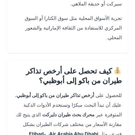
سيركت أو حديقة الملاهي.
تجربة الأسواق المحلية مثل سوق الكتارا أو السوق
المركزي للاستفادة من الثقافة الإماراتية والشعور
المحلي.
كيف تحصل على أرخص تذاكر
طيران من باكو إلى أبوظبي؟
للحصول على
أرخص تذاكر طيران من باكو إلى أبوظبي
،
عليك أن تبدأ البحث مبكرًا وتستخدم الأدوات الذكية
المتوفرة عبر
محرك بحث طيران دايركت
الذي يتيح لك
مقارنة الأسعار من مختلف شركات الطيران بشكل
فوري، مثل
Air Arabia Abu Dhabi
، و
Etihad