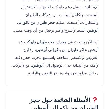
الإماراتية. بفضل دعم دايركت لواجهات الاستخدام
المتقدمة وتكامل البيانات من شركات الطيران
والمطارات، أصبحت عملية
حجز طيران من باكو إلى
أبوظبي
أبسط وأسرع وأكثر توفيرًا من أي وقت مضى.
ابدأ الآن بالبحث في
محرك بحث طيران دايركت
عن
أرخص تذاكر طيران من باكو إلى أبوظبي
، وقارن
العروض والأسعار المتاحة، واستمتع بتجربة حجز ذكية
وآمنة من البداية حتى الوصول إلى
أبوظبي
. مع دايركت،
رحلتك تبدأ بخطوة واحدة نحو التوفير والراحة.
الأسئلة الشائعة حول حجز
الطيران من باكو إلى أبوظبي