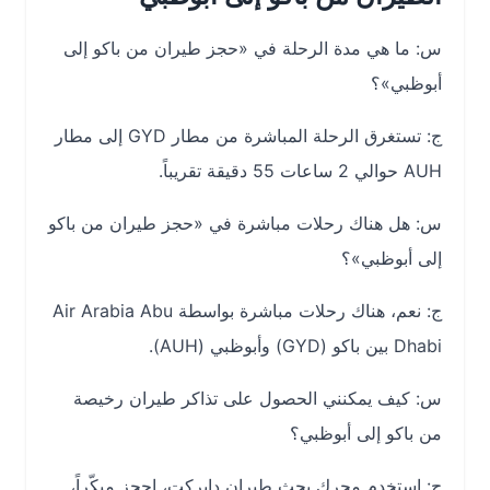
س: ما هي مدة الرحلة في «حجز طيران من باكو إلى
أبوظبي»؟
ج: تستغرق الرحلة المباشرة من مطار GYD إلى مطار
AUH حوالي 2 ساعات 55 دقيقة تقريباً.
س: هل هناك رحلات مباشرة في «حجز طيران من باكو
إلى أبوظبي»؟
ج: نعم، هناك رحلات مباشرة بواسطة Air Arabia Abu
Dhabi بين باكو (GYD) وأبوظبي (AUH).
س: كيف يمكنني الحصول على تذاكر طيران رخيصة
من باكو إلى أبوظبي؟
ج: استخدم محرك بحث طيران دايركت، احجز مبكّراً،