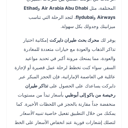
المختلفة، مثل
Air Arabia Abu Dhabi
و
Etihad
Airways
و
flydubai
، لتجد الرحلة التي تناسب
ميزانيتك وجدولك بكل سهولة.
يوفر لك
محرك بحث طيران دايركت
إمكانية اختيار
تذاكر الذهاب والعودة مع خيارات متعددة للمغادرة
والعودة، مما يمنحك مرونة أكبر في تحديد مواعيد
السفر. سواء كنت تخطط لرحلة عمل قصيرة أو لإجازة
عائلية في العاصمة الإماراتية، فإن الحجز المبكر عبر
دايركت يساعدك على الحصول على
تذاكر طيران
رخيصة من باكو إلى أبوظبي
بأسعار تبدأ من مستويات
منخفضة جداً مقارنة بالحجز في اللحظات الأخيرة. كما
يمكنك من خلال التطبيق تفعيل خاصية
تنبيه الأسعار
لتصلك إشعارات فورية عند انخفاض الأسعار على الخط