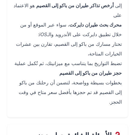
إلى
أرخص تذاكر طيران من باكو إلى القصيم
هو الاعتماد
على
محرك بحث طيران دايركت
، سواء عبر الموقع أو من
خلال تطبيق دايركت على الأندرويد والـ
iOS
:
تختار مسارك من باكو إلى القصيم، تقارن بين عشرات
الخيارات المتاحة،
تضبط التواريخ بما يتناسب مع ميزانيتك، ثم تُكمل عملية
حجز طيران من باكو إلى القصيم
بخطوات بسيطة وواضحة، لتضمن أن رحلتك من باكو
إلى القصيم قد تم حجزها بأفضل سعر متاح في وقت
الحجز.