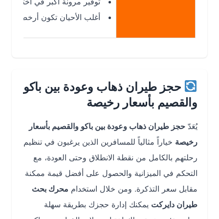
توفير مرونة أكبر في اختيار شركات الط
أغلب الأحيان تكون أرخص من الرحلات ا
حجز طيران ذهاب وعودة بين باكو
والقصيم بأسعار رخيصة
يُعَدّ
حجز طيران ذهاب وعودة بين باكو والقصيم بأسعار
رخيصة
خياراً مثالياً للمسافرين الذين يرغبون في تنظيم
رحلتهم بالكامل من نقطة الانطلاق وحتى العودة، مع
التحكم في الميزانية والحصول على أفضل قيمة ممكنة
مقابل سعر التذكرة. ومن خلال استخدام
محرك بحث
طيران دايركت
يمكنك إدارة حجزك بطريقة سهلة