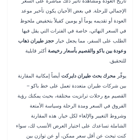
تاريخ العودة ومشاهدة تأثير ذلك مباشرة على السعر
الإجمالي للرحلة. في بعض الأحيان يكون تأخير موعد
العودة أو تقديمه يوماً أو يومين كفيلاً بتخفيض ملحوظ
في السعر النهائي، خاصة في الفترات التي يقل فيها
الطلب على السفر، مما يجعل خيار
حجز طيران ذهاب
وعودة بين باكو والقصيم بأسعار رخيصة
أكثر قابلية
للتحقيق.
يوفِّر
محرك بحث طيران دايركت
أيضاً إمكانية المقارنة
بين شركات طيران متعددة تعمل على خط باكو –
القصيم مع رحلات ترانزيت مختلفة، بحيث يمكنك رؤية
الفروق في السعر ومدة الرحلة وسياسة الأمتعة
وشروط التغيير والإلغاء لكل خيار. هذه المقارنة
الشاملة تساعدك على اختيار العرض الأنسب لك، سواء
كنت تبحث عن أقل سعر ممكن، أو عن توازن بين