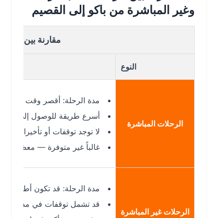
وغير المباشرة من باكو إلى القصيم
مقارنة بين الرحلات الم
النوع
مدة الرحلة: أقصر وقت ممكن.
أسرع طريقة للوصول إلى القصيم.
الرحلات المباشرة
لا توجد توقفات أو تأخيرات إضافية.
غالباً غير متوفرة — معظم الرحلات بي
مدة الرحلة: قد تكون أطول (مثلاً 7h 40m – 10h 20m).
قد تشمل توقفات في مدن مثل دبي أو 
الرحلات غير المباشرة