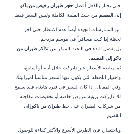
حتى تختار بالفعل أفضل
حجز طيران رخيص من باكو
إلى القصيم
من حيث القيمة الكاملة وليس السعر فقط.
من الممارسات الجيدة أيضاً عدم الانتظار حتى آخر
لحظة إذا كنت مسافراً في موسم مزدحم،
بل يفضل البدء في البحث المبكر عن
تذاكر طيران من
باكو إلى القصيم
،
ثم متابعة الأسعار عبر دايركت خلال أيام أو أسابيع،
واختيار اللحظة التي يكون فيها السعر مناسباً لميزانيتك.
وفي المقابل، إذا كان السفر في فترة هادئة، فقد يسمح
لك دايركت برؤية عروض خاصة أو تخفيضات مفاجئة
من شركات الطيران على خط
طيران من باكو إلى
القصيم
.
وباختصار، فإن الطريق الأسرع والأكثر كفاءة للوصول