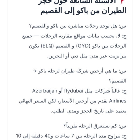
الأسئلة الشائعة حول حجز
الطيران من باكو إلى القصيم
س: هل توجد رحلات مباشرة بين باكو والقصيم؟
ج: لا، بحسب بيانات مواقع مقارنة الرحلات — جميع
الرحلات بين باكو (GYD) و القصيم (ELQ) تكون
بترانزيت عبر مدن مثل دبي أو البحرين.
س: ما هي أرخص شركة طيران لرحلة باكو →
القصيم؟
ج: غالباً شركات مثل flydubai أو Azerbaijan
Airlines تقدم من أرخص الأسعار، لكن السعر النهائي
يعتمد على تاريخ الحجز ومدى الطلب.
س: كم تستغرق الرحلة تقريباً؟
ج: تتراوح مدة الرحلة بين 7 ساعات و40 دقيقة إلى 10