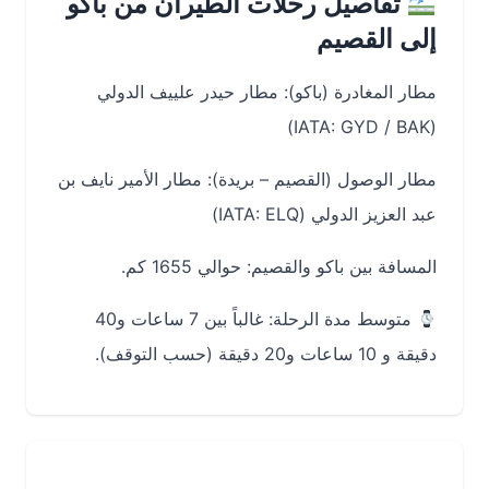
تفاصيل رحلات الطيران من باكو
إلى القصيم
مطار المغادرة (باكو): مطار حيدر علييف الدولي
(IATA: GYD / BAK)
مطار الوصول (القصيم – بريدة): مطار الأمير نايف بن
عبد العزيز الدولي (IATA: ELQ)
المسافة بين باكو والقصيم: حوالي 1655 كم.
متوسط مدة الرحلة: غالباً بين 7 ساعات و40
دقيقة و 10 ساعات و20 دقيقة (حسب التوقف).