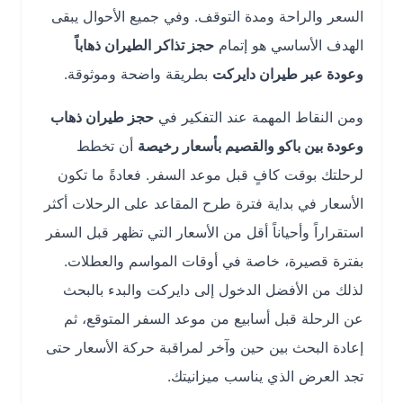
السعر والراحة ومدة التوقف. وفي جميع الأحوال يبقى
الهدف الأساسي هو إتمام
حجز تذاكر الطيران ذهاباً
وعودة عبر طيران دايركت
بطريقة واضحة وموثوقة.
ومن النقاط المهمة عند التفكير في
حجز طيران ذهاب
وعودة بين باكو والقصيم بأسعار رخيصة
أن تخطط
لرحلتك بوقت كافٍ قبل موعد السفر. فعادةً ما تكون
الأسعار في بداية فترة طرح المقاعد على الرحلات أكثر
استقراراً وأحياناً أقل من الأسعار التي تظهر قبل السفر
بفترة قصيرة، خاصة في أوقات المواسم والعطلات.
لذلك من الأفضل الدخول إلى دايركت والبدء بالبحث
عن الرحلة قبل أسابيع من موعد السفر المتوقع، ثم
إعادة البحث بين حين وآخر لمراقبة حركة الأسعار حتى
تجد العرض الذي يناسب ميزانيتك.