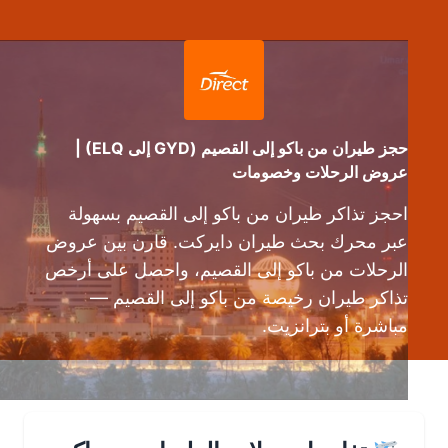
حجز طيران من باكو إلى القصيم (GYD إلى ELQ) |
عروض الرحلات وخصومات
احجز تذاكر طيران من باكو إلى القصيم بسهولة
عبر محرك بحث طيران دايركت. قارن بين عروض
الرحلات من باكو إلى القصيم، واحصل على أرخص
تذاكر طيران رخيصة من باكو إلى القصيم —
مباشرة أو بترانزيت.