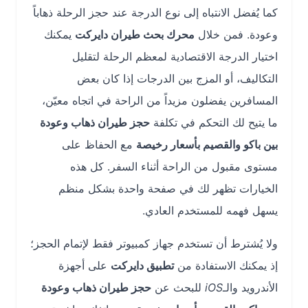
كما يُفضل الانتباه إلى نوع الدرجة عند حجز الرحلة ذهاباً
وعودة. فمن خلال
محرك بحث طيران دايركت
يمكنك
اختيار الدرجة الاقتصادية لمعظم الرحلة لتقليل
التكاليف، أو المزج بين الدرجات إذا كان بعض
المسافرين يفضلون مزيداً من الراحة في اتجاه معيّن،
ما يتيح لك التحكم في تكلفة
حجز طيران ذهاب وعودة
بين باكو والقصيم بأسعار رخيصة
مع الحفاظ على
مستوى مقبول من الراحة أثناء السفر. كل هذه
الخيارات تظهر لك في صفحة واحدة بشكل منظم
يسهل فهمه للمستخدم العادي.
ولا يُشترط أن تستخدم جهاز كمبيوتر فقط لإتمام الحجز؛
إذ يمكنك الاستفادة من
تطبيق دايركت
على أجهزة
الأندرويد والـ
iOS
للبحث عن
حجز طيران ذهاب وعودة