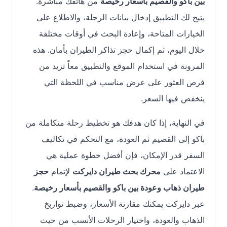
بين باكو والقصيم بأسعار رخيصة
من هاتفك مباشرة.
يتيح لك التطبيق إدخال بيانات الرحلة، والاطلاع على
الخيارات المتاحة، وإعادة البحث في أوقات مختلفة
خلال اليوم، ثم إكمال حجز تذاكر الطيران بأمان. هذه
المرونة في استخدام الموقع والتطبيق معاً تزيد من
فرص العثور على عرض مناسب في اللحظة التي
ينخفض فيها السعر.
في النهاية، إذا كان هدفك هو تخطيط رحلة متكاملة من
باكو إلى القصيم ثم العودة، مع التحكم في تكاليف
السفر قدر الإمكان، فإن أفضل خطوة عملية هي
الاعتماد على
محرك بحث طيران دايركت
لإتمام
حجز
طيران ذهاب وعودة بين باكو والقصيم بأسعار رخيصة
.
عبر دايركت يمكنك مقارنة الأسعار، وضبط تواريخ
الذهاب والعودة، واختيار الرحلات الأنسب من حيث