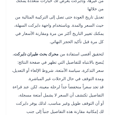
من غيرها، ودايركت يعرض لك خيارات متعددة يمكنك
من خلالها
تعديل تاريخ العودة حتى تصل إلى التركيبة المثالية من
حيث السعر والمدة. وباستخدام واجهة دايركت السهلة،
يمكنك تغيير التاريخ أكثر من مرة ومقارنة الأسعار في
كل مرة قبل تأكيد الحجز النهائي.
لتحقيق أقصى استفادة من
محرك بحث طيران دايركت
،
يُنصح بالانتباه للتفاصيل التي تظهر في صفحة النتائج:
سعر التذكرة، سياسة الأمتعة، شروط الإلغاء أو التعديل،
ومدة التوقف في حال الرحلات غير المباشرة.
قد تجد سعراً منخفضاً جداً لرحلة معينة، لكن عند قراءة
التفاصيل تكتشف أن السعر لا يشمل أمتعة مسجلة،
أو أن التوقف طويل وغير مناسب. لذلك يوفر دايركت
لك إمكانية مقارنة هذه التفاصيل جنباً إلى جنب