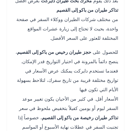
بعد ذلك يقوم
محرك بحث طيران دايركت
بعرض أفضل
تذاكر طيران من باكو إلى القصيم
من مختلف شركات الطيران ووكلاء السفر في صفحة
واحدة، بحيث لا تحتاج إلى زيارة عشرات المواقع
المختلفة للعثور على السعر الأفضل.
للحصول على
حجز طيران رخيص من باكو إلى القصيم
،
ينصح دائماً بالمرونة في اختيار التواريخ قدر الإمكان.
فعندما تستخدم دايركت يمكنك عرض الأسعار في
تواريخ مختلفة قريبة من تاريخ سفرك، لتلاحظ بسهولة
الأيام التي تكون فيها
الأسعار أقل. في كثير من الأحيان يكون تغيير موعد
السفر ليوم أو يومين كفيلاً بتخفيض ملحوظ في سعر
تذاكر طيران رخيصة من باكو إلى القصيم
، خصوصاً إذا
تجنبت السفر في عطلات نهاية الأسبوع أو المواسم