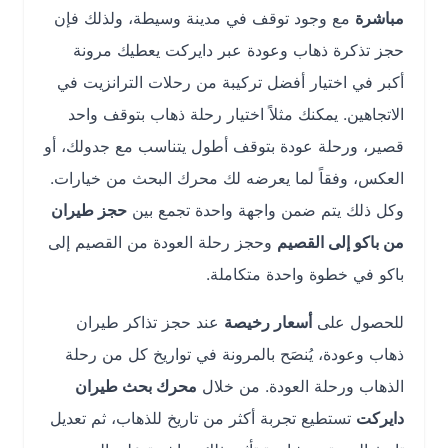
مباشرة
مع وجود توقف في مدينة وسيطة، ولذلك فإن
حجز تذكرة ذهاب وعودة عبر دايركت يعطيك مرونة
أكبر في اختيار أفضل تركيبة من رحلات الترانزيت في
الاتجاهين. يمكنك مثلاً اختيار رحلة ذهاب بتوقف واحد
قصير، ورحلة عودة بتوقف أطول يتناسب مع جدولك، أو
العكس، وفقاً لما يعرضه لك محرك البحث من خيارات.
وكل ذلك يتم ضمن واجهة واحدة تجمع بين
حجز طيران
من باكو إلى القصيم
وحجز رحلة العودة من القصيم إلى
باكو في خطوة واحدة متكاملة.
للحصول على
أسعار رخيصة
عند حجز تذاكر طيران
ذهاب وعودة، يُنصَح بالمرونة في تواريخ كل من رحلة
الذهاب ورحلة العودة. من خلال
محرك بحث طيران
دايركت
تستطيع تجربة أكثر من تاريخ للذهاب، ثم تعديل