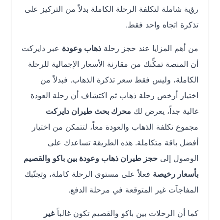
رؤية شاملة لتكلفة الرحلة الكاملة بدلاً من التركيز على
تذكرة اتجاه واحد فقط.
من أهم المزايا عند حجز رحلة
ذهاب وعودة
عبر دايركت
أن المنصة تمكِّنك من مقارنة الأسعار الإجمالية للرحلة
الكاملة، وليس فقط سعر تذكرة الذهاب. فبدلاً من
اختيار أرخص رحلة ذهاب ثم اكتشاف أن رحلة العودة
غالية جداً، يعرض لك
محرك بحث طيران دايركت
مجموع تكلفة الذهاب والعودة معاً، لتتمكن من اختيار
أفضل باقة متكاملة. هذه الطريقة تساعدك على
الوصول إلى
حجز طيران ذهاب وعودة بين باكو والقصيم
بأسعار رخيصة
فعلاً على مستوى الرحلة كاملة، وتجنّبك
المفاجآت غير المتوقعة في مرحلة الدفع.
كما أن الرحلات بين باكو والقصيم تكون غالباً
غير