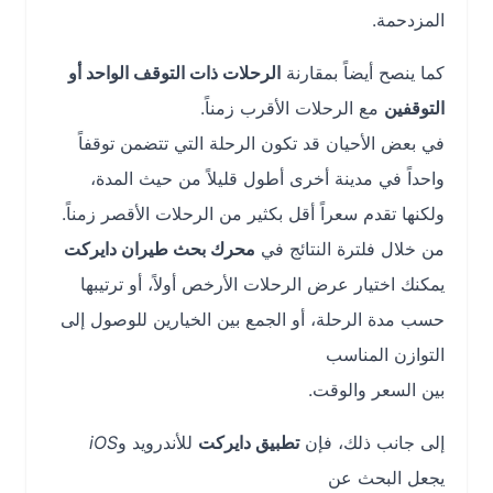
المزدحمة.
كما ينصح أيضاً بمقارنة
الرحلات ذات التوقف الواحد أو
التوقفين
مع الرحلات الأقرب زمناً.
في بعض الأحيان قد تكون الرحلة التي تتضمن توقفاً
واحداً في مدينة أخرى أطول قليلاً من حيث المدة،
ولكنها تقدم سعراً أقل بكثير من الرحلات الأقصر زمناً.
من خلال فلترة النتائج في
محرك بحث طيران دايركت
يمكنك اختيار عرض الرحلات الأرخص أولاً، أو ترتيبها
حسب مدة الرحلة، أو الجمع بين الخيارين للوصول إلى
التوازن المناسب
بين السعر والوقت.
إلى جانب ذلك، فإن
تطبيق دايركت
للأندرويد و
iOS
يجعل البحث عن