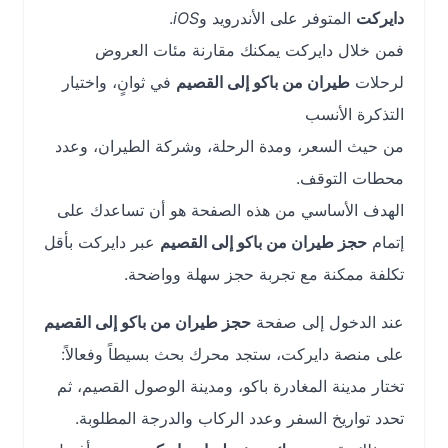
دايركت
المتوفر على الأندرويد و
iOS
.
فمن خلال دايركت يمكنك مقارنة مئات العروض
لرحلات
طيران من باكو إلى القصيم
في ثوانٍ، واختيار
التذكرة الأنسب
من حيث السعر، ومدة الرحلة، وشركة الطيران، وعدد
محطات التوقف.
الهدف الأساسي من هذه الصفحة هو أن تساعدك على
إتمام
حجز طيران من باكو إلى القصيم
عبر دايركت بأقل
تكلفة ممكنة مع تجربة حجز سهلة وواضحة.
عند الدخول إلى صفحة
حجز طيران من باكو إلى القصيم
على منصة دايركت، ستجد محرك بحث بسيطاً وفعالاً:
تختار مدينة المغادرة باكو، ومدينة الوصول القصيم، ثم
تحدد تواريخ السفر وعدد الركاب والدرجة المطلوبة.