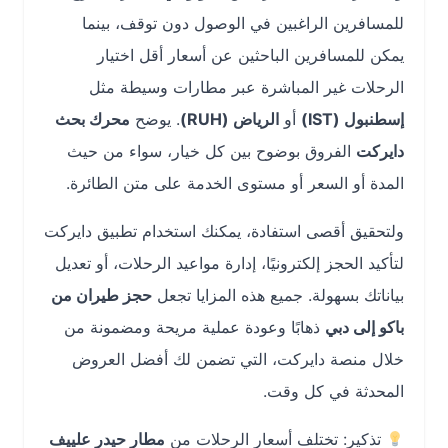
للمسافرين الراغبين في الوصول دون توقف، بينما
يمكن للمسافرين الباحثين عن أسعار أقل اختيار
الرحلات غير المباشرة عبر مطارات وسيطة مثل
إسطنبول (IST)
أو
الرياض (RUH)
. يوضح
محرك بحث
دايركت
الفروق بوضوح بين كل خيار، سواء من حيث
المدة أو السعر أو مستوى الخدمة على متن الطائرة.
ولتحقيق أقصى استفادة، يمكنك استخدام تطبيق دايركت
لتأكيد الحجز إلكترونيًا، إدارة مواعيد الرحلات، أو تعديل
بياناتك بسهولة. جميع هذه المزايا تجعل
حجز طيران من
باكو إلى دبي
ذهابًا وعودة عملية مريحة ومضمونة من
خلال منصة دايركت، التي تضمن لك أفضل العروض
المحدثة في كل وقت.
تذكير: تختلف أسعار الرحلات من
مطار حيدر علييف