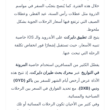
خلال هذه الفترة. كما يُنصح بتجنّب السفر في مواسم
الذروة مثل عطلات رأس السنة، عيد الفطر، وعطلات
الصيف التي ترتفع فيها أسعار الرحلات الجوية بشكل
ملحوظ.
يتيح لك
تطبيق دايركت
على الأندرويد والـ iOS خاصية
تنبيه الأسعار، حيث تستقبل إشعارًا فور انخفاض تكلفة
الرحلة التي تبحث عنها.
يفضّل الكثير من المسافرين استخدام خاصية
المرونة
في التواريخ
عبر
محرك بحث طيران دايركت
، إذ تتيح هذه
الأداة عرض أرخص أيام الشهر للسفر بين
باكو (GYD)
و
دبي (DXB)
، مع تحديد الفوارق في السعر بين الرحلات
الصباحية والمسائية.
وفي كثير من الأحيان تكون الرحلات المسائية أو تلك