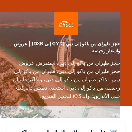
حجز طيران من باكو إلى دبي (GYD إلى DXB) | عروض
واسعار رخيصة
حجز طيران من باكو إلى دبي. استعرض عروض
حجز طيران من باكو إلى دبي، طيران من باكو إلى
دبي، تذاكر طيران من باكو إلى دبي، وتذاكر طيران
رخيصة من باكو إلى دبي. استخدم تطبيق دايركت
على الأندرويد والـ iOS للحجز السريع.