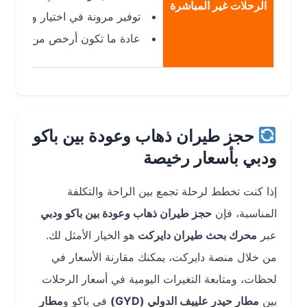
الرحلات غير المباشرة
توفير مرونة في اختيار وقت الرحلات 
عادة ما تكون أرخص من الرحلات المب
حجز طيران ذهاب وعودة بين باكو
ودبي بأسعار رخيصة
إذا كنت تخطط لرحلة تجمع بين الراحة والتكلفة
المناسبة، فإن
حجز طيران ذهاب وعودة بين باكو ودبي
عبر
محرك بحث طيران دايركت
هو الخيار الأمثل لك.
من خلال منصة دايركت، يمكنك مقارنة الأسعار في
لحظات، ومتابعة التغيرات اليومية في أسعار الرحلات
بين
مطار حيدر علييف الدولي (GYD)
في باكو و
مطار