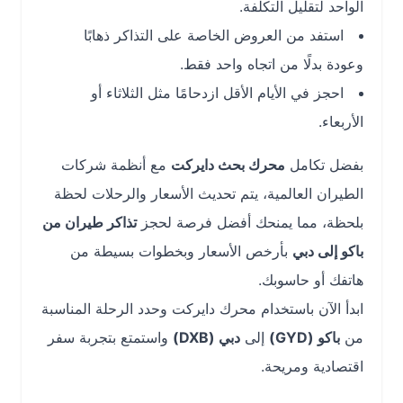
الواحد لتقليل التكلفة.
استفد من العروض الخاصة على التذاكر ذهابًا
وعودة بدلًا من اتجاه واحد فقط.
احجز في الأيام الأقل ازدحامًا مثل الثلاثاء أو
الأربعاء.
بفضل تكامل
محرك بحث دايركت
مع أنظمة شركات
الطيران العالمية، يتم تحديث الأسعار والرحلات لحظة
بلحظة، مما يمنحك أفضل فرصة لحجز
تذاكر طيران من
باكو إلى دبي
بأرخص الأسعار وبخطوات بسيطة من
هاتفك أو حاسوبك.
ابدأ الآن باستخدام محرك دايركت وحدد الرحلة المناسبة
من
باكو (GYD)
إلى
دبي (DXB)
واستمتع بتجربة سفر
اقتصادية ومريحة.