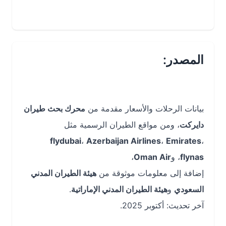
المصدر:
بيانات الرحلات والأسعار مقدمة من
محرك بحث طيران
دايركت
، ومن مواقع الطيران الرسمية مثل
flydubai
،
Azerbaijan Airlines
،
Emirates
،
flynas
، و
Oman Air
،
إضافة إلى معلومات موثوقة من
هيئة الطيران المدني
السعودي
و
هيئة الطيران المدني الإماراتية
.
آخر تحديث: أكتوبر 2025.