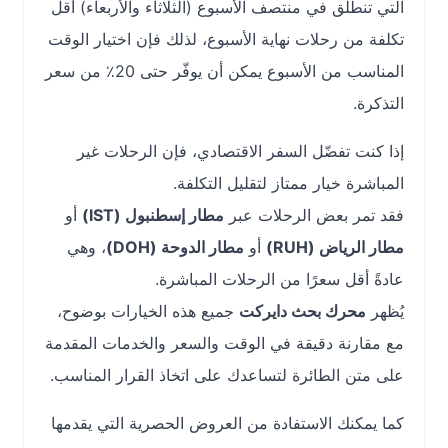
التي تنطلق في منتصف الأسبوع (الثلاثاء والأربعاء) أقل
تكلفة من رحلات نهاية الأسبوع، لذلك فإن اختيار الوقت
المناسب من الأسبوع يمكن أن يوفّر حتى 20٪ من سعر
التذكرة.
إذا كنت تفضّل السفر الاقتصادي، فإن الرحلات غير
المباشرة خيار ممتاز لتقليل التكلفة.
فقد تمر بعض الرحلات عبر
مطار إسطنبول (IST)
أو
مطار الرياض (RUH)
أو
مطار الدوحة (DOH)
، وهي
عادةً أقل سعرًا من الرحلات المباشرة.
يُظهر
محرك بحث دايركت
جميع هذه الخيارات بوضوح،
مع مقارنة دقيقة في الوقت والسعر والخدمات المقدمة
على متن الطائرة لتساعدك على اتخاذ القرار المناسب.
كما يمكنك الاستفادة من العروض الحصرية التي يقدمها