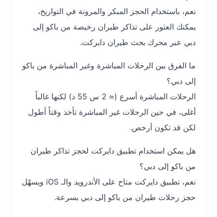
نعم، باستخدام الحجز المبكر والمرونة في التواريخ،
يمكنك العثور على تذاكر طيران رخيصة من باكو إلى
دبي عبر محرك بحث طيران دايركت.
ما الفرق بين الرحلات المباشرة وغير المباشرة من باكو
إلى دبي؟
الرحلات المباشرة أسرع (≈ 2 س 55 د) لكنها غالباً
أغلى، في حين الرحلات غير المباشرة تأخذ وقتاً أطول
لكن قد تكون أرخص.
هل يمكن استخدام تطبيق دايركت لحجز تذاكر طيران
من باكو إلى دبي؟
نعم، تطبيق دايركت متاح على الأندرويد والـ iOS ويسهّل
حجز رحلات طيران من باكو إلى دبي بسرعة.