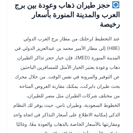
حجز طيران ذهاب وعودة بين برج
العرب والمدينة المنورة بأسعار
رخيصة
عند التخطيط لرحلتك من مطار برج العرب الدولي
(HBE) إلى مطار الأمير محمد بن عبدالعزيز الدولي في
المدينة المنورة (MED)، فإن خيار حجز تذاكر الطيران
ذهاب وعودة يعتبر الخيار الأمثل للمسافرين الباحثين
عن التوفير والمرونة في نفس الوقت. من خلال محرك
بحث طيران دايركت، يمكنك مقارنة العروض المتاحة
من مختلف شركات الطيران مثل مصر للطيران،
الخطوط السعودية، وطيران ناس، حيث يوفر لك النظام
الذكي إمكانية الاطلاع على أسعار التذاكر في اتجاه واحد
ومقارنتها بالأسعار الخاصة بالذهاب والعودة معًا، وغالبًا