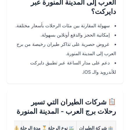
العرب إلى المدينة المنورة عبر
دايركت؟
سهولة المقارنة بين مئات الرحلات بأسعار مختلفة.
إمكانية الحجز والدفع أونلاين بسهولة.
عروض حصرية على تذاكر طيران رخيصة من برج
العرب إلى المدينة المنورة.
دعم على مدار الساعة عبر تطبيق دايركت
للأندرويد والـ iOS.
شركات الطيران التي تسير
رحلات برج العرب - المدينة المنورة
شركة الطيران
نوع الرحلة
مدة الرحلة
متوسط السع