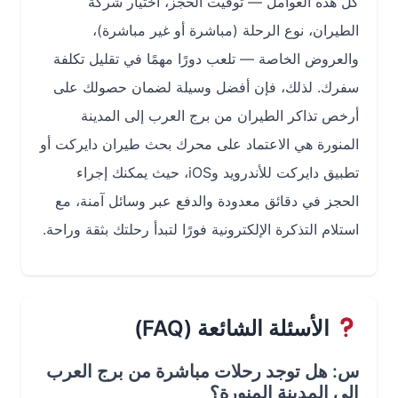
كل هذه العوامل — توقيت الحجز، اختيار شركة
الطيران، نوع الرحلة (مباشرة أو غير مباشرة)،
والعروض الخاصة — تلعب دورًا مهمًا في تقليل تكلفة
سفرك. لذلك، فإن أفضل وسيلة لضمان حصولك على
أرخص تذاكر الطيران من برج العرب إلى المدينة
المنورة هي الاعتماد على محرك بحث طيران دايركت أو
تطبيق دايركت للأندرويد وiOS، حيث يمكنك إجراء
الحجز في دقائق معدودة والدفع عبر وسائل آمنة، مع
استلام التذكرة الإلكترونية فورًا لتبدأ رحلتك بثقة وراحة.
الأسئلة الشائعة (FAQ)
س: هل توجد رحلات مباشرة من برج العرب
إلى المدينة المنورة؟