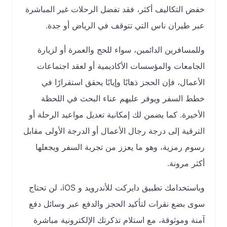
خفض التكاليف أكثر، فقد تفضل الرحلات غير المباشرة
عبر طيران ناس التي تتوقف في الرياض أو جدة.
وللمسافرين الدائمين، سواء للحج والعمرة أو لزيارة
الجامعات والمؤسسات الأكاديمية أو لعقد اجتماعات
الأعمال، فإن الحجز ذهابًا وإيابًا يحقق استقرارًا في
خطط السفر ويوفر عليهم عناء البحث في اللحظة
الأخيرة. كما يضمن لك إمكانية تعديل مواعيد الرحلة أو
الترقية إلى درجة رجال الأعمال أو الدرجة الأولى مقابل
رسوم رمزية، وهو ما يعزز من تجربة السفر ويجعلها
أكثر مرونة.
وباستخدامك تطبيق دايركت للأندرويد و iOS، لن تحتاج
سوى بضع نقرات لتأكيد الحجز والدفع عبر وسائل دفع
آمنة وموثوقة، مع استلام تذكرتك الإلكترونية مباشرة