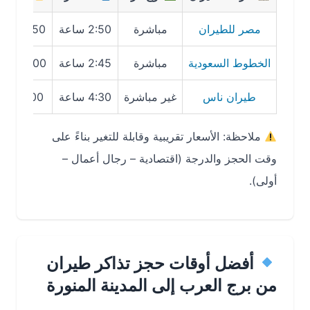
مصر للطيران
مباشرة
2:50 ساعة
850 – 1100 ريال
الخطوط السعودية
مباشرة
2:45 ساعة
900 – 1250 ريال
طيران ناس
غير مباشرة
4:30 ساعة
700 – 950 ريال
ملاحظة: الأسعار تقريبية وقابلة للتغير بناءً على
وقت الحجز والدرجة (اقتصادية – رجال أعمال –
أولى).
أفضل أوقات حجز تذاكر طيران
من برج العرب إلى المدينة المنورة