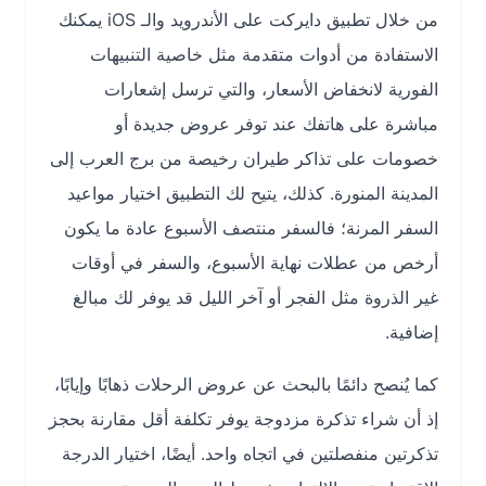
من خلال تطبيق دايركت على الأندرويد والـ iOS يمكنك
الاستفادة من أدوات متقدمة مثل خاصية التنبيهات
الفورية لانخفاض الأسعار، والتي ترسل إشعارات
مباشرة على هاتفك عند توفر عروض جديدة أو
خصومات على تذاكر طيران رخيصة من برج العرب إلى
المدينة المنورة. كذلك، يتيح لك التطبيق اختيار مواعيد
السفر المرنة؛ فالسفر منتصف الأسبوع عادة ما يكون
أرخص من عطلات نهاية الأسبوع، والسفر في أوقات
غير الذروة مثل الفجر أو آخر الليل قد يوفر لك مبالغ
إضافية.
كما يُنصح دائمًا بالبحث عن عروض الرحلات ذهابًا وإيابًا،
إذ أن شراء تذكرة مزدوجة يوفر تكلفة أقل مقارنة بحجز
تذكرتين منفصلتين في اتجاه واحد. أيضًا، اختيار الدرجة