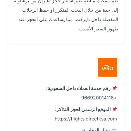
نعم، يمكنك متابعة تغيّر أسعار حجز طيران من برشلونة
إلى جدة من خلال البحث المتكرر أو حفظ الرحلات
المفضلة داخل دايركت، مما يساعدك على الحجز عند
ظهور السعر الأنسب.
رقم خدمة العملاء داخل السعودية:
+966920014118
الموقع الرسمي لحجز التذاكر:
https://flights.directksa.com
مطار المغادرة: