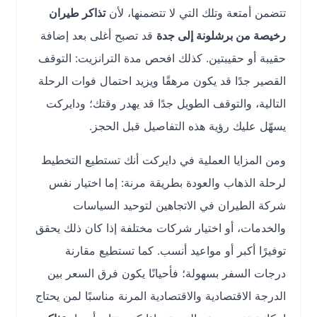
تتضمن أمتعة وتلك التي لا تتضمنها، لأن
تذاكر طيران
رخيصة من برشلونة إلى جدة
قد تصبح أغلى بعد إضافة
حقيبة أو حقيبتين. كذلك افحص مدة الترانزيت: التوقف
القصير جدًا قد يكون مرهقًا ويزيد احتمال فوات الرحلة
التالية، والتوقف الطويل جدًا قد يهدر وقتك؛ ودايركت
يسهّل عليك رؤية هذه التفاصيل قبل الحجز.
ومن المزايا العملية في دايركت أنك تستطيع التخطيط
لرحلة الذهاب والعودة بطريقة مرنة: إما اختيار نفس
شركة الطيران في الاتجاهين لتوحيد السياسات
والخدمات، أو اختيار شركات مختلفة إذا كان ذلك يحقق
توفيرًا أكبر أو مواعيد أنسب. كما تستطيع مقارنة
درجات السفر بسهولة؛ فأحيانًا يكون فرق السعر بين
الدرجة الاقتصادية والاقتصادية المرنة مناسبًا لمن يحتاج