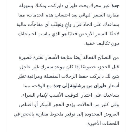
جدة
عبر محرك بحث طيران دايركت، يمكنك بسهولة
مقارنة السعر النهائي بعد احتساب هذه الخدمات، مما
يساعدك على اتخاذ قرار واعٍ وتجنّب أي مفاجآت مالية
لاحقًا. السعر الأرخص فعليًا هو الذي يناسب احتياجاتك
دون تكاليف خفية.
من النصائح الفعالة أيضًا متابعة الأسعار لفترة قصيرة
قبل الحجز، خصوصًا إذا كان موعد سفرك غير عاجل.
يتيح لك دايركت حفظ الرحلات المفضلة ومراقبة تغيّر
أسعار
طيران من برشلونة إلى جدة
مع الوقت، مما
يساعدك على اختيار التوقيت الأنسب لإتمام الشراء.
وفي كثير من الحالات، يؤدي الحجز المبكر أو اقتناص
العروض المحدودة إلى توفير ملحوظ مقارنة بالحجز في
اللحظات الأخيرة.