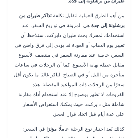
طيران من برشلونة إلى جدة
.
من أهم الطرق العملية لتقليل تكلفة
تذاكر طيران من
برشلونة إلى جدة
هي المرونة في تواريخ السفر. عند
استخدامك لمحرك بحث طيران دايركت، ستلاحظ أن
تغيير يوم الذهاب أو العودة قد يؤدي إلى فرق واضح في
السعر، خاصة عند مقارنة السفر في منتصف الأسبوع
مقابل عطلة نهاية الأسبوع. كما أن الرحلات في ساعات
متأخرة من الليل أو في الصباح الباكر غالبًا ما تكون أقل
سعرًا من الرحلات ذات المواعيد المفضلة. هذه
الفروقات لا تظهر بوضوح إلا عند استخدام أداة مقارنة
شاملة مثل دايركت، حيث يمكنك استعراض الأسعار
على عدة أيام قبل اتخاذ قرار الحجز.
كذلك يُعد اختيار نوع الرحلة عاملًا مؤثرًا في السعر؛