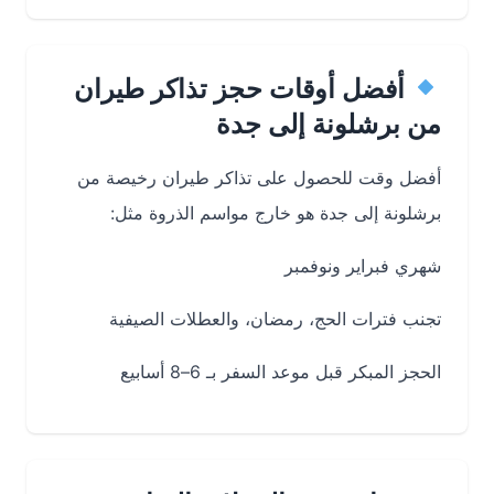
أفضل أوقات حجز تذاكر طيران
من برشلونة إلى جدة
أفضل وقت للحصول على تذاكر طيران رخيصة من
برشلونة إلى جدة هو خارج مواسم الذروة مثل:
شهري فبراير ونوفمبر
تجنب فترات الحج، رمضان، والعطلات الصيفية
الحجز المبكر قبل موعد السفر بـ 6–8 أسابيع