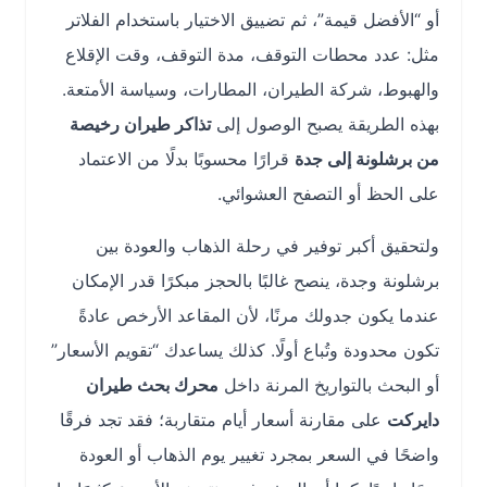
أو “الأفضل قيمة”، ثم تضييق الاختيار باستخدام الفلاتر
مثل: عدد محطات التوقف، مدة التوقف، وقت الإقلاع
والهبوط، شركة الطيران، المطارات، وسياسة الأمتعة.
بهذه الطريقة يصبح الوصول إلى
تذاكر طيران رخيصة
من برشلونة إلى جدة
قرارًا محسوبًا بدلًا من الاعتماد
على الحظ أو التصفح العشوائي.
ولتحقيق أكبر توفير في رحلة الذهاب والعودة بين
برشلونة وجدة، ينصح غالبًا بالحجز مبكرًا قدر الإمكان
عندما يكون جدولك مرنًا، لأن المقاعد الأرخص عادةً
تكون محدودة وتُباع أولًا. كذلك يساعدك “تقويم الأسعار”
أو البحث بالتواريخ المرنة داخل
محرك بحث طيران
دايركت
على مقارنة أسعار أيام متقاربة؛ فقد تجد فرقًا
واضحًا في السعر بمجرد تغيير يوم الذهاب أو العودة