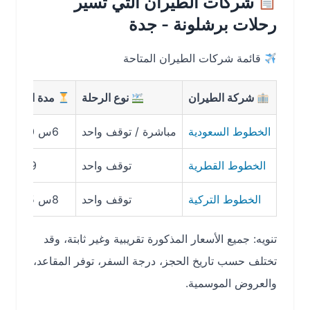
شركات الطيران التي تسير
رحلات برشلونة - جدة
قائمة شركات الطيران المتاحة
شركة الطيران
نوع الرحلة
مدة الرحلة
مت
الخطوط السعودية
مباشرة / توقف واحد
6س 30د
2400 – 3200 ريال
الخطوط القطرية
توقف واحد
9س
2100 – 2900 ريال
الخطوط التركية
توقف واحد
8س 45د
2000 – 2800 ريال
تنويه: جميع الأسعار المذكورة تقريبية وغير ثابتة، وقد
تختلف حسب تاريخ الحجز، درجة السفر، توفر المقاعد،
والعروض الموسمية.