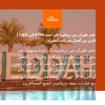
حجز طيران من برشلونة إلى جدة (BCN إلى JED) |
قارن بين أفضل شركات الطيران
حجز طيران من برشلونة إلى جدة بسهولة عبر
محرك بحث طيران دايركت، وقارن بين أفضل
شركات الطيران للحصول على تذاكر طيران من
برشلونة إلى جدة بأفضل الأسعار. اكتشف الآن
أرخص تذاكر طيران رخيصة من برشلونة إلى جدة
مع خيارات متعددة تناسب جميع المسافرين.