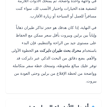
في واجهة واحدة واضحة، ثم يمنحك الأدوات اللازمة
لتصفية هذه الخيارات واختيار الأنسب لك، سواء كنت
مسافراً للعمل أو السياحة أو زيارة الأقارب.
في النهاية، إذا كان هدفك هو حجز تذاكر طيران ذهاباً
وإياباً بين برلين وبيروت بأقل سعر ممكن مع الحفاظ
على مستوى جيد من الراحة والتنظيم، فإن البدء
باستخدام
محرك بحث طيران دايركت
هو الخطوة الأولى
والأهم. بضع دقائق من البحث الذكي عبر دايركت قد
توفر عليك مبالغ ملحوظة، وتمنحك خطة سفر متكاملة
وواضحة من لحظة الإقلاع من برلين وحتى العودة من
بيروت.