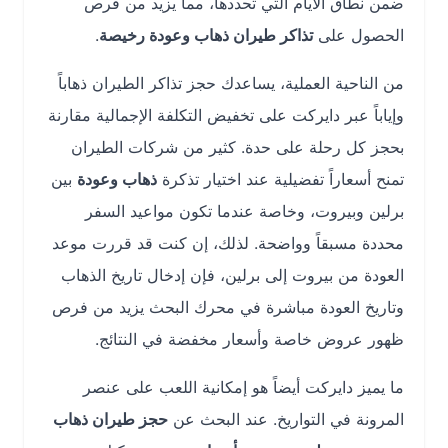
ضمن نطاق الأيام التي تحددها، مما يزيد من فرص
الحصول على
تذاكر طيران ذهاب وعودة رخيصة
.
من الناحية العملية، يساعدك حجز تذاكر الطيران ذهاباً
وإياباً عبر دايركت على تخفيض التكلفة الإجمالية مقارنة
بحجز كل رحلة على حدة. كثير من شركات الطيران
تمنح أسعاراً تفضيلية عند اختيار تذكرة
ذهاب وعودة
بين
برلين وبيروت، وخاصة عندما تكون مواعيد السفر
محددة مسبقاً وواضحة. لذلك، إن كنت قد قررت موعد
العودة من بيروت إلى برلين، فإن إدخال تاريخ الذهاب
وتاريخ العودة مباشرة في محرك البحث يزيد من فرص
ظهور عروض خاصة وأسعار مخفضة في النتائج.
ما يميز دايركت أيضاً هو إمكانية اللعب على عنصر
المرونة في التواريخ. عند البحث عن
حجز طيران ذهاب