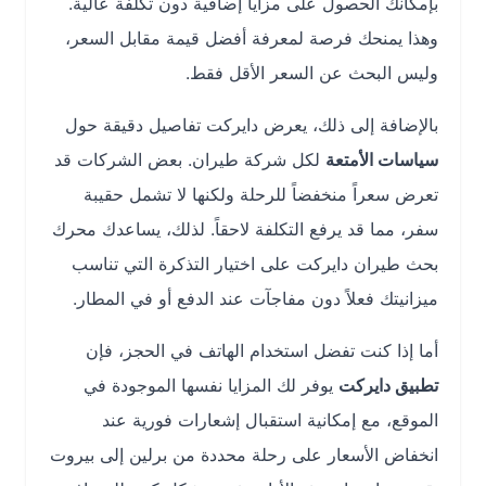
بإمكانك الحصول على مزايا إضافية دون تكلفة عالية.
وهذا يمنحك فرصة لمعرفة أفضل قيمة مقابل السعر،
وليس البحث عن السعر الأقل فقط.
بالإضافة إلى ذلك، يعرض دايركت تفاصيل دقيقة حول
سياسات الأمتعة
لكل شركة طيران. بعض الشركات قد
تعرض سعراً منخفضاً للرحلة ولكنها لا تشمل حقيبة
سفر، مما قد يرفع التكلفة لاحقاً. لذلك، يساعدك محرك
بحث طيران دايركت على اختيار التذكرة التي تناسب
ميزانيتك فعلاً دون مفاجآت عند الدفع أو في المطار.
أما إذا كنت تفضل استخدام الهاتف في الحجز، فإن
تطبيق دايركت
يوفر لك المزايا نفسها الموجودة في
الموقع، مع إمكانية استقبال إشعارات فورية عند
انخفاض الأسعار على رحلة محددة من برلين إلى بيروت