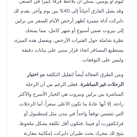
ليوم أو يومين، يمكن أن يلاحظ فرقاً كبيراً في السعر،
وقد يصل الفارق أحياناً إلى 40% بين يوم وآخر. يقدم لك
دايركت أداة مميزة تُظهر أرخص الأيام للسفر من برلين
إلى بيروت ضمن أسبوع أو شهر كامل، مما يمنحك
نظرة شاملة حول الفترات الأرخص. وبفضل هذه الميزة،
يستطيع المسافر اتخاذ قرار مبني على بيانات دقيقة
وليس على التوقعات.
ومن الطرق الفعالة أيضاً لتقليل التكلفة هو
اختيار
الرحلات غير المباشرة
. فعلى الرغم من أن الرحلة
المباشرة بين برلين وبيروت هي الخيار الأسرع والأكثر
راحة، إلا أنها عادةً ما تكون الأعلى سعراً. أما الرحلات
التي تتضمن توقفاً واحداً في مدن مثل إسطنبول أو
فرانكفورت أو فيينا، فتكون أقل تكلفة بشكل ملحوظ.
يتيح لك محرك بحث طيران دايركت إمكانية مقارنة