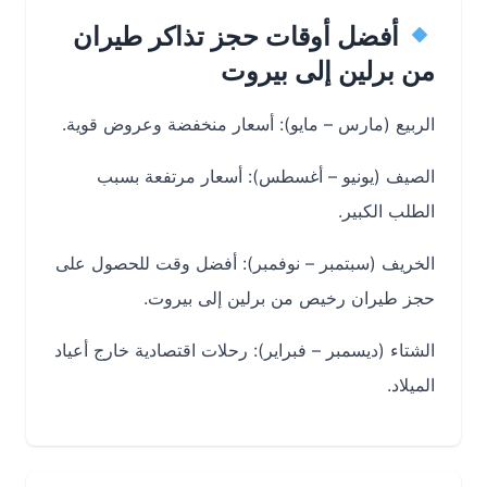
أفضل أوقات حجز تذاكر طيران
من برلين إلى بيروت
الربيع (مارس – مايو): أسعار منخفضة وعروض قوية.
الصيف (يونيو – أغسطس): أسعار مرتفعة بسبب
الطلب الكبير.
الخريف (سبتمبر – نوفمبر): أفضل وقت للحصول على
حجز طيران رخيص من برلين إلى بيروت.
الشتاء (ديسمبر – فبراير): رحلات اقتصادية خارج أعياد
الميلاد.