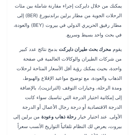
يمكنك من خلال دايركت إجراء مقارنة شاملة بين مئات
الرحلات الجوية من مطار برلين براندنبورغ (BER) إلى
مطار رفيق الحريري الدولي في بيروت (BEY) والعودة،
في بحث واحد بسيط وسريع.
يقوم
محرك بحث طيران دايركت
بدمج نتائج عدد كبير
من شركات الطيران والوكالات العالمية في صفحة
واحدة، بحيث يمكنك رؤية أقل الأسعار المتاحة لرحلات
الذهاب والعودة، مع توضيح مواعيد الإقلاع والهبوط،
ومدة الرحلة، وخيارات التوقف (الترانزيت)، بالإضافة
إلى إمكانية اختيار الدرجة التي تناسبك سواء كانت
الدرجة الاقتصادية أو درجة رجال الأعمال أو الدرجة
الأولى. عند اختيار خيار
رحلة ذهاب وعودة
من برلين إلى
بيروت، يعرض لك النظام تلقائياً التواريخ الأنسب سعراً