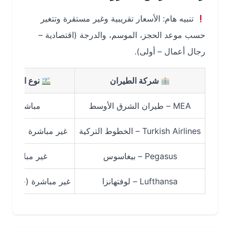
تنبيه هام: الأسعار تقريبية وغير مستقرة وتتغير
حسب موعد الحجز، الموسم، والدرجة (اقتصادية –
رجال أعمال – أولى).
شركة الطيران
نوع الرحلة
MEA – طيران الشرق الأوسط
مباشرة
Turkish Airlines – الخطوط التركية
غير مباشرة (اسطنبول)
Pegasus – بيغاسوس
غير مباشرة
Lufthansa – لوفتهانزا
غير مباشرة (فرانكفورت)