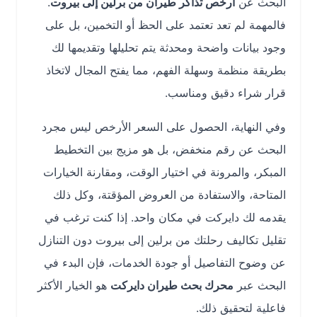
البحث عن
أرخص تذاكر طيران من برلين إلى بيروت
.
فالمهمة لم تعد تعتمد على الحظ أو التخمين، بل على
وجود بيانات واضحة ومحدثة يتم تحليلها وتقديمها لك
بطريقة منظمة وسهلة الفهم، مما يفتح المجال لاتخاذ
قرار شراء دقيق ومناسب.
وفي النهاية، الحصول على السعر الأرخص ليس مجرد
البحث عن رقم منخفض، بل هو مزيج بين التخطيط
المبكر، والمرونة في اختيار الوقت، ومقارنة الخيارات
المتاحة، والاستفادة من العروض المؤقتة، وكل ذلك
يقدمه لك دايركت في مكان واحد. إذا كنت ترغب في
تقليل تكاليف رحلتك من برلين إلى بيروت دون التنازل
عن وضوح التفاصيل أو جودة الخدمات، فإن البدء في
البحث عبر
محرك بحث طيران دايركت
هو الخيار الأكثر
فاعلية لتحقيق ذلك.