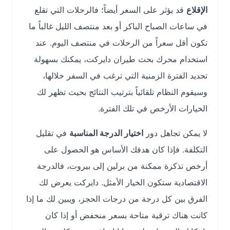
الإقلاع
قد يؤثر على السعر أيضاً؛ فالرحلات التي تقلع
في ساعات الصباح الباكر أو بعد منتصف الليل غالباً ما
تكون أقل سعراً من الرحلات في منتصف اليوم. عند
استخدام محرك بحث طيران دايركت، يمكنك بسهولة
تحديد الفترة الزمنية التي ترغب في السفر خلالها،
وسيقوم النظام تلقائياً بترتيب النتائج بحيث تظهر لك
الخيارات الأرخص في تلك الفترة.
لا يمكن تجاهل دور
اختيار الدرجة المناسبة
في تقليل
التكلفة. فإذا كان هدفك الأساس هو الحصول على
أرخص تذكرة ممكنة من برلين إلى بيروت، فالدرجة
الاقتصادية ستكون الخيار الأمثل. دايركت يعرض لك
الفرق بين كل درجة من درجات الحجز، ويبين لك ما إذا
كانت هناك ترقية متاحة بسعر منخفض أو إذا كان