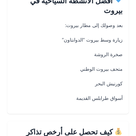
أفضل الأنشطة السياحية في
بيروت
بعد وصولك إلى مطار بيروت:
زيارة وسط بيروت “الدوانتاون”
صخرة الروشة
متحف بيروت الوطني
كورنيش البحر
أسواق طرابلس القديمة
كيف تحصل على أرخص تذاكر