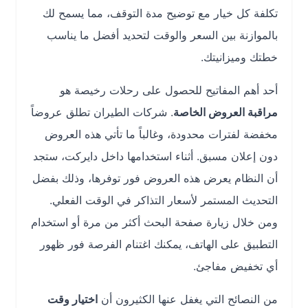
تكلفة كل خيار مع توضيح مدة التوقف، مما يسمح لك
بالموازنة بين السعر والوقت لتحديد أفضل ما يناسب
خطتك وميزانيتك.
أحد أهم المفاتيح للحصول على رحلات رخيصة هو
مراقبة العروض الخاصة
. شركات الطيران تطلق عروضاً
مخفضة لفترات محدودة، وغالباً ما تأتي هذه العروض
دون إعلان مسبق. أثناء استخدامها داخل دايركت، ستجد
أن النظام يعرض هذه العروض فور توفرها، وذلك بفضل
التحديث المستمر لأسعار التذاكر في الوقت الفعلي.
ومن خلال زيارة صفحة البحث أكثر من مرة أو استخدام
التطبيق على الهاتف، يمكنك اغتنام الفرصة فور ظهور
أي تخفيض مفاجئ.
من النصائح التي يغفل عنها الكثيرون أن
اختيار وقت