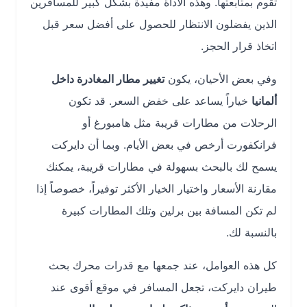
تقوم بمتابعتها. وهذه الأداة مفيدة بشكل كبير للمسافرين
الذين يفضلون الانتظار للحصول على أفضل سعر قبل
اتخاذ قرار الحجز.
وفي بعض الأحيان، يكون
تغيير مطار المغادرة داخل
ألمانيا
خياراً يساعد على خفض السعر. قد تكون
الرحلات من مطارات قريبة مثل هامبورغ أو
فرانكفورت أرخص في بعض الأيام. وبما أن دايركت
يسمح لك بالبحث بسهولة في مطارات قريبة، يمكنك
مقارنة الأسعار واختيار الخيار الأكثر توفيراً، خصوصاً إذا
لم تكن المسافة بين برلين وتلك المطارات كبيرة
بالنسبة لك.
كل هذه العوامل، عند جمعها مع قدرات محرك بحث
طيران دايركت، تجعل المسافر في موقع أقوى عند