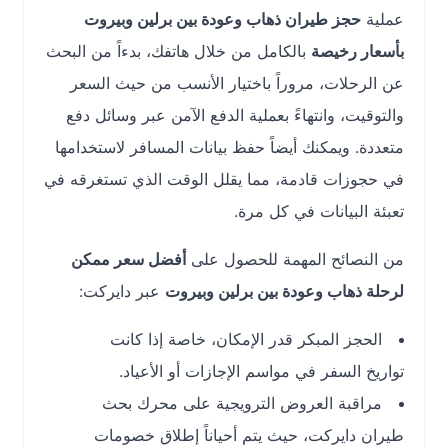
عملية
حجز طيران ذهاب وعودة بين برلين وبيروت
بأسعار رخيصة
بالكامل من خلال هاتفك، بدءاً من البحث
عن الرحلات، مروراً باختيار الأنسب من حيث السعر
والتوقيت، وانتهاءً بعملية الدفع الآمن عبر وسائل دفع
متعددة. ويمكنك أيضاً حفظ بيانات المسافر لاستخدامها
في حجوزات قادمة، مما يقلل الوقت الذي تستغرقه في
تعبئة البيانات في كل مرة.
من النصائح المهمة للحصول على
أفضل سعر ممكن
لرحلة ذهاب وعودة بين برلين وبيروت
عبر دايركت:
الحجز المبكر قدر الإمكان، خاصة إذا كانت
تواريخ السفر في مواسم الإجازات أو الأعياد.
مراقبة العروض الترويجية على محرك بحث
طيران دايركت، حيث يتم أحياناً إطلاق خصومات