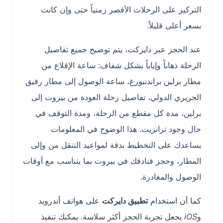
التركيز على الرحلات الأقصر زمنياً حتى وإن كانت
بسعر أعلى قليلاً.
عند الحجز عبر دايركت، يتم توضيح جميع تفاصيل
الرحلة ذهاباً وإياباً بشكل شفاف: ساعة الإقلاع من
مطار برلين براندنبورغ، ساعة الوصول إلى مطار رفيق
الحريري الدولي، تفاصيل رحلة العودة من بيروت إلى
برلين، مدة كل مقطع من الرحلة، ومدة التوقف في
حال وجود ترانزيت. هذا الوضوح في المعلومات
يساعدك على التخطيط بدقة لمواعيد التنقل من وإلى
المطار، وحجز فنادقك في بيروت بما يتناسب مع أوقات
الوصول والمغادرة.
كما أن استخدام
تطبيق دايركت
على هواتف أندرويد
و
iOS
يجعل تجربة الحجز أكثر سلاسة. يمكنك تنفيذ