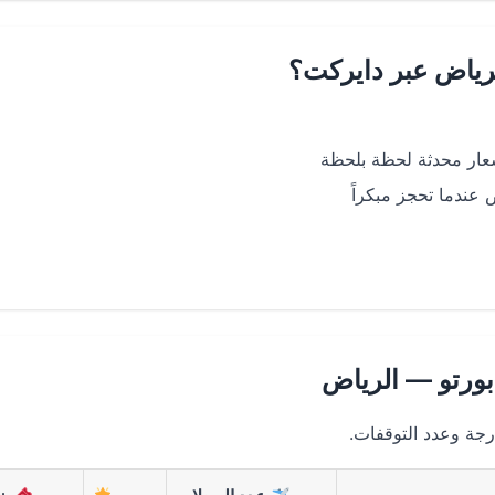
لرياض عبر دايركت؟
عار محدثة لحظة بلحظة
عندما تحجز مبكراً
ورتو — الرياض
رجة وعدد التوقفات.