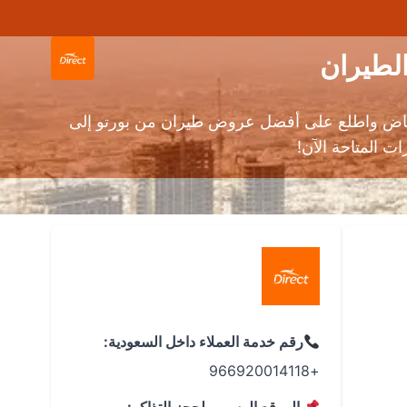
رياض واطلع على أفضل عروض طيران من بورتو إلى
ت المتاحة الآن!
رقم خدمة العملاء داخل السعودية:
+966920014118