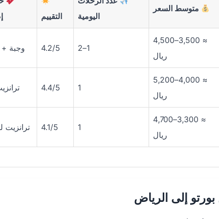
عدد الرحلات
خد
متوسط السعر
اليومية
التقييم
إ
≈ 3,500–4,500
1–2
4.2/5
وجبة + 
ريال
≈ 4,000–5,200
1
4.4/5
ترانزي
ريال
≈ 3,300–4,700
1
4.1/5
ترانزيت ل
ريال
ورتو إلى الرياض