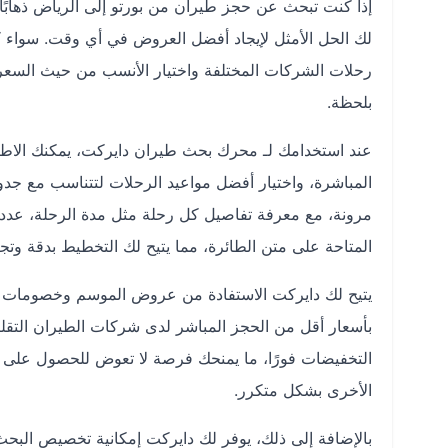
إذا كنت تبحث عن حجز طيران من بورتو إلى الرياض ذهابً
لك الحل الأمثل لإيجاد أفضل العروض في أي وقت. سواء ك
رحلات الشركات المختلفة واختيار الأنسب من حيث السع
بلحظة.
عند استخدامك لـ محرك بحث طيران دايركت، يمكنك الاطل
المباشرة، واختيار أفضل مواعيد الرحلات لتتناسب مع جد
مرونة، مع معرفة تفاصيل كل رحلة مثل مدة الرحلة، عدد ال
المتاحة على متن الطائرة، مما يتيح لك التخطيط بدقة وتج
يتيح لك دايركت الاستفادة من عروض الموسم وخصومات ال
بأسعار أقل من الحجز المباشر لدى شركات الطيران التقليد
التخفيضات فورًا، ما يمنحك فرصة لا تعوض للحصول على تذ
الأخرى بشكل متكرر.
بالإضافة إلى ذلك، يوفر لك دايركت إمكانية تخصيص البحث