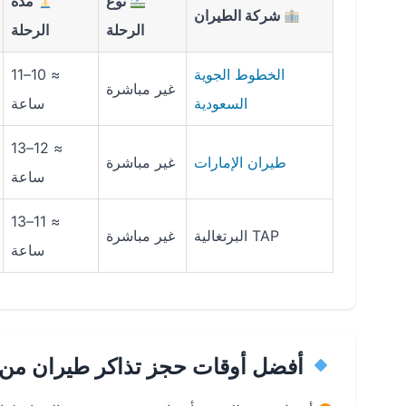
نوع
مدة
شركة الطيران
الرحلة
الرحلة
الخطوط الجوية
≈ 10–11
غير مباشرة
السعودية
ساعة
≈ 12–13
طيران الإمارات
غير مباشرة
ساعة
≈ 11–13
TAP البرتغالية
غير مباشرة
ساعة
أفضل أوقات حجز تذاكر طيران من ب