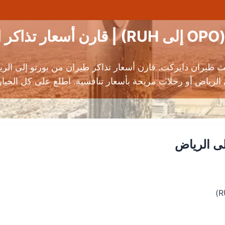
ن
 طيران دايركت. قارن أسعار تذاكر طيران من بورتو إلى ال
الرياض أو رحلات مريحة بأسعار تنافسية. اطلع على كل الخيارا
لى الرياض