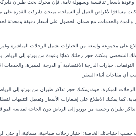
ا وعودة بأسعار تنافسية وبسهولة تامة، فإن محرك بحث طيران دايرك
نت مسافرًا لأغراض العمل أو السياحة، يمنحك دايركت القدرة على مق
ر والمدة والخدمات، مع ضمان الحصول على أسعار دقيقة ومحدثة لح
اع على مجموعة واسعة من الخيارات تشمل الرحلات المباشرة وغير
ولك الشخصي. يمكنك حجز رحلتك ذهابًا وعودة من بورتو إلى الرياض ب
توقفات، خيارات الدرجة الاقتصادية أو الدرجة المميزة، والخدمات ال
نب أي مفاجآت أثناء السفر.
رحلات المبكرة، حيث يمكنك حجز تذاكر طيران من بورتو إلى الريا
ية. كما يمكنك الاطلاع على إشعارات الأسعار وتفعيل التنبيهات لتص
اكر طيران رخيصة من بورتو إلى الرياض دون الحاجة لمتابعة المواق
 حسب احتياجاتك الخاصة: اختيار رحلات صباحية، مسائية، أو حتى ال