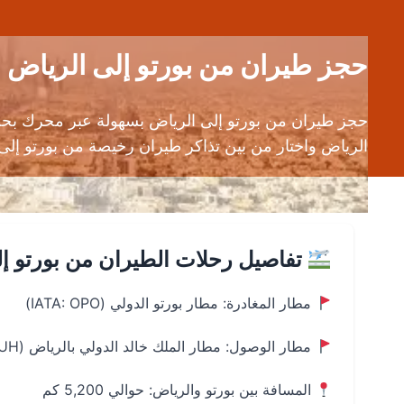
حجز طيران من بورتو إلى الرياض (OPO إلى RUH) | قارن أسعار تذاكر الطيرا
حجز طيران من بورتو إلى الرياض بسهولة عبر محرك بحث
الرياض واختار من بين تذاكر طيران رخيصة من بورتو إلى 
تفاصيل رحلات الطيران من بورتو إ
مطار المغادرة: مطار بورتو الدولي (IATA: OPO)
مطار الوصول: مطار الملك خالد الدولي بالرياض (RUH)
المسافة بين بورتو والرياض: حوالي 5,200 كم