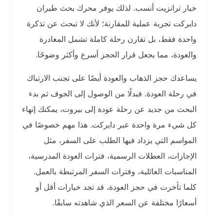
خيار ترانزيت أنسب. لذلك يوفر محرك بحث طيران
دايركت تجربة عملية للمقارنة؛ لأنك لا تبحث عن تذكرة
واحدة فقط، بل تقارن رحلة كاملة تشمل المغادرة
والعودة، مما يجعل قرار الحجز أسرع وأكثر وضوحًا.
يساعدك حجز الذهاب والعودة أيضًا على تجنب الارتباك
في رحلة العودة. فبدلًا من الوصول إلى الجوف ثم بدء
البحث من جديد عن رحلة عودة إلى بيروت، يمكنك إنهاء
كل شيء مرة واحدة عبر دايركت. هذا مهم خصوصًا في
المواسم التي يزداد فيها الطلب على السفر، مثل
الإجازات، العطلات الرسمية، فترات العودة المدرسية،
المناسبات العائلية، وفترات السفر المرتبطة بالعمل.
كلما تأخرت في حجز العودة، قد تجد خيارات أقل أو
أسعارًا مختلفة عن السعر الذي شاهدته سابقًا.