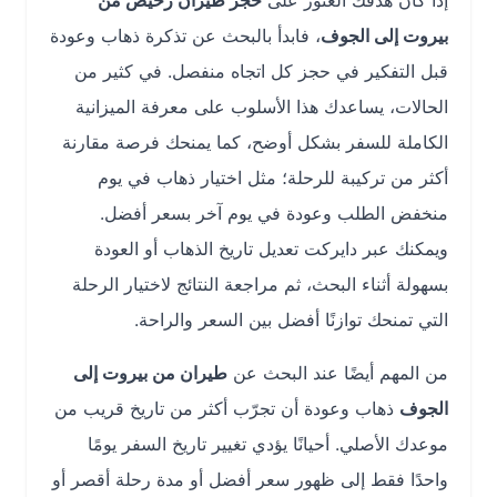
إذا كان هدفك العثور على
حجز طيران رخيص من
بيروت إلى الجوف
، فابدأ بالبحث عن تذكرة ذهاب وعودة
قبل التفكير في حجز كل اتجاه منفصل. في كثير من
الحالات، يساعدك هذا الأسلوب على معرفة الميزانية
الكاملة للسفر بشكل أوضح، كما يمنحك فرصة مقارنة
أكثر من تركيبة للرحلة؛ مثل اختيار ذهاب في يوم
منخفض الطلب وعودة في يوم آخر بسعر أفضل.
ويمكنك عبر دايركت تعديل تاريخ الذهاب أو العودة
بسهولة أثناء البحث، ثم مراجعة النتائج لاختيار الرحلة
التي تمنحك توازنًا أفضل بين السعر والراحة.
من المهم أيضًا عند البحث عن
طيران من بيروت إلى
الجوف
ذهاب وعودة أن تجرّب أكثر من تاريخ قريب من
موعدك الأصلي. أحيانًا يؤدي تغيير تاريخ السفر يومًا
واحدًا فقط إلى ظهور سعر أفضل أو مدة رحلة أقصر أو