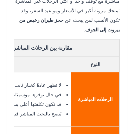
مباشرة مع توقف واحد أو أكثر. الرحلات غير المباشرة
تمنحك مرونة أكبر في الأسعار ومواعيد السفر، وقد
تكون الأنسب لمن يبحث عن
حجز طيران رخيص من
بيروت إلى الجوف
.
مقارنة بين الرحلات المباشرة وغير الم
النوع
لا تظهر عادةً كخيار ثابت على خط ب
في حال توفرها موسميًا، تكون أسرع م
الرحلات المباشرة
قد تكون تكلفتها أعلى بسبب قلة التوفر
يُنصح بالبحث المباشر في دايركت للتأ