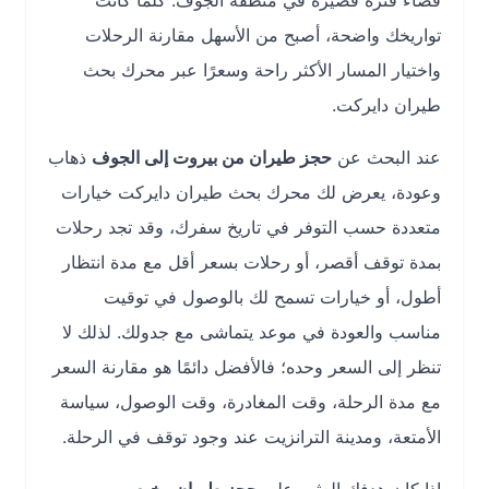
قضاء فترة قصيرة في منطقة الجوف. كلما كانت
تواريخك واضحة، أصبح من الأسهل مقارنة الرحلات
واختيار المسار الأكثر راحة وسعرًا عبر محرك بحث
طيران دايركت.
عند البحث عن
حجز طيران من بيروت إلى الجوف
ذهاب
وعودة، يعرض لك محرك بحث طيران دايركت خيارات
متعددة حسب التوفر في تاريخ سفرك، وقد تجد رحلات
بمدة توقف أقصر، أو رحلات بسعر أقل مع مدة انتظار
أطول، أو خيارات تسمح لك بالوصول في توقيت
مناسب والعودة في موعد يتماشى مع جدولك. لذلك لا
تنظر إلى السعر وحده؛ فالأفضل دائمًا هو مقارنة السعر
مع مدة الرحلة، وقت المغادرة، وقت الوصول، سياسة
الأمتعة، ومدينة الترانزيت عند وجود توقف في الرحلة.