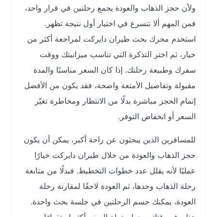
ولأن حجز الذهاب والعودة يجمع رحلتين في قرار واحد،
فمن المهم ألا تتسرع في اختيار أول نتيجة تظهر.
استخدم محرك بحث طيران دايركت لمراجعة أكثر من
خيار، ثم اختر التذكرة التي تناسب ميزانيتك ووقت
سفرك وطبيعة رحلتك. إذا كان السعر مناسبًا والمدة
مقبولة وتفاصيل الأمتعة واضحة، فقد يكون من الأفضل
إتمام الحجز مباشرة بدلًا من الانتظار ومخاطرة تغيّر
السعر أو انخفاض التوفر.
للمسافرين الذين يبحثون عن راحة أكبر، يمكن أن يكون
حجز الذهاب والعودة من خلال طيران دايركت خيارًا
عمليًا لأنه يقلل عدد خطوات التخطيط. فبدلًا من متابعة
رحلة الذهاب وحدها، ثم العودة لاحقًا لمقارنة رحلة
العودة، يمكنك حسم الرحلتين في جلسة بحث واحدة.