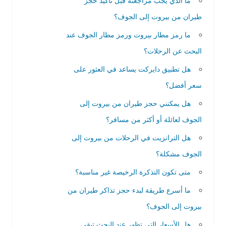
ما الذي يجب مراجعته قبل تأكيد حجز
طيران من بيروت إلى الجوف؟
ما رمز مطار بيروت ورمز مطار الجوف عند
البحث عن الرحلات؟
هل تطبيق دايركت يساعد في العثور على
سعر أفضل؟
هل يمكنني حجز طيران من بيروت إلى
الجوف لعائلة أو أكثر من مسافر؟
هل الترانزيت في الرحلات من بيروت إلى
الجوف مشكلة؟
متى تكون التذكرة الرخيصة غير مناسبة؟
ما أسرع طريقة لبدء حجز تذاكر طيران من
بيروت إلى الجوف؟
هل الأسعار التي تظهر عند البحث تبقى