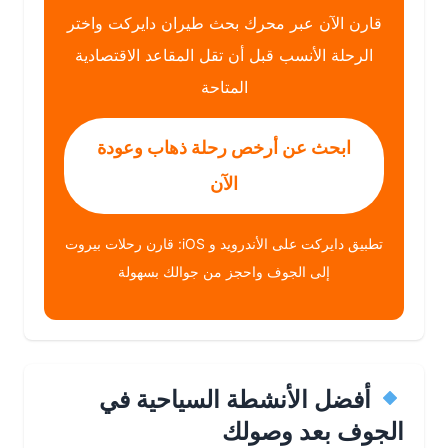
قارن الآن عبر محرك بحث طيران دايركت واختر
الرحلة الأنسب قبل أن تقل المقاعد الاقتصادية
المتاحة
ابحث عن أرخص رحلة ذهاب وعودة
الآن
تطبيق دايركت على الأندرويد و iOS: قارن رحلات بيروت
إلى الجوف واحجز من جوالك بسهولة
أفضل الأنشطة السياحية في
الجوف بعد وصولك