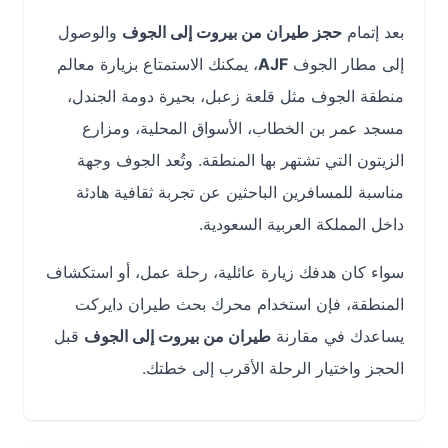
بعد إتمام
حجز طيران من بيروت إلى الجوف
والوصول
إلى مطار الجوف
AJF
، يمكنك الاستمتاع بزيارة معالم
منطقة الجوف مثل قلعة زعبل، بحيرة دومة الجندل،
مسجد عمر بن الخطاب، الأسواق المحلية، ومزارع
الزيتون التي تشتهر بها المنطقة. وتُعد الجوف وجهة
مناسبة للمسافرين الباحثين عن تجربة ثقافية هادئة
داخل المملكة العربية السعودية.
سواء كان هدفك زيارة عائلية، رحلة عمل، أو استكشاف
المنطقة، فإن استخدام محرك بحث طيران دايركت
يساعدك في مقارنة
طيران من بيروت إلى الجوف
قبل
الحجز واختيار الرحلة الأقرب إلى خطتك.