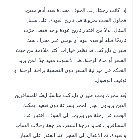
إذا كانت رحلتك إلى الجوف محددة بعدد أيام معين،
فحاول البحث بمرونة في تاريخ العودة. على سبيل
المثال، بدلًا من اختيار تاريخ عودة واحد فقط، جرّب
تاريخًا قبله أو بعده بيوم أو يومين عبر محرك بحث
طيران دايركت. قد تظهر خيارات أكثر ملاءمة من حيث
السعر أو مدة الرحلة. هذا الأسلوب مفيد جدًا لمن يريد
التحكم في ميزانية السفر دون التضحية براحة الرحلة أو
توقيت الوصول.
يُعد محرك بحث طيران دايركت مناسبًا أيضًا للمسافرين
الذين يريدون إنجاز الحجز بسرعة دون تعقيد. يمكنك
البحث عن رحلة من بيروت إلى الجوف، اختيار عدد
المسافرين، تحديد درجة السفر، مراجعة رحلات الذهاب
والعودة، ثم الانتقال إلى الحجز عند العثور على الخيار