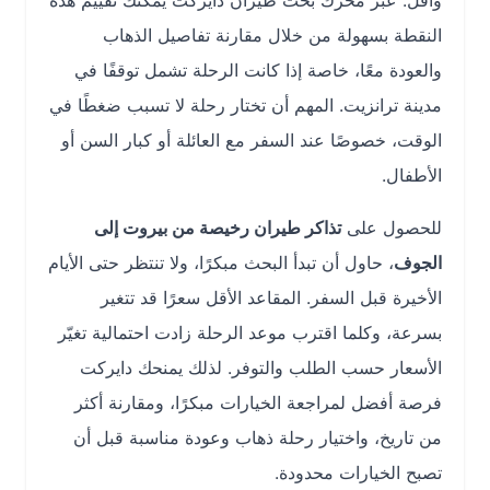
وأقل. عبر محرك بحث طيران دايركت يمكنك تقييم هذه
النقطة بسهولة من خلال مقارنة تفاصيل الذهاب
والعودة معًا، خاصة إذا كانت الرحلة تشمل توقفًا في
مدينة ترانزيت. المهم أن تختار رحلة لا تسبب ضغطًا في
الوقت، خصوصًا عند السفر مع العائلة أو كبار السن أو
الأطفال.
للحصول على
تذاكر طيران رخيصة من بيروت إلى
الجوف
، حاول أن تبدأ البحث مبكرًا، ولا تنتظر حتى الأيام
الأخيرة قبل السفر. المقاعد الأقل سعرًا قد تتغير
بسرعة، وكلما اقترب موعد الرحلة زادت احتمالية تغيّر
الأسعار حسب الطلب والتوفر. لذلك يمنحك دايركت
فرصة أفضل لمراجعة الخيارات مبكرًا، ومقارنة أكثر
من تاريخ، واختيار رحلة ذهاب وعودة مناسبة قبل أن
تصبح الخيارات محدودة.