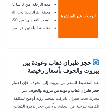
مدة الرحلة: من 6 ساعات إلى أكثر من 20 ساعة تقريبًا حسب التوقف.
مدينة الترانزيت: دبي، الشارقة، الري
الرحلات غير المباشرة
السعر التقريبي: من 850 إلى 1,750 ريال سعودي تقريبًا حسب التوفر.
مناسبة للباحثين عن مرونة أكبر في ا
حجز طيران ذهاب وعودة بين
بيروت والجوف بأسعار رخيصة
عند التخطيط للسفر من بيروت إلى الجوف، فإن اختيار
حجز طيران ذهاب وعودة بين بيروت والجوف
عبر
محرك بحث طيران دايركت يمنحك رؤية أوضح للتكلفة
الكاملة للرحلة من البداية، بدلًا من حجز تذكرة الذهاب