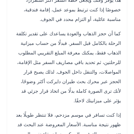
هذا يوفر وقتك ويجعل خطة السفر أكثر استقرارًا،
خصوصًا إذا كنت ترتبط بموعد عمل، إقامة فندقية،
مناسبة عائلية، أو التزام محدد في الجوف.
كما أن حجز الذهاب والعودة يساعدك على تقدير تكلفة
الرحلة بالكامل قبل السفر. فبدلًا من حساب ميزانية
الذهاب فقط، يمكنك معرفة المبلغ التقريبي المطلوب
للرحلتين، ثم تحديد باقي مصاريف السفر مثل الإقامة،
المواصلات، والتنقل داخل الجوف. لذلك يصبح قرار
الحجز عبر محرك بحث طيران دايركت أكثر وضوحًا،
لأنك ترى الصورة كاملة بدلًا من اتخاذ قرار جزئي قد
يؤثر على ميزانيتك لاحقًا.
إذا كنت تسافر في موسم مزدحم، فلا تنتظر طويلًا بعد
ظهور نتيجة مناسبة. الأسعار المعروضة عند البحث قد