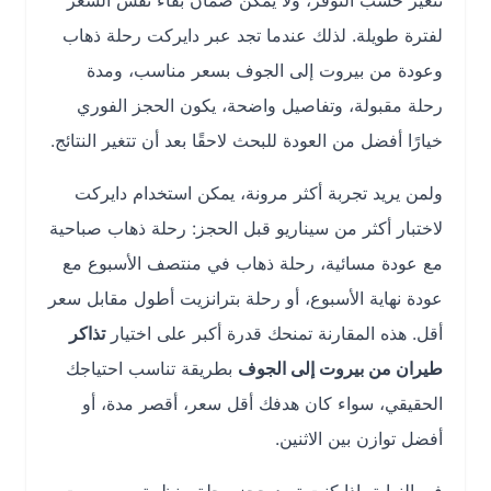
تتغير حسب التوفر، ولا يمكن ضمان بقاء نفس السعر
لفترة طويلة. لذلك عندما تجد عبر دايركت رحلة ذهاب
وعودة من بيروت إلى الجوف بسعر مناسب، ومدة
رحلة مقبولة، وتفاصيل واضحة، يكون الحجز الفوري
خيارًا أفضل من العودة للبحث لاحقًا بعد أن تتغير النتائج.
ولمن يريد تجربة أكثر مرونة، يمكن استخدام دايركت
لاختبار أكثر من سيناريو قبل الحجز: رحلة ذهاب صباحية
مع عودة مسائية، رحلة ذهاب في منتصف الأسبوع مع
عودة نهاية الأسبوع، أو رحلة بترانزيت أطول مقابل سعر
أقل. هذه المقارنة تمنحك قدرة أكبر على اختيار
تذاكر
طيران من بيروت إلى الجوف
بطريقة تناسب احتياجك
الحقيقي، سواء كان هدفك أقل سعر، أقصر مدة، أو
أفضل توازن بين الاثنين.