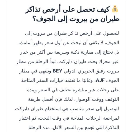
كيف تحصل على أرخص تذاكر
طيران من بيروت إلى الجوف؟
للحصول على أرخص تذاكر طيران من بيروت إلى
الجوف، لا يكفي أن تبحث عن أول سعر يظهر أمامك،
بل تحتاج إلى مقارنة ذكية وسريعة بين أكثر من خيار
عبر محرك بحث طيران دايركت. تبدأ الرحلة من مطار
بيروت رفيق الحريري الدولي
BEY
وتنتهي في مطار
الجوف
AJF
، وغالبًا ما تعتمد خيارات السفر المتاحة
على رحلات غير مباشرة تختلف في السعر ومدة
التوقف ووقت الوصول. لذلك فإن أفضل طريقة
للوصول إلى سعر مناسب هي استخدام طيران دايركت
لمراجعة الرحلات المتاحة في وقت البحث، ثم اختيار
التذكرة التي تجمع بين السعر الأقل، مدة الرحلة