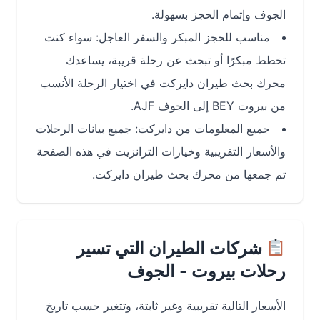
الجوف وإتمام الحجز بسهولة.
مناسب للحجز المبكر والسفر العاجل: سواء كنت
تخطط مبكرًا أو تبحث عن رحلة قريبة، يساعدك
محرك بحث طيران دايركت في اختيار الرحلة الأنسب
من بيروت BEY إلى الجوف AJF.
جميع المعلومات من دايركت: جميع بيانات الرحلات
والأسعار التقريبية وخيارات الترانزيت في هذه الصفحة
تم جمعها من محرك بحث طيران دايركت.
شركات الطيران التي تسير
رحلات بيروت - الجوف
الأسعار التالية تقريبية وغير ثابتة، وتتغير حسب تاريخ