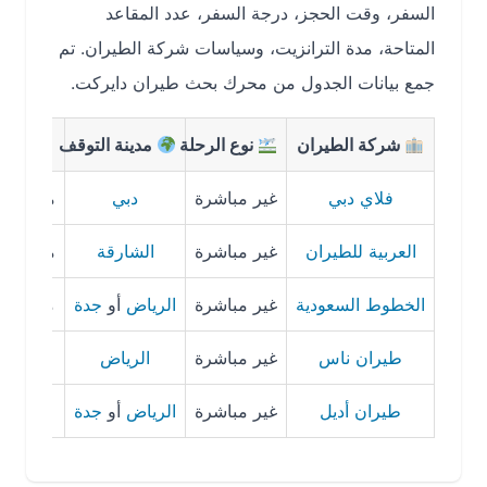
السفر، وقت الحجز، درجة السفر، عدد المقاعد
المتاحة، مدة الترانزيت، وسياسات شركة الطيران. تم
جمع بيانات الجدول من محرك بحث طيران دايركت.
شركة الطيران
نوع الرحلة
مدينة التوقف
مدة ا
فلاي دبي
غير مباشرة
دبي
من 8 إلى 26 ساعة تقريبًا
العربية للطيران
غير مباشرة
الشارقة
من 7 إلى 20 ساعة تقريبًا
الخطوط السعودية
غير مباشرة
الرياض
أو
جدة
من 8 إلى 18 ساعة تقريبًا
طيران ناس
غير مباشرة
الرياض
من 7 إلى 16 ساعة تقريبًا
طيران أديل
غير مباشرة
الرياض
أو
جدة
من 8 إلى 17 ساعة تقريبًا