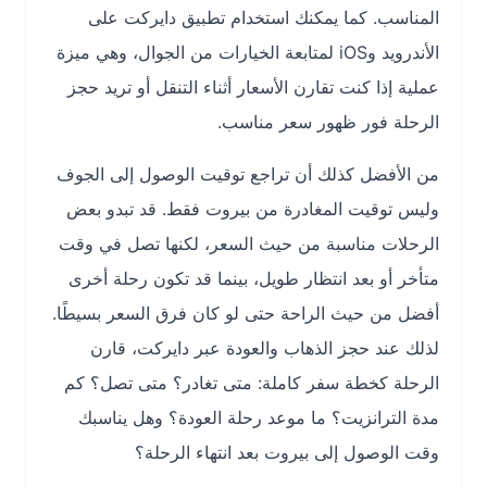
المناسب. كما يمكنك استخدام تطبيق دايركت على
الأندرويد وiOS لمتابعة الخيارات من الجوال، وهي ميزة
عملية إذا كنت تقارن الأسعار أثناء التنقل أو تريد حجز
الرحلة فور ظهور سعر مناسب.
من الأفضل كذلك أن تراجع توقيت الوصول إلى الجوف
وليس توقيت المغادرة من بيروت فقط. قد تبدو بعض
الرحلات مناسبة من حيث السعر، لكنها تصل في وقت
متأخر أو بعد انتظار طويل، بينما قد تكون رحلة أخرى
أفضل من حيث الراحة حتى لو كان فرق السعر بسيطًا.
لذلك عند حجز الذهاب والعودة عبر دايركت، قارن
الرحلة كخطة سفر كاملة: متى تغادر؟ متى تصل؟ كم
مدة الترانزيت؟ ما موعد رحلة العودة؟ وهل يناسبك
وقت الوصول إلى بيروت بعد انتهاء الرحلة؟