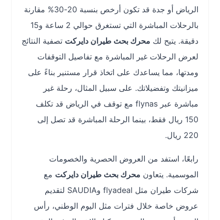
الرياض أو جدة قد تكون أرخص بنسبة 20-30% مقارنة
بالرحلات المباشرة التي تستغرق حوالي 2 ساعة و15
دقيقة. يتيح لك
محرك بحث طيران دايركت
تصفية النتائج
لعرض الرحلات غير المباشرة مع تفاصيل التوقفات
ومدتها، مما يساعدك على اتخاذ قرار مستنير بناءً على
ميزانيتك وتفضيلاتك. على سبيل المثال، رحلة غير
مباشرة عبر flynas مع توقف في الرياض قد تكلف
150 ريال فقط، بينما الرحلة المباشرة قد تصل إلى
220 ريال.
رابعًا، استفد من العروض الحصرية والخصومات
الموسمية. يتعاون
محرك بحث طيران دايركت
مع
شركات طيران مثل flyadeal وSAUDIA لتقديم
عروض خاصة خلال فترات مثل اليوم الوطني، رأس