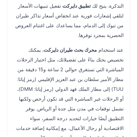
التذكرة. يتيح لك
تطبيق دايركت
تفعيل تنبيهات الأسعار
لتلقي إشعارات فورية عند انخفاض أسعار تذاكر طيران
من تبوك إلى الدمام، مما يساعدك على اغتنام العروض
الحصرية بمجرد توفرها.
عند استخدام
محرك بحث طيران دايركت
، يمكنك
تخصيص بحثك بناءً على تفضيلاتك، مثل اختيار الرحلات
المباشرة التي تستغرق حوالي 2 ساعة و15 دقيقة من
مطار الأمير سلطان بن عبد العزيز الإقليمي (رمز إياتا:
TUU) إلى مطار الملك فهد الدولي (رمز إياتا: DMM)،
أو الرحلات غير المباشرة التي قد تكون أرخص ولكنها
تشمل توقفات في مدن مثل جدة أو الرياض. يوفر
التطبيق أيضًا خيارات لتحديد درجة السفر، سواء
الاقتصادية أو رجال الأعمال، مع إمكانية إضافة خدمات