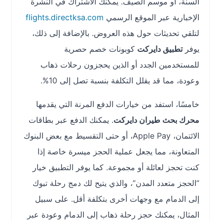
السنة، أو موسم الصيف. يمكنك الاشتراك في النشرة
الإخبارية عبر الموقع الرسمي
flights.directksa.com
لتلقي تحديثات حول هذه العروض. بالإضافة إلى ذلك،
يوفر
تطبيق دايركت
كوبونات خصم حصرية
للمستخدمين الجدد أو الذين يحجزون رحلات ذهاب
وعودة، مما قد يقلل التكلفة بنسبة تصل إلى 10%.
خامسًا، استفد من خيارات الدفع المرنة التي يقدمها
محرك بحث طيران دايركت
. يمكنك الدفع عبر بطاقات
الائتمان، Apple Pay، أو حتى التقسيط مع بعض البنوك
المتعاونة، مما يجعل عملية الحجز ميسرة خاصة إذا
كنت تحجز لعائلة أو مجموعة. كما يوفر التطبيق خيار
“الحجز متعدد المدن”، والذي يتيح لك دمج رحلة تبوك
إلى الدمام مع وجهات أخرى بتكلفة أقل. على سبيل
المثال، يمكنك حجز رحلة ذهاب إلى الدمام وعودة عبر