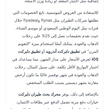
إضافية مثل اختيار المقعد أو زيادة وزن الأمتعة.
للاستفادة من العروض الموسمية، تابع الخصومات التي
تطلقها شركات الطيران مثل flynas وflyadeal خلال
فترات مثل اليوم الوطني السعودي أو موسم الشتاء،
حيث تقدم تخفيضات تصل إلى 25% على رحلات
الذهاب والعودة. يمكنك أيضًا استخدام ميزة “التقويم
المرن” في
تطبيق دايركت أندرويد
أو
تطبيق دايركت
iOS
لعرض الأسعار على مدار الشهر، مما يساعدك في
اختيار التواريخ الأقل تكلفة. على سبيل المثال، رحلات
الذهاب والعودة في شهر نوفمبر غالبًا ما تكون أرخص
مقارنة بشهر ديسمبر بسبب الطلب المنخفض.
بالإضافة إلى ذلك، يوفر
محرك بحث طيران دايركت
خيارات دفع مرنة تشمل الدفع عبر بطاقات الائتمان،