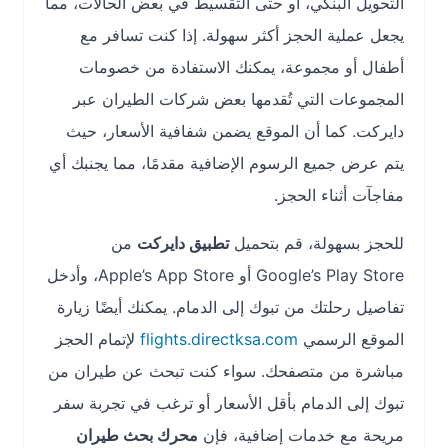
التحويل البنكي، أو حتى التقسيط في بعض الحالات، مما
يجعل عملية الحجز أكثر سهولة. إذا كنت تسافر مع
أطفال أو مجموعة، يمكنك الاستفادة من خصومات
المجموعات التي تُقدمها بعض شركات الطيران عبر
دايركت. كما أن الموقع يضمن شفافية الأسعار، حيث
يتم عرض جميع الرسوم الإضافية مقدمًا، مما يجنبك أي
مفاجآت أثناء الحجز.
للحجز بسهولة، قم بتحميل
تطبيق دايركت
من
Google’s Play Store أو Apple’s App Store، وأدخل
تفاصيل رحلتك من تبوك إلى الدمام. يمكنك أيضًا زيارة
الموقع الرسمي
flights.directksa.com
لإتمام الحجز
مباشرة من متصفحك. سواء كنت تبحث عن طيران من
تبوك إلى الدمام بأقل الأسعار أو ترغب في تجربة سفر
مريحة مع خدمات إضافية، فإن
محرك بحث طيران