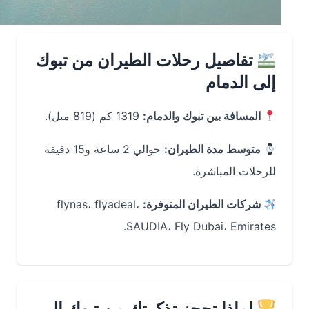
تفاصيل رحلات الطيران من تبوك
إلى الدمام
المسافة بين تبوك والدمام:
1319 كم (819 ميل).
متوسط مدة الطيران:
حوالي 2 ساعة و15 دقيقة
للرحلات المباشرة.
شركات الطيران المتوفرة:
flynas، flyadeal،
SAUDIA، Fly Dubai، Emirates.
لماذا تحجز تذكرتك من تبوك إلى