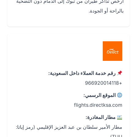
أرخص تذاكر طيران من تبوك إلى الدمام دون التضحية
بالراحة أو الجودة.
رقم خدمة العملاء داخل السعودية:
+966920014118
الموقع الرسمي:
flights.directksa.com
مطار المغادرة:
مطار الأمير سلطان بن عبد العزيز الإقليمي (رمز إياتا:
TUU)