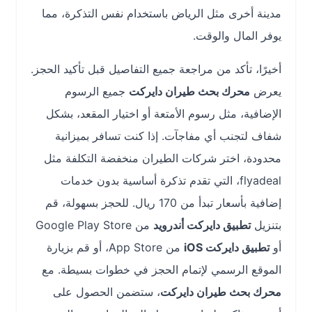
مدينة أخرى مثل الرياض باستخدام نفس التذكرة، مما
يوفر المال والوقت.
أخيرًا، تأكد من مراجعة جميع التفاصيل قبل تأكيد الحجز.
يعرض
محرك بحث طيران دايركت
جميع الرسوم
الإضافية، مثل رسوم الأمتعة أو اختيار المقعد، بشكل
شفاف لتجنب أي مفاجآت. إذا كنت تسافر بميزانية
محدودة، اختر شركات الطيران منخفضة التكلفة مثل
flyadeal، التي تقدم تذكرة أساسية بدون خدمات
إضافية بأسعار تبدأ من 170 ريال. للحجز بسهولة، قم
بتنزيل
تطبيق دايركت أندرويد
من Google Play Store
أو
تطبيق دايركت iOS
من App Store، أو قم بزيارة
الموقع الرسمي لإتمام الحجز في خطوات بسيطة. مع
محرك بحث طيران دايركت
، ستضمن الحصول على