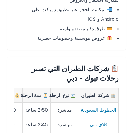
لمقارنة الأسعار والعروض
إمكانية الحجز عبر تطبيق دايركت على
Android و iOS
طرق دفع متعددة وآمنة
عروض موسمية وخصومات حصرية
شركات الطيران التي تسير
رحلات تبوك - دبي
شركة الطيران
نوع الرحلة
مدة الرحلة
متوسط السع
الخطوط السعودية
مباشرة
2:50 ساعة
1,200 ريال
فلاي دبي
مباشرة
2:45 ساعة
980 ريال