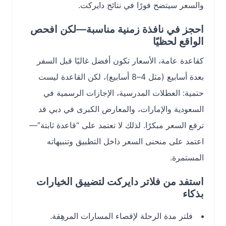
والسعر سيتضح فورًا في نتائج دايركت.
احجز في نافذة زمنية مناسبة—لكن افحص
الواقع لحظيًا
كقاعدة عامة، الأسعار تكون أفضل غالبًا قبل السفر
بعدة أسابيع (مثل 4–8 أسابيع)، لكن القاعدة ليست
حتمية: العطلات المدرسية، الإجازات الرسمية في
السعودية والإمارات، والمعارض الكبرى في دبي قد
ترفع السعر مبكرًا. لذلك لا تعتمد على “قاعدة ثابتة”—
اعتمد على منحنى السعر داخل التطبيق وتنبيهاته
المستمرة.
استفد من فلاتر دايركت لتضييق الخيارات
بذكاء
فلتر مدة الرحلة لإقصاء المسارات المرهِقة.