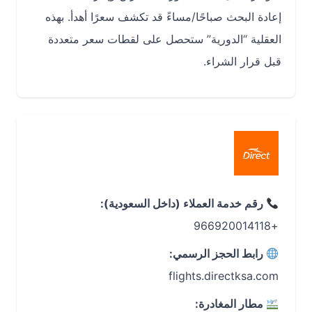
إعادة البحث صباحًا/مساءً قد تكشف سعرًا أهدأ. بهذه
العقلية “الدورية” ستحصل على لقطات سعر متعددة
قبل قرار الشراء.
رقم خدمة العملاء (داخل السعودية):
+966920014118
رابط الحجز الرسمي:
flights.directksa.com
مطار المغادرة: