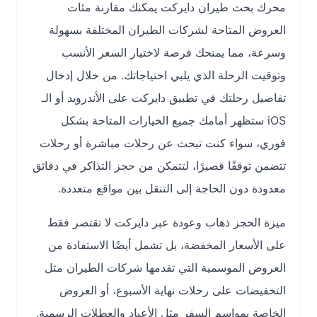
محرك بحث طيران دايركت يمكنك مقارنة مئات
العروض المتاحة لشركات الطيران المختلفة بسهولة
وسرعة، مما يمنحك فرصة لاختيار السعر الأنسب
وتوقيت الرحلة الذي يلبي احتياجاتك. من خلال إدخال
تفاصيل رحلتك في تطبيق دايركت على الأندرويد أو الـ
iOS ستظهر أمامك جميع الخيارات المتاحة بشكل
فوري، سواء كنت تبحث عن رحلات مباشرة أو رحلات
تتضمن توقفًا قصيرًا، لتتمكن من حجز التذاكر في دقائق
معدودة دون الحاجة إلى التنقل بين مواقع متعددة.
ميزة الحجز ذهاب وعودة عبر دايركت لا تقتصر فقط
على الأسعار المخفضة، بل تشمل أيضًا الاستفادة من
العروض الموسمية التي تقدمها شركات الطيران مثل
التخفيضات على رحلات نهاية الأسبوع، أو العروض
الخاصة بمواسم السفر مثل الأعياد والعطلات الرسمية.