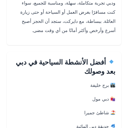
ودبي تجربة متكاملة، سهلة، ومناسبة للجميع، سواء
كنت مسافرًا بغرض العمل أو السياحة أو حتى زيارة
العائلة. ببساطة، مع دايركت، ستجد أن الحجز أصبح
أسرع وأرخص وأكثر أمانًا من أي وقت مضى.
أفضل الأنشطة السياحية في دبي
بعد وصولك
برج خليفة
دبي مول
شاطئ جميرا
حديقة دبي المائية