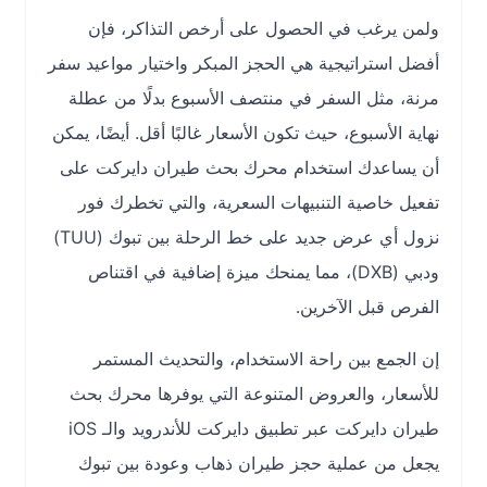
ولمن يرغب في الحصول على أرخص التذاكر، فإن
أفضل استراتيجية هي الحجز المبكر واختيار مواعيد سفر
مرنة، مثل السفر في منتصف الأسبوع بدلًا من عطلة
نهاية الأسبوع، حيث تكون الأسعار غالبًا أقل. أيضًا، يمكن
أن يساعدك استخدام محرك بحث طيران دايركت على
تفعيل خاصية التنبيهات السعرية، والتي تخطرك فور
نزول أي عرض جديد على خط الرحلة بين تبوك (TUU)
ودبي (DXB)، مما يمنحك ميزة إضافية في اقتناص
الفرص قبل الآخرين.
إن الجمع بين راحة الاستخدام، والتحديث المستمر
للأسعار، والعروض المتنوعة التي يوفرها محرك بحث
طيران دايركت عبر تطبيق دايركت للأندرويد والـ iOS
يجعل من عملية حجز طيران ذهاب وعودة بين تبوك