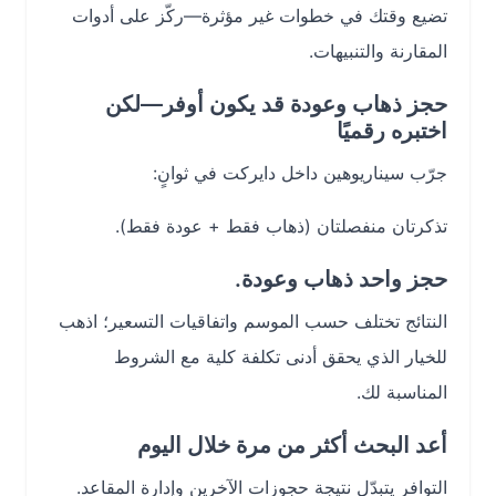
تضيع وقتك في خطوات غير مؤثرة—ركّز على أدوات
المقارنة والتنبيهات.
حجز ذهاب وعودة قد يكون أوفر—لكن
اختبره رقميًا
جرّب سيناريوهين داخل دايركت في ثوانٍ:
تذكرتان منفصلتان (ذهاب فقط + عودة فقط).
حجز واحد ذهاب وعودة.
النتائج تختلف حسب الموسم واتفاقيات التسعير؛ اذهب
للخيار الذي يحقق أدنى تكلفة كلية مع الشروط
المناسبة لك.
أعد البحث أكثر من مرة خلال اليوم
التوافر يتبدّل نتيجة حجوزات الآخرين وإدارة المقاعد.