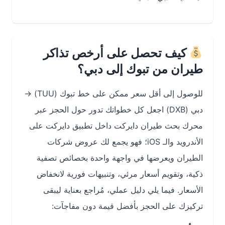
كيف تحصل على أرخص تذاكر
طيران من تبوك إلى دبي؟
للوصول إلى أقل سعر ممكن على خط تبوك (TUU) →
دبي (DXB) اجعل كل خطواتك تدور حول الحجز عبر
محرك بحث طيران دايركت داخل تطبيق دايركت على
الأندرويد والـ iOS؛ فهو يجمع لك عروض شركات
الطيران ويعرضها في واجهة واحدة بخصائص تصفية
ذكية، وتقويم أسعار مرئي، وتنبيهات فورية لانخفاض
الأسعار. فيما يلي دليل عملي، مُراجع بعناية ليبقى
تركيزك على الحجز بأفضل قيمة دون مفاجآت: