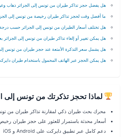
هل يفضل حجز تذاكر طيران من تونس إلى الجزائر ذهاب وعو
ما أفضل وقت لحجز تذاكر طيران رخيصة من تونس إلى الجزا
هل تختلف أسعار الطيران من تونس إلى الجزائر حسب درجة
هل يمكن تغيير أو إلغاء تذاكر طيران من تونس إلى الجزائر بع
هل يشمل سعر التذكرة الأمتعة عند حجز طيران من تونس إلى
هل يمكن الحجز عبر الهاتف المحمول باستخدام طيران دايرك
لماذا تحجز تذكرتك من تونس إلى ال
محرك بحث طيران ذكي لمقارنة تذاكر طيران من تونس
أسعار محدثة باستمرار للعثور على حجز طيران رخيص 
دعم كامل عبر تطبيق دايركت على Android و iOS