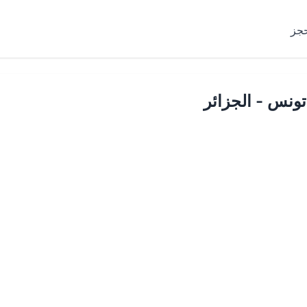
حجز
ونس - الجزائر