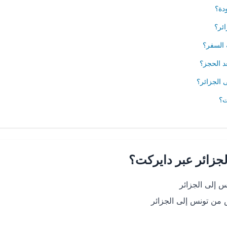
دة؟
ئر؟
 السفر؟
د الحجز؟
 الجزائر؟
ت؟
جزائر عبر دايركت؟
 إلى الجزائر
من تونس إلى الجزائر