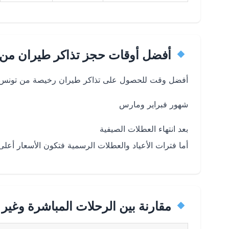
أفضل أوقات حجز تذاكر طيران من ت
أفضل وقت للحصول على تذاكر طيران رخيصة من تونس إل
شهور فبراير ومارس
بعد انتهاء العطلات الصيفية
أما فترات الأعياد والعطلات الرسمية فتكون الأسعار أعلى ن
مقارنة بين الرحلات المباشرة وغير 