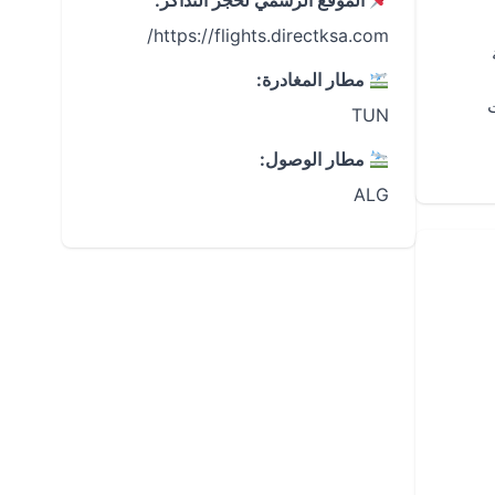
الموقع الرسمي لحجز التذاكر:
https://flights.directksa.com/
مطار المغادرة:
TUN
مطار الوصول:
ALG