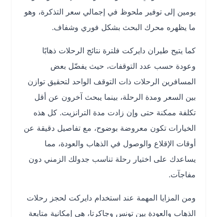
يومين إلى توفير ملحوظ في إجمالي سعر التذكرة، وهو
ما يظهره محرك البحث بشكل فوري وشفاف.
كما يتيح طيران دايركت فلترة نتائج الرحلات ذهابًا
وعودة حسب عدد التوقفات، حيث يفضّل بعض
المسافرين الرحلات ذات التوقف الواحد لتحقيق توازن
بين السعر ومدة الرحلة، بينما يبحث آخرون عن أقل
تكلفة ممكنة حتى وإن زادت مدة الترانزيت. كل هذه
الخيارات تكون معروضة بوضوح، مع تفاصيل دقيقة عن
أوقات الإقلاع والوصول في الذهاب والعودة، مما
يساعدك على اختيار رحلة تناسب جدولك الزمني دون
مفاجآت.
ومن المزايا المهمة عند استخدام دايركت لحجز رحلات
الذهاب والعودة بين تونس وجاكرتا، هي إمكانية متابعة