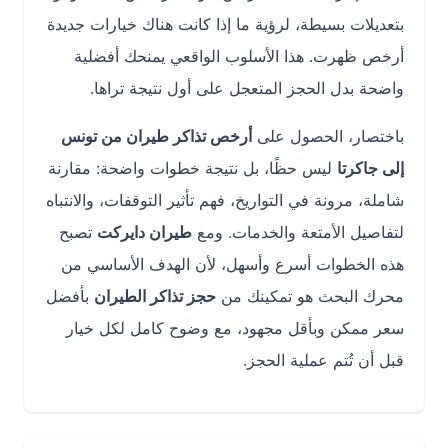
بتعديلات بسيطة، لرؤية ما إذا كانت هناك خيارات جديدة
أرخص ظهرت. هذا الأسلوب الواقعي يمنحك أفضلية
واضحة بدل الحجز المتعجل على أول نتيجة تراها.
باختصار، الحصول على
أرخص تذاكر طيران من تونس
إلى جاكرتا
ليس حظًا، بل نتيجة خطوات واضحة: مقارنة
شاملة، مرونة في التواريخ، فهم تأثير التوقفات، والانتباه
لتفاصيل الأمتعة والخدمات. ومع
طيران دايركت
تصبح
هذه الخطوات أسرع وأسهل، لأن الهدف الأساسي من
محرك البحث هو تمكينك من
حجز تذاكر الطيران
بأفضل
سعر ممكن وبأقل مجهود، مع وضوح كامل لكل خيار
قبل أن تُتم عملية الحجز.