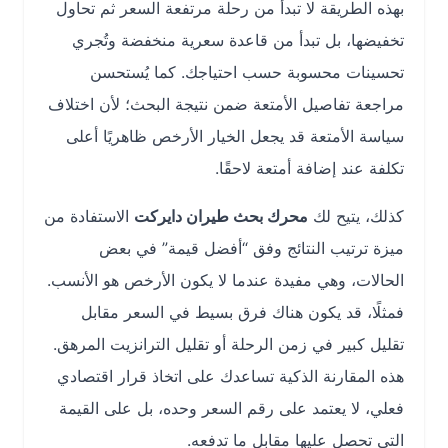
بهذه الطريقة لا تبدأ من رحلة مرتفعة السعر ثم تحاول
تخفيضها، بل تبدأ من قاعدة سعرية منخفضة وتُجري
تحسينات محسوبة حسب احتياجك. كما يُستحسن
مراجعة تفاصيل الأمتعة ضمن نتيجة البحث؛ لأن اختلاف
سياسة الأمتعة قد يجعل الخيار الأرخص ظاهريًا أعلى
تكلفة عند إضافة أمتعة لاحقًا.
كذلك، يتيح لك
محرك بحث طيران دايركت
الاستفادة من
ميزة ترتيب النتائج وفق “أفضل قيمة” في بعض
الحالات، وهي مفيدة عندما لا يكون الأرخص هو الأنسب.
فمثلًا، قد يكون هناك فرق بسيط في السعر مقابل
تقليل كبير في زمن الرحلة أو تقليل الترانزيت المرهق.
هذه المقارنة الذكية تساعدك على اتخاذ قرار اقتصادي
فعلي، لا يعتمد على رقم السعر وحده، بل على القيمة
التي تحصل عليها مقابل ما تدفعه.