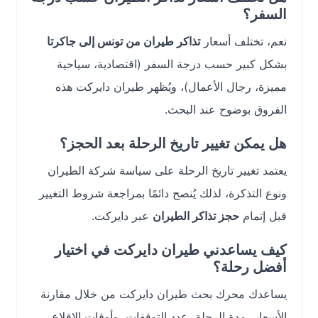
السفر؟
نعم، تختلف أسعار
تذاكر طيران من تونس إلى جاكرتا
بشكل كبير حسب درجة السفر (اقتصادية، سياحية
مميزة، رجال الأعمال)، ويُظهر طيران دايركت هذه
الفروق بوضوح عند البحث.
هل يمكن تغيير تاريخ الرحلة بعد الحجز؟
يعتمد تغيير تاريخ الرحلة على سياسة شركة الطيران
ونوع التذكرة، لذلك يُنصح دائمًا بمراجعة شروط التغيير
قبل إتمام
حجز تذاكر الطيران
عبر دايركت.
كيف يساعدني طيران دايركت في اختيار
أفضل رحلة؟
يساعدك محرك بحث طيران دايركت من خلال مقارنة
الأسعار، مدة الرحلة، عدد التوقفات، وأوقات الإقلاع