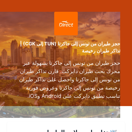
حجز طيران من تونس إلى جاكرتا (TUN إلى CGK) |
تذاكر طيران رخيصة
حجز طيران من تونس إلى جاكرتا بسهولة عبر
محرك بحث طيران دايركت. قارن تذاكر طيران
من تونس إلى جاكرتا واحصل على تذاكر طيران
رخيصة من تونس إلى جاكرتا وعروض فورية
تناسب تطبيق دايركت على Android وiOS.