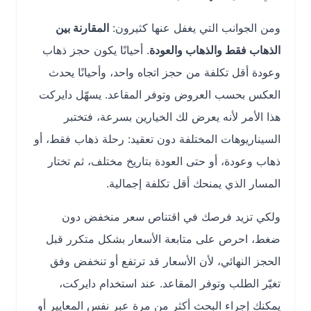
ومن الجوانب التي يغفل عنها كثيرون:
المقارنة بين
الذهاب فقط والذهاب والعودة
. أحيانًا يكون حجز ذهاب
وعودة أقل تكلفة من حجز اتجاه واحد، وأحيانًا يحدث
العكس بحسب العروض وتوفر المقاعد. يسهّل دايركت
هذا الأمر لأنه يعرض لك الخيارين بسرعة، فتختبر
السيناريوهات المختلفة دون تعقيد: رحلة ذهاب فقط، أو
ذهاب وعودة، أو حتى العودة بتاريخ مختلف، ثم تختار
المسار الذي يمنحك أقل تكلفة إجمالية.
ولكي تزيد فرصك في اقتناص سعر منخفض دون
ضغط، احرص على متابعة الأسعار بشكل متكرر قبل
الحجز النهائي، لأن الأسعار قد ترتفع أو تنخفض وفق
تغيّر الطلب وتوفر المقاعد. عند استخدام دايركت،
يمكنك إجراء البحث أكثر من مرة عبر نفس المعايير أو