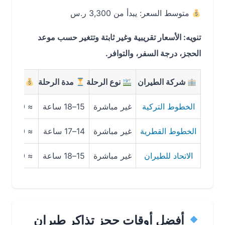
متوسط السعر: يبدأ من 3,300 ر.س
تنويه: الأسعار تقريبية وغير ثابتة وتتغير حسب موعد
الحجز، درجة السفر، والتوافر.
شركة الطيران
نوع الرحلة
مدة الرحلة
متوسط السعر
الخطوط التركية
غير مباشرة
15–18 ساعة
≈ 3,200 ر.س
الخطوط القطرية
غير مباشرة
14–17 ساعة
≈ 3,400 ر.س
الاتحاد للطيران
غير مباشرة
15–18 ساعة
≈ 3,300 ر.س
أفضل أوقات حجز تذاكر طيران