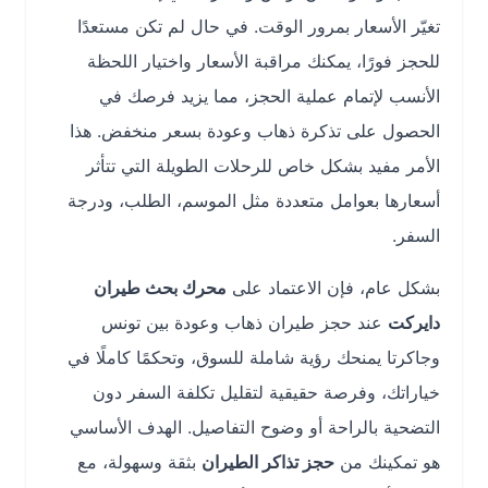
تغيّر الأسعار بمرور الوقت. في حال لم تكن مستعدًا
للحجز فورًا، يمكنك مراقبة الأسعار واختيار اللحظة
الأنسب لإتمام عملية الحجز، مما يزيد فرصك في
الحصول على تذكرة ذهاب وعودة بسعر منخفض. هذا
الأمر مفيد بشكل خاص للرحلات الطويلة التي تتأثر
أسعارها بعوامل متعددة مثل الموسم، الطلب، ودرجة
السفر.
بشكل عام، فإن الاعتماد على
محرك بحث طيران
دايركت
عند حجز طيران ذهاب وعودة بين تونس
وجاكرتا يمنحك رؤية شاملة للسوق، وتحكمًا كاملًا في
خياراتك، وفرصة حقيقية لتقليل تكلفة السفر دون
التضحية بالراحة أو وضوح التفاصيل. الهدف الأساسي
هو تمكينك من
حجز تذاكر الطيران
بثقة وسهولة، مع