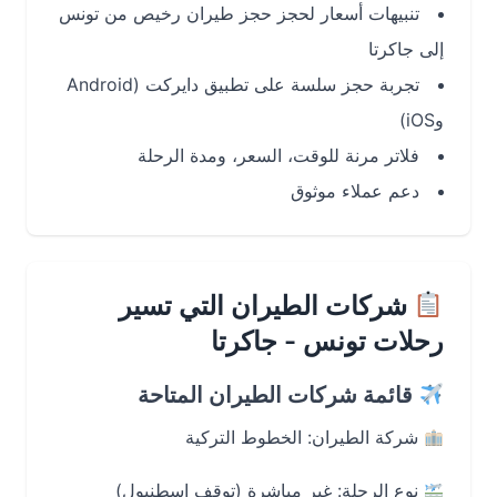
تنبيهات أسعار لحجز حجز طيران رخيص من تونس
إلى جاكرتا
تجربة حجز سلسة على تطبيق دايركت (Android
وiOS)
فلاتر مرنة للوقت، السعر، ومدة الرحلة
دعم عملاء موثوق
شركات الطيران التي تسير
رحلات تونس - جاكرتا
قائمة شركات الطيران المتاحة
شركة الطيران: الخطوط التركية
نوع الرحلة: غير مباشرة (توقف إسطنبول)