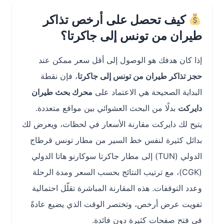
كيف تحصل على أرخص تذاكر
طيران من تونس إلى جاكرتا؟
إذا كان هدفك هو الوصول إلى أقل سعر ممكن عند
حجز تذاكر طيران من تونس إلى جاكرتا
، فإن نقطة
البداية الصحيحة هي الاعتماد على
محرك بحث طيران
دايركت
بدلًا من البحث العشوائي بين مواقع متعددة.
يتيح لك دايركت مقارنة الأسعار في لحظات، ويعرض لك
بدائل كثيرة لنفس خط السير من مطار تونس قرطاج
الدولي (TUN) إلى مطار جاكرتا سوكارنو هاتا الدولي
(CGK)، مع ترتيب النتائج بحسب السعر ومدة الرحلة
وعدد التوقفات. هذه المقارنة المباشرة تقلّل احتمالية
تفويت عرض أرخص، وتختصر الوقت الذي يضيع عادةً
في فتح صفحات كثيرة دون فائدة.