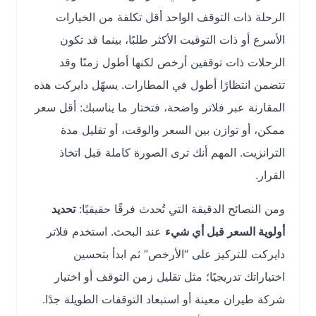
الرحلة ذات التوقف الواحد أقل تكلفة من الخيارات
الأسرع أو ذات التوقيت الأكثر طلبًا، بينما قد تكون
الرحلات ذات توقفين أرخص لكنها أطول زمنًا وقد
تتضمن انتظارًا أطول في المطارات. يسهّل دايركت هذه
المقارنة عبر فلاتر واضحة، فتختار ما يناسبك: أقل سعر
ممكن، أو توازن بين السعر والوقت، أو تقليل مدة
الترانزيت. المهم أنك ترى الصورة كاملة قبل اتخاذ
القرار.
ومن النصائح الدقيقة التي تُحدث فرقًا حقيقيًا:
تحديد
أولوية السعر قبل أي شيء
عند البحث. استخدم فلاتر
دايركت للتركيز على “الأرخص” ثم ابدأ بتحسين
اختياراتك تدريجيًا؛ مثل تقليل زمن التوقف أو اختيار
شركة طيران معينة أو استبعاد التوقفات الطويلة جدًا.