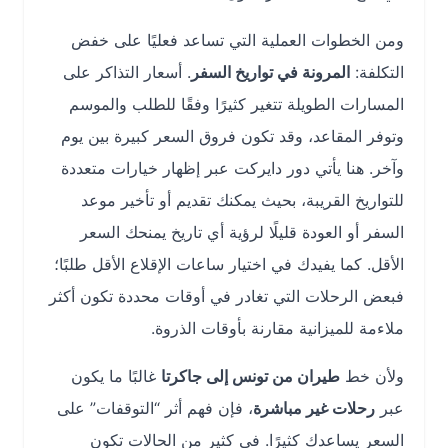
ومن الخطوات العملية التي تساعد فعليًا على خفض
التكلفة:
المرونة في تواريخ السفر
. أسعار التذاكر على
المسارات الطويلة تتغير كثيرًا وفقًا للطلب والموسم
وتوفر المقاعد، وقد تكون فروق السعر كبيرة بين يوم
وآخر. هنا يأتي دور دايركت عبر إظهار خيارات متعددة
للتواريخ القريبة، بحيث يمكنك تقديم أو تأخير موعد
السفر أو العودة قليلًا لرؤية أي تاريخ يمنحك السعر
الأقل. كما يفيدك في اختيار ساعات الإقلاع الأقل طلبًا؛
فبعض الرحلات التي تغادر في أوقات محددة تكون أكثر
ملاءمة للميزانية مقارنة بأوقات الذروة.
ولأن خط
طيران من تونس إلى جاكرتا
غالبًا ما يكون
عبر
رحلات غير مباشرة
، فإن فهم أثر “التوقفات” على
السعر يساعدك كثيرًا. في كثير من الحالات تكون