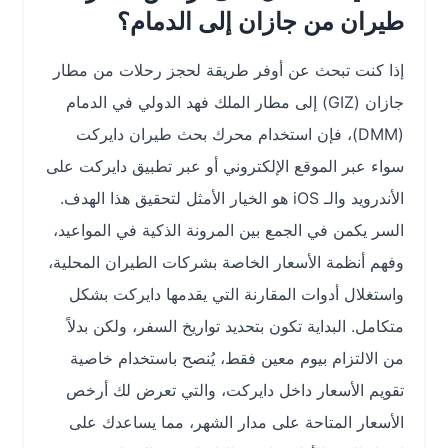
طيران من جازان إلى الدمام؟
إذا كنت تبحث عن أوفر طريقة لحجز رحلات من مطار
جازان (GIZ) إلى مطار الملك فهد الدولي في الدمام
(DMM)، فإن استخدام محرك بحث طيران دايركت
سواء عبر الموقع الإلكتروني أو عبر تطبيق دايركت على
الأندرويد والـ iOS هو الخيار الأمثل لتحقيق هذا الهدف.
السر يكمن في الجمع بين المرونة الذكية في المواعيد،
وفهم أنظمة الأسعار الخاصة بشركات الطيران المحلية،
واستغلال أدوات المقارنة التي يقدمها دايركت بشكل
متكامل. البداية تكون بتحديد تواريخ السفر، ولكن بدلاً
من الالتزام بيوم معين فقط، يُنصح باستخدام خاصية
تقويم الأسعار داخل دايركت، والتي تعرض لك أرخص
الأسعار المتاحة على مدار الشهر، مما يساعدك على