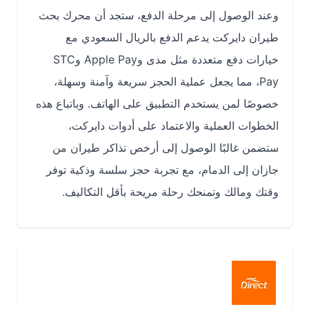
وعند الوصول إلى مرحلة الدفع، ستجد أن محرك بحث
طيران دايركت يدعم الدفع بالريال السعودي مع
خيارات دفع متعددة مثل مدى وApple Pay وSTC
Pay، مما يجعل عملية الحجز سريعة وآمنة وسهلة،
خصوصًا لمن يستخدم التطبيق على الهاتف. وباتباع هذه
الخطوات العملية والاعتماد على أدوات دايركت،
ستضمن غالبًا الوصول إلى أرخص تذاكر طيران من
جازان إلى الدمام، مع تجربة حجز سلسة وذكية توفر
وقتك ومالك وتمنحك رحلة مريحة بأقل التكاليف.