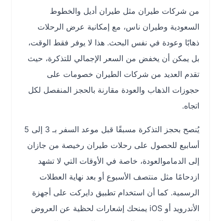
من شركات طيران مثل
طيران أديل
و
الخطوط
السعودية
و
طيران ناس
، مع إمكانية عرض الرحلات
ذهابًا وعودة في نفس البحث. هذا لا يوفر فقط الوقت،
بل يمكن أن يخفض من السعر الإجمالي للتذكرة، حيث
تقدم العديد من شركات الطيران خصومات على
حجوزات الذهاب والعودة مقارنة بالحجز المنفصل لكل
اتجاه.
يُنصح بحجز التذكرة مسبقًا قبل موعد السفر بـ 3 إلى 5
أسابيع للحصول على
رحلات طيران رخيصة من جازان
إلى الدمام
والعودة، خاصة في الأوقات التي لا تشهد
ازدحامًا مثل منتصف الأسبوع أو بعد نهاية العطلات
الرسمية. كما أن استخدام
تطبيق دايركت
على أجهزة
الأندرويد أو iOS يمنحك إشعارات لحظية عن العروض