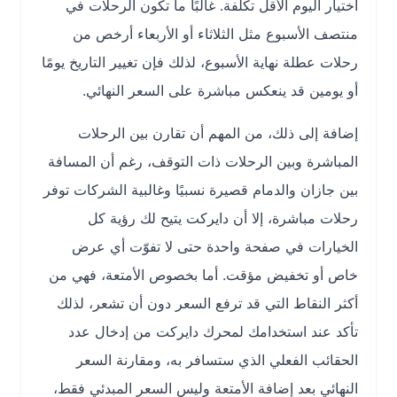
اختيار اليوم الأقل تكلفة. غالبًا ما تكون الرحلات في
منتصف الأسبوع مثل الثلاثاء أو الأربعاء أرخص من
رحلات عطلة نهاية الأسبوع، لذلك فإن تغيير التاريخ يومًا
أو يومين قد ينعكس مباشرة على السعر النهائي.
إضافة إلى ذلك، من المهم أن تقارن بين الرحلات
المباشرة وبين الرحلات ذات التوقف، رغم أن المسافة
بين جازان والدمام قصيرة نسبيًا وغالبية الشركات توفر
رحلات مباشرة، إلا أن دايركت يتيح لك رؤية كل
الخيارات في صفحة واحدة حتى لا تفوّت أي عرض
خاص أو تخفيض مؤقت. أما بخصوص الأمتعة، فهي من
أكثر النقاط التي قد ترفع السعر دون أن تشعر، لذلك
تأكد عند استخدامك لمحرك دايركت من إدخال عدد
الحقائب الفعلي الذي ستسافر به، ومقارنة السعر
النهائي بعد إضافة الأمتعة وليس السعر المبدئي فقط،