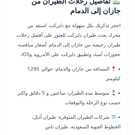
تفاصيل رحلات الطيران من
جازان إلى الدمام
احجز تذكرتك بكل سهولة مع دايركت. استفد من
محرك بحث طيران دايركت للعثور على أفضل
رحلات
طيران رخيصة من جازان إلى الدمام
. أسعار منافسة،
حجوزات آمنة، وتطبيق دايركت على الأندرويد وiOS.
•
المسافة بين جازان والدمام:
حوالي 1,295
كيلومتر
•
متوسط مدة الطيران:
ساعتين و 5 دقائق واكثر
حسب نوع الرحلة والتوقفات
•
شركات الطيران المتوفرة:
طيران أديل،
الخطوط الجوية السعودية، طيران ناس