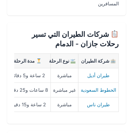
المسافرين
شركات الطيران التي تسير
رحلات جازان - الدمام
شركة الطيران
نوع الرحلة
مدة الرحلة
متوس
طيران أديل
مباشرة
2 ساعة و5 دقائق
319 ريال
الخطوط السعودية
غير مباشرة
8 ساعات و25 دقيقة
374 ريال
طيران ناس
مباشرة
2 ساعة و15 دقيقة
371 ريال