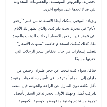
الحصرية، والعروض الموسمية، والخصومات المحدودة
التي قد لا تجدها على مواقع أخرى.
ولزيادة التوفير، يمكنك أيضًا الاستفادة من فلتر “أرخص
الأيام” في محرك بحث دايركت، والذي يظهر لك الأيام
التي تتوفر فيها أرخص الأسعار لرحلات الذهاب والعودة
معًا. كذلك يُمكنك استخدام خاصية “تنبيهات الأسعار”
لتصلك إشعارات في حال انخفاض سعر الرحلات التي
اخترتها مسبقًا.
ختامًا، سواء كنت تبحث عن
حجز طيران رخيص من
جازان إلى الدمام
أو ترغب في تأمين رحلة ذهاب وعودة
بأقل تكلفة دون التنازل عن الراحة والجودة، فإن منصة
دايركت تُمثل وجهتك الأولى لحجز تذاكر السفر بأفضل
تجربة مستخدم وتقنية مدعومة بالحوسبة الكمومية