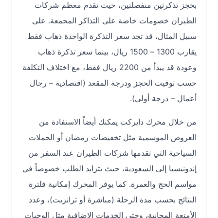
بحجز تذكرتين منفصلتين، حيث تقدم معظم شركات
الطيران خصومات خاصة على التذاكر المجمعة. على
سبيل المثال، قد تجد سعر التذكرة الواحدة ذهاب فقط
يقارب 1300 – 1500 ريال، بينما سعر تذكرة ذهاب
وعودة قد يبدأ من 2200 ريال فقط، مع اختلاف التكلفة
حسب توقيت الحجز ودرجة المقعد (اقتصادية – رجال
أعمال – درجة أولى).
من خلال محرك دايركت يمكنك أيضاً الاستفادة من
العروض الموسمية مثل تخفيضات رمضان أو الحملات
السياحية التي تقدمها شركات الطيران عند السفر من
إندونيسيا إلى السعودية، حيث يتزايد الطلب خصوصاً في
مواسم الحج والعمرة. كما يوفر المحرك إمكانية فلترة
النتائج بحسب مدة الرحلة (مباشرة أو ترانزيت)، وعدد
الأمتعة المجانية، وحتى الخدمات الإضافية مثل الوجبات