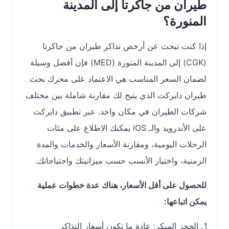
طيران من جاكرتا إلى المدينة
المنورة؟
إذا كنت تبحث عن أرخص تذاكر طيران من جاكرتا
(CGK) إلى المدينة المنورة (MED) فإن أفضل وسيلة
لضمان السعر المناسب هي الاعتماد على محرك بحث
طيران دايركت الذي يتيح لك مقارنة شاملة بين مختلف
شركات الطيران في مكان واحد. عبر تطبيق دايركت
على الأندرويد والـ iOS يمكنك الاطلاع على مئات
الرحلات اليومية، ومقارنة الأسعار والخدمات والمدة
الزمنية، واختيار الأنسب حسب ميزانيتك واحتياجاتك.
للحصول على أقل الأسعار، هناك عدة خطوات عملية
يمكن اتباعها:
الحجز المبكر: عادة ما تكون أسعار التذاكر