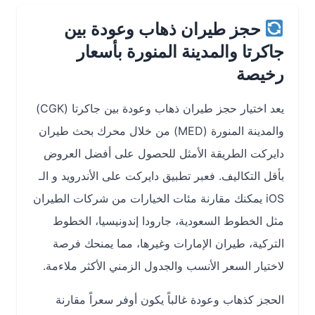
حجز طيران ذهاب وعودة بين
جاكرتا والمدينة المنورة بأسعار
رخيصة
يعد اختيار حجز طيران ذهاب وعودة بين جاكرتا (CGK)
والمدينة المنورة (MED) من خلال محرك بحث طيران
دايركت الطريقة الأمثل للحصول على أفضل العروض
بأقل التكاليف. فعبر تطبيق دايركت على الأندرويد و الـ
iOS يمكنك مقارنة مئات الخيارات من شركات الطيران
مثل الخطوط السعودية، جارودا إندونيسيا، الخطوط
التركية، طيران الإمارات وغيرها، مما يمنحك فرصة
لاختيار السعر الأنسب والجدول الزمني الأكثر ملاءمة.
الحجز كذهاب وعودة غالباً يكون أوفر سعراً مقارنة