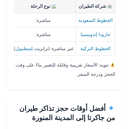
شركة الطيران
نوع الرحلة
مدة الر
الخطوط السعودية
مباشرة
9 ساعات
جارودا إندونيسيا
مباشرة
9.5 ساعات
الخطوط التركية
غير مباشرة (ترانزيت
إسطنبول
)
13 ساعات
تنويه: الأسعار تقريبية وقابلة للتغيير بناءً على وقت
الحجز ودرجة السفر.
أفضل أوقات حجز تذاكر طيران
من جاكرتا إلى المدينة المنورة