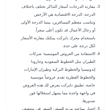
مقارنة الدرجات: أسعار التذاكر تختلف باختلاف
الدرجة. الدرجة الاقتصادية هي الأرخص
وتناسب معظم المسافرين، بينما الدرجة الأولى
أو رجال الأعمال قد تكون أعلى سعراً.
باستخدام محرك دايركت يمكنك مقارنة الأسعار
لكل درجة على حدة.
الاستفادة من العروض الموسمية: شركات
الطيران مثل الخطوط السعودية وجارودا
إندونيسيا والخطوط التركية وطيران الإمارات
والخطوط القطرية تقدم عروضاً موسمية
خاصة. تطبيق دايركت يعرض لك هذه العروض
في واجهة واحدة مما يسهل استغلالها فور
صدورها.
اختيار مواعيد مرنة للسفر: السفر في منتصف