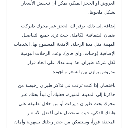
العروض أو الحجز المبكر، يمكن أن تنخفض الأسعار
بشكل ملحوظ.
إضافة إلى ذلك، يوفر لك الحجز عبر محرك دايركت
ضمان الشفافية الكاملة، حيث ترى جميع التفاصيل
المهمة مثل مدة الرحلة، الأمتعة المسموح بها، الخدمات
الإضافية (وجبات، واي فاي)، وعدد الرحلات اليومية
لكل شركة طيران. هذا يساعدك على اتخاذ قرار
مدروس يوازن بين السعر والجودة.
باختصار، إذا كنت ترغب في تذاكر طيران رخيصة من
جاكرتا إلى المدينة المنورة، فعليك أن تبدأ بحثك عبر
محرك بحث طيران دايركت أو من خلال تطبيقه على
هاتفك الذكي، حيث ستحصل على أفضل الأسعار
المحدثة فوراً، وستتمكن من حجز رحلتك بسهولة وأمان