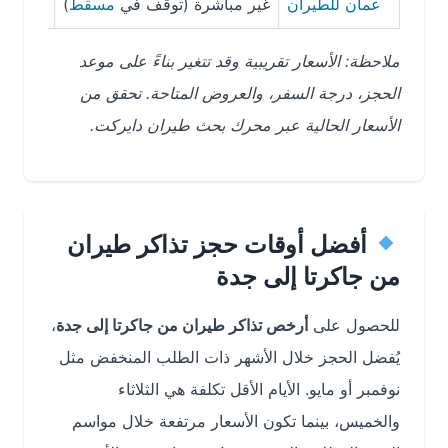
عمان للطيران
غير مباشرة (توقف في
مسقط
)
16 ساعة و55 دقيقة
ملاحظة: الأسعار تقريبية وقد تتغير بناءً على موعد
الحجز، درجة السفر، والعروض المتاحة. تحقق من
الأسعار الحالية عبر محرك بحث طيران دايركت.
أفضل أوقات حجز تذاكر طيران
من جاكرتا إلى جدة
للحصول على
أرخص تذاكر طيران من جاكرتا إلى جدة
،
يُفضل الحجز خلال الأشهر ذات الطلب المنخفض مثل
نوفمبر أو مايو. الأيام الأقل تكلفة هي الثلاثاء
والخميس، بينما تكون الأسعار مرتفعة خلال مواسم