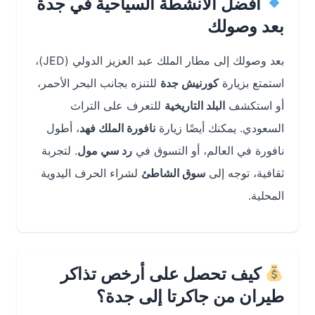
أفضل الأنشطة السياحية في جدة
بعد وصولك
بعد وصولك إلى مطار الملك عبد العزيز الدولي (JED)،
استمتع بزيارة
كورنيش جدة
للتنزه بجانب البحر الأحمر،
أو استكشف
البلد التاريخية
للتعرف على التراث
السعودي. يمكنك أيضًا زيارة
نافورة الملك فهد
، أطول
نافورة في العالم، أو التسوق في
رد سي مول
. لتجربة
ثقافية، توجه إلى
سوق الشاطئ
لشراء الحرف اليدوية
المحلية.
كيف تحصل على أرخص تذاكر
طيران من جاكرتا إلى جدة؟