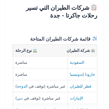
شركات الطيران التي تسير
رحلات جاكرتا - جدة
قائمة شركات الطيران المتاحة
شركة الطيران
نوع الرحلة
مدة 
السعودية
مباشرة
9 ساعات و25 دقيقة
جارودا إندونيسيا
مباشرة
9 ساعات و30 دقيقة
قطر للطيران
غير مباشرة (توقف في
الدوحة
)
12 ساعة و50 دقيقة
الإمارات
غير مباشرة (توقف في
دبي
)
12 