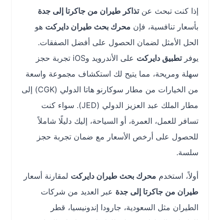
إذا كنت تبحث عن
تذاكر طيران من جاكرتا إلى جدة
بأسعار تنافسية، فإن
محرك بحث طيران دايركت
هو
الحل الأمثل لضمان الحصول على أفضل الصفقات.
يوفر
تطبيق دايركت
على الأندرويد وiOS تجربة حجز
سهلة ومريحة، مما يتيح لك استكشاف مجموعة واسعة
من الخيارات من مطار سوكارنو هاتا الدولي (CGK) إلى
مطار الملك عبد العزيز الدولي (JED). سواء كنت
تسافر للعمل، العمرة، أو السياحة، إليك دليلًا شاملاً
للحصول على أرخص الأسعار مع ضمان تجربة حجز
سلسة.
أولاً، استخدم
محرك بحث طيران دايركت
لمقارنة أسعار
طيران من جاكرتا إلى جدة
عبر العديد من شركات
الطيران مثل السعودية، جارودا إندونيسيا، قطر