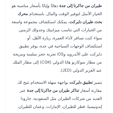
طيران من جاكرتا إلى جدة
ذهابًا وإيابًا بأسعار مناسبة هو
الخيار الأمثل لتوفير الوقت والمال. باستخدام
محرك
بحث طيران دايركت
، يمكنك استكشاف مجموعة واسعة
من الخيارات التي تناسب ميزانيتك وجدولك الزمني.
سواء كنت تسافر لأداء العمرة، زيارة الأهل، أو
استكشاف الوجهات السياحية في جدة، يوفر تطبيق
دايركت على الأندرويد وiOS تجربة حجز سلسة ومريحة
من مطار سوكارنو هاتا الدولي (CGK) إلى مطار الملك
عبد العزيز الدولي (JED).
يتميز
تطبيق دايركت
بواجهة سهلة الاستخدام تتيح لك
مقارنة أسعار
تذاكر طيران من جاكرتا إلى جدة
عبر
العديد من شركات الطيران مثل السعودية، جارودا
إندونيسيا، قطر للطيران، الإمارات، وعمان للطيران.