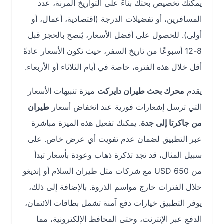
يمكنك تخصيص بحثك بناءً على التواريخ المرنة، عدد
المسافرين، أو تفضيلات الدرجة (اقتصادية، أعمال، أو
أولى). للحصول على أفضل الأسعار، يُنصح بالحجز قبل
8-12 أسبوعًا من تاريخ السفر، حيث تكون الأسعار عادةً
أقل خلال هذه الفترة، خاصة في أيام الثلاثاء أو الأربعاء.
يقدم
محرك بحث طيران دايركت
ميزة تنبيهات الأسعار
التي ترسل إشعارات فورية عند انخفاض أسعار
طيران
من جاكرتا إلى جدة
. يمكنك تفعيل هذه الميزة مباشرة
عبر التطبيق لضمان عدم تفويت أي عرض خاص. على
سبيل المثال، قد تجد تذكرة ذهاب وعودة بأسعار تبدأ
من 650 USD مع شركات مثل طيران السلام أو إنديغو
خلال الفترات خارج مواسم الذروة. بالإضافة إلى ذلك،
يوفر التطبيق خيارات دفع آمنة تشمل بطاقات الائتمان،
الدفع عبر الإنترنت، وحتى المحافظ الإلكترونية، مما