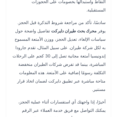
النقاط واستبدالها بخصومات على الحجوزات
المستقبلية.
سادسًا، تأكد من مراجعة شروط التذكرة قبل الحجز.
يوفر
محرك بحث طيران دايركت
تفاصيل واضحة حول
سياسات الإلغاء، تعديل الحجز، ووزن الأمتعة المسموح
به لكل شركة طيران. على سبيل المثال، تقدم جارودا
إندونيسيا أمتعة مجانية تصل إلى 30 كجم على الرحلات
المباشرة، بينما قد تفرض شركات الطيران منخفضة
التكلفة رسومًا إضافية على الأمتعة. هذه المعلومات
متاحة مباشرة عبر تطبيق دايركت لضمان اتخاذ قرار
مستنير.
أخيرًا، إذا واجهتك أي استفسارات أثناء عملية الحجز،
يمكنك التواصل مع فريق خدمة العملاء عبر الرقم