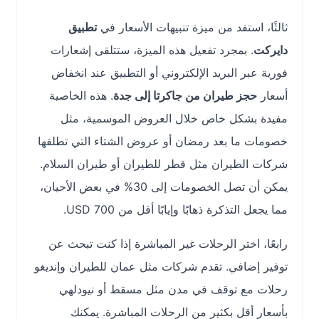
ثالثًا، استفد من ميزة تنبيهات الأسعار في
تطبيق
دايركت
. بمجرد تفعيل هذه الميزة، ستتلقى إشعارات
فورية عبر البريد الإلكتروني أو التطبيق عند انخفاض
أسعار
حجز طيران من جاكرتا إلى جدة
. هذه الخاصية
مفيدة بشكل خاص خلال العروض الموسمية، مثل
خصومات ما بعد رمضان أو عروض الشتاء التي تطلقها
شركات الطيران مثل قطر للطيران أو طيران السلام.
يمكن أن تصل الخصومات إلى 30% في بعض الأحيان،
مما يجعل التذكرة ذهابًا وإيابًا أقل من 700 USD.
رابعًا، اختر الرحلات غير المباشرة إذا كنت تبحث عن
توفير إضافي. تقدم شركات مثل عمان للطيران وإنديغو
رحلات مع توقف في مدن مثل مسقط أو نيودلهي
بأسعار أقل بكثير من الرحلات المباشرة. يمكنك