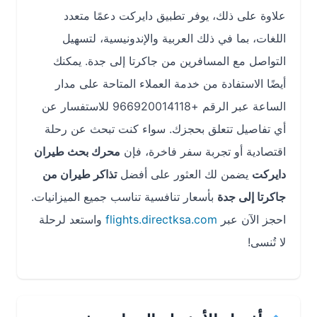
علاوة على ذلك، يوفر تطبيق دايركت دعمًا متعدد
اللغات، بما في ذلك العربية والإندونيسية، لتسهيل
التواصل مع المسافرين من جاكرتا إلى جدة. يمكنك
أيضًا الاستفادة من خدمة العملاء المتاحة على مدار
الساعة عبر الرقم +966920014118 للاستفسار عن
أي تفاصيل تتعلق بحجزك. سواء كنت تبحث عن رحلة
اقتصادية أو تجربة سفر فاخرة، فإن
محرك بحث طيران
دايركت
يضمن لك العثور على أفضل
تذاكر طيران من
جاكرتا إلى جدة
بأسعار تنافسية تناسب جميع الميزانيات.
احجز الآن عبر
flights.directksa.com
واستعد لرحلة
لا تُنسى!