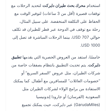
استخدام
محرك بحث طيران دايركت
لتحديد الرحلات مع
توقفات قصيرة (أقل من 3 ساعات) لتوفير الوقت مع
الحفاظ على التكلفة المنخفضة. على سبيل المثال،
رحلة مع توقف في الدوحة عبر قطر للطيران قد تكلف
حوالي 707 USD، بينما الرحلات المباشرة قد تصل إلى
1000 USD.
خامسًا، استفد من العروض الحصرية التي يقدمها
تطبيق
دايركت
. يتم تحديث التطبيق بانتظام بصفقات خاصة من
شركات الطيران، مثل عروض “السفر السريع” أو
“خصومات العائلات” للمسافرين مع أطفال. كما يمكنك
الاستفادة من برامج الولاء لشركات الطيران مثل
السعودية (الفرسان) أو جارودا إندونيسيا
(GarudaMiles) عبر دايركت، حيث يمكنك تجميع