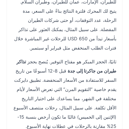
للطيران، الإمارات، عمان للطيران، وطيران السلام.
يتيح لك المحرك فلترة النتائج بناءً على السعر، مدة
الرحلة، عدد التوقفات، أو حتى شركات الطيران
المفضلة. على سبيل المثال، يمكنك العثور على تذاكر
بأسعار تبدأ من 650 USD للرحلات غير المباشرة خلال
فترات الطلب المنخفض مثل فبراير أو سبتمبر.
ثانيًا، الحجز المبكر هو مفتاح التوفير. يُنصح بحجز
تذاكر
طيران من جاكرتا إلى جدة
قبل 8-12 أسبوعًا من تاريخ
السفر للاستفادة من الأسعار المنخفضة. تطبيق دايركت
يقدم خاصية “التقويم المرن” التي تعرض الأسعار لأيام
مختلفة في الشهر، مما يساعدك على اختيار التاريخ
الأقل تكلفة. على سبيل المثال، رحلات منتصف الأسبوع
(الإثنين إلى الخميس) غالبًا ما تكون أرخص بنسبة 15-
25% مقارنة بالرحلات في عطلات نهاية الأسبوع.