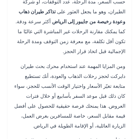
حسب السعر، مدة الرحلة، عدد التوقفات، أو شركة
الطيران، وهو ما يجعل العثور على
تذاكر طيران ذهاب
وعودة رخيصة من جايبور إلى الرياض
أكثر سرعة ودقة.
كما يمكنك مقارنة الرحلات غير المباشرة التي غالبًا ما
تكون أقل تكلفة، مع معرفة زمن التوقف ومدة الرحلة
الإجمالية قبل اتخاذ قرار الحجز.
ومن المزايا المهمة عند استخدام محرك بحث طيران
دايركت لحجز رحلات الذهاب والعودة، أنك تستطيع
متابعة تغيّر الأسعار واختيار الوقت الأنسب للحجز، سواء
كان ذلك قبل موعد السفر بأسابيع أو خلال فترات
العروض. هذا يمنحك فرصة حقيقية للحصول على أفضل
قيمة مقابل السعر، خاصة للمسافرين بغرض العمل،
الزيارة العائلية، أو الإقامة الطويلة في الرياض.