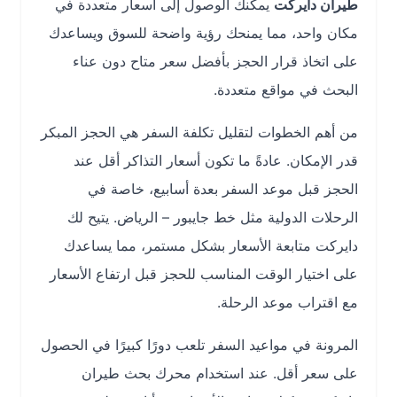
طيران دايركت
يمكنك الوصول إلى أسعار متعددة في
مكان واحد، مما يمنحك رؤية واضحة للسوق ويساعدك
على اتخاذ قرار الحجز بأفضل سعر متاح دون عناء
البحث في مواقع متعددة.
من أهم الخطوات لتقليل تكلفة السفر هي الحجز المبكر
قدر الإمكان. عادةً ما تكون أسعار التذاكر أقل عند
الحجز قبل موعد السفر بعدة أسابيع، خاصة في
الرحلات الدولية مثل خط جايبور – الرياض. يتيح لك
دايركت متابعة الأسعار بشكل مستمر، مما يساعدك
على اختيار الوقت المناسب للحجز قبل ارتفاع الأسعار
مع اقتراب موعد الرحلة.
المرونة في مواعيد السفر تلعب دورًا كبيرًا في الحصول
على سعر أقل. عند استخدام محرك بحث طيران