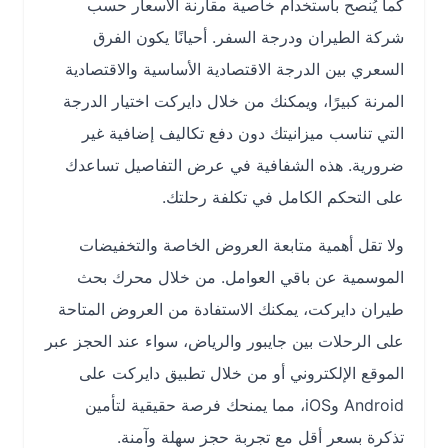
كما يُنصح باستخدام خاصية مقارنة الأسعار حسب
شركة الطيران ودرجة السفر. أحيانًا يكون الفرق
السعري بين الدرجة الاقتصادية الأساسية والاقتصادية
المرنة كبيرًا، ويمكنك من خلال دايركت اختيار الدرجة
التي تناسب ميزانيتك دون دفع تكاليف إضافية غير
ضرورية. هذه الشفافية في عرض التفاصيل تساعدك
على التحكم الكامل في تكلفة رحلتك.
ولا تقل أهمية متابعة العروض الخاصة والتخفيضات
الموسمية عن باقي العوامل. من خلال محرك بحث
طيران دايركت، يمكنك الاستفادة من العروض المتاحة
على الرحلات بين جايبور والرياض، سواء عند الحجز عبر
الموقع الإلكتروني أو من خلال تطبيق دايركت على
Android وiOS، مما يمنحك فرصة حقيقية لتأمين
تذكرة بسعر أقل مع تجربة حجز سهلة وآمنة.