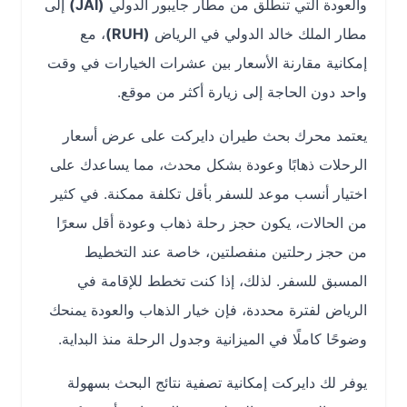
والعودة التي تنطلق من مطار جايبور الدولي
(JAI)
إلى
مطار الملك خالد الدولي في الرياض
(RUH)
، مع
إمكانية مقارنة الأسعار بين عشرات الخيارات في وقت
واحد دون الحاجة إلى زيارة أكثر من موقع.
يعتمد محرك بحث طيران دايركت على عرض أسعار
الرحلات ذهابًا وعودة بشكل محدث، مما يساعدك على
اختيار أنسب موعد للسفر بأقل تكلفة ممكنة. في كثير
من الحالات، يكون حجز رحلة ذهاب وعودة أقل سعرًا
من حجز رحلتين منفصلتين، خاصة عند التخطيط
المسبق للسفر. لذلك، إذا كنت تخطط للإقامة في
الرياض لفترة محددة، فإن خيار الذهاب والعودة يمنحك
وضوحًا كاملًا في الميزانية وجدول الرحلة منذ البداية.
يوفر لك دايركت إمكانية تصفية نتائج البحث بسهولة