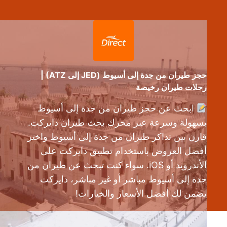
حجز طيران من جدة إلى أسيوط (JED إلى ATZ) |
رحلات طيران رخيصة
ابحث عن حجز طيران من جدة إلى أسيوط
بسهولة وسرعة عبر محرك بحث طيران دايركت.
قارن بين تذاكر طيران من جدة إلى أسيوط واختر
أفضل العروض باستخدام تطبيق دايركت على
الأندرويد أو iOS. سواء كنت تبحث عن طيران من
جدة إلى أسيوط مباشر أو غير مباشر، دايركت
يضمن لك أفضل الأسعار والخيارات!