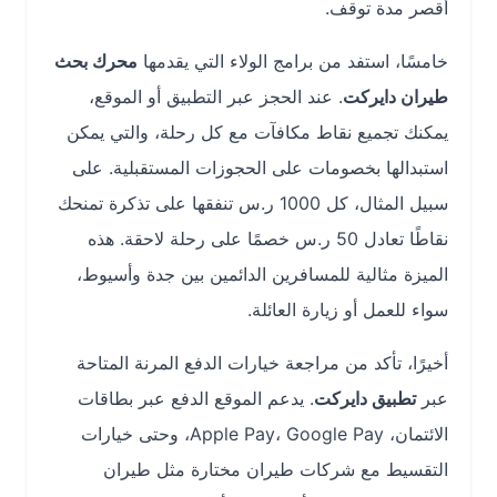
أقصر مدة توقف.
خامسًا، استفد من برامج الولاء التي يقدمها
محرك بحث
طيران دايركت
. عند الحجز عبر التطبيق أو الموقع،
يمكنك تجميع نقاط مكافآت مع كل رحلة، والتي يمكن
استبدالها بخصومات على الحجوزات المستقبلية. على
سبيل المثال، كل 1000 ر.س تنفقها على تذكرة تمنحك
نقاطًا تعادل 50 ر.س خصمًا على رحلة لاحقة. هذه
الميزة مثالية للمسافرين الدائمين بين جدة وأسيوط،
سواء للعمل أو زيارة العائلة.
أخيرًا، تأكد من مراجعة خيارات الدفع المرنة المتاحة
عبر
تطبيق دايركت
. يدعم الموقع الدفع عبر بطاقات
الائتمان، Apple Pay، Google Pay، وحتى خيارات
التقسيط مع شركات طيران مختارة مثل طيران