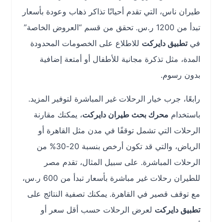
طيران ناس، التي تقدم أحيانًا تذاكر ذهاب وعودة بأسعار
تبدأ من 1200 ر.س. تحقق من قسم “العروض الخاصة”
في
تطبيق دايركت
للاطلاع على الخصومات المحدودة
المدة، مثل تذكرة مجانية للأطفال أو أمتعة إضافية
بدون رسوم.
رابعًا، جرب خيار الرحلات غير المباشرة لتوفير المزيد.
باستخدام
محرك بحث طيران دايركت
، يمكنك مقارنة
الرحلات التي تشمل توقفًا في مدن مثل القاهرة أو
الرياض، والتي قد تكون أرخص بنسبة 20-30% من
الرحلات المباشرة. على سبيل المثال، تقدم مصر
للطيران رحلات غير مباشرة بأسعار تبدأ من 600 ر.س،
مع توقف قصير في القاهرة. يمكنك تصفية النتائج على
تطبيق دايركت
لعرض الرحلات حسب أقل سعر أو