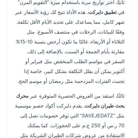
ثانيًا، اختر تواريخ مرنة باستخدام ميزة “التقويم المرن”
في
تطبيق دايركت
. هذه الأداة تتيح لك رؤية الأسعار عبر
شهر كامل، مما يساعدك على تحديد الأيام الأقل تكلفة.
وفقًا للبيانات، الرحلات في منتصف الأسبوع، مثل
الثلاثاء أو الأربعاء، غالبًا ما تكون أرخص بنسبة 10-15%
مقارنة بأيام الجمعة أو السبت. بالإضافة إلى ذلك،
السفر في مواسم الطلب المنخفض مثل فبراير أو
أكتوبر يمكن أن يقلل التكلفة بشكل كبير، خاصة إذا
تجنبت الفترات المزدحمة مثل رمضان أو موسم الحج.
ثالثًا، استفد من العروض الحصرية المتوفرة عبر
محرك
بحث طيران دايركت
. يقدم دايركت أكواد خصم موسمية
مثل “SAVEJEDATZ” التي توفر خصومات تصل إلى
70 ر.س أو 250 ج.م على الحجوزات. كما يمكنك
الاستفادة من عروض شركات الطيران الشريكة مثل