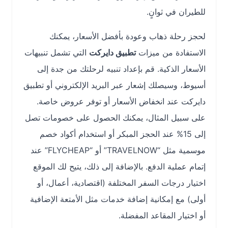
للطيران في ثوانٍ.
لحجز رحلة ذهاب وعودة بأفضل الأسعار، يمكنك
الاستفادة من ميزات
تطبيق دايركت
التي تشمل تنبيهات
الأسعار الذكية. قم بإعداد تنبيه لرحلتك من جدة إلى
أسيوط، وسيصلك إشعار عبر البريد الإلكتروني أو تطبيق
دايركت عند انخفاض الأسعار أو توفر عروض خاصة.
على سبيل المثال، يمكنك الحصول على خصومات تصل
إلى 15% عند الحجز المبكر أو استخدام أكواد خصم
موسمية مثل “TRAVELNOW” أو “FLYCHEAP” عند
إتمام عملية الدفع. بالإضافة إلى ذلك، يتيح لك الموقع
اختيار درجات السفر المختلفة (اقتصادية، أعمال، أو
أولى) مع إمكانية إضافة خدمات مثل الأمتعة الإضافية
أو اختيار المقاعد المفضلة.