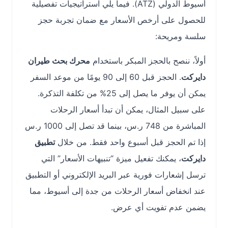
أسيوط الدولي (ATZ). فيما يلي استراتيجيات تفصيلية
للحصول على أرخص الأسعار مع ضمان تجربة حجز
سلسة ومريحة:
أولاً، ننصح بالحجز المبكر باستخدام
محرك بحث طيران
دايركت
. الحجز قبل 60 إلى 90 يومًا من موعد السفر
يمكن أن يوفر ما يصل إلى 25% من تكلفة التذكرة.
على سبيل المثال، يمكن أن تبدأ أسعار الرحلات
المباشرة من 748 ر.س، بينما قد تصل إلى 1000 ر.س
إذا تم الحجز قبل أسبوع واحد فقط. من خلال
تطبيق
دايركت
، يمكنك تفعيل ميزة “تنبيهات الأسعار” التي
ترسل إشعارات فورية عبر البريد الإلكتروني أو التطبيق
عند انخفاض أسعار الرحلات من جدة إلى أسيوط، مما
يضمن عدم تفويت أي عرض.