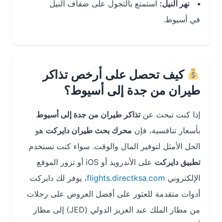
نهر النيل:
استمتع بالتجول على ضفاف النيل
في أسيوط.
كيف تحصل على أرخص تذاكر
طيران من جدة إلى أسيوط؟
إذا كنت تبحث عن
تذاكر طيران من جدة إلى أسيوط
بأسعار تنافسية، فإن
محرك بحث طيران دايركت
هو
الحل الأمثل لتوفير المال والوقت. سواء كنت تستخدم
تطبيق دايركت
على الأندرويد أو iOS أو تزور الموقع
الإلكتروني
flights.directksa.com
، يوفر لك دايركت
أدوات متقدمة للعثور على أفضل العروض على رحلات
من مطار الملك عبد العزيز الدولي (JED) إلى مطار