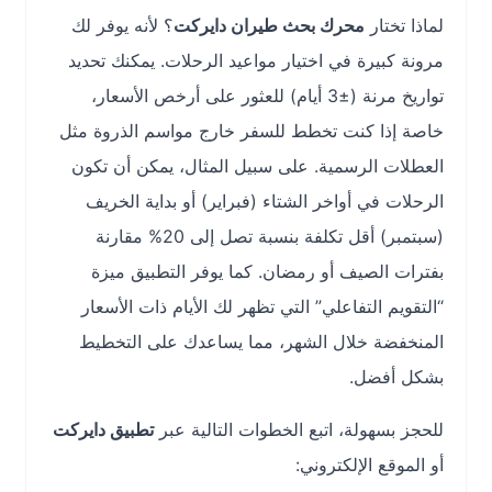
لماذا تختار
محرك بحث طيران دايركت
؟ لأنه يوفر لك
مرونة كبيرة في اختيار مواعيد الرحلات. يمكنك تحديد
تواريخ مرنة (±3 أيام) للعثور على أرخص الأسعار،
خاصة إذا كنت تخطط للسفر خارج مواسم الذروة مثل
العطلات الرسمية. على سبيل المثال، يمكن أن تكون
الرحلات في أواخر الشتاء (فبراير) أو بداية الخريف
(سبتمبر) أقل تكلفة بنسبة تصل إلى 20% مقارنة
بفترات الصيف أو رمضان. كما يوفر التطبيق ميزة
“التقويم التفاعلي” التي تظهر لك الأيام ذات الأسعار
المنخفضة خلال الشهر، مما يساعدك على التخطيط
بشكل أفضل.
للحجز بسهولة، اتبع الخطوات التالية عبر
تطبيق دايركت
أو الموقع الإلكتروني: