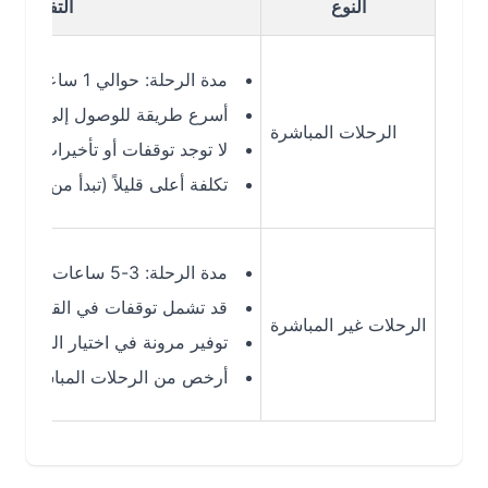
النوع
التفاصيل
مدة الرحلة: حوالي 1 ساعة 45 دقيقة
أسرع طريقة للوصول إلى أسيوط (ATZ)
الرحلات المباشرة
لا توجد توقفات أو تأخيرات إضافية
تكلفة أعلى قليلاً (تبدأ من 748 ر.س)
مدة الرحلة: 3-5 ساعات (حسب التوقف)
قد تشمل توقفات في القاهرة أو الريا
الرحلات غير المباشرة
توفير مرونة في اختيار الوجهات ووقت
أرخص من الرحلات المباشرة (تبدأ من 600 ر.س)