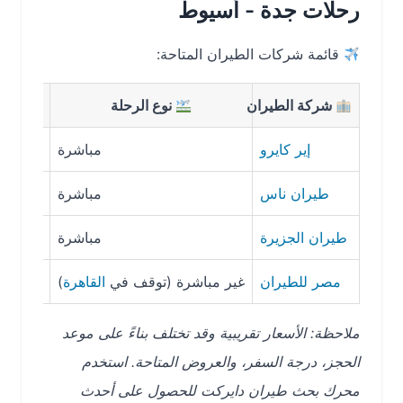
رحلات جدة - أسيوط
قائمة شركات الطيران المتاحة:
شركة الطيران
نوع الرحلة
مدة الرح
إير كايرو
مباشرة
1 ساعة 45 دقيقة
طيران ناس
مباشرة
1 ساعة 55 دقيقة
طيران الجزيرة
مباشرة
1 ساعة 50 دقيقة
مصر للطيران
غير مباشرة (توقف في
القاهرة
)
4 ساعات
ملاحظة: الأسعار تقريبية وقد تختلف بناءً على موعد
الحجز، درجة السفر، والعروض المتاحة. استخدم
محرك بحث طيران دايركت للحصول على أحدث