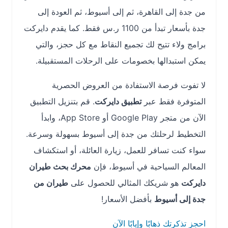
من جدة إلى القاهرة، ثم إلى أسيوط، ثم العودة إلى
جدة بأسعار تبدأ من 1100 ر.س فقط. كما يقدم دايركت
برامج ولاء تتيح لك تجميع النقاط مع كل حجز، والتي
يمكن استبدالها بخصومات على الرحلات المستقبيلة.
لا تفوت فرصة الاستفادة من العروض الحصرية
المتوفرة فقط عبر
تطبيق دايركت
. قم بتنزيل التطبيق
الآن من متجر Google Play أو App Store، وابدأ
التخطيط لرحلتك من جدة إلى أسيوط بسهولة وسرعة.
سواء كنت تسافر للعمل، زيارة العائلة، أو استكشاف
المعالم السياحية في أسيوط، فإن
محرك بحث طيران
دايركت
هو شريكك المثالي للحصول على
طيران من
جدة إلى أسيوط
بأفضل الأسعار!
احجز تذكرتك ذهابًا وإيابًا الآن