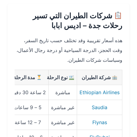
شركات الطيران التي تسير
رحلات جدة – اديس ابابا
هذه أسعار تقريبية وقد تختلف حسب تاريخ السفر،
وقت الحجز، الدرجة السياحية أو درجة رجال الأعمال،
وسياسات شركات الطيران.
شركة الطيران
نوع الرحلة
مدة الرحلة
متوسط
Ethiopian Airlines
مباشرة
2 ساعة 30 دقيقة
من 850 ريال
Saudia
غير مباشرة
5 – 9 ساعات
من 950 ريال
Flynas
غير مباشرة
7 – 12 ساعة
من 780 ريال