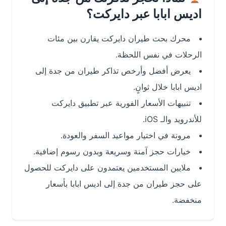
اديس ابابا عبر دايركت؟
محرك بحث طيران دايركت يقارن بين مئات
الرحلات في نفس اللحظة.
يعرض أفضل وأرخص تذاكر طيران من جدة إلى
اديس ابابا خلال ثوانٍ.
تنبيهات الأسعار الفورية عبر تطبيق دايركت
للأندرويد والـ iOS.
مرونة في اختيار مواعيد السفر والعودة.
خيارات حجز آمنة وسريعة وبدون رسوم إضافية.
ملايين المستخدمين يعتمدون على دايركت للحصول
على حجز طيران من جدة إلى اديس ابابا بأسعار
منخفضة.