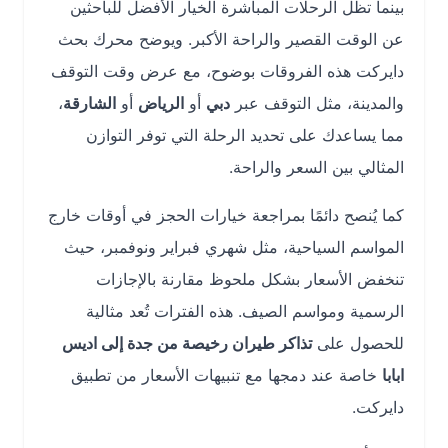
بينما تظل الرحلات المباشرة الخيار الأفضل للباحثين
عن الوقت القصير والراحة الأكبر. ويوضح محرك بحث
دايركت هذه الفروقات بوضوح، مع عرض وقت التوقف
والمدينة، مثل التوقف عبر
دبي
أو
الرياض
أو
الشارقة
،
مما يساعدك على تحديد الرحلة التي توفر التوازن
المثالي بين السعر والراحة.
كما يُنصح دائمًا بمراجعة خيارات الحجز في أوقات خارج
المواسم السياحية، مثل شهري فبراير ونوفمبر، حيث
تنخفض الأسعار بشكل ملحوظ مقارنة بالإجازات
الرسمية ومواسم الصيف. هذه الفترات تُعد مثالية
للحصول على
تذاكر طيران رخيصة من جدة إلى اديس
ابابا
خاصة عند دمجها مع تنبيهات الأسعار من تطبيق
دايركت.