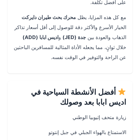
على أفضل تكلفة.
مع كل هذه المزايا، يظل
محرك بحث طيران دايركت
الخيار الأسرع والأكثر دقة للوصول إلى أقل أسعار تذاكر
الذهاب والعودة بين
جدة (JED)
و
اديس ابابا (ADD)
خلال ثوانٍ، مما يجعله الأداة المثالية للمسافرين الباحثين
عن الراحة والتوفير في الوقت نفسه.
أفضل الأنشطة السياحية في
اديس ابابا بعد وصولك
زيارة متحف إثيوبيا الوطني
الاستمتاع بالهواء الجبلي في جبل إنتوتو