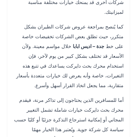
شركات أخرى قد يمنحك خيارات مختلفة مناسبة
لميزانيتك.
كما يُنصح بمراجعة عروض شركات الطيران بشكل
متكرر، حيث تطلق بعض الشركات تخفيضات خاصة
على خط
جدة – اديس ابابا
خلال مواسم معينة. ولأن
الأسعار قد تختلف بشكل كبير من يوم لآخر، فإن
استخدام محرك بحث دايركت يساعدك في تتبع هذه
التغيرات، خاصة وأنه يعرض لك خيارات متعددة بأسعار
متقاربة، مما يجعل اتخاذ القرار أسهل وأسرع.
أما للمسافرين الذين يحتاجون إلى تذاكر مرنة، فيقدم
محرك بحث دايركت خيارات شاملة تشمل التغيير
المجاني أو إمكانية استرجاع التذكرة جزئيًا أو كليًا حسب
سياسة كل شركة جوية. ويُعتبر هذا الخيار مهمًا