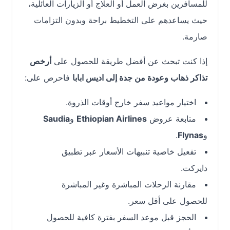
للمسافرين بغرض العمل أو العلاج أو الزيارات العائلية،
حيث يساعدهم على التخطيط براحة وبدون التزامات
صارمة.
إذا كنت تبحث عن أفضل طريقة للحصول على
أرخص
تذاكر ذهاب وعودة من جدة إلى اديس ابابا
فاحرص على:
اختيار مواعيد سفر خارج أوقات الذروة.
متابعة عروض
Ethiopian Airlines
و
Saudia
و
Flynas
.
تفعيل خاصية تنبيهات الأسعار عبر تطبيق
دايركت.
مقارنة الرحلات المباشرة وغير المباشرة
للحصول على أقل سعر.
الحجز قبل موعد السفر بفترة كافية للحصول