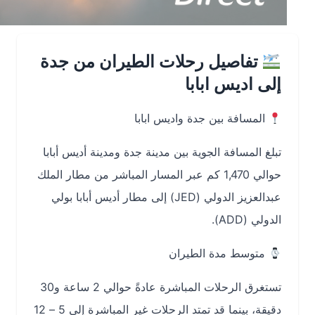
تفاصيل رحلات الطيران من جدة
إلى اديس ابابا
المسافة بين جدة واديس ابابا
تبلغ المسافة الجوية بين مدينة جدة ومدينة أديس أبابا
حوالي 1,470 كم عبر المسار المباشر من مطار الملك
عبدالعزيز الدولي (JED) إلى مطار أديس أبابا بولي
الدولي (ADD).
متوسط مدة الطيران
تستغرق الرحلات المباشرة عادةً حوالي 2 ساعة و30
دقيقة، بينما قد تمتد الرحلات غير المباشرة إلى 5 – 12