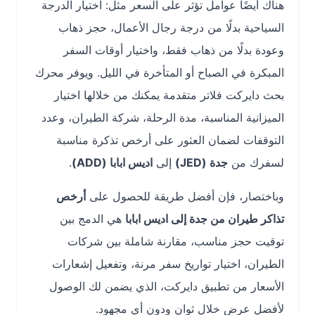
هناك أيضًا عوامل تؤثر على السعر مثل: اختيار الدرجة
السياحية بدلًا من درجة رجال الأعمال، حجز ذهاب
وعودة بدلًا من ذهاب فقط، واختيار أوقات السفر
المبكرة في الصباح أو المتأخرة في الليل. ويوفر محرك
بحث دايركت فلاتر متقدمة يمكنك من خلالها اختيار
الميزانية المناسبة، مدة الرحلة، شركة الطيران، وعدد
التوقفات لضمان العثور على أرخص تذكرة مناسبة
لسفرك من
جدة (JED)
إلى
اديس ابابا (ADD)
.
وباختصار، فإن أفضل طريقة للحصول على
أرخص
تذاكر طيران من جدة إلى اديس ابابا
هي الدمج بين
توقيت حجز مناسب، مقارنة شاملة بين شركات
الطيران، اختيار تواريخ سفر مرنة، وتفعيل إشعارات
الأسعار من تطبيق دايركت، الذي يضمن لك الوصول
لأفضل عرض خلال ثوانٍ ودون أي مجهود.