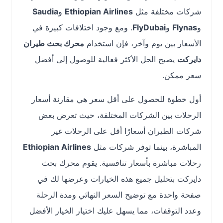
شركات مختلفة مثل
Ethiopian Airlines
و
Saudia
و
Flynas
و
FlyDubai
. ومع وجود اختلافات كبيرة في
الأسعار بين يوم وآخر، فإن استخدام
محرك بحث طيران
دايركت
يصبح الحل الأكثر فعالية للوصول إلى أفضل
سعر ممكن.
أول خطوة للحصول على أقل سعر هي مقارنة أسعار
الرحلات بين الشركات المختلفة، حيث تعرض بعض
شركات الطيران أسعارًا أقل على الرحلات غير
المباشرة، بينما توفر شركات مثل
Ethiopian Airlines
رحلات مباشرة بأسعار تنافسية. يقوم محرك بحث
دايركت بتحليل جميع هذه الخيارات وعرضها لك في
صفحة واحدة مع توضيح السعر النهائي ومدة الرحلة
وعدد التوقفات، مما يسهل عليك اختيار الخيار الأفضل