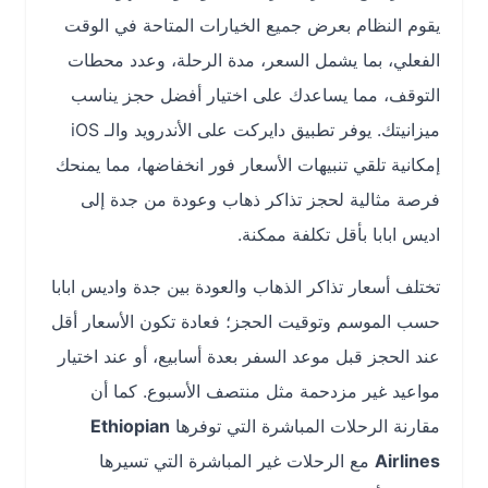
يقوم النظام بعرض جميع الخيارات المتاحة في الوقت
الفعلي، بما يشمل السعر، مدة الرحلة، وعدد محطات
التوقف، مما يساعدك على اختيار أفضل حجز يناسب
ميزانيتك. يوفر تطبيق دايركت على الأندرويد والـ iOS
إمكانية تلقي تنبيهات الأسعار فور انخفاضها، مما يمنحك
فرصة مثالية لحجز تذاكر ذهاب وعودة من جدة إلى
اديس ابابا بأقل تكلفة ممكنة.
تختلف أسعار تذاكر الذهاب والعودة بين جدة واديس ابابا
حسب الموسم وتوقيت الحجز؛ فعادة تكون الأسعار أقل
عند الحجز قبل موعد السفر بعدة أسابيع، أو عند اختيار
مواعيد غير مزدحمة مثل منتصف الأسبوع. كما أن
مقارنة الرحلات المباشرة التي توفرها
Ethiopian
Airlines
مع الرحلات غير المباشرة التي تسيرها