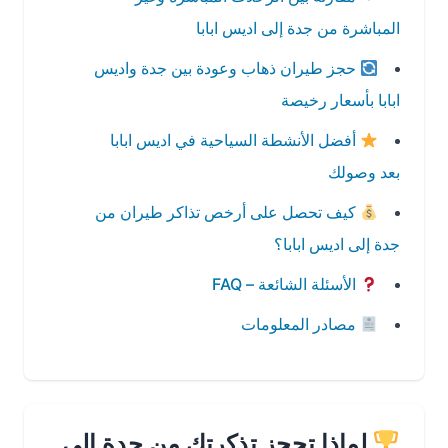
المباشرة من جدة إلى اديس ابابا
حجز طيران ذهاب وعودة بين جدة واديس
ابابا بأسعار رخيصة
أفضل الأنشطة السياحية في اديس ابابا
بعد وصولك
كيف تحصل على أرخص تذاكر طيران من
جدة إلى اديس ابابا؟
الأسئلة الشائعة – FAQ
مصادر المعلومات
لماذا تحجز تذكرتك من جدة إلى