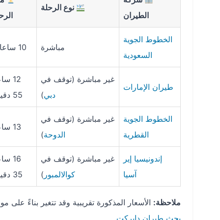
نوع الرحلة
الطيران
الرح
الخطوط الجوية
مباشرة
10 ساعات
السعودية
غير مباشرة (توقف في
12 سا
طيران الإمارات
دبي
)
55 دقيقة
الخطوط الجوية
غير مباشرة (توقف في
13 ساعة
القطرية
الدوحة
)
إندونيسيا إير
غير مباشرة (توقف في
16 سا
آسيا
كوالالمبور
)
35 دقيقة
ملاحظة:
الأسعار المذكورة تقريبية وقد تتغير بناءً على م
بحث طيران دايركت
.