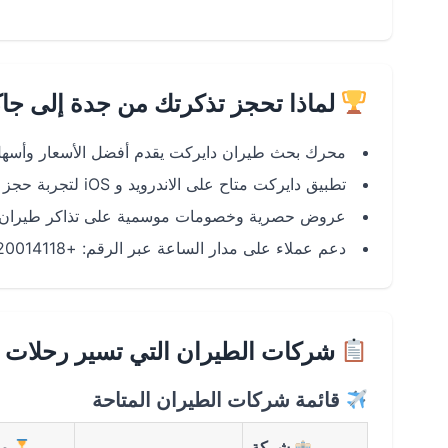
لماذا تحجز تذكرتك من جدة إلى جاك
محرك بحث طيران دايركت يقدم أفضل الأسعار وأسهل
تطبيق دايركت متاح على الاندرويد و iOS لتجربة حجز سلسة.
عروض حصرية وخصومات موسمية على تذاكر طيران من
دعم عملاء على مدار الساعة عبر الرقم: +966920014118
شركات الطيران التي تسير رحلات ج
قائمة شركات الطيران المتاحة
شركة
مد