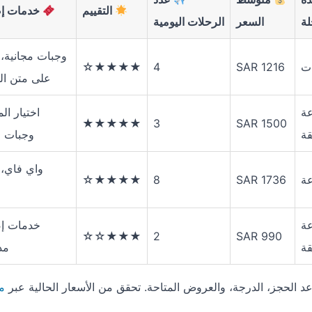
التقييم
خدمات إض
لة
السعر
الرحلات اليومية
وجبات مجانية، 
★★★★☆
4
SAR 1216
على متن ال
عة
اختيار ال
★★★★★
3
SAR 1500
وجبات ف
واي فاي، 
★★★★☆
8
SAR 1736
عة
خدمات إض
★★★☆☆
2
SAR 990
مد
وعد الحجز، الدرجة، والعروض المتاحة. تحقق من الأسعار الحالية عبر
م