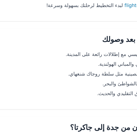
fligh
لبدء التخطيط لرحلتك بسهولة وسرعة!
 بعد وصولك
يسي مع إطلالات رائعة على المدينة.
المباني الهولندية.
الصينية مثل سلطة روجاك شنغهاي.
بالشواطئ والبحر.
 التقليدي والحديث.
من جدة إلى جاكرتا؟