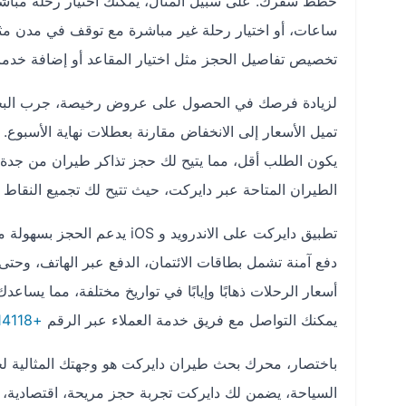
ساعات، أو اختيار رحلة غير مباشرة مع توقف في مدن مثل د
تخصيص تفاصيل الحجز مثل اختيار المقاعد أو إضافة خدمات
لزيادة فرصك في الحصول على عروض رخيصة، جرب البحث عن ا
تميل الأسعار إلى الانخفاض مقارنة بعطلات نهاية الأسبوع
يكون الطلب أقل، مما يتيح لك حجز تذاكر طيران من جدة إل
الطيران المتاحة عبر دايركت، حيث تتيح لك تجميع النقا
تطبيق دايركت على الاندرويد و
دفع آمنة تشمل بطاقات الائتمان، الدفع عبر الهاتف، وحتى 
أسعار الرحلات ذهابًا وإيابًا في تواريخ مختلفة، مما يساعد
يمكنك التواصل مع فريق خدمة العملاء عبر الرقم
+966920014118
باختصار، محرك بحث طيران دايركت هو وجهتك المثالية ل
السياحة، يضمن لك دايركت تجربة حجز مريحة، اقتصادية، و