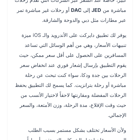
كبير، خاصة عند السفر عبر الشركات التي تقدم رحلات
مباشرة من
JED
إلى
DAC
أو رحلات غير مباشرة تمر
عبر مطارات مثل دبي والدوحة والشارقة.
يوفر لك تطبيق دايركت على الأندرويد والـ iOS ميزة
تنبيهات الأسعار، وهي من أهم الوسائل التي تساعد
المسافرين على الحصول على أقل سعر ممكن، حيث
يقوم التطبيق بإرسال إشعار فوري عند انخفاض سعر
الرحلات بين جدة ودكا، سواء كنت تبحث عن رحلة
مباشرة أو رحلة بترانزيت. كما يسمح لك التطبيق بحفظ
الرحلات المفضلة ومقارنتها لاحقاً لاختيار الأنسب من
حيث وقت الإقلاع، مدة الرحلة، وزن الأمتعة، والسعر
الإجمالي.
ولأن الأسعار تختلف بشكل مستمر بسبب الطلب