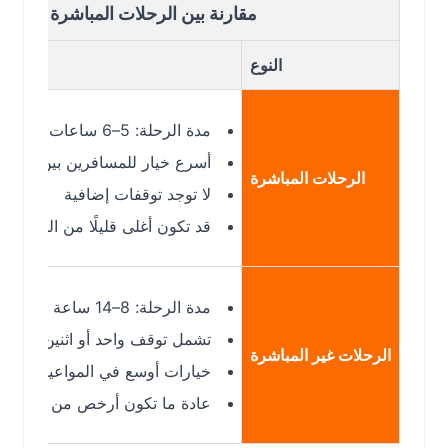
مقارنة بين الرحلات المباشرة وغير المباش
النوع
مدة الرحلة: 5–6 ساعات فقط
أسرع خيار للمسافرين بين JED وDAC
الرحلات المباشرة
لا توجد توقفات إضافية
قد تكون أغلى قليلًا من الرحلات غير ال
مدة الرحلة: 8–14 ساعة
تشمل توقف واحد أو اثنين (دبي – الدوح
الرحلات غير المباشرة
خيارات أوسع في المواعيد
عادة ما تكون أرخص من الرحلات المبا