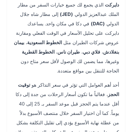
دايركت
الذي يجمع لك جميع خيارات السفر من مطار
الملك عبدالعزيز الدولي
(JED)
إلى مطار شاه جلال
الدولي
(DAC)
في دكا في مكان واحد. يساعدك
دايركت على تحليل الأسعار في الوقت الفعلي ومقارنة
عروض شركات الطيران مثل
الخطوط السعودية
،
بيمان
بنغلادش
،
فلاي دبي
،
طيران ناس
،
الخطوط القطرية
وغيرها، مما يضمن لك الوصول لأقل سعر متاح دون
الحاجة للتنقل بين مواقع متعددة.
أحد أهم العوامل التي تؤثر في سعر التذاكر هو
توقيت
الحجز
، فغالباً ما تكون أسعار الرحلات من جدة إلى دكا
أقل عندما يتم الحجز قبل موعد السفر بـ 25 إلى 40
يوماً. كما أن اختيار السفر خلال منتصف الأسبوع بدلاً
من عطلة نهاية الأسبوع يؤدي إلى تقليل التكلفة بشكل