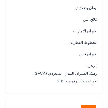
بيمان بنغلادش
فلاي دبي
طيران الإمارات
الخطوط القطرية
طيران ناس
إيرعربيا
وهيئة الطيران المدني السعودي (GACA).
آخر تحديث: نوفمبر 2025.