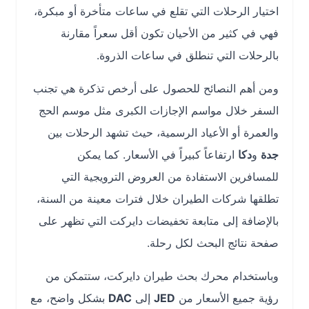
اختيار الرحلات التي تقلع في ساعات متأخرة أو مبكرة،
فهي في كثير من الأحيان تكون أقل سعراً مقارنة
بالرحلات التي تنطلق في ساعات الذروة.
ومن أهم النصائح للحصول على أرخص تذكرة هي تجنب
السفر خلال مواسم الإجازات الكبرى مثل موسم الحج
والعمرة أو الأعياد الرسمية، حيث تشهد الرحلات بين
جدة
و
دكا
ارتفاعاً كبيراً في الأسعار. كما يمكن
للمسافرين الاستفادة من العروض الترويجية التي
تطلقها شركات الطيران خلال فترات معينة من السنة،
بالإضافة إلى متابعة تخفيضات دايركت التي تظهر على
صفحة نتائج البحث لكل رحلة.
وباستخدام محرك بحث طيران دايركت، ستتمكن من
رؤية جميع الأسعار من
JED
إلى
DAC
بشكل واضح، مع