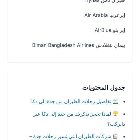
طيران ناس Flynas
إيرعربيا Air Arabia
إير بلو AirBlue
بيمان بنغلادش Biman Bangladesh Airlines
جدول المحتويات
تفاصيل رحلات الطيران من جدة إلى دكا
لماذا تحجز تذكرتك من جدة إلى دكا عبر
دايركت؟
شركات الطيران التي تسير رحلات جدة –