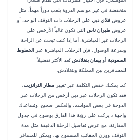
الموسمي، فإن اختيار الشركات التي تقدم أسعاراً
منخفضة في غير مواسم الذروة يلعب دوراً مهماً، مثل
عروض
فلاي دبي
على الرحلات ذات التوقف الواحد، أو
عروض
طيران ناس
التي تكون غالباً الأرخص على
الرحلات غير المباشرة. أما إذا كنت تبحث عن الراحة
وسرعة الوصول، فإن الرحلات المباشرة عبر
الخطوط
السعودية
أو
بيمان بنغلادش
تُعد الأكثر تفضيلاً
للمسافرين بين المملكة وبنغلادش.
كما يمكنك خفض التكلفة عبر تغيير
مطار الترانزيت
،
فقد تكون الرحلات عبر دبي أرخص من الرحلات عبر
الدوحة في بعض المواسم، والعكس صحيح. وتساعدك
واجهة دايركت على رؤية هذا الفارق بوضوح في جدول
المقارنة، مع عرض تفاصيل الرحلة الدقيقة مثل مدة
التوقف ووزن الحقائب المسموح بها. ويمكن للمسافر