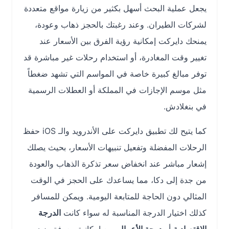
يجعل عملية البحث أسهل بكثير من زيارة مواقع متعددة
لشركات الطيران. وعند رغبتك بالحجز ذهاب وعودة،
يمنحك دايركت إمكانية رؤية الفرق بين الأسعار عند
تغيير وقت المغادرة، أو استخدام رحلات غير مباشرة قد
توفر مبالغ كبيرة خاصة في المواسم التي تشهد ضغطاً
مثل موسم الإجازات في المملكة أو العطلات الرسمية
في بنغلادش.
كما يتيح لك تطبيق دايركت على الأندرويد والـ iOS حفظ
الرحلات المفضلة وتفعيل تنبيهات الأسعار، بحيث يصلك
إشعار مباشر عند انخفاض سعر تذكرة الذهاب والعودة
من جدة إلى دكا، مما يساعدك على الحجز في الوقت
المثالي دون الحاجة للمتابعة اليومية. ويمكن للمسافر
كذلك اختيار الدرجة المناسبة له سواء كانت
الدرجة