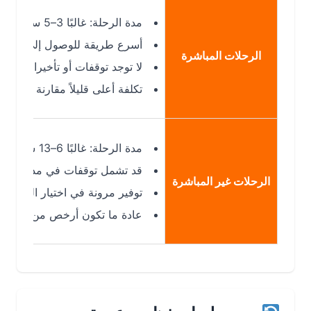
مدة الرحلة: غالبًا 3–5 ساعات (حسب التشغيل الموسمي)
أسرع طريقة للوصول إلى قونية (KYA)
الرحلات المباشرة
لا توجد توقفات أو تأخيرات إضافية
تكلفة أعلى قليلاً مقارنة بالرحلات غير
مدة الرحلة: غالبًا 6–13 ساعة حسب الترانزيت
قد تشمل توقفات في مدن أخرى (مثل: إسطنبول IST
الرحلات غير المباشرة
توفير مرونة في اختيار التواريخ ووقت
عادة ما تكون أرخص من الرحلات المب