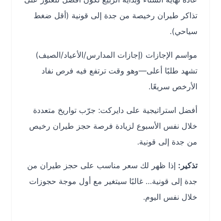
تذاكر طيران رخيصة من جدة إلى قونية (أقل ضغط
سياحي).
مواسم الإجازات (إجازات المدارس/الأعياد/الصيف)
تشهد طلبًا أعلى—وهو وقت ترتفع فيه فرص نفاد
الأرخص سريعًا.
أفضل استراتيجية على دايركت: جرّب تواريخ متعددة
خلال نفس الأسبوع لزيادة فرصة حجز طيران رخيص
من جدة إلى قونية.
تذكير:
إذا ظهر لك سعر مناسب على حجز طيران من
جدة إلى قونية… غالبًا سيتغير مع أول موجة حجوزات
خلال نفس اليوم.