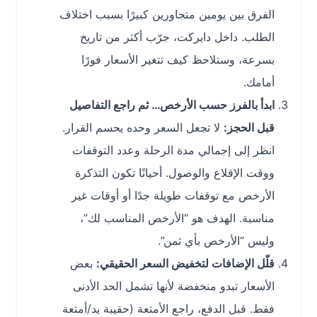
الفرق بين يومين متجاورين كبيرًا بسبب اختلاف
الطلب. داخل دايركت، جرّب أكثر من تاريخ
بسرعة، وستلاحظ كيف تتغير الأسعار فورًا
أمامك.
ابدأ بالفرز حسب الأرخص… ثم راجع التفاصيل
قبل الحجز:
لا تجعل السعر وحده يحسم القرار.
انظر إلى إجمالي مدة الرحلة وعدد التوقفات
ووقت الإقلاع والوصول. أحيانًا تكون التذكرة
الأرخص مع توقفات طويلة جدًا أو أوقات غير
مناسبة. الهدف هو “الأرخص المناسب لك”،
وليس “الأرخص بأي ثمن”.
قلّل الإضافات لتخفيض السعر الحقيقي:
بعض
الأسعار تبدو منخفضة لأنها تشمل الحد الأدنى
فقط. قبل الدفع، راجع الأمتعة (حقيبة يد/أمتعة