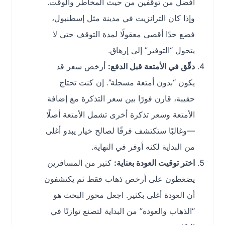
أفضل من توقفين من حيث المخاطر والوقت.
وإذا كان الترانزيت في مدينة مثل إسطنبول،
فضع حدًا أقصى معقولًا لمدة التوقف حتى لا
يتحول “التوفير” إلى إرهاق.
دقّق في الأمتعة قبل الدفع:
أرخص سعر قد
يكون “بدون أمتعة مسجلة”. إن كنت تحتاج
حقيبة، قارن فورًا بين سعر التذكرة مع إضافة
الأمتعة وسعر تذكرة أخرى تشمل الأمتعة أصلًا
—وغالبًا ستكتشف فرقًا لصالح خيار يبدو أغلى
من البداية لكنه أوفر في النهاية.
اختر توقيت العودة بعناية:
كثير من المسافرين
يضغطون على أرخص ذهاب فقط ثم يكتشفون
أن العودة أغلى بكثير. اجعل محور البحث هو
“الذهاب والعودة” من البداية لتصنع توازنًا في