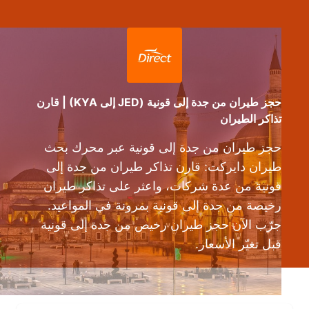
حجز طيران من جدة إلى قونية (JED إلى KYA) | قارن
تذاكر الطيران
حجز طيران من جدة إلى قونية عبر محرك بحث
طيران دايركت: قارن تذاكر طيران من جدة إلى
قونية من عدة شركات، واعثر على تذاكر طيران
رخيصة من جدة إلى قونية بمرونة في المواعيد.
جرّب الآن حجز طيران رخيص من جدة إلى قونية
قبل تغيّر الأسعار.