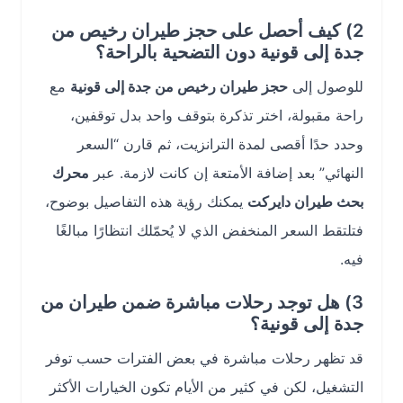
2) كيف أحصل على حجز طيران رخيص من
جدة إلى قونية دون التضحية بالراحة؟
للوصول إلى
حجز طيران رخيص من جدة إلى قونية
مع
راحة مقبولة، اختر تذكرة بتوقف واحد بدل توقفين،
وحدد حدًا أقصى لمدة الترانزيت، ثم قارن “السعر
النهائي” بعد إضافة الأمتعة إن كانت لازمة. عبر
محرك
بحث طيران دايركت
يمكنك رؤية هذه التفاصيل بوضوح،
فتلتقط السعر المنخفض الذي لا يُحمّلك انتظارًا مبالغًا
فيه.
3) هل توجد رحلات مباشرة ضمن طيران من
جدة إلى قونية؟
قد تظهر رحلات مباشرة في بعض الفترات حسب توفر
التشغيل، لكن في كثير من الأيام تكون الخيارات الأكثر