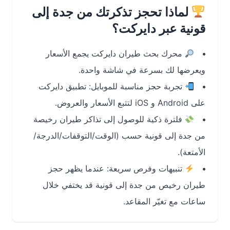
لماذا تحجز تذكرتك من جدة إلى
قونية عبر دايركت؟
محرك بحث طيران دايركت يجمع الأسعار
ويعرضها لك بسرعة في شاشة واحدة.
تجربة حجز مناسبة للموبايل: تطبيق دايركت
على Android و iOS لتتبع الأسعار والعروض.
فلترة ذكية للوصول إلى تذاكر طيران رخيصة
من جدة إلى قونية حسب (الوقت/التوقفات/الدرجة/
الأمتعة).
تنبيهات وفرص سريعة: عندما يظهر حجز
طيران رخيص من جدة إلى قونية قد يختفي خلال
ساعات مع تغيّر المقاعد.