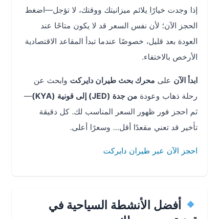
إذا وجدت خيارًا يلائم ميزانيتك ووقتك، لا تؤجل—اضغط
الحجز الآن؛ لأن نفس السعر قد لا يكون متاحًا عند
العودة بعد قليل، خصوصًا عندما تبدأ المقاعد الاقتصادية
الأرخص بالاختفاء.
ابدأ الآن
على
محرك بحث طيران دايركت
وابحث عن
رحلة ذهاب وعودة
من جدة (JED) إلى قونية (KYA)
—
ثم احجز فور ظهور السعر المناسب لك. كل دقيقة
تأخير قد تعني مقعدًا أقل… وسعرًا أعلى.
احجز الآن عبر طيران دايركت
أفضل الأنشطة السياحية في