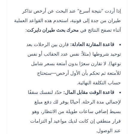
إذا أردت “نتيجة أسرع” عند البحث عن أرخص تذاكر
طيران من جدة إلى قونية، استخدم هذه القواعد العملية
أثناء تصفح النتائج في
محرك بحث طيران دايركت
:
قاعدة المقارنة العادلة:
قارن بين الرحلات بعد
توحيد شروطها (مثلاً: نفس عدد الحقائب أو نفس
نوعها). لا تقارن سعرًا بدون أمتعة بسعر شامل
للأمتعة ثم تحكم بأن الأول أرخص—ستحتاج
حساب التكلفة النهائية.
قاعدة الوقت مقابل المال:
حدّد لنفسك سقفًا
لإجمالي مدة الرحلة. أحيانًا يوفر لك دفع مبلغ
بسيط إضافي ساعات طويلة من الانتظار، وهو
قرار منطقي إن كانت لديك مواعيد أو التزامات
عند الوصول.