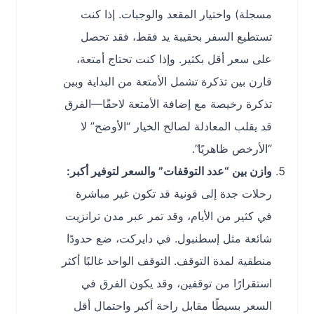
مسجلة) واختيار المقعد والوجبات. إذا كنت
تستطيع السفر بحقيبة يد فقط، فقد تحصل
على سعر أقل بكثير. وإذا كنت تحتاج أمتعة،
قارن بين تذكرة تشمل الأمتعة من البداية وبين
تذكرة رخيصة مع إضافة الأمتعة لاحقًا—الفرق
قد يقلب المعادلة لصالح الخيار “الأوضح” لا
“الأرخص ظاهريًا”.
وازن بين “عدد التوقفات” والسعر لتوفير أكبر:
رحلات جدة إلى قونية قد تكون غير مباشرة
في كثير من الأيام، وقد تمر عبر مدن ترانزيت
شائعة مثل إسطنبول. في دايركت، ضع حدودًا
منطقية لمدة التوقف. التوقف الواحد غالبًا أكثر
استقرارًا من توقفين، وقد يكون الفرق في
السعر بسيطًا مقابل راحة أكبر واحتمال أقل