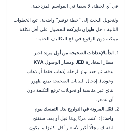
في أي لحظة، لا سيما في المواسم المزدحمة.
ولتحويل البحث إلى “خطة توفير” واضحة، اتبع الخطوات
التالية داخل
طيران دايركت
للحصول على أقل تكلفة
ممكنة دون الوقوع في فخ التكاليف الخفية:
ابدأ بالإعدادات الصحيحة من أول مرة:
اختر
مطار المغادرة
JED
ومطار الوصول
KYA
بدقة، ثم حدد نوع الرحلة (ذهاب فقط أو ذهاب
وعودة). إدخال البيانات الصحيحة يمنع ظهور
نتائج غير مناسبة أو تحويلات ترفع التكلفة دون
أن تشعر.
فعّل المرونة في التواريخ بدل التمسك بيوم
واحد:
إذا كنت مرنًا يومًا قبل أو بعد، ستفتح
لنفسك مجالًا أكبر لأسعار أقل. كثيرًا ما يكون