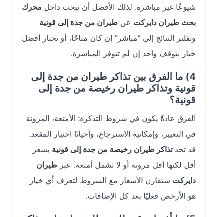
شيوعًا غير مباشرة. لذلك الأفضل أن تبحث داخل
محرك
بحث طيران دايركت
عن
طيران من جدة إلى قونية
وتفلتر النتائج إلى “مباشر” إن كان متاحًا، أو تختار أفضل
خيار بتوقف واحد إن لم تتوفر المباشرة.
4) ما الفرق بين تذاكر طيران من جدة إلى
قونية وتذاكر طيران رخيصة من جدة إلى
قونية؟
الفرق عادةً يكون في شروط التذكرة: الأمتعة، المرونة
في التغيير، وإمكانية الاسترجاع، وأحيانًا اختيار المقعد.
قد تجد
تذاكر طيران رخيصة من جدة إلى قونية
بسعر
أقل لكنها أقل مرونة أو لا تشمل أمتعة. عبر
طيران
دايركت
ستقارن الأسعار مع الشروط لتعرف أي خيار
هو الأرخص فعليًا بعد كل الإضافات.