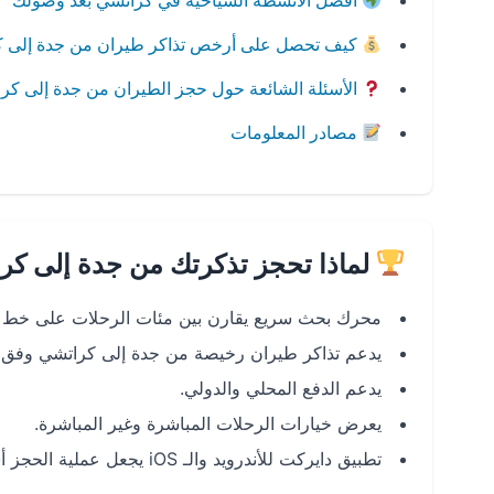
أفضل الأنشطة السياحية في كراتشي بعد وصولك
كيف تحصل على أرخص تذاكر طيران من جدة إلى 
الأسئلة الشائعة حول حجز الطيران من جدة إلى كر
مصادر المعلومات
لماذا تحجز تذكرتك من جدة إلى كر
محرك بحث سريع يقارن بين مئات الرحلات على خط ح
يدعم تذاكر طيران رخيصة من جدة إلى كراتشي وفق ال
يدعم الدفع المحلي والدولي.
يعرض خيارات الرحلات المباشرة وغير المباشرة.
تطبيق دايركت للأندرويد والـ iOS يجعل عملية الحجز أسرع وأكثر سلاسة.