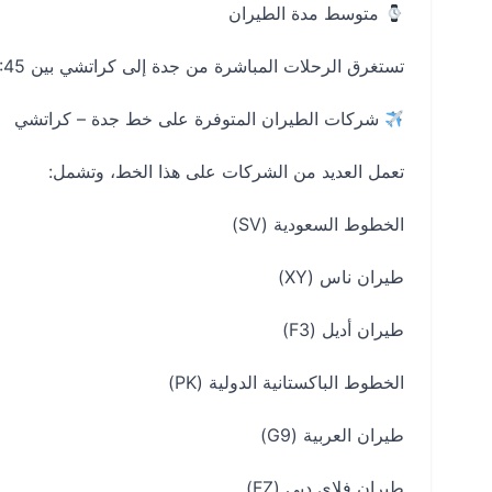
متوسط مدة الطيران
تستغرق الرحلات المباشرة من جدة إلى كراتشي بين 2:45 إلى 3:05 ساعات حسب شركة الطيران.
شركات الطيران المتوفرة على خط جدة – كراتشي
تعمل العديد من الشركات على هذا الخط، وتشمل:
الخطوط السعودية (SV)
طيران ناس (XY)
طيران أديل (F3)
الخطوط الباكستانية الدولية (PK)
طيران العربية (G9)
طيران فلاي دبي (FZ)