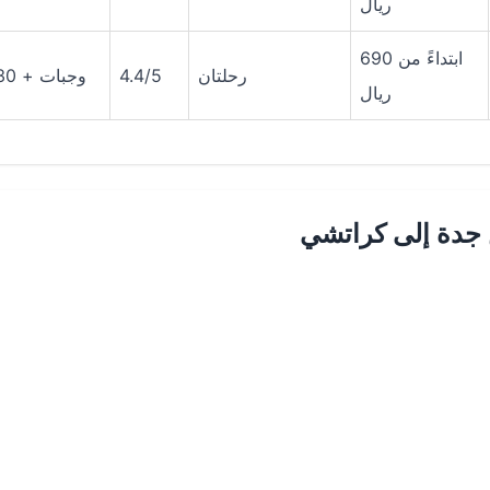
ريال
ابتداءً من 690
رحلتان
4.4/5
وجبات + 30 كجم
ريال
جدة إلى كراتشي