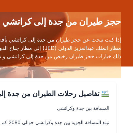
حجز طيران من جدة إلى كراتشي (JED إلى KHI) | عروض طيران رخيص
ذلك خيارات حجز طيران رخيص من جدة إلى كراتشي و ت
تفاصيل رحلات الطيران من جدة إل
المسافة بين جدة وكراتشي
تبلغ المسافة الجوية بين جدة وكراتشي حوالي 2080 كم عبر مسار الطيران المباشر من JED → KHI.