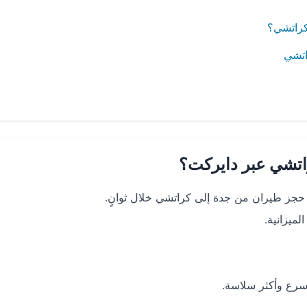
كراتشي؟
اتشي
اتشي عبر دايركت؟
جز طيران من جدة إلى كراتشي خلال ثوانٍ.
ميزانية.