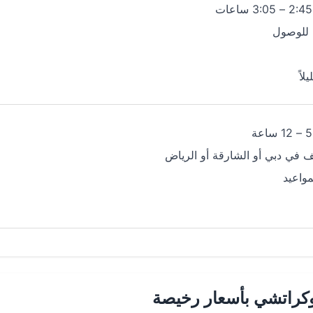
 للوصول
لاً
في دبي أو الشارقة أو الرياض
واعيد
كراتشي بأسعار رخيصة