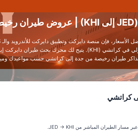
ة
مطار الملك عبدالعزيز الدولي (JED) إلى مطار جناح الدولي في كراتشي 
ذاكر طيران رخيصة من جدة إلى كراتشي حسب مواعيدك وميزا
ى كراتشي