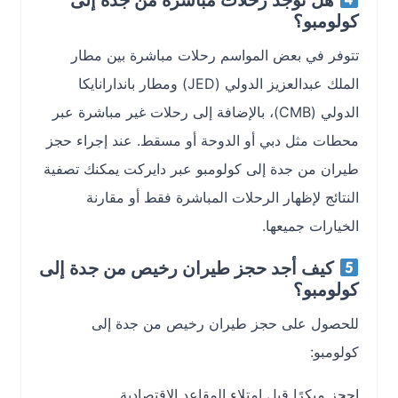
هل توجد رحلات مباشرة من جدة إلى
كولومبو؟
تتوفر في بعض المواسم رحلات مباشرة بين مطار
الملك عبدالعزيز الدولي (JED) ومطار باندارانايكا
الدولي (CMB)، بالإضافة إلى رحلات غير مباشرة عبر
محطات مثل دبي أو الدوحة أو مسقط. عند إجراء حجز
طيران من جدة إلى كولومبو عبر دايركت يمكنك تصفية
النتائج لإظهار الرحلات المباشرة فقط أو مقارنة
الخيارات جميعها.
كيف أجد حجز طيران رخيص من جدة إلى
كولومبو؟
للحصول على حجز طيران رخيص من جدة إلى
كولومبو:
احجز مبكرًا قبل امتلاء المقاعد الاقتصادية.