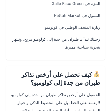
التنزه في Galle Face Green
التسوق في Pettah Market
زيارة المتحف الوطني في كولومبو
رحلتك تبدأ بـ طيران من جدة إلى كولومبو مريح، وتنتهي
بتجربة سياحية مميزة.
كيف تحصل على أرخص تذاكر
طيران من جدة إلى كولومبو؟
الحصول على أرخص تذاكر طيران من جدة إلى كولومبو
لا يعتمد على الحظ، بل على التخطيط الذكي واختيار
التوقيت المناسب وأداة البحث الصحيحة. الرحلات بين