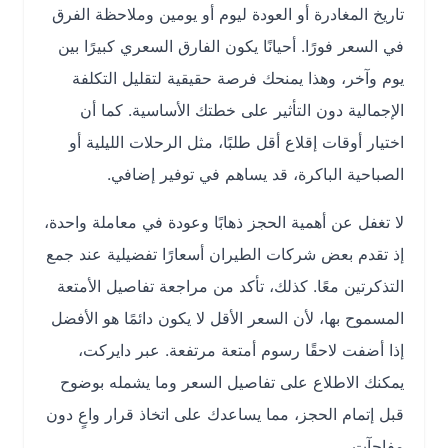
تاريخ المغادرة أو العودة ليوم أو يومين وملاحظة الفرق
في السعر فورًا. أحيانًا يكون الفارق السعري كبيرًا بين
يوم وآخر، وهذا يمنحك فرصة حقيقية لتقليل التكلفة
الإجمالية دون التأثير على خطتك الأساسية. كما أن
اختيار أوقات إقلاع أقل طلبًا، مثل الرحلات الليلية أو
الصباحية الباكرة، قد يساهم في توفير إضافي.
لا تغفل عن أهمية الحجز ذهابًا وعودة في معاملة واحدة،
إذ تقدم بعض شركات الطيران أسعارًا تفضيلية عند جمع
التذكرتين معًا. كذلك، تأكد من مراجعة تفاصيل الأمتعة
المسموح بها، لأن السعر الأقل لا يكون دائمًا هو الأفضل
إذا أضفت لاحقًا رسوم أمتعة مرتفعة. عبر دايركت،
يمكنك الاطلاع على تفاصيل السعر وما يشمله بوضوح
قبل إتمام الحجز، مما يساعدك على اتخاذ قرار واعٍ دون
مفاجآت.