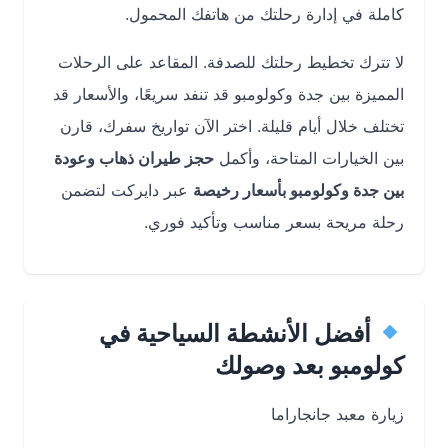
كاملة في إدارة رحلتك من هاتفك المحمول.
لا تترك تخطيط رحلتك للصدفة. المقاعد على الرحلات
المميزة بين جدة وكولومبو قد تنفد سريعًا، والأسعار قد
تختلف خلال أيام قليلة. اختر الآن تواريخ سفرك، قارن
بين الخيارات المتاحة، وأكمل
حجز طيران ذهاب وعودة
بين جدة وكولومبو بأسعار رخيصة
عبر دايركت لتضمن
رحلة مريحة بسعر مناسب وتأكيد فوري.
أفضل الأنشطة السياحية في
كولومبو بعد وصولك
زيارة معبد جانجاراما