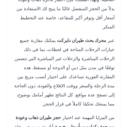
بدلاً من الحجز المنفصل غالبًا ما يتيح لك الاستفادة من
أسعار أقل وتوفر أكبر للمقاعد، خاصة عند التخطيط
المبكر.
عبر
محرك بحث طيران دايركت
يمكنك مقارنة جميع
خيارات الرحلات المتاحة في لحظات، بما في ذلك
الرحلات المباشرة والرحلات غير المباشرة التي تتضمن
توقفًا في مدن مثل دبي أو الدوحة أو مسقط. هذه
المقارنة الفورية تساعدك على اختيار أنسب مزيج بين
مدة الرحلة والسعر ووقت الإقلاع والعودة، دون الحاجة
إلى تصفح عدة مواقع. كل النتائج تظهر أمامك بوضوح،
مما يمنحك تحكمًا كاملاً في قرار الحجز.
من المزايا المهمة عند اختيار
حجز طيران ذهاب وعودة
بين جدة وكولومبو بأسعار رخيصة
أنك تضمن سعر رحلة