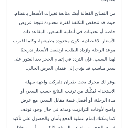
من النصائح الفعالة أيضًا متابعة تغيرات الأسعار بانتظام،
حيث قد تنخفض التكلفة لفترة محدودة نتيجة عروض
خاصة أو تحديثات في أنظمة التسعير. المقاعد ذات
الأسعار الاقتصادية تكون محدودة بطبيعتها، وكلما اقترب
موعد الرحلة وازداد الطلب، ارتفعت الأسعار تدريجيًا.
لهذا السبب، فإن التردد في إتمام الحجز بعد العثور على
سعر مناسب قد يؤدي إلى فقدان العرض الحالي.
يوفر لك محرك بحث طيران دايركت واجهة سهلة
الاستخدام تُمكِّنك من ترتيب النتائج حسب السعر، أو
مدة الرحلة، أو أفضل قيمة مقابل السعر، مع عرض
واضح لأوقات الترانزيت ومدته في حال وجود توقف.
كما يمكنك إتمام عملية الدفع بأمان والحصول على تأكيد
فوري للحجز، سواء عبر الموقع الإلكتروني أو من خلال