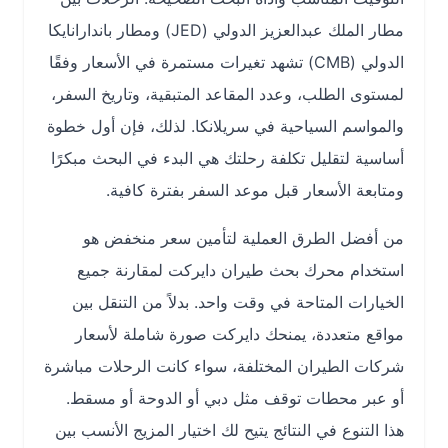
مطار الملك عبدالعزيز الدولي (JED) ومطار باندارانايكا
الدولي (CMB) تشهد تغيرات مستمرة في الأسعار وفقًا
لمستوى الطلب، وعدد المقاعد المتبقية، وتاريخ السفر،
والمواسم السياحية في سريلانكا. لذلك، فإن أول خطوة
أساسية لتقليل تكلفة رحلتك هي البدء في البحث مبكرًا
ومتابعة الأسعار قبل موعد السفر بفترة كافية.
من أفضل الطرق العملية لتأمين سعر منخفض هو
استخدام محرك بحث طيران دايركت لمقارنة جميع
الخيارات المتاحة في وقت واحد. بدلاً من التنقل بين
مواقع متعددة، يمنحك دايركت صورة شاملة لأسعار
شركات الطيران المختلفة، سواء كانت الرحلات مباشرة
أو عبر محطات توقف مثل دبي أو الدوحة أو مسقط.
هذا التنوع في النتائج يتيح لك اختيار المزيج الأنسب بين