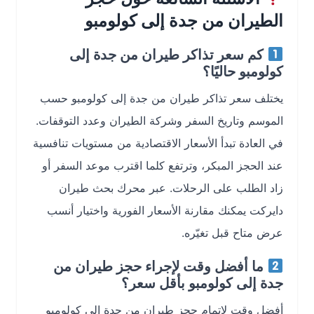
الطيران من جدة إلى كولومبو
كم سعر تذاكر طيران من جدة إلى
كولومبو حاليًا؟
يختلف سعر تذاكر طيران من جدة إلى كولومبو حسب
الموسم وتاريخ السفر وشركة الطيران وعدد التوقفات.
في العادة تبدأ الأسعار الاقتصادية من مستويات تنافسية
عند الحجز المبكر، وترتفع كلما اقترب موعد السفر أو
زاد الطلب على الرحلات. عبر محرك بحث طيران
دايركت يمكنك مقارنة الأسعار الفورية واختيار أنسب
عرض متاح قبل تغيّره.
ما أفضل وقت لإجراء حجز طيران من
جدة إلى كولومبو بأقل سعر؟
أفضل وقت لإتمام حجز طيران من جدة إلى كولومبو