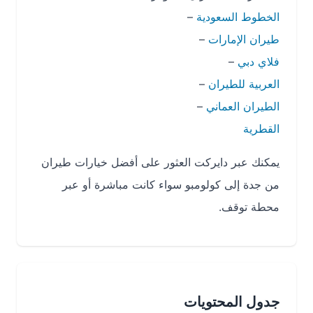
الخطوط السعودية
–
طيران الإمارات
–
فلاي دبي
–
العربية للطيران
–
الطيران العماني
–
القطرية
يمكنك عبر دايركت العثور على أفضل خيارات طيران
من جدة إلى كولومبو سواء كانت مباشرة أو عبر
محطة توقف.
جدول المحتويات