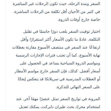
السعر ومدة الرحلة، حيث تكون الرحلات غير المباشرة
في كثير من الأحيان أقل تكلفة من الرحلات المباشرة،
خاصة خارج أوقات الذروة.
اختيار توقيت السفر يلعب دورًا حاسمًا في تقليل
التكلفة. عادةً ما تكون الأسعار أكثر استقرارًا وأقل
ارتفاعًا عند السفر في منتصف الأسبوع مقارنة بعطلات
نهاية الأسبوع، كما أن تجنب فترات الإجازات الرسمية
ومواسم الذروة السياحية يساعد في الحصول على
أسعار أفضل. كذلك، فإن السفر خارج مواسم الأمطار
أو العطلات المدرسية في سريلانكا قد ينعكس إيجابًا
على السعر النهائي للتذكرة.
المرونة في تواريخ السفر تمثل عنصرًا مهمًا آخر. عند
استخدام محرك بحث طيران دايركت، يمكنك تعديل