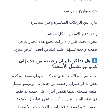
جرّب تواريخ سفر مرنة.
قارن بين الرحلات المباشرة وغير المباشرة.
راقب تغير الأسعار بشكل مستمر.
محرك بحث طيران دايركت يجمع هذه الخيارات في
صفحة واحدة ليسهّل عليك اقتناص أفضل عرض متاح.
هل تذاكر طيران رخيصة من جدة إلى
كولومبو تشمل الأمتعة؟
تعتمد سياسة الأمتعة على شركة الطيران ونوع التذكرة.
بعض تذاكر طيران رخيصة من جدة إلى كولومبو تشمل
أمتعة مسجلة، بينما تقتصر أخرى على حقيبة يد فقط.
في نتائج البحث عبر دايركت ستظهر تفاصيل الأمتعة
المسموح بها بوضوح قبل إتمام الحجز، حتى لا تتحمل