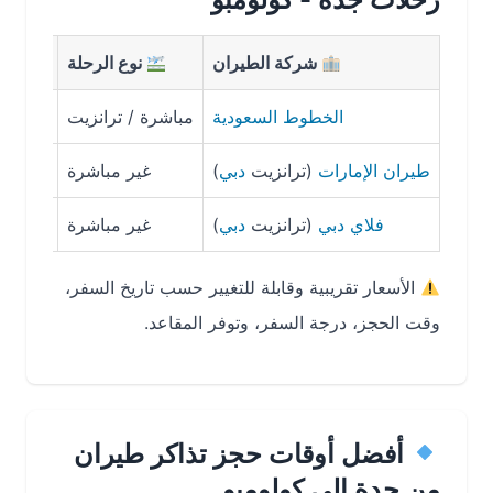
شركة الطيران
نوع الرحلة
مدة الرح
الخطوط السعودية
مباشرة / ترانزيت
6س 30د تقريبًا
طيران الإمارات
(ترانزيت
دبي
)
غير مباشرة
8–10 ساعات
فلاي دبي
(ترانزيت
دبي
)
غير مباشرة
9 ساعات
الأسعار تقريبية وقابلة للتغيير حسب تاريخ السفر،
وقت الحجز، درجة السفر، وتوفر المقاعد.
أفضل أوقات حجز تذاكر طيران
من جدة إلى كولومبو