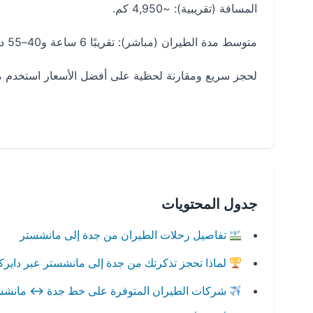
المسافة (تقريبية): ~4,950 كم.
متوسط مدة الطيران (مباشر): تقريبًا 6 ساعة و40–55 دقيقة (الرحلات المباشرة).
لحجز سريع ومقارنة لحظية على أفضل الأسعار استخدم محرك بح
جدول المحتويات
تفاصيل رحلات الطيران من جدة إلى مانشستر
لماذا تحجز تذكرتك من جدة إلى مانشستر عبر داير
شركات الطيران المتوفرة على خط جدة
↔
مانشس