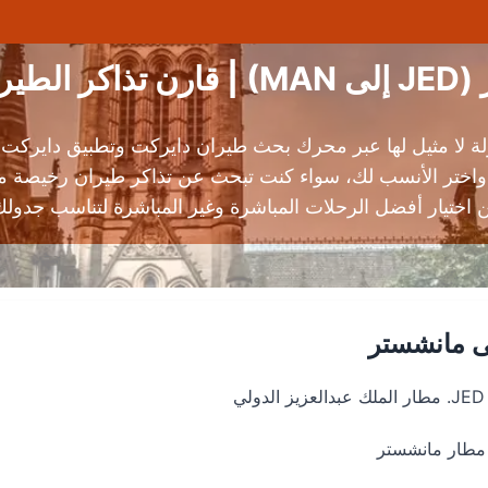
ران
 واختر الأنسب لك، سواء كنت تبحث عن تذاكر طيران رخيصة 
ختيار أفضل الرحلات المباشرة وغير المباشرة لتناسب جدولك 
ى مانشستر