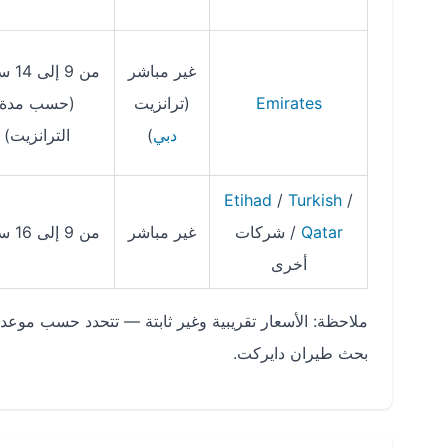
غير مباشر
من 9 إ
Emirates
(ترانزيت
(حسب مدة
دبي
)
الترانزيت)
Etihad
/
Turkish
/
Qatar
/ شركات
غير مباشر
من 9 إلى 16 ساعة
أخرى
ملاحظة: الأسعار تقريبية وغير ثابتة — تتحدد حسب موعد 
بحث طيران دايركت.