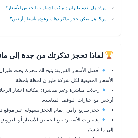
س7: هل يقدم طيران دايركت إشعارات انخفاض الأسعار؟
س8: هل يمكن حجز تذاكر ذهاب وعودة بأسعار أرخص؟
لماذا تحجز تذكرتك من جدة إلى ما
أفضل الأسعار الفورية: يتيح لك محرك بحث طيران
الأسعار الحقيقية لكل شركة طيران لحظة بلحظة.
رحلات مباشرة وغير مباشرة: إمكانية اختيار الرحل
أرخص مع خيارات التوقف المناسبة.
حجز سريع وآمن: إتمام الحجز بسهولة عبر موقع دايركت أو تطبيقه على ا
إشعارات الأسعار: تابع انخفاض الأسعار أو العرو
إلى مانشستر.