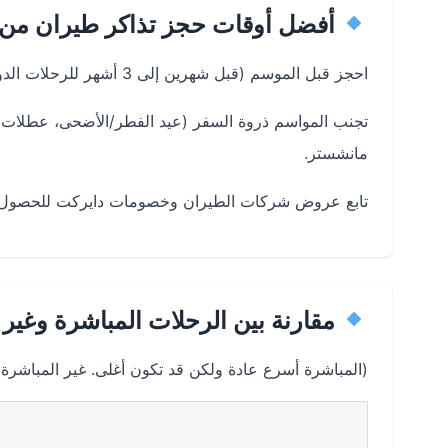
أفضل أوقات حجز تذاكر طيران من 
احجز قبل الموسم (قبل شهرين إلى 3 أشهر للرحلات الدولية) للحصول على فرص أفضل.
تجنب المواسم ذروة السفر (عيد الفطر/الأضحى، عطلات 
مانشستر.
تابع عروض شركات الطيران وخصومات دايركت للحصول
مقارنة بين الرحلات المباشرة وغير
(المباشرة أسرع عادة ولكن قد تكون أغلى. غير المباشر