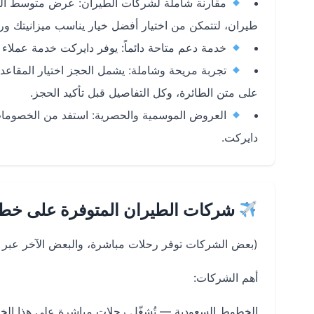
مقارنة شاملة لشركات الطيران: عرض متوسط السعر
طيران، لتتمكن من اختيار أفضل خيار يناسب ميزانيتك ور
خدمة دعم متاحة دائماً: يوفر دايركت خدمة عملاء
تجربة مريحة وشاملة: يشمل الحجز اختيار المقاعد
على متن الطائرة، وكل التفاصيل قبل تأكيد الحجز.
العروض الموسمية والحصرية: استفد من الخصومات
دايركت.
شركات الطيران المتوفرة على خط
(بعض الشركات توفر رحلات مباشرة، والبعض الآخر عبر 
أهم الشركات:
الخطوط السعودية — تُشغّل رحلات مباشرة على هذا الخ