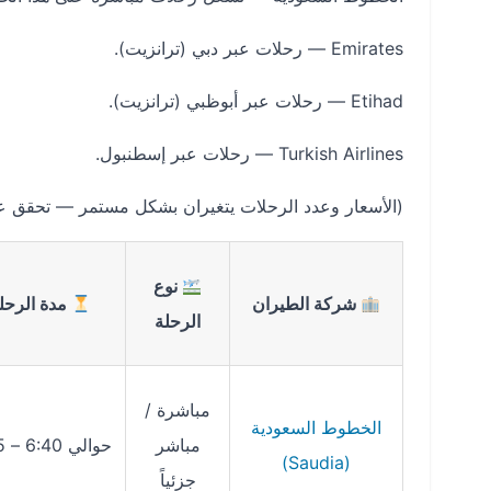
Emirates — رحلات عبر دبي (ترانزيت).
Etihad — رحلات عبر أبوظبي (ترانزيت).
Turkish Airlines — رحلات عبر إسطنبول.
(الأسعار وعدد الرحلات يتغيران بشكل مستمر — تحقق عب
نوع
شركة الطيران
مدة الرحل
الرحلة
مباشرة /
الخطوط السعودية
مباشر
حوالي 6:40 – 6:55
(Saudia)
جزئياً