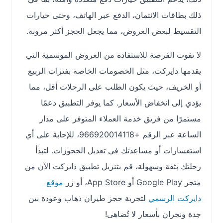
ذلك بطاقات الائتمان، الدفع عبر الهاتف، وحتى خيارات
التقسيط لبعض العروض، مما يجعل الحجز أكثر مرونة.
لا تفوت الفرصة للاستفادة من العروض الموسمية التي
يقدمها دايركت، مثل الخصومات الخاصة بفترات الربيع
أو الخريف، حيث يكون الطلب على الرحلات أقل، مما
يؤدي إلى انخفاض الأسعار. كما يوفر التطبيق دعمًا
مستمرًا من فريق خدمة العملاء المتوفر على مدار
الساعة عبر الرقم +966920014118، للإجابة على أي
استفسارات أو مساعدتك في تعديل الحجوزات. لتبدأ
رحلتك بثقة وسهولة، قم بتنزيل تطبيق دايركت الآن من
متجر Google Play أو App Store، أو زر
موقع
دايركت الرسمي
لتجربة حجز طيران ذهاب وعودة بين
جدة ونجران بأسعار لا تُضاهى!