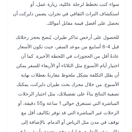
سواء كنت تخطط لرحلة عائلية، زيارة عمل، أو
استكشاف التراث الثقافي في نجران، يضمن دايركت أن
تحصل على أفضل قيمة مقابل أموالك.
للحصول على أرخص تذاكر طيران، يُنصح بحجز رحلاتك
قبل 4-6 أسابيع من موعد السفر، حيث تكون الأسعار
عادةً أقل من الحجوزات في اللحظة الأخيرة. كما أن
اختيار أيام الأسبوع مثل الثلاثاء أو الأربعاء للسفر يمكن
أن يقلل التكلفة بشكل ملحوظ مقارنةً بعطلات نهاية
الأسبوع. من خلال محرك بحث طيران دايركت، يمكنك
تصفية النتائج بناءً على تفضيلاتك، مثل اختيار الرحلات
المباشرة التي تستغرق حوالي 1 ساعة و55 دقيقة، أو
الرحلات غير المباشرة التي قد توفر تكاليف أقل مع
توقف في مدن مثل الرياض أو الدمام. بالإضافة إلى
ذلك، يدعم التطبيق خيارات دفع متعددة وآمنة، بما في