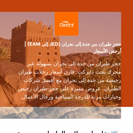
حجز طيران من جدة إلى نجران (JED إلى EAM) |
أرخص الأسعار
حجز طيران من جدة إلى نجران بسهولة عبر
محرك بحث دايركت. قارن أسعار رحلات طيران
رخيصة من جدة إلى نجران مع أفضل شركات
الطيران. عروض مميزة على حجز طيران رخيص
وخيارات مرنة للدرجة السياحية ورجال الأعمال.