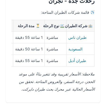
رحلات جدة - نجران
قائمة شركات الطيران المتاحة:
شركة الطيران
نوع الرحلة
مدة الرحلة
متوسط ال
طيران ناس
مباشرة
1 ساعة 55 دقيقة
239 ريال سعودي
السعودية
مباشرة
1 ساعة 50 دقيقة
300 ريال سعودي
طيران أديل
مباشرة
1 ساعة 55 دقيقة
250 ريال سعودي
ملاحظة: الأسعار تقريبية وقد تتغير بناءً على موعد
الحجز، درجة السفر، والعروض المتاحة. تحقق من
الأسعار الحالية عبر محرك بحث طيران دايركت.