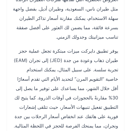
مثل طيران ناس، السعودية، وطيران أديل. بفضل واجهة
سهلة الاستخدام، يمكنك مقارنة أسعار تذاكر الطيران
بسرعة فائقة، مما يضمن لك العثور على أفضل صفقة
تناسب ميزانيتك وجدولك الزمني.
يوفر تطبيق دايركت ميزات مبتكرة تجعل عملية حجز
طيران ذهاب وعودة من جدة (JED) إلى نجران (EAM)
تجربة سلسة. على سبيل المثال، يمكنك استخدام
خاصية “التقويم المرن” لتحديد الأيام التي تقدم أسعارًا
أقل خلال الشهر، مما يساعدك على توفير ما يصل إلى
30% مقارنةً بالحجوزات في أوقات الذروة. كما يتيح لك
التطبيق تفعيل تنبيهات الأسعار، حيث تتلقى إشعارات
فورية على هاتفك عند انخفاض أسعار الرحلات بين جدة
ونجران، مما يمنحك الفرصة للحجز في اللحظة المثالية.