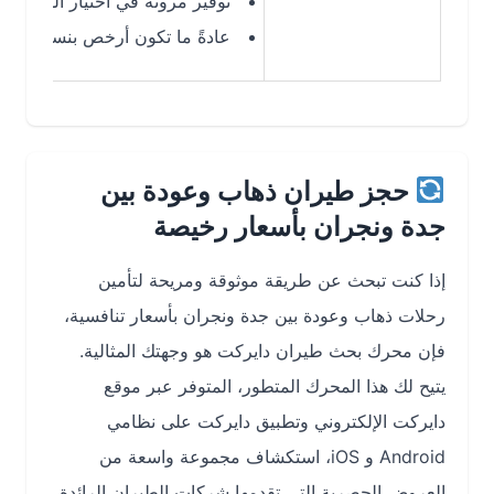
توفير مرونة في اختيار الوجهات ووقت
عادةً ما تكون أرخص بنسبة 20-30% من الرحلات المباشرة
حجز طيران ذهاب وعودة بين
جدة ونجران بأسعار رخيصة
إذا كنت تبحث عن طريقة موثوقة ومريحة لتأمين
رحلات ذهاب وعودة بين جدة ونجران بأسعار تنافسية،
فإن محرك بحث طيران دايركت هو وجهتك المثالية.
يتيح لك هذا المحرك المتطور، المتوفر عبر موقع
دايركت الإلكتروني وتطبيق دايركت على نظامي
Android و iOS، استكشاف مجموعة واسعة من
العروض الحصرية التي تقدمها شركات الطيران الرائدة