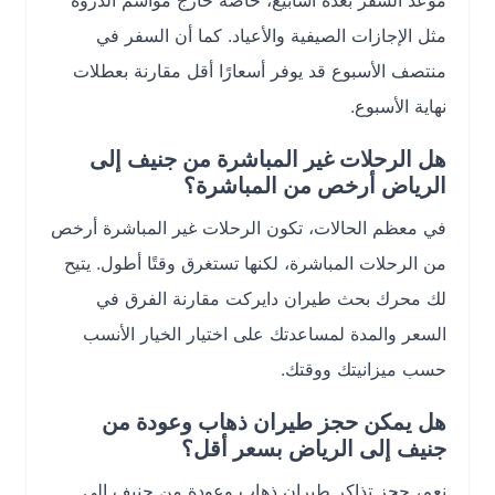
موعد السفر بعدة أسابيع، خاصة خارج مواسم الذروة
مثل الإجازات الصيفية والأعياد. كما أن السفر في
منتصف الأسبوع قد يوفر أسعارًا أقل مقارنة بعطلات
نهاية الأسبوع.
هل الرحلات غير المباشرة من جنيف إلى
الرياض أرخص من المباشرة؟
في معظم الحالات، تكون الرحلات غير المباشرة أرخص
من الرحلات المباشرة، لكنها تستغرق وقتًا أطول. يتيح
لك محرك بحث طيران دايركت مقارنة الفرق في
السعر والمدة لمساعدتك على اختيار الخيار الأنسب
حسب ميزانيتك ووقتك.
هل يمكن حجز طيران ذهاب وعودة من
جنيف إلى الرياض بسعر أقل؟
نعم، حجز تذاكر طيران ذهاب وعودة من جنيف إلى