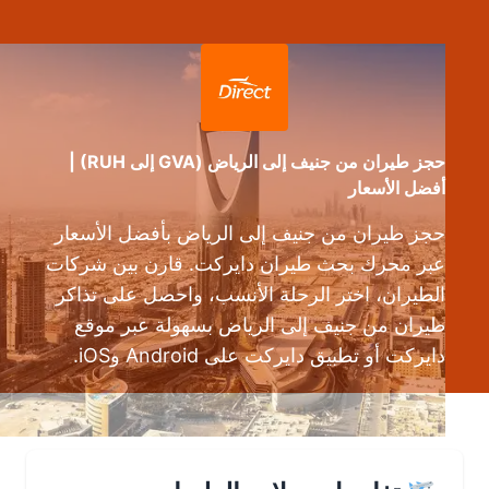
حجز طيران من جنيف إلى الرياض (GVA إلى RUH) |
أفضل الأسعار
حجز طيران من جنيف إلى الرياض بأفضل الأسعار
عبر محرك بحث طيران دايركت. قارن بين شركات
الطيران، اختر الرحلة الأنسب، واحصل على تذاكر
طيران من جنيف إلى الرياض بسهولة عبر موقع
دايركت أو تطبيق دايركت على Android وiOS.