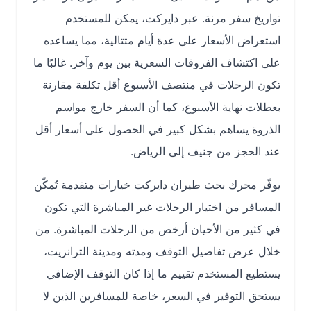
تواريخ سفر مرنة. عبر دايركت، يمكن للمستخدم
استعراض الأسعار على عدة أيام متتالية، مما يساعده
على اكتشاف الفروقات السعرية بين يوم وآخر. غالبًا ما
تكون الرحلات في منتصف الأسبوع أقل تكلفة مقارنة
بعطلات نهاية الأسبوع، كما أن السفر خارج مواسم
الذروة يساهم بشكل كبير في الحصول على أسعار أقل
عند الحجز من جنيف إلى الرياض.
يوفّر محرك بحث طيران دايركت خيارات متقدمة تُمكّن
المسافر من اختيار الرحلات غير المباشرة التي تكون
في كثير من الأحيان أرخص من الرحلات المباشرة. من
خلال عرض تفاصيل التوقف ومدته ومدينة الترانزيت،
يستطيع المستخدم تقييم ما إذا كان التوقف الإضافي
يستحق التوفير في السعر، خاصة للمسافرين الذين لا