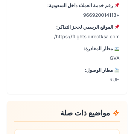
رقم خدمة العملاء داخل السعودية:
+966920014118
الموقع الرسمي لحجز التذاكر:
https://flights.directksa.com/
مطار المغادرة:
GVA
مطار الوصول:
RUH
مواضيع ذات صلة