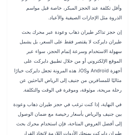
وأقل تكلفة عند الحجز المبكر، خاصة قبل مواسم
الذروة مثل الإجازات الصيفية والأعياد.
إن حجز تذاكر طيران ذهاب وعودة عبر محرك بحث
طيران دايركت لا يقتصر فقط على السعر، بل يشمل
سهولة الاستخدام وسرعة إتمام الحجز، سواء عبر
الموقع الإلكتروني أو من خلال تطبيق دايركت على
أجهزة Android وiOS. هذه المرونة تجعل دايركت خيارًا
مثاليًا للمسافرين من جنيف إلى الرياض الباحثين عن
رحلة مريحة، موثوقة، وموفرة في الوقت والتكلفة.
في النهاية، إذا كنت ترغب في حجز طيران ذهاب وعودة
بين جنيف والرياض بأسعار رخيصة مع ضمان الوصول
إلى أفضل العروض المتاحة، فإن استخدام محرك بحث
طيران دايركت يمنحك الأدوات اللازمة لاتخاذ القرار