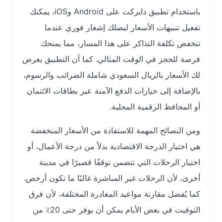
باستخدام تطبيق دايركت على Android وiOS، يمكنك
تفعيل تنبيهات الأسعار ليصلك إشعار فوري عندما
تنخفض تكلفة التذاكر على هذا المسار، مما يمنحك
فرصة للحجز في الوقت المثالي. كما أن التطبيق يعرض
لك الأسعار بالريال السعودي شاملة الضرائب والرسوم،
بالإضافة إلى خيارات الدفع الآمنة عبر بطاقات الائتمان
أو المحافظ الرقمية المحلية.
ومن النصائح المهمة للاستفادة من الأسعار المنخفضة
هي اختيار الدرجة الاقتصادية بدلاً من درجة الأعمال، أو
اختيار الرحلات التي تتضمن توقفًا قصيرًا في مدينة
أخرى، لأن الرحلات غير المباشرة غالبًا ما تكون أرخص.
كما يُفضل مقارنة مواعيد المغادرة المختلفة، لأن فرق
التوقيت في بعض الأيام يمكن أن يوفر حتى 20٪ من