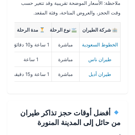
ملاحظة: الأسعار الموضحة تقريبية وقد تتغير حسب
وقت الحجز، والعروض المتاحة، وفئة المقعد.
شركة الطيران
نوع الرحلة
مدة الرحلة
متوس
الخطوط السعودية
مباشرة
1 ساعة و10 دقائق
من 280 إلى 420 ريال
طيران ناس
مباشرة
1 ساعة
من 230 إلى 360 ريال
طيران أديل
مباشرة
1 ساعة و15 دقيقة
من 200 إلى 340 ريال
أفضل أوقات حجز تذاكر طيران
من حائل إلى المدينة المنورة