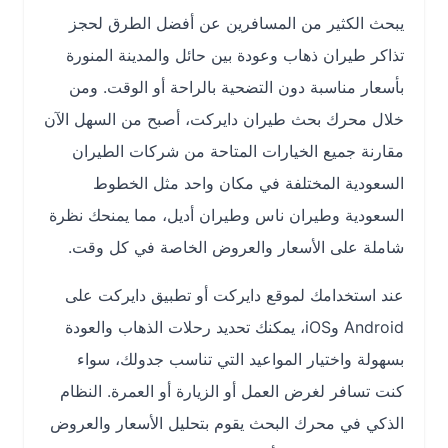
يبحث الكثير من المسافرين عن أفضل الطرق لحجز
تذاكر طيران ذهاب وعودة بين حائل والمدينة المنورة
بأسعار مناسبة دون التضحية بالراحة أو الوقت. ومن
خلال محرك بحث طيران دايركت، أصبح من السهل الآن
مقارنة جميع الخيارات المتاحة من شركات الطيران
السعودية المختلفة في مكان واحد مثل الخطوط
السعودية وطيران ناس وطيران أديل، مما يمنحك نظرة
شاملة على الأسعار والعروض الخاصة في كل وقت.
عند استخدامك لموقع دايركت أو تطبيق دايركت على
Android وiOS، يمكنك تحديد رحلات الذهاب والعودة
بسهولة واختيار المواعيد التي تناسب جدولك، سواء
كنت تسافر لغرض العمل أو الزيارة أو العمرة. النظام
الذكي في محرك البحث يقوم بتحليل الأسعار والعروض