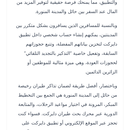
والتطبيق، مما يمنحك فرصة حقيقية لتوفير المزيد من
المال عند السفر بين حائل والمدينة المنورة.
وبالنسبة للمسافرين الذين يسافرون بشكل متكرر بين
المدينتين، يمكنهم إنشاء حساب شخصي داخل تطبيق
دايركت لتخزين بياناتهم المفضلة، وتتبع حجوزاتهم
السابقة، وتفعيل خاصية “التذكير بالتجديد التلقائي”
لحجوزات العودة، وهي ميزة مثالية للموظفين أو
الزائرين الدائمين.
وباختصار، أفضل طريقة لضمان تذاكر طيران رخيصة
من حائل إلى المدينة المنورة هي الجمع بين التخطيط
المبكر، المرونة في اختيار مواعيد الرحلات، والمتابعة
الدورية عبر محرك بحث طيران دايركت. فسواء كنت
تحجز عبر الموقع الإلكتروني أو تطبيق دايركت على