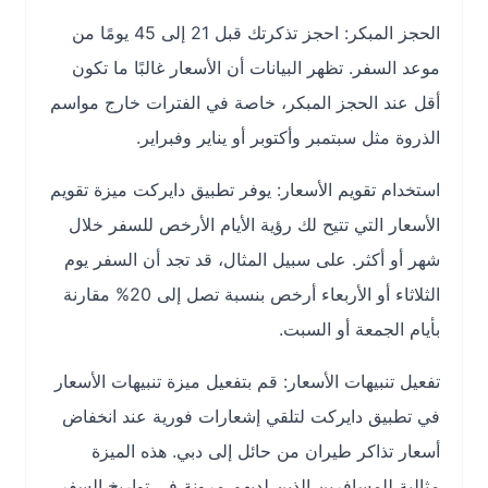
الحجز المبكر: احجز تذكرتك قبل 21 إلى 45 يومًا من
موعد السفر. تظهر البيانات أن الأسعار غالبًا ما تكون
أقل عند الحجز المبكر، خاصة في الفترات خارج مواسم
الذروة مثل سبتمبر وأكتوبر أو يناير وفبراير.
استخدام تقويم الأسعار: يوفر تطبيق دايركت ميزة تقويم
الأسعار التي تتيح لك رؤية الأيام الأرخص للسفر خلال
شهر أو أكثر. على سبيل المثال، قد تجد أن السفر يوم
الثلاثاء أو الأربعاء أرخص بنسبة تصل إلى 20% مقارنة
بأيام الجمعة أو السبت.
تفعيل تنبيهات الأسعار: قم بتفعيل ميزة تنبيهات الأسعار
في تطبيق دايركت لتلقي إشعارات فورية عند انخفاض
أسعار تذاكر طيران من حائل إلى دبي. هذه الميزة
مثالية للمسافرين الذين لديهم مرونة في تواريخ السفر.