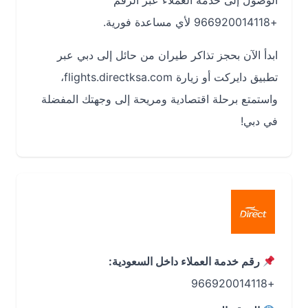
الوصول إلى خدمة العملاء عبر الرقم
+966920014118 لأي مساعدة فورية.
ابدأ الآن بحجز تذاكر طيران من حائل إلى دبي عبر
تطبيق دايركت أو زيارة flights.directksa.com،
واستمتع برحلة اقتصادية ومريحة إلى وجهتك المفضلة
في دبي!
رقم خدمة العملاء داخل السعودية:
+966920014118