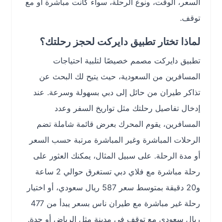
السعر، الوقت، ونوع الرحلة، سواء كانت مباشرة أو مع
توقف.
لماذا تختار تطبيق دايركت لحجز رحلتك؟
تطبيق دايركت مصمم خصيصًا لتلبية احتياجات
المسافرين من السعودية، حيث يتيح لك البحث عن
تذاكر طيران من حائل إلى دبي بسهولة وسرعة. عند
إدخال تفاصيل رحلتك مثل تواريخ السفر وعدد
المسافرين، يقوم المحرك بعرض قائمة شاملة تضم
الرحلات المباشرة وغير المباشرة مرتبة حسب السعر
أو مدة الرحلة. على سبيل المثال، يمكنك العثور على
رحلة مباشرة مع فلاي دبي تستغرق حوالي 2 ساعة
و20 دقيقة بمتوسط سعر 587 ريال سعودي، أو اختيار
رحلة غير مباشرة مع طيران ناس بسعر يبدأ من 477
ريال سعودي مع توقف في مدينة مثل الرياض أو جدة.