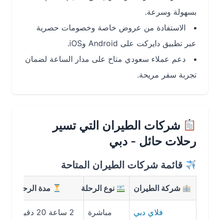
بسهولة وسرعة.
الاستفادة من عروض خاصة وخصومات حصرية
عبر تطبيق دايركت على Android وiOS.
دعم عملاء سعودي متاح على مدار الساعة لضمان
تجربة سفر مريحة.
شركات الطيران التي تسير
رحلات حائل - دبي
قائمة شركات الطيران المتاحة
شركة الطيران
نوع الرحلة
مدة الرحلة
متوسط
فلاي دبي
مباشرة
2 ساعة 20 دقيقة
587