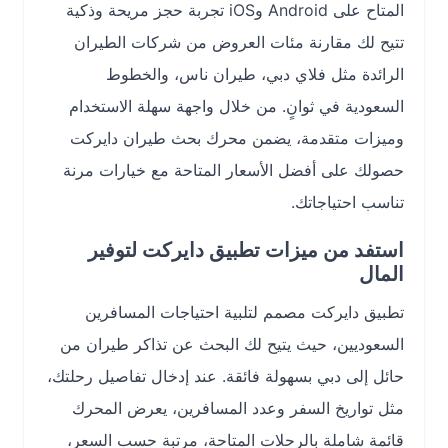
المتاح على Android وiOS تجربة حجز مريحة وذكية
تتيح لك مقارنة مئات العروض من شركات الطيران
الرائدة مثل فلاي دبي، طيران ناس، والخطوط
السعودية في ثوانٍ. من خلال واجهة سهلة الاستخدام
وميزات متقدمة، يضمن محرك بحث طيران دايركت
حصولك على أفضل الأسعار المتاحة مع خيارات مرنة
تناسب احتياجاتك.
استفد من ميزات تطبيق دايركت لتوفير
المال
تطبيق دايركت مصمم لتلبية احتياجات المسافرين
السعوديين، حيث يتيح لك البحث عن تذاكر طيران من
حائل إلى دبي بسهولة فائقة. عند إدخال تفاصيل رحلتك،
مثل تواريخ السفر وعدد المسافرين، يعرض المحرك
قائمة شاملة بالرحلات المتاحة، مرتبة حسب السعر،