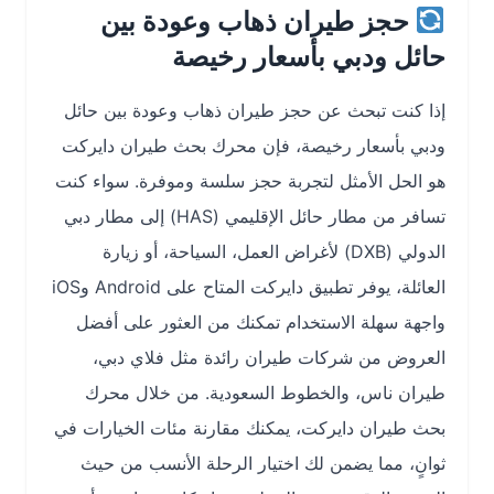
حجز طيران ذهاب وعودة بين
حائل ودبي بأسعار رخيصة
إذا كنت تبحث عن حجز طيران ذهاب وعودة بين حائل
ودبي بأسعار رخيصة، فإن محرك بحث طيران دايركت
هو الحل الأمثل لتجربة حجز سلسة وموفرة. سواء كنت
تسافر من مطار حائل الإقليمي (HAS) إلى مطار دبي
الدولي (DXB) لأغراض العمل، السياحة، أو زيارة
العائلة، يوفر تطبيق دايركت المتاح على Android وiOS
واجهة سهلة الاستخدام تمكنك من العثور على أفضل
العروض من شركات طيران رائدة مثل فلاي دبي،
طيران ناس، والخطوط السعودية. من خلال محرك
بحث طيران دايركت، يمكنك مقارنة مئات الخيارات في
ثوانٍ، مما يضمن لك اختيار الرحلة الأنسب من حيث