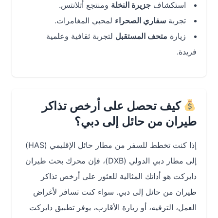
استكشاف
جزيرة النخلة
ومنتجع أتلانتس.
تجربة
سفاري الصحراء
لمحبي المغامرات.
زيارة
متحف المستقبل
لتجربة ثقافية وعلمية
فريدة.
كيف تحصل على أرخص تذاكر
طيران من حائل إلى دبي؟
إذا كنت تخطط للسفر من مطار حائل الإقليمي (HAS)
إلى مطار دبي الدولي (DXB)، فإن محرك بحث طيران
دايركت هو أداتك المثالية للعثور على أرخص تذاكر
طيران من حائل إلى دبي. سواء كنت تسافر لأغراض
العمل، الترفيه، أو زيارة الأقارب، يوفر تطبيق دايركت