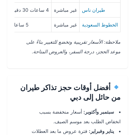
طيران ناس
غير مباشرة
4 ساعات 30 دقيقة
77
الخطوط السعودية
غير مباشرة
5 ساعات
600
ملاحظة: الأسعار تقريبية وتخضع للتغيير بناءً على
موعد الحجز، درجة السفر، والعروض المتاحة.
أفضل أوقات حجز تذاكر طيران
من حائل إلى دبي
سبتمبر وأكتوبر:
أسعار منخفضة بسبب
انخفاض الطلب بعد موسم الصيف.
يناير وفبراير:
فترة عروض ما بعد العطلات