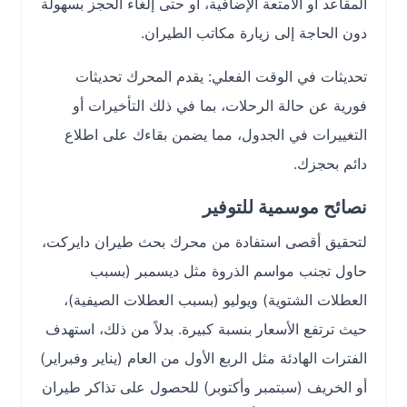
المقاعد أو الأمتعة الإضافية، أو حتى إلغاء الحجز بسهولة
دون الحاجة إلى زيارة مكاتب الطيران.
تحديثات في الوقت الفعلي: يقدم المحرك تحديثات
فورية عن حالة الرحلات، بما في ذلك التأخيرات أو
التغييرات في الجدول، مما يضمن بقاءك على اطلاع
دائم بحجزك.
نصائح موسمية للتوفير
لتحقيق أقصى استفادة من محرك بحث طيران دايركت،
حاول تجنب مواسم الذروة مثل ديسمبر (بسبب
العطلات الشتوية) ويوليو (بسبب العطلات الصيفية)،
حيث ترتفع الأسعار بنسبة كبيرة. بدلاً من ذلك، استهدف
الفترات الهادئة مثل الربع الأول من العام (يناير وفبراير)
أو الخريف (سبتمبر وأكتوبر) للحصول على تذاكر طيران