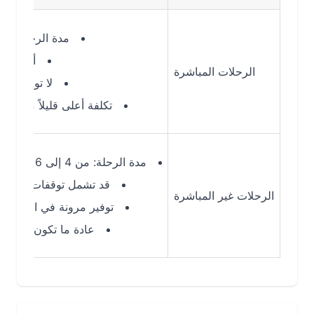
مدة الرحلة: حوالي 2 ساعة 20 دقيقة
أسرع طريقة ل
الرحلات المباشرة
لا توجد توقفات أو
تكلفة أعلى قليلاً مقارنة بالرحل
مدة الرحلة: من 4 إلى 6 ساعات حسب محطة التوقف
قد تشمل توقفات في مدن مثل 
الرحلات غير المباشرة
توفير مرونة في اختيار الوجها
عادة ما تكون أرخص من الر