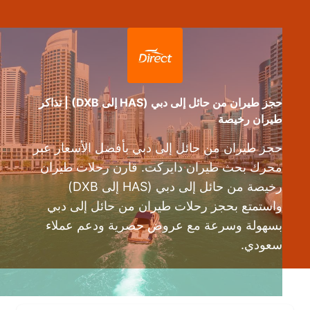
حجز طيران من حائل إلى دبي (HAS إلى DXB) | تذاكر
طيران رخيصة
حجز طيران من حائل إلى دبي بأفضل الأسعار عبر
محرك بحث طيران دايركت. قارن رحلات طيران
رخيصة من حائل إلى دبي (HAS إلى DXB)
واستمتع بحجز رحلات طيران من حائل إلى دبي
بسهولة وسرعة مع عروض حصرية ودعم عملاء
سعودي.