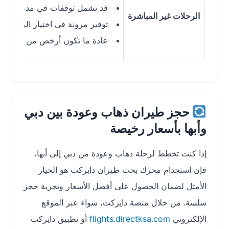
قد تشمل توقفات في مدن أخرى مثل ال
الرحلات غير المباشرة
توفير مرونة في اختيار الوجهات ووقت 
عادة ما تكون أرخص من الرحلات المبا
حجز طيران ذهاب وعودة بين دبي
وأبها بأسعار رخيصة
إذا كنت تخطط لرحلة ذهاب وعودة من دبي إلى أبها،
فإن استخدام محرك بحث طيران دايركت هو الخيار
الأمثل لضمان الحصول على أفضل الأسعار وتجربة حجز
سلسة. من خلال منصة دايركت، سواء عبر الموقع
الإلكتروني
flights.directksa.com
أو تطبيق دايركت