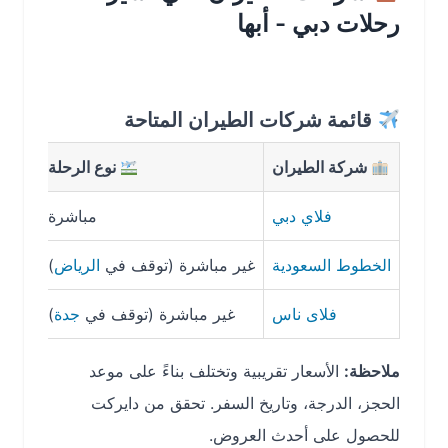
رحلات دبي - أبها
قائمة شركات الطيران المتاحة
شركة الطيران
نوع الرحلة
مدة
فلاي دبي
مباشرة
2 ساعة 45 دقيقة
الخطوط السعودية
غير مباشرة (توقف في
الرياض
)
5 س
فلاى ناس
غير مباشرة (توقف في
جدة
)
5 ساعات 30 دقيقة
ملاحظة:
الأسعار تقريبية وتختلف بناءً على موعد
الحجز، الدرجة، وتاريخ السفر. تحقق من دايركت
للحصول على أحدث العروض.