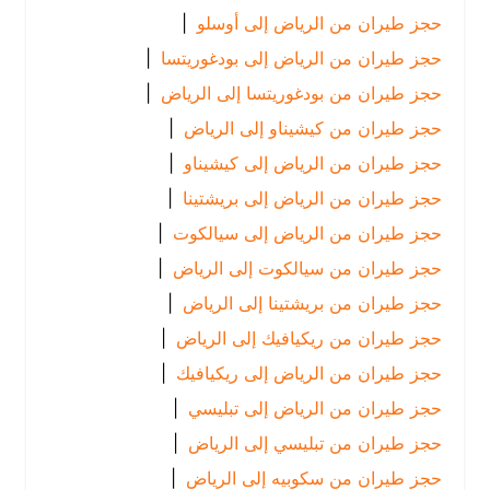
حجز طيران من الرياض إلى أوسلو
|
حجز طيران من الرياض إلى بودغوريتسا
|
حجز طيران من بودغوريتسا إلى الرياض
|
حجز طيران من كيشيناو إلى الرياض
|
حجز طيران من الرياض إلى كيشيناو
|
حجز طيران من الرياض إلى بريشتينا
|
حجز طيران من الرياض إلى سيالكوت
|
حجز طيران من سيالكوت إلى الرياض
|
حجز طيران من بريشتينا إلى الرياض
|
حجز طيران من ريكيافيك إلى الرياض
|
حجز طيران من الرياض إلى ريكيافيك
|
حجز طيران من الرياض إلى تبليسي
|
حجز طيران من تبليسي إلى الرياض
|
حجز طيران من سكوبيه إلى الرياض
|