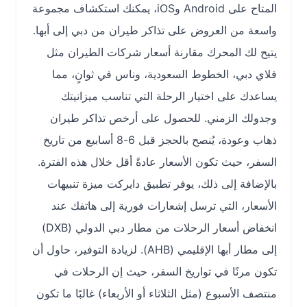
المتاح على Android وiOS، يمكنك استكشاف مجموعة
واسعة من العروض على تذاكر طيران من دبي إلى أبها.
يتيح لك المحرك مقارنة أسعار شركات الطيران مثل
فلاي دبي، الخطوط السعودية، وناس في ثوانٍ، مما
يساعدك على اختيار الرحلة التي تناسب ميزانيتك
وجدولك الزمني. للحصول على أرخص تذاكر طيران
ذهاب وعودة، يُنصح بالحجز قبل 6-8 أسابيع من تاريخ
السفر، حيث تكون الأسعار عادةً أقل خلال هذه الفترة.
بالإضافة إلى ذلك، يوفر تطبيق دايركت ميزة تنبيهات
الأسعار، التي ترسل إشعارات فورية إلى هاتفك عند
انخفاض أسعار الرحلات من مطار دبي الدولي (DXB)
إلى مطار أبها الإقليمي (AHB). لزيادة التوفير، حاول أن
تكون مرنًا في تواريخ السفر، حيث إن الرحلات في
منتصف الأسبوع (مثل الثلاثاء أو الأربعاء) غالبًا ما تكون