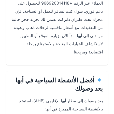
العملاء عبر الرقم +966920014118 للحصول على
دعم فوري. سواء كنت تسافر للعمل أو السياحة، فإن
محرك بحث طيران دايركت يضمن لك تجربة حجز خالية
من التعقيدات مع أسعار تنافسية لرحلات ذهاب وعودة
من دبي إلى أبها. ابدأ الآن بزيارة الموقع أو التطبيق
لاستكشاف الخيارات المتاحة والاستمتاع برحلة
اقتصادية ومريحة!
أفضل الأنشطة السياحية في أبها
بعد وصولك
بعد وصولك إلى مطار أبها الإقليمي (AHB)، استمتع
بالأنشطة السياحية المميزة في أبها: