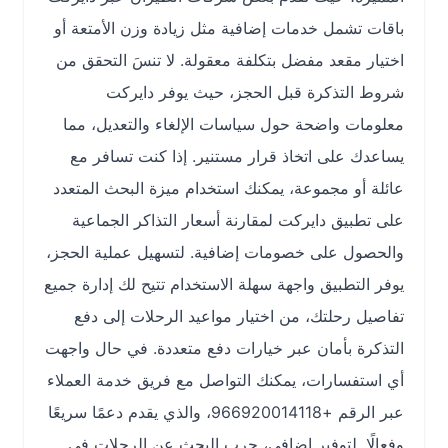
باقات تشمل خدمات إضافية مثل زيادة وزن الأمتعة أو
اختيار مقعد مفضل بتكلفة معقولة. لا تنسَ التحقق من
شروط التذكرة قبل الحجز، حيث يوفر دايركت
معلومات واضحة حول سياسات الإلغاء والتعديل، مما
يساعدك على اتخاذ قرار مستنير. إذا كنت تسافر مع
عائلة أو مجموعة، يمكنك استخدام ميزة البحث المتعدد
على تطبيق دايركت لمقارنة أسعار التذاكر الجماعية
والحصول على خصومات إضافية. لتسهيل عملية الحجز،
يوفر التطبيق واجهة سهلة الاستخدام تتيح لك إدارة جميع
تفاصيل رحلتك، من اختيار مواعيد الرحلات إلى دفع
التذكرة بأمان عبر خيارات دفع متعددة. في حال واجهت
أي استفسارات، يمكنك التواصل مع فريق خدمة العملاء
عبر الرقم +966920014118، والذي يقدم دعمًا سريعًا
وفعالًا. لتوفير إضافي، جرب البحث عن الرحلات في