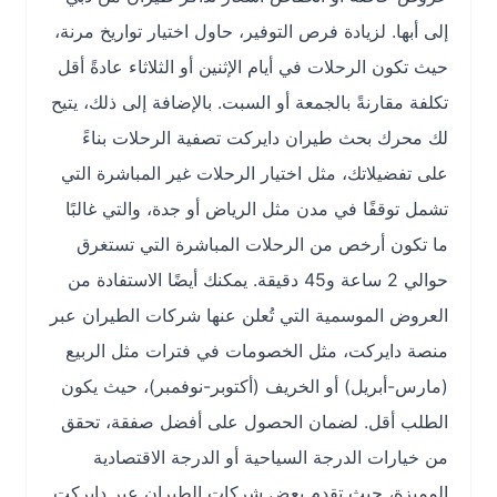
إلى أبها. لزيادة فرص التوفير، حاول اختيار تواريخ مرنة،
حيث تكون الرحلات في أيام الإثنين أو الثلاثاء عادةً أقل
تكلفة مقارنةً بالجمعة أو السبت. بالإضافة إلى ذلك، يتيح
لك محرك بحث طيران دايركت تصفية الرحلات بناءً
على تفضيلاتك، مثل اختيار الرحلات غير المباشرة التي
تشمل توقفًا في مدن مثل الرياض أو جدة، والتي غالبًا
ما تكون أرخص من الرحلات المباشرة التي تستغرق
حوالي 2 ساعة و45 دقيقة. يمكنك أيضًا الاستفادة من
العروض الموسمية التي تُعلن عنها شركات الطيران عبر
منصة دايركت، مثل الخصومات في فترات مثل الربيع
(مارس-أبريل) أو الخريف (أكتوبر-نوفمبر)، حيث يكون
الطلب أقل. لضمان الحصول على أفضل صفقة، تحقق
من خيارات الدرجة السياحية أو الدرجة الاقتصادية
المميزة، حيث تقدم بعض شركات الطيران عبر دايركت