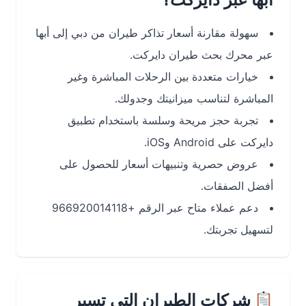
سهولة مقارنة أسعار تذاكر طيران من دبي إلى أبها
عبر محرك بحث طيران دايركت.
خيارات متعددة بين الرحلات المباشرة وغير
المباشرة لتناسب ميزانيتك وجدولك.
تجربة حجز مريحة وسلسة باستخدام تطبيق
دايركت على Android وiOS.
عروض حصرية وتنبيهات أسعار للحصول على
أفضل الصفقات.
دعم عملاء متاح عبر الرقم +966920014118
لتسهيل تجربتك.
شركات الطيران التي تسير