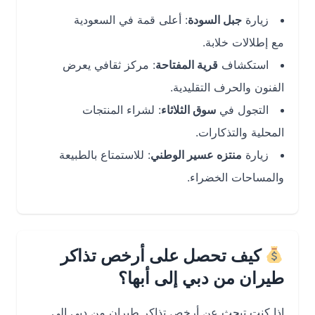
زيارة
جبل السودة
: أعلى قمة في السعودية
مع إطلالات خلابة.
استكشاف
قرية المفتاحة
: مركز ثقافي يعرض
الفنون والحرف التقليدية.
التجول في
سوق الثلاثاء
: لشراء المنتجات
المحلية والتذكارات.
زيارة
منتزه عسير الوطني
: للاستمتاع بالطبيعة
والمساحات الخضراء.
كيف تحصل على أرخص تذاكر
طيران من دبي إلى أبها؟
إذا كنت تبحث عن أرخص تذاكر طيران من دبي إلى