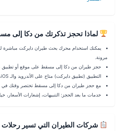
لماذا تحجز تذكرتك من دكا إلى مس
يمكنك استخدام محرك بحث طيران دايركت مباشرة لحج
مرونة.
حجز طيران من دكا إلى مسقط على موقع أو تطبيق داي
التطبيق (تطبيق دايركت) متاح على الأندرويد والـ iOS، ما يسهل إدارة رحلتك، تتبع الأسعار، والتعديل أو الإلغاء حسب الحاجة.
مع حجز طيران من دكا إلى مسقط تختصر وقتك في ال
خدمات ما بعد الحجز: التنبيهات، إشعارات الأسعار، خيار
شركات الطيران التي تسير رحلات 