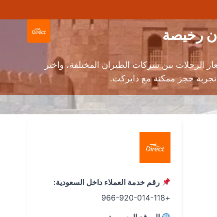
 الرحلات بين شركات الطيران المختلفة، واختر
رقم خدمة العملاء داخل السعودية:
+966-920-014-118