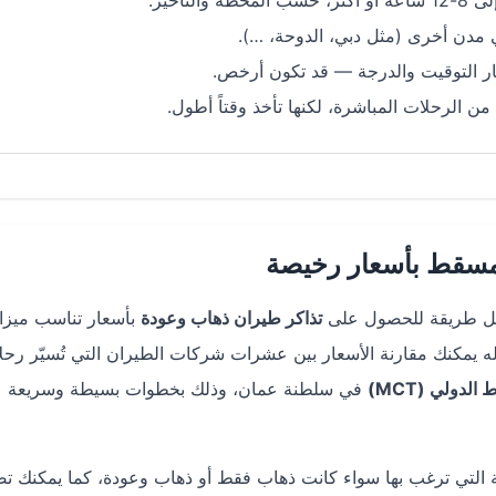
والتأخير.
مدن أخرى (مثل دبي، الدوحة، …).
ار التوقيت والدرجة — قد تكون أرخص.
ن الرحلات المباشرة، لكنها تأخذ وقتاً أطول.
مسقط بأسعار رخيصة
 طريقة للحصول على
تذاكر طيران ذهاب وعودة
بأسعار تناسب ميزان
ه يمكنك مقارنة الأسعار بين عشرات شركات الطيران التي تُسيّر رحل
دولي (MCT)
في سلطنة عمان، وذلك بخطوات بسيطة وسريعة ع
لة التي ترغب بها سواء كانت ذهاب فقط أو ذهاب وعودة، كما يمكنك ت