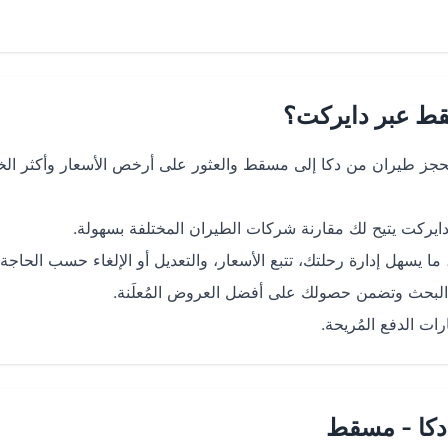
قط عبر دايركت؟
ز طيران من دكا إلى مسقط والعثور على أرخص الأسعار وأكثر الخ
ركت يتيح لك مقارنة شركات الطيران المختلفة بسهولة.
بحث وتضمن حصولك على أفضل العروض المُعلَنة.
ات الدفع المُريحة.
دكا - مسقط