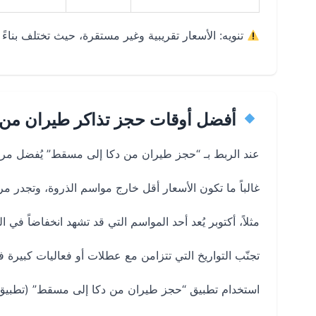
تنويه: الأسعار تقريبية وغير مستقرة، حيث تختلف بناء
أفضل أوقات حجز تذاكر طيران من 
عند الربط بـ “حجز طيران من دكا إلى مسقط” يُفضل مراعا
غالباً ما تكون الأسعار أقل خارج مواسم الذروة، وتجدر مراقبة العروض قب
مثلاً، أكتوبر يُعد أحد المواسم التي قد تشهد انخفاضاً في 
تجنّب التواريخ التي تتزامن مع عطلات أو فعاليات كبيرة ف
استخدام تطبيق “حجز طيران من دكا إلى مسقط” (تطبيق 