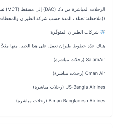
الرحلات المباشرة من دكا (DAC) إلى مسقط (MCT) تستغرق تقريباً 5 ساعات و10 دقائق كمتوسط تقديري.
((ملاحظة: تختلف المدة حسب شركة الطيران والمحطات
شركات الطيران المتوفّرة:
هناك عدّة خطوط طيران تعمل على هذا الخط، منها مثلاً:
SalamAir (رحلات مباشرة)
Oman Air (رحلات مباشرة)
US‑Bangla Airlines (رحلات مباشرة)
Biman Bangladesh Airlines (رحلات مباشرة)