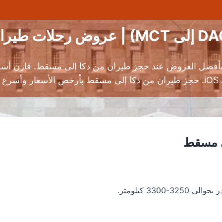
أفضل العروض عند حجز طيران من دكا إلى مسقط. قارن أسعار
ت.
ى مسقط