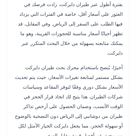
بفترة أطول عبر طيران دايركت، زادت فرصك في
العثور على أسعار أقل، خاصة في الفترات التي يزداد
فيها الطلب على السفر إلى الرياض. وفي المقابل، قد
تظهر أحيانًا أسعار مناسبة للحجوزات القريبة، وهو ما
يمكنك متابعته بسهولة من خلال البحث المتكرر عبر
دايركت.
أخيرًا، يُنصح باستخدام محرك بحث طيران دايركت
بشكل مستمر لمتابعة تغيرات الأسعار، حيث يتم تحديث
الأسعار بشكل دوري وفقًا لتوفر المقاعد وسياسات
شركات الطيران. هذا يتيح لك اتخاذ قرار الحجز في
الوقت الأنسب، وضمان الحصول على أرخص تذاكر
طيران من دوشانبي إلى الرياض دون التضحية بالوضوح
أو سهولة الحجز، مما يجعل دايركت الخيار الأمثل لكل
من يبحث عن أفضل قيمة مقابل السعر.