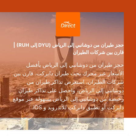
حجز طيران من دوشانبي إلى الرياض (DYU إلى RUH) |
قارن بين شركات الطيران
حجز طيران من دوشانبي إلى الرياض بأفضل
الأسعار عبر محرك بحث طيران دايركت. قارن بين
شركات الطيران، استعرض تذاكر طيران من
دوشانبي إلى الرياض، واحصل على تذاكر طيران
رخيصة من دوشانبي إلى الرياض بسهولة عبر موقع
دايركت أو تطبيق دايركت للأندرويد و iOS.