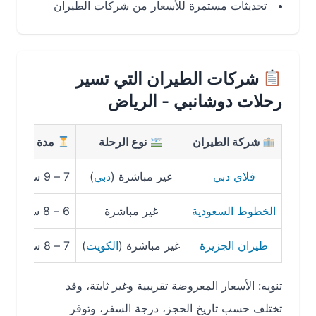
تحديثات مستمرة للأسعار من شركات الطيران
شركات الطيران التي تسير
رحلات دوشانبي - الرياض
شركة الطيران
نوع الرحلة
مدة الرحلة
فلاي دبي
غير مباشرة (
دبي
)
7 – 9 ساعات
1,800 – 2,400
الخطوط السعودية
غير مباشرة
6 – 8 ساعات
2,200 – ,800
طيران الجزيرة
غير مباشرة (
الكويت
)
7 – 8 ساعات
1,700 – 2,300
تنويه: الأسعار المعروضة تقريبية وغير ثابتة، وقد
تختلف حسب تاريخ الحجز، درجة السفر، وتوفر