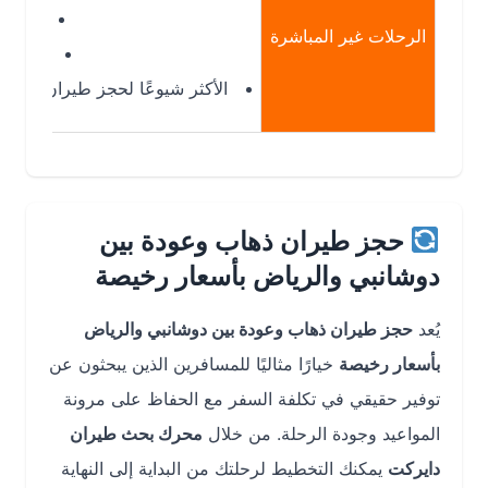
توقف في دبي
الرحلات غير المباشرة
خيارات أوسع
الأكثر شيوعًا لحجز طيران من دوشانبي
حجز طيران ذهاب وعودة بين
دوشانبي والرياض بأسعار رخيصة
يُعد
حجز طيران ذهاب وعودة بين دوشانبي والرياض
بأسعار رخيصة
خيارًا مثاليًا للمسافرين الذين يبحثون عن
توفير حقيقي في تكلفة السفر مع الحفاظ على مرونة
المواعيد وجودة الرحلة. من خلال
محرك بحث طيران
دايركت
يمكنك التخطيط لرحلتك من البداية إلى النهاية