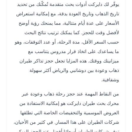
يوفّر لك دايركت أدوات بحث متقدمة تُمكّنك من تحديد
تاريخ الذهاب وتاريخ العودة بدقة، مع إمكانية استعراض
الأسعار على عدة أيام متتالية، مما يمنحك رؤية أوضح
لأفضل وقت للحجز. كما يمكنك ترتيب نتائج البحث
حسب السعر الأقل، مدة الرحلة، أو عدد التوقفات، وهو
ما يساعدك على اتخاذ قرار مدروس يتناسب مع
ميزانيتك ووقتك. هذه المزايا تجعل حجز تذاكر طيران
ذهاب وعودة بين دوشانبي والرياض أكثر سهولة
وشفافية.
من النقاط المهمة عند حجز رحلة ذهاب وعودة عبر
محرك بحث طيران دايركت هو إمكانية الاستفادة من
العروض الموسمية والتخفيضات الخاصة التي تطلقها
شركات الطيران على هذا المسار. في كثير من الأحيان،
توفر شركات الطيران أسعارًا أفضل عند الحجز المبكر