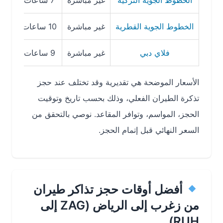
الخطوط الجوية التركية
غير مباشرة
7 ساعات و55 دقيقة
الخطوط الجوية القطرية
غير مباشرة
10 ساعات و50 دقيقة
فلاي دبي
غير مباشرة
9 ساعات و50 دقيقة
الأسعار الموضحة هي تقديرية وقد تختلف عند حجز
تذكرة الطيران الفعلي، وذلك بحسب تاريخ وتوقيت
الحجز، المواسم، وتوافر المقاعد. نوصي بالتحقق من
السعر النهائي قبل إتمام الحجز.
أفضل أوقات حجز تذاكر طيران
من زغرب إلى الرياض (ZAG إلى
RUH)