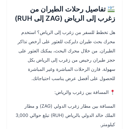
تفاصيل رحلات الطيران من
زغرب إلى الرياض (ZAG إلى RUH)
هل تخطط للسفر من
زغرب إلى الرياض
؟ استخدم
محرك بحث
طيران دايركت
للعثور على أرخص تذاكر
الطيران. من خلال محرك البحث، يمكنك العثور على
حجز طيران رخيص من زغرب إلى الرياض
بكل
سهولة. قارن الرحلات المباشرة وغير المباشرة
للحصول على أفضل عرض يناسب احتياجاتك.
المسافة بين زغرب والرياض
:
المسافة بين
مطار زغرب الدولي (ZAG)
و
مطار
الملك خالد الدولي بالرياض (RUH)
تبلغ حوالي 3,000
كيلومتر.