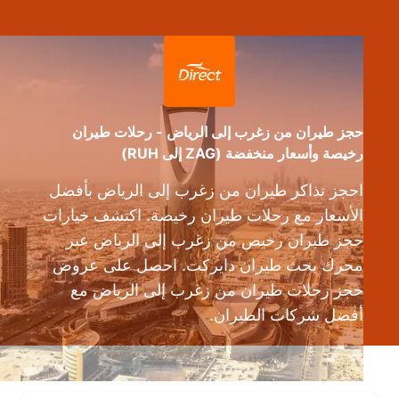
حجز طيران من زغرب إلى الرياض - رحلات طيران
رخيصة وأسعار منخفضة (ZAG إلى RUH)
احجز تذاكر طيران من زغرب إلى الرياض بأفضل
الأسعار مع رحلات طيران رخيصة. اكتشف خيارات
حجز طيران رخيص من زغرب إلى الرياض عبر
محرك بحث طيران دايركت. احصل على عروض
حجز رحلات طيران من زغرب إلى الرياض مع
أفضل شركات الطيران.