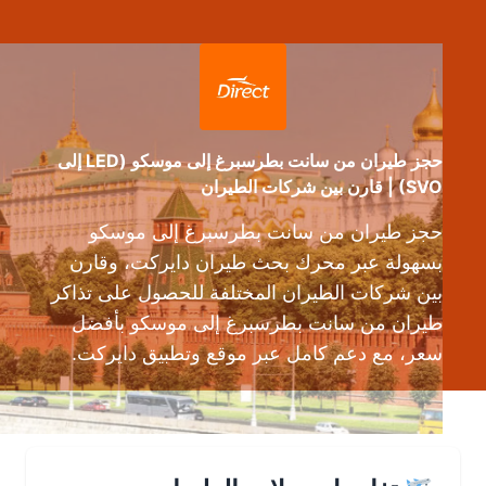
حجز طيران من سانت بطرسبرغ إلى موسكو (LED إلى
SVO) | قارن بين شركات الطيران
حجز طيران من سانت بطرسبرغ إلى موسكو
بسهولة عبر محرك بحث طيران دايركت، وقارن
بين شركات الطيران المختلفة للحصول على تذاكر
طيران من سانت بطرسبرغ إلى موسكو بأفضل
سعر، مع دعم كامل عبر موقع وتطبيق دايركت.