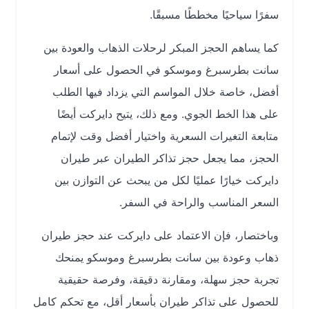
سفرًا سياحيًا مخططًا مسبقًا.
كما يساهم الحجز المبكر لرحلات الذهاب والعودة بين
سانت بطرسبرغ وموسكو في الحصول على أسعار
أفضل، خاصة خلال المواسم التي يزداد فيها الطلب
على هذا الخط الجوي. ومع ذلك، يتيح دايركت أيضًا
متابعة التغيرات السعرية واختيار أفضل وقت لإتمام
الحجز، مما يجعل حجز تذاكر الطيران عبر طيران
دايركت خيارًا عمليًا لكل من يبحث عن التوازن بين
السعر المناسب والراحة في السفر.
وباختصار، فإن الاعتماد على دايركت عند حجز طيران
ذهاب وعودة بين سانت بطرسبرغ وموسكو يمنحك
تجربة حجز سهلة، ومقارنة دقيقة، وفرصة حقيقية
للحصول على تذاكر طيران بأسعار أقل، مع تحكم كامل