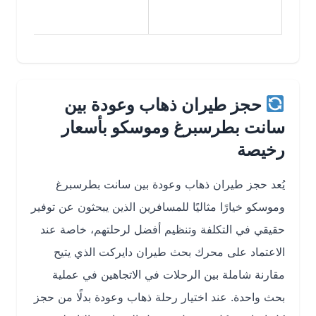
مرونة في 
حجز طيران ذهاب وعودة بين
سانت بطرسبرغ وموسكو بأسعار
رخيصة
يُعد حجز طيران ذهاب وعودة بين سانت بطرسبرغ
وموسكو خيارًا مثاليًا للمسافرين الذين يبحثون عن توفير
حقيقي في التكلفة وتنظيم أفضل لرحلتهم، خاصة عند
الاعتماد على محرك بحث طيران دايركت الذي يتيح
مقارنة شاملة بين الرحلات في الاتجاهين في عملية
بحث واحدة. عند اختيار رحلة ذهاب وعودة بدلًا من حجز