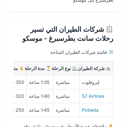
بطرسبرغ إلى موسكو
شركات الطيران التي تسير
رحلات سانت بطرسبرغ - موسكو
قائمة شركات الطيران المتاحة
شركة الطيران
نوع الرحلة
مدة الرحلة
متوسط السعر
إيروفلوت
مباشرة
1:35 ساعة
350 – 500 ريال
S7 Airlines
مباشرة
1:40 ساعة
320 – 480 ريال
Pobeda
مباشرة
1:45 ساعة
250 – 380 ريال
ملاحظة: جميع الأسعار تقريبية وغير ثابتة، وقد