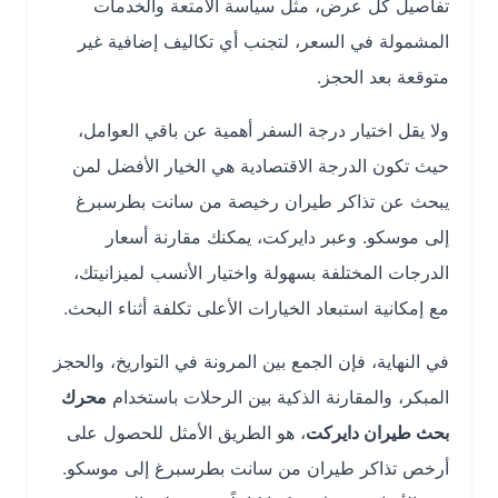
تفاصيل كل عرض، مثل سياسة الأمتعة والخدمات
المشمولة في السعر، لتجنب أي تكاليف إضافية غير
متوقعة بعد الحجز.
ولا يقل اختيار درجة السفر أهمية عن باقي العوامل،
حيث تكون الدرجة الاقتصادية هي الخيار الأفضل لمن
يبحث عن تذاكر طيران رخيصة من سانت بطرسبرغ
إلى موسكو. وعبر دايركت، يمكنك مقارنة أسعار
الدرجات المختلفة بسهولة واختيار الأنسب لميزانيتك،
مع إمكانية استبعاد الخيارات الأعلى تكلفة أثناء البحث.
في النهاية، فإن الجمع بين المرونة في التواريخ، والحجز
المبكر، والمقارنة الذكية بين الرحلات باستخدام
محرك
بحث طيران دايركت
، هو الطريق الأمثل للحصول على
أرخص تذاكر طيران من سانت بطرسبرغ إلى موسكو.