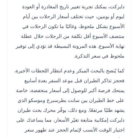
دايركت، يمكنك تجربة تغيير تاريخ المغادرة أو العودة
ليوم أو يومين، حيث تختلف أسعار الرحلات بين أيام
الأسبوع بشكل ملحوظ، وغالبًا ما تكون الرحلات في
منتصف الأسبوع أقل تكلفة من الرحلات خلال عطلة
نهاية الأسبوع. هذه المرونة البسيطة قد تؤدي إلى توفير
ملحوظ في سعر التذكرة.
كما يُنصح بالبحث المبكر وعدم انتظار اللحظات الأخيرة،
فحجز تذاكر الطيران قبل موعد السفر بعدة أسابيع
يمنحك فرصة أكبر للوصول إلى أسعار منخفضة، خاصة
على خط الطيران بين سانت بطرسبرغ وموسكو الذي
يشهد طلبًا مرتفعًا. ومع ذلك، يوفّر محرك بحث طيران
دايركت إمكانية متابعة تغيّر الأسعار، مما يساعدك على
اختيار الوقت الأنسب لإتمام الحجز عند ظهور سعر