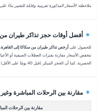
ملاحظة: الأسعار المذكورة تقريبية وقابلة للتغيير بناءً 
أفضل أوقات حجز تذاكر طيران من س
للحصول على
أرخص تذاكر طيران من سكاكا إلى القاهرة
،
تنخفض الأسعار مقارنة بفترات العطلات الصيفية أو الأ
الحصرية. كما أن الحجز المبكر (قبل 40 يومًا على الأقل) يساعد في تأمين أسعار أفضل.
مقارنة بين الرحلات المباشرة وغير 
مقارنة بين الرحلات المب