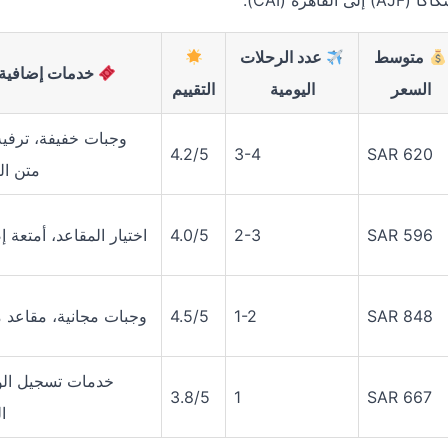
ة (CAI):
متوسط
عدد الرحلات
خدمات إضافية
السعر
اليومية
التقييم
وجبات خفيفة، ترفي
4.2/5
3-4
SAR 620
متن ال
SAR 596
2-3
4.0/5
اختيار المقاعد، أمتعة إ
SAR 848
1-2
4.5/5
وجبات مجانية، مقاعد 
خدمات تسجيل ال
3.8/5
1
SAR 667
ا