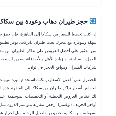
حجز طيران ذهاب وعودة بين سكاكا 
إذا كنت تخطط للسفر من سكاكا إلى القاهرة، فإن
حجز طي
للعمل، السياحة، أو زيارة الأهل والأصدقاء، يضمن لك م
شركات الطيران ومواقع الحجز في ثوانٍ.
للحصول على أفضل الأسعار، يمكنك استخدام ميزة تنبيهات
انخفاض أسعار تذاكر طيران من سكاكا إلى القاهرة. هذه ال
لك اقتناص العروض اللحظية أو التخفيضات الموسمية. على 
أواخر الخريف (نوفمبر) أرخص مقارنة بمواسم الذروة مثل الص
بسهولة، مع إمكانية تخصيص تفاصيل الرحلة مثل اختيار شرك