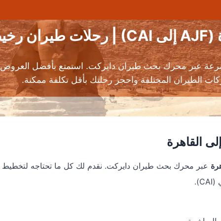
يصة
سرعة عبر محرك بحث طيران دايركت. استمتع بأفضل العروض عل
لى القاهرة
رة
عبر محرك بحث طيران دايركت. نقدم لك كل ما تحتاجه لتخطيط 