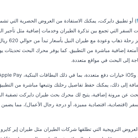
) أو تطبيق دايركت، يمكنك الاستفادة من العروض الحصرية التي تشم
السفر التي تجمع بين تذكرة الطيران وخدمات إضافية مثل تأجير ال
أو حجز الفنادق في القاهرة. على سبيل المثال، يمكنك حجز رحلة ذهاب وعودة مع طيران النيل بأسعار تبدأ م
أمتعة إضافية مباشرة من التطبيق. كما يوفر محرك البحث تحديثات يو
ة إلى البحث في مواقع متعددة.
عة. بالإضافة إلى ذلك، يمكنك حفظ تفاصيل رحلتك وتتبعها مباشرة من التطبي
نت تبحث عن مرونة إضافية، يتيح لك محرك بحث طيران دايركت تصفية ال
لسفر (اقتصادية، اقتصادية مميزة، أو درجة رجال الأعمال)، مما يضمن ت
العروض الترويجية التي تطلقها شركات الطيران مثل طيران إير كايرو 