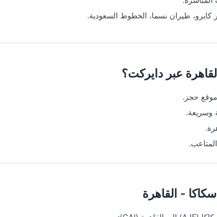
 كايرو، طيران نسما، الخطوط السعودية.
لقاهرة عبر دايركت؟
رة.
لمتاعب.
كاكا - القاهرة