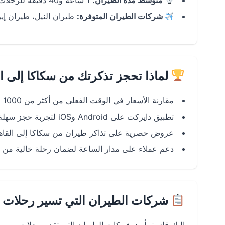
متوسط مدة الطيران:
1 ساعة و40 دقيقة للرحلات المباشرة.
شركات الطيران المتوفرة:
طيران النيل، طيران إير
لماذا تحجز تذكرتك من سكاكا إلى ا
مقارنة الأسعار في الوقت الفعلي من أكثر من 1000 موقع حجز.
تطبيق دايركت على Android وiOS لتجربة حجز سهلة وسريعة.
عروض حصرية على تذاكر طيران من سكاكا إلى القاه
دعم عملاء على مدار الساعة لضمان رحلة خالية من ا
شركات الطيران التي تسير رحلات س