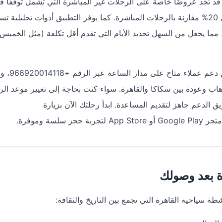
 تجد عروضًا خاصة على الرحلات غير المباشرة التي تشمل توقفًا قص
في الرياض أو جدة، والتي قد تكون أرخص بنسبة تصل إلى 20% مقارنة بالرحلات المباشرة. كما يوفر التطبيق أدوات تحليل
، مما يجعل من السهل تحديد الأيام التي تقدم أقل تكلفة (مثل الخميس 
لضمان تجربة حجز خالية من المتاعب، يوفر دايركت
 وعودة بين سكاكا والقاهرة. سواء كنت بحاجة إلى تغيير موعد الر
 الدعم جاهز لتقديم المساعدة. ابدأ رحلتك الآن بزيارة
سلسة وموفرة.
ة بعد وصولك