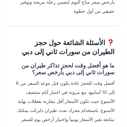
بأرخص سعر متاح اليوم لتضمن رحلة مريحة وتوفير
حقيقي من أول خطوة.
الأسئلة الشائعة حول حجز
الطيران من سورات ثاني إلى دبي
ما هو أفضل وقت لحجز تذاكر طيران من
سورات ثاني إلى دبي بأرخص سعر؟
أفضل وقت للحجز عادة يكون قبل موعد السفر من 6
إلى 10 أسابيع، مع مرونة في اختيار أيام منتصف
الأسبوع حيث تكون الأسعار أقل مقارنة بعطلات نهاية
الأسبوع. باستخدام محرك بحث طيران دايركت يمكنك
متابعة تغير الأسعار يومياً واختيار أرخص يوم للسفر