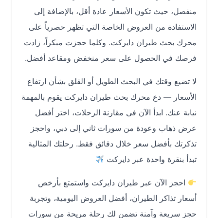
منفصل، حيث تكون الأسعار عادة أقل، بالإضافة إلى
الاستفادة من العروض الخاصة التي تظهر حصرياً على
محرك بحث طيران دايركت. وكلما حجزت مبكراً، زادت
فرصك في الحصول على سعر منخفض ومقاعد أفضل.
لا تضيع وقتك في البحث الطويل أو القلق بشأن ارتفاع
الأسعار — دع محرك بحث طيران دايركت يقوم بالمهمة
نيابة عنك. ابدأ الآن في مقارنة الرحلات، اختر أفضل
عرض ذهاب وعودة من سورات ثاني إلى دبي، واحجز
تذكرتك بأفضل سعر خلال دقائق فقط. رحلتك المثالية
تبدأ بنقرة واحدة عبر دايركت
احجز الآن عبر طيران دايركت واستمتع بأرخص
أسعار تذاكر الطيران، أفضل العروض اليومية، وتجربة
حجز سريعة وآمنة تضمن لك رحلة مريحة من سورات