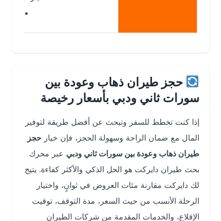
أرخص عادة
حجز طيران ذهاب وعودة بين
سورات ثاني ودبي بأسعار رخيصة
إذا كنت تخطط للسفر وتبحث عن أفضل طريقة لتوفير
المال مع ضمان الراحة وسهولة الحجز، فإن خيار
حجز
طيران ذهاب وعودة بين سورات ثاني ودبي
عبر محرك
بحث طيران دايركت هو الحل الذكي والأكثر كفاءة. يتيح
لك دايركت مقارنة مئات العروض في ثوانٍ، واختيار
الرحلة الأنسب من حيث السعر، مدة التوقف، توقيت
الإقلاع، والخدمات المقدمة من شركات الطيران