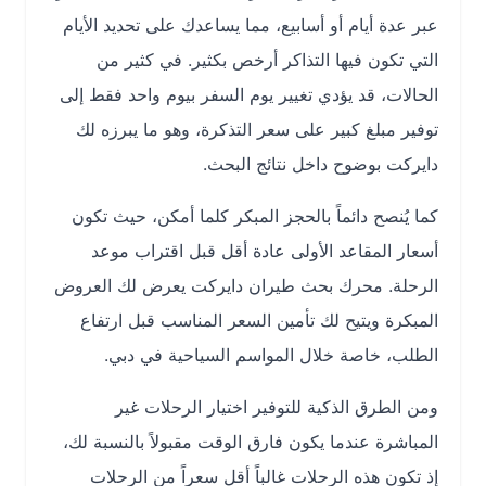
عبر عدة أيام أو أسابيع، مما يساعدك على تحديد الأيام
التي تكون فيها التذاكر أرخص بكثير. في كثير من
الحالات، قد يؤدي تغيير يوم السفر بيوم واحد فقط إلى
توفير مبلغ كبير على سعر التذكرة، وهو ما يبرزه لك
دايركت بوضوح داخل نتائج البحث.
كما يُنصح دائماً بالحجز المبكر كلما أمكن، حيث تكون
أسعار المقاعد الأولى عادة أقل قبل اقتراب موعد
الرحلة. محرك بحث طيران دايركت يعرض لك العروض
المبكرة ويتيح لك تأمين السعر المناسب قبل ارتفاع
الطلب، خاصة خلال المواسم السياحية في دبي.
ومن الطرق الذكية للتوفير اختيار الرحلات غير
المباشرة عندما يكون فارق الوقت مقبولاً بالنسبة لك،
إذ تكون هذه الرحلات غالباً أقل سعراً من الرحلات