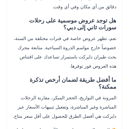
دقائق من أي مكان وفي أي وقت.
هل توجد عروض موسمية على رحلات
سورات ثاني إلى دبي؟
نعم، تظهر عروض خاصة في فترات مختلفة من السنة،
خصوصاً خارج مواسم الذروة السياحية. متابعة محرك
بحث طيران دايركت باستمرار تساعدك على اقتناص
هذه العروض فور توفرها.
ما أفضل طريقة لضمان أرخص تذكرة
ممكنة؟
المرونة في التواريخ، الحجز المبكر، مقارنة الرحلات
المباشرة وغير المباشرة، وتفعيل تنبيهات الأسعار عبر
دايركت هي أفضل الطرق للحصول على أقل سعر متاح.