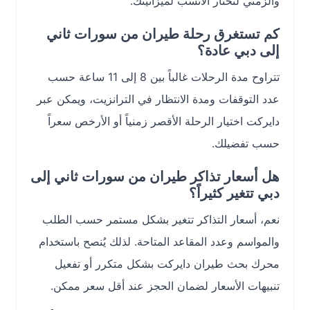
والزمني لتختار الأنسب لميزانيتك.
كم تستغرق رحلة طيران من سورات ثاني
إلى دبي عادة؟
تتراوح مدة الرحلات غالباً بين 8 إلى 11 ساعة حسب
عدد التوقفات ومدة الانتظار في الترانزيت، ويمكن عبر
دايركت اختيار الرحلة الأقصر زمنياً أو الأرخص سعراً
حسب تفضيلك.
هل أسعار تذاكر طيران من سورات ثاني إلى
دبي تتغير كثيراً؟
نعم، أسعار التذاكر تتغير بشكل مستمر حسب الطلب
والمواسم وعدد المقاعد المتاحة. لذلك يُنصح باستخدام
محرك بحث طيران دايركت بشكل متكرر أو تفعيل
تنبيهات الأسعار لضمان الحجز عند أقل سعر ممكن.