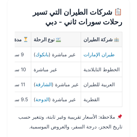
شركات الطيران التي تسير
رحلات سورات ثاني - دبي
شركة الطيران
نوع الرحلة
مدة الرحلة
متو
طيران الإمارات
غير مباشرة (
بانكوك
)
9 ساعات
,300
الخطوط التايلاندية
غير مباشرة
10 ساعات
100
العربية للطيران
غير مباشرة (
الشارقة
)
11 ساعات
750
القطرية
غير مباشرة (
الدوحة
)
9.5 ساعات
,250
ملاحظة: الأسعار تقريبية وغير ثابتة، وتتغير حسب
تاريخ الحجز، درجة السفر، والعروض الموسمية.