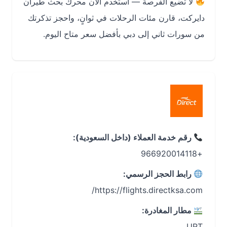
لا تضيع الفرصة — استخدم الآن محرك بحث طيران
دايركت، قارن مئات الرحلات في ثوانٍ، واحجز تذكرتك
من سورات ثاني إلى دبي بأفضل سعر متاح اليوم.
رقم خدمة العملاء (داخل السعودية):
+966920014118
رابط الحجز الرسمي:
https://flights.directksa.com/
مطار المغادرة:
URT