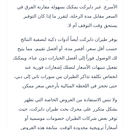
الأسرع. عبر دايركت يمكنك بسهولة مقارنة الفرق في
السعر مقابل مدة الرحلة، لتقرر ما إذا كان التوفير
يستحق وقت التوقف أم لا.
يوفر طيران دايركت أيضاً أدوات ذكية لتصفية النتائج
حسب أقل سعر، أقصر مدة، أو أفضل تقييم، مما يتيح
لك الوصول فوراً إلى أفضل الخيارات دون عناء. ويمكنك
تفعيل تنبيهات الأسعار لتصلك إشعارات فورية عند
انخفاض تكلفة تذاكر الطيران من سورات ثاني إلى دبي،
حتى تحجز في اللحظة المثالية بأرخص سعر ممكن.
ولا تنس الاستفادة من العروض الخاصة التي تظهر
بشكل متكرر على محرك بحث طيران دايركت، حيث
توفر بعض شركات الطيران خصومات موسمية أو
أسعاراً ترويجية محدودة الوقت. متابعة هذه العروض