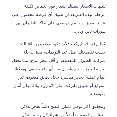
تنبيهات الأسعار ليصلك إشعار فور انخفاض تكلفة
الرحلة. بهذه الطريقة لن تفوتك أي فرصة للحصول على
عرض مميز أو خصم موسمي على تذاكر الطيران بين
سورات ثاني ودبي.
كما يوفر لك دايركت فلاتر ذكية لتخصيص نتائج البحث
حسب تفضيلاتك، مثل عدد التوقفات، مدة الرحلة،
شركات الطيران المفضلة، أو أقل سعر متاح، مما يجعل
تجربة الحجز أسرع وأسهل من أي وقت مضى. ويمكنك
إتمام عملية الحجز مباشرة خلال دقائق معدودة عبر
الموقع أو تطبيق دايركت على الأندرويد وiOS بكل أمان
وموثوقية.
ولتحقيق أكبر توفير ممكن، يُنصح دائماً بحجز تذاكر
الذهاب والعودة معاً بدلاً من شراء كل رحلة بشكل