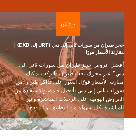
حجز طيران من سورات ثاني إلى دبي (URT إلى DXB) |
مقارنة الأسعار فورًا
أفضل عروض حجز طيران من سورات ثاني إلى
دبي؟ عبر محرك بحث طيران دايركت يمكنك
مقارنة الأسعار فورًا، العثور على تذاكر طيران من
سورات ثاني إلى دبي بأفضل قيمة، والاستفادة من
العروض اليومية على الرحلات المباشرة وغير
المباشرة بكل سهولة من التطبيق أو الموقع.