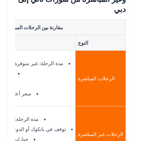
دبي
مقارنة بين الرحلات المباشرة وغير ال
النوع
الت
مدة الرحلة: غير متوفرة حاليًا مباشرة
أسرع وصول
الرحلات المباشرة
لا توقفات
سعر أعلى عند توفرها
مدة الرحلة: 9–11 ساعات
توقف في بانكوك أو الدوحة أو الشارقة
الرحلات غير المباشرة
خيارات متعددة يوميًا