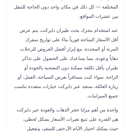
المختلفة — كل ذلك في مكان واحد دون الحاجة للتنقل
بين عشرات المواقع.
عند استخدام محرك بحث طيران دايركت، يتم عرض
أقل الأسعار المتاحة فورياً بناءً على تواريخ سفرك
المرنة أو المحددة، مع إبراز أفضل العروض للرحلات
ذهاباً وعودة، مما يساعدك على الحصول على تذاكر
طيران بأقل تكلفة ممكنة دون التضحية بالجودة أو
الراحة. سواء كنت مسافراً بغرض السياحة، العمل، أو
زيارة العائلة، ستجد عبر دايركت خيارات متعددة تناسب
جميع الميزانيات.
واحدة من أهم مزايا حجز الذهاب والعودة عبر دايركت
هي القدرة على تتبع تغيرات الأسعار بشكل لحظي،
حيث يمكنك اختيار الأيام الأرخص للسفر، وتفعيل