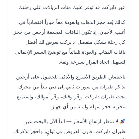
عبر دايركت قد توفر عليك مئات الريالات على رحلتك.
كذلك يُعد حجز الذهاب والعودة معاً خياراً اقتصادياً في
أغلب الأحيان، إذ تكون الباقات المجمعة أرخص من حجز
كل رحلة بشكل منفصل. دايركت يعرض لك أفضل
باقات الذهاب والعودة تلقائياً مع توضيح السعر الإجمالي
لتسهيل اتخاذ القرار بسرعة وثقة.
باختصار، الطريق الأسرع والأذكى للحصول على أرخص
تذاكر طيران من سورات ثاني إلى دبي يبدأ من محرك
بحث طيران دايركت. وفّر وقتك، وفّر أموالك، واستمتع
بتجربة حجز سهلة وآمنة من أي جهاز.
لا تنتظر ارتفاع الأسعار — ابدأ الآن بالبحث عبر
طيران دايركت، قارن العروض في ثوانٍ، واحجز تذكرتك