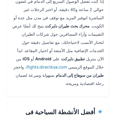
إذا كنت تفضل الوصول السريع إلى الدمام في غضون
حوالي 2 ساعة و40 دقيقة، أو اختر الرحلات غير
المباشرة لتوفير المزيد مع توقف في مدن مثل جدة أو
الكويت.
محرك بحث طيران دايركت
يتيح لك أيضًا عرض
التقييمات وآراء المسافرين حول شركات الطيران
لتختار الأنسب لاحتياجاتك، مع تفاصيل دقيقة حول
الخدمات الإضافية مثل الأمتعة أو اختيار المقاعد. ابدأ
الآن بتنزيل
تطبيق دايركت
على
Android
أو
iOS
من
خلال الموقع الرسمي
flights.directksa.com
، واحجز
طيران من سوهاج إلى الدمام
بسهولة وسرعة لضمان
رحلة اقتصادية ومريحة.
أفضل الأنشطة السياحية في