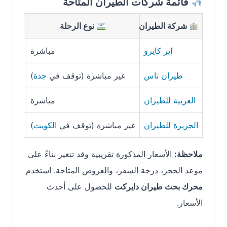
قائمة شركات الطيران المتاحة
شركة الطيران
نوع الرحلة
مدة ال
إير كايرو
مباشرة
2 ساعة و40 دقيقة
طيران ناس
غير مباشرة (توقف في
جدة
)
10 ساعات و10 دقائق
العربية للطيران
مباشرة
6 ساعات و40 دقيقة
الجزيرة للطيران
غير مباشرة (توقف في
الكويت
)
10 ساعات و50 دقيقة
ملاحظة:
الأسعار المذكورة تقريبية وقد تتغير بناءً على
موعد الحجز، درجة السفر، والعروض المتاحة. استخدم
محرك بحث طيران دايركت
للحصول على أحدث
الأسعار.