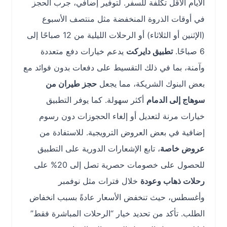
الأيام الأقل تكلفة للسفر. لتوفير إضافي، جرب الحجز
في أوقات الذروة المنخفضة مثل منتصف الأسبوع
(الإثنين أو الثلاثاء) أو الرحلات الليلية من 12 صباحًا إلى
6 صباحًا.
تطبيق دايركت
يدعم خيارات دفع متعددة
وآمنة، بما في ذلك التقسيط على دفعات بدون فوائد مع
بعض البنوك الشريكة، مما يجعل
حجز طيران من
سوهاج إلى الدمام
أكثر سهولة. كما يوفر التطبيق
خيارات مرنة لتعديل أو إلغاء الحجوزات دون رسوم
إضافية في بعض العروض الترويجية. للاستفادة من
عروض خاصة
، تابع الإشعارات الدورية على التطبيق
للحصول على خصومات حصرية تصل إلى 20% على
رحلات ذهاب وعودة
خلال فترات مثل نوفمبر
وأغسطس، حيث تنخفض الأسعار عادةً بسبب انخفاض
الطلب. تأكد من تحديد خيار “الرحلات المباشرة فقط”