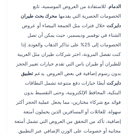
الدمام
. للاستفادة من العروض الموسمية، تابع
الخصومات الحصرية التي يقدمها
محرك بحث طيران
دايركت
خلال فترات مثل الجمعة البيضاء أو عروض
الشتاء في نوفمبر وديسمبر، حيث يمكن أن تصل
الخصومات إلى 25% على تذاكر الذهاب والعودة. إذا
كنت تفضل المرونة، اختر شركات طيران مثل العربية
للطيران أو طيران ناس التي تقدم خيارات تغيير الحجز
بدون رسوم إضافية في بعض العروض. يدعم
تطبيق
دايركت
أيضًا خيارات دفع متنوعة تشمل البطاقات
البنكية، المحافظ الإلكترونية، وحتى التقسيط بدون
فوائد مع شركاء مختارين، مما يجعل عملية الحجز أكثر
سهولة. للعائلات أو المسافرين الذين يحملون أمتعة
إضافية، تأكد من التحقق من العروض التي تشمل أمتعة
مجانية أو خصومات على الوزن الإضافي عبر التطبيق.