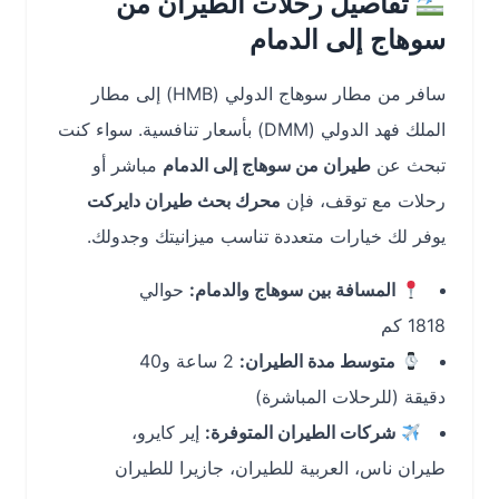
تفاصيل رحلات الطيران من
سوهاج إلى الدمام
سافر من مطار سوهاج الدولي (HMB) إلى مطار
الملك فهد الدولي (DMM) بأسعار تنافسية. سواء كنت
تبحث عن
طيران من سوهاج إلى الدمام
مباشر أو
رحلات مع توقف، فإن
محرك بحث طيران دايركت
يوفر لك خيارات متعددة تناسب ميزانيتك وجدولك.
المسافة بين سوهاج والدمام:
حوالي
1818 كم
متوسط مدة الطيران:
2 ساعة و40
دقيقة (للرحلات المباشرة)
شركات الطيران المتوفرة:
إير كايرو،
طيران ناس، العربية للطيران، جازيرا للطيران