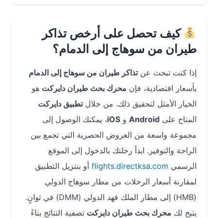
كيف تحصل على أرخص تذاكر
طيران من سوهاج إلى الدمام؟
إذا كنت تبحث عن
تذاكر طيران من سوهاج إلى الدمام
بأسعار اقتصادية، فإن
محرك بحث طيران دايركت
هو
الخيار الأمثل لتحقيق ذلك. من خلال
تطبيق دايركت
المتاح على
Android
و
iOS
، يمكنك الوصول إلى
مجموعة واسعة من العروض الحصرية التي تجمع بين
الراحة والتوفير. ابدأ رحلتك بالدخول إلى الموقع
الرسمي
flights.directksa.com
أو بتنزيل التطبيق
لمقارنة أسعار الرحلات من مطار سوهاج الدولي
(HMB) إلى مطار الملك فهد الدولي (DMM) في ثوانٍ.
يتيح لك
محرك بحث طيران دايركت
تصفية النتائج بناءً