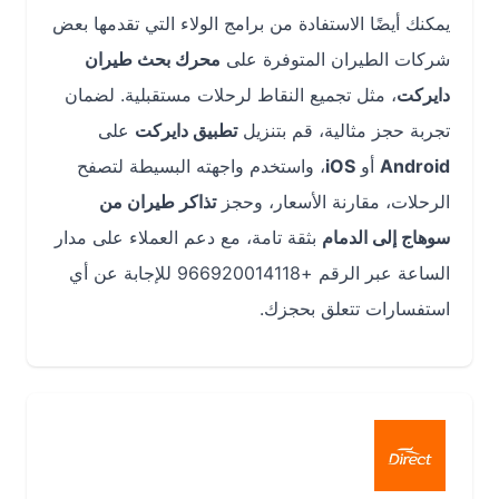
يمكنك أيضًا الاستفادة من برامج الولاء التي تقدمها بعض
شركات الطيران المتوفرة على
محرك بحث طيران
دايركت
، مثل تجميع النقاط لرحلات مستقبلية. لضمان
تجربة حجز مثالية، قم بتنزيل
تطبيق دايركت
على
Android
أو
iOS
، واستخدم واجهته البسيطة لتصفح
الرحلات، مقارنة الأسعار، وحجز
تذاكر طيران من
سوهاج إلى الدمام
بثقة تامة، مع دعم العملاء على مدار
الساعة عبر الرقم +966920014118 للإجابة عن أي
استفسارات تتعلق بحجزك.