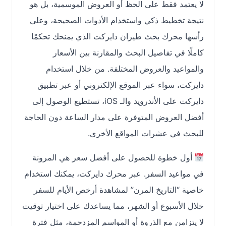
لا يعتمد فقط على الحظ أو العروض الموسمية، بل هو
نتيجة تخطيط ذكي واستخدام الأدوات الصحيحة، وعلى
رأسها محرك بحث طيران دايركت الذي يمنحك تحكمًا
كاملًا في تفاصيل البحث والمقارنة بين الأسعار
والمواعيد والعروض المختلفة. من خلال استخدام
دايركت، سواء عبر الموقع الإلكتروني أو عبر تطبيق
دايركت على الأندرويد والـ iOS، تستطيع الوصول إلى
أفضل العروض المتوفرة على مدار الساعة دون الحاجة
للبحث في عشرات المواقع الأخرى.
أول خطوة للحصول على أفضل سعر هي المرونة
في مواعيد السفر. عبر محرك دايركت، يمكنك استخدام
خاصية “التاريخ المرن” لمشاهدة أرخص الأيام للسفر
خلال الأسبوع أو الشهر، مما يساعدك على اختيار توقيت
لا يتزامن مع الذروة أو المواسم المزدحمة، مثل فترة