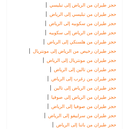
حجز طيران من الرياض إلى تبليسي
|
حجز طيران من تبليسي إلى الرياض
|
حجز طيران من سكوبيه إلى الرياض
|
حجز طيران من الرياض إلى سكوبيه
|
حجز طيران من هلسنكي إلى الرياض
|
حجز طيران رخيص من الرياض إلى مونتريال
|
حجز طيران من مونتريال إلى الرياض
|
حجز طيران من تالين إلى الرياض
|
حجز طيران من زغرب إلى الرياض
|
حجز طيران من الرياض إلى تالين
|
حجز طيران من الرياض إلى صوفيا
|
حجز طيران من صوفيا إلى الرياض
|
حجز طيران من سراييفو إلى الرياض
|
حجز طيران من باتنا إلى الرياض
|