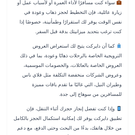
سواء كنت مسافرًا لأداء العمرة أو لأسباب عمل أو
زيارة عائلية، فإن التخطيط لحجز ذهاب وعودة في
نفس الوقت يوفر لك استقرارًا وطمأنينة، خصوصًا إذا
كنت ترغب بتحديد ميزانيتك بدقة قبل السفر.
كما أن دايركت يتيح لك استعراض العروض
الترويجية الخاصة بالرحلات ذهابًا وعودة، بما في ذلك
العروض الخاصة بالعائلات، والخصومات الموسمية،
وعروض الشركات منخفضة التكلفة مثل فلاي ناس
وطيران النيل، التي غالبًا ما تقدم باقات مميزة
للمسافرين من سوهاج إلى جدة.
وإذا كنت تفضل إنجاز حجزك أثناء التنقل، فإن
تطبيق دايركت يوفر لك إمكانية استكمال الحجز بالكامل
من خلال هاتفك، بدءًا من البحث وحتى الدفع، مع دعم