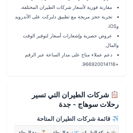
مقارنة فورية لأسعار شركات الطيران المختلفة.
تجربة حجز مريحة مع تطبيق دايركت على الأندرويد
وiOS.
عروض حصرية وإشعارات أسعار لتوفير الوقت
والمال.
دعم عملاء متاح على مدار الساعة عبر الرقم
+966920014118.
شركات الطيران التي تسير
رحلات سوهاج - جدة
قائمة شركات الطيران المتاحة
شركة الطيران
نوع الرحلة
مدة الرحلة
متوسط 