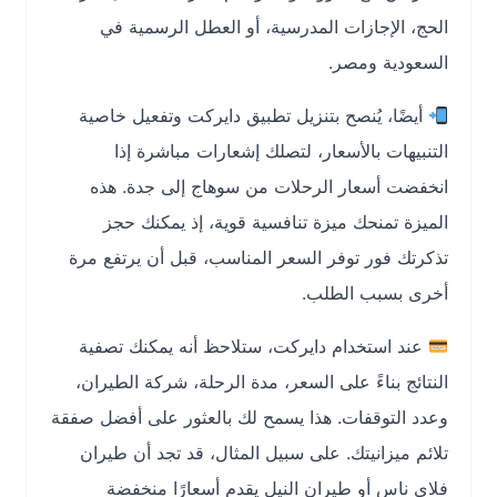
الحج، الإجازات المدرسية، أو العطل الرسمية في
السعودية ومصر.
أيضًا، يُنصح بتنزيل تطبيق دايركت وتفعيل خاصية
التنبيهات بالأسعار، لتصلك إشعارات مباشرة إذا
انخفضت أسعار الرحلات من سوهاج إلى جدة. هذه
الميزة تمنحك ميزة تنافسية قوية، إذ يمكنك حجز
تذكرتك فور توفر السعر المناسب، قبل أن يرتفع مرة
أخرى بسبب الطلب.
عند استخدام دايركت، ستلاحظ أنه يمكنك تصفية
النتائج بناءً على السعر، مدة الرحلة، شركة الطيران،
وعدد التوقفات. هذا يسمح لك بالعثور على أفضل صفقة
تلائم ميزانيتك. على سبيل المثال، قد تجد أن طيران
فلاي ناس أو طيران النيل يقدم أسعارًا منخفضة