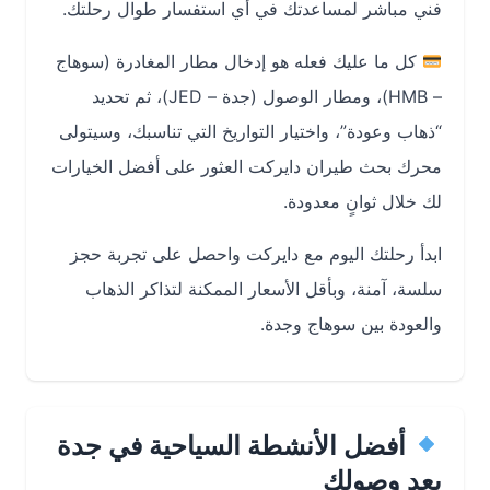
فني مباشر لمساعدتك في أي استفسار طوال رحلتك.
كل ما عليك فعله هو إدخال مطار المغادرة (سوهاج
– HMB)، ومطار الوصول (جدة – JED)، ثم تحديد
“ذهاب وعودة”، واختيار التواريخ التي تناسبك، وسيتولى
محرك بحث طيران دايركت العثور على أفضل الخيارات
لك خلال ثوانٍ معدودة.
ابدأ رحلتك اليوم مع دايركت واحصل على تجربة حجز
سلسة، آمنة، وبأقل الأسعار الممكنة لتذاكر الذهاب
والعودة بين سوهاج وجدة.
أفضل الأنشطة السياحية في جدة
بعد وصولك