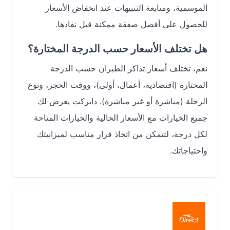
الموسمية، ومتابعة التنبيهات عند انخفاض الأسعار
للحصول على أفضل صفقة ممكنة قبل نفادها.
هل تختلف الأسعار حسب الدرجة المختارة؟
نعم، تختلف أسعار تذاكر الطيران حسب الدرجة
المختارة (اقتصادية، أعمال، أولى)، ووقت الحجز، ونوع
الرحلة (مباشرة أو غير مباشرة). دايركت يعرض لك
جميع الخيارات مع الأسعار الحالية والخيارات المتاحة
لكل درجة، لتتمكن من اتخاذ قرار مناسب لميزانيتك
واحتياجاتك.