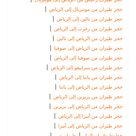
حجز طيران من مونتريال إلى الرياض
|
حجز طيران من تالين إلى الرياض
|
حجز طيران من زغرب إلى الرياض
|
حجز طيران من الرياض إلى تالين
|
حجز طيران من الرياض إلى صوفيا
|
حجز طيران من صوفيا إلى الرياض
|
حجز طيران من سراييفو إلى الرياض
|
حجز طيران من باتنا إلى الرياض
|
حجز طيران من الرياض إلى باتنا
|
حجز طيران من بريزبن إلى الرياض
|
حجز طيران من الرياض إلى بريزبن
|
حجز طيران من أبيزا إلى الرياض
|
حجز طيران من الرياض إلى أبيزا
|
خطوط طيران النيل
|
طيران دبي
|