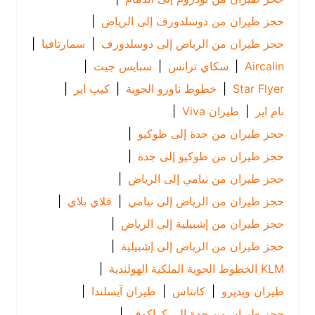
حجز طيران من دوسلدورف إلى الرياض
|
حجز طيران من الرياض إلى دوسلدورف
|
سمارتافيا
|
Aircalin
|
سكاي ترانس
|
سبايس جيت
|
Star Flyer
|
خطوط ناورو الجوية
|
كيب اير
|
نام اير
|
طيران Viva
|
حجز طيران من جدة إلى طوكيو
|
حجز طيران من طوكيو إلى جدة
|
حجز طيران من نيامي إلى الرياض
|
حجز طيران من الرياض إلى نيامي
|
فلاي بلاي
|
حجز طيران من إشبيلية إلى الرياض
|
حجز طيران من الرياض إلى إشبيلية
|
KLM الخطوط الجوية الملكية الهولندية
|
طيران ويديرو
|
كانتاس
|
طيران آيسلندا
|
حجز طيران من جدة إلى كراكوف
|