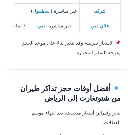
التركية
غير مباشرة (
اسطنبول
)
9 ساعات
فلاي دبي
غير مباشرة (
دبي
)
7 ساعات و50 دقيقة
الأسعار تقريبية وقد تتغير بناءً على موعد الحجز
ودرجة السفر المختارة.
أفضل أوقات حجز تذاكر طيران
من شتوتغارت إلى الرياض
يناير وفبراير: أسعار منخفضة بعد انتهاء موسم
العطلات.