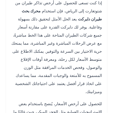
إذا كنت تسعى للحصول على أرخص تذاكر طيران من
شتوتغارت إلى الرياض، فإن استخدام
محرك بحث
طيران دايركت
يعد الحل الأمثل لتحقيق ذلك بسهولة
وفاعلية. يوفر لك دايركت القدرة على مقارنة أسعار
جميع شركات الطيران المتاحة على هذا الخط مباشرةً،
مع عرض الرحلات المباشرة وغير المباشرة، مما يمنحك
حرية الاختيار بين السرعة والتوفير. يمكنك الاطلاع على
متوسط الأسعار لكل رحلة، ومعرفة أوقات الإقلاع
والوصول، وفحص الخدمات المرافقة مثل الوزن
المسموح به للأمتعة والوجبات المقدمة، مما يساعدك
على اتخاذ قرار أفضل يعتمد على احتياجاتك الشخصية
وميزانيتك.
للحصول على أرخص الأسعار، يُنصح باستخدام بعض
الاستراتيجيات العملية مثل الحجز المبكر، حيث غالبًا ما