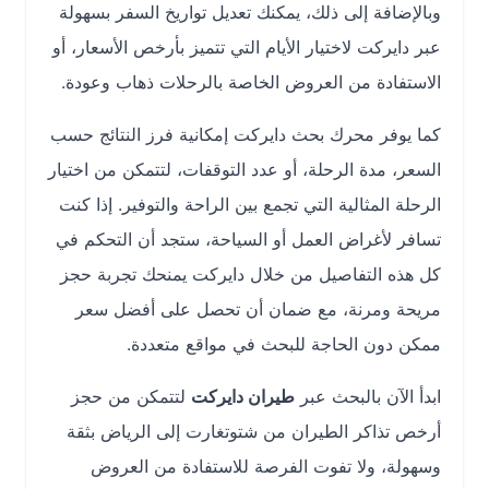
وبالإضافة إلى ذلك، يمكنك تعديل تواريخ السفر بسهولة
عبر دايركت لاختيار الأيام التي تتميز بأرخص الأسعار، أو
الاستفادة من العروض الخاصة بالرحلات ذهاب وعودة.
كما يوفر محرك بحث دايركت إمكانية فرز النتائج حسب
السعر، مدة الرحلة، أو عدد التوقفات، لتتمكن من اختيار
الرحلة المثالية التي تجمع بين الراحة والتوفير. إذا كنت
تسافر لأغراض العمل أو السياحة، ستجد أن التحكم في
كل هذه التفاصيل من خلال دايركت يمنحك تجربة حجز
مريحة ومرنة، مع ضمان أن تحصل على أفضل سعر
ممكن دون الحاجة للبحث في مواقع متعددة.
ابدأ الآن بالبحث عبر
طيران دايركت
لتتمكن من حجز
أرخص تذاكر الطيران من شتوتغارت إلى الرياض بثقة
وسهولة، ولا تفوت الفرصة للاستفادة من العروض