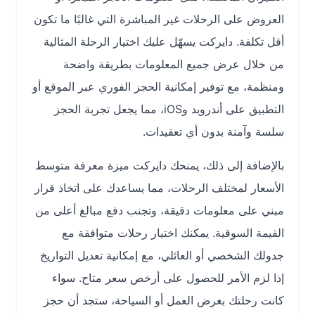
العروض على الرحلات غير المباشرة التي غالبًا ما تكون
أقل تكلفة. دايركت يسهّل عليك اختيار الرحلة المثالية
من خلال عرض جميع المعلومات بطريقة واضحة
ومنظمة، مع توفير إمكانية الحجز الفوري عبر الموقع أو
التطبيق على أندرويد وiOS، مما يجعل تجربة الحجز
سلسة وآمنة بدون أي تعقيدات.
بالإضافة إلى ذلك، يمنحك دايركت ميزة معرفة متوسط
الأسعار لمختلف الرحلات، مما يساعدك على اتخاذ قرار
مبني على معلومات دقيقة، وتجنب دفع مبالغ أعلى من
القيمة السوقية. يمكنك اختيار رحلات متوافقة مع
جدولك الشخصي أو العائلي، مع إمكانية تعديل التواريخ
إذا لزم الأمر للحصول على أرخص سعر متاح. سواء
كانت رحلتك بغرض العمل أو السياحة، ستجد أن حجز