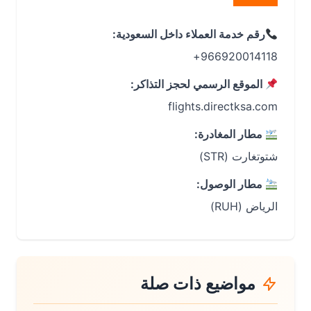
رقم خدمة العملاء داخل السعودية:
966920014118+
الموقع الرسمي لحجز التذاكر:
flights.directksa.com
مطار المغادرة:
شتوتغارت (STR)
مطار الوصول:
الرياض (RUH)
مواضيع ذات صلة