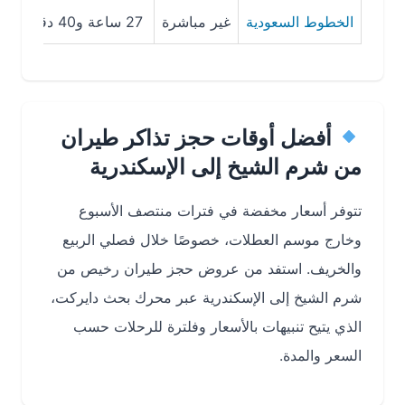
الخطوط السعودية
غير مباشرة
27 ساعة و40 دقيقة
984
أفضل أوقات حجز تذاكر طيران
من شرم الشيخ إلى الإسكندرية
تتوفر
أسعار مخفضة
في فترات منتصف الأسبوع
وخارج موسم العطلات، خصوصًا خلال فصلي الربيع
والخريف. استفد من عروض
حجز طيران رخيص من
شرم الشيخ إلى الإسكندرية
عبر محرك بحث دايركت،
الذي يتيح تنبيهات بالأسعار وفلترة للرحلات حسب
السعر والمدة.