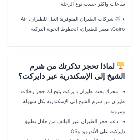
ساعات واكثر حسب نوع الرحلة
•
شركات الطيران المتوفرة:
النيل للطيران، Air
Cairo، مصر للطيران، الخطوط الجوية التركية
لماذا تحجز تذكرتك من شرم
الشيخ إلى الإسكندرية عبر دايركت؟
محرك بحث طيران دايركت يتيح لك حجز رحلات
طيران من شرم الشيخ إلى الإسكندرية بكل سهولة
ومرونة
دعم حجز الطيران عبر الهاتف من خلال تطبيق
دايركت على الأندرويد وiOS