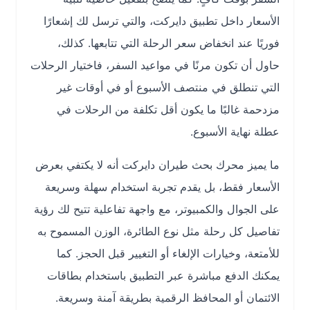
الأسعار داخل تطبيق دايركت، والتي ترسل لك إشعارًا
فوريًا عند انخفاض سعر الرحلة التي تتابعها. كذلك،
حاول أن تكون مرنًا في مواعيد السفر، فاختيار الرحلات
التي تنطلق في منتصف الأسبوع أو في أوقات غير
مزدحمة غالبًا ما يكون أقل تكلفة من الرحلات في
عطلة نهاية الأسبوع.
ما يميز محرك بحث طيران دايركت أنه لا يكتفي بعرض
الأسعار فقط، بل يقدم تجربة استخدام سهلة وسريعة
على الجوال والكمبيوتر، مع واجهة تفاعلية تتيح لك رؤية
تفاصيل كل رحلة مثل نوع الطائرة، الوزن المسموح به
للأمتعة، وخيارات الإلغاء أو التغيير قبل الحجز. كما
يمكنك الدفع مباشرة عبر التطبيق باستخدام بطاقات
الائتمان أو المحافظ الرقمية بطريقة آمنة وسريعة.