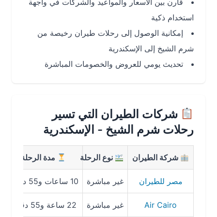
قارن بين الأسعار والمواعيد والشركات في واجهة
استخدام ذكية
إمكانية الوصول إلى رحلات طيران رخيصة من
شرم الشيخ إلى الإسكندرية
تحديث يومي للعروض والخصومات المباشرة
شركات الطيران التي تسير
رحلات شرم الشيخ - الإسكندرية
شركة الطيران
نوع الرحلة
مدة الرحلة
متو
مصر للطيران
غير مباشرة
10 ساعات و55 دقيقة
850
Air Cairo
غير مباشرة
22 ساعة و55 دقيقة
879