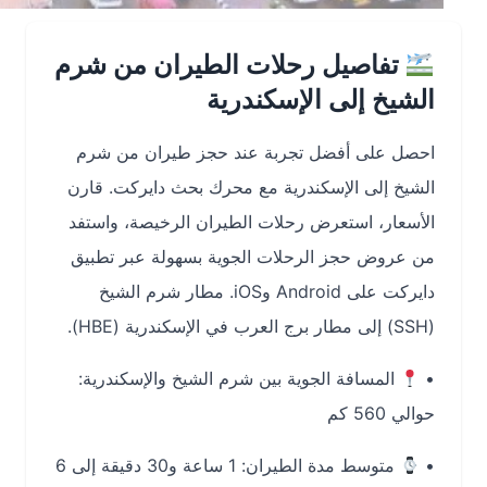
تفاصيل رحلات الطيران من شرم
الشيخ إلى الإسكندرية
احصل على أفضل تجربة عند
حجز طيران من شرم
الشيخ إلى الإسكندرية
مع محرك بحث دايركت. قارن
الأسعار، استعرض رحلات الطيران الرخيصة، واستفد
من عروض حجز الرحلات الجوية بسهولة عبر تطبيق
دايركت على Android وiOS. مطار شرم الشيخ
(SSH) إلى مطار برج العرب في الإسكندرية (HBE).
•
المسافة الجوية بين شرم الشيخ والإسكندرية:
حوالي 560 كم
•
متوسط مدة الطيران:
1 ساعة و30 دقيقة إلى 6