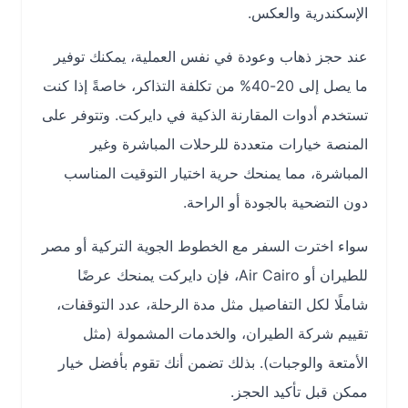
الإسكندرية
والعكس.
عند حجز ذهاب وعودة في نفس العملية، يمكنك توفير
ما يصل إلى 20-40% من تكلفة التذاكر، خاصةً إذا كنت
تستخدم أدوات المقارنة الذكية في دايركت. وتتوفر على
المنصة خيارات متعددة للرحلات المباشرة وغير
المباشرة، مما يمنحك حرية اختيار التوقيت المناسب
دون التضحية بالجودة أو الراحة.
سواء اخترت السفر مع
الخطوط الجوية التركية
أو
مصر
للطيران
أو
Air Cairo
، فإن دايركت يمنحك عرضًا
شاملًا لكل التفاصيل مثل
مدة الرحلة، عدد التوقفات،
تقييم شركة الطيران، والخدمات المشمولة
(مثل
الأمتعة والوجبات). بذلك تضمن أنك تقوم بأفضل خيار
ممكن قبل تأكيد الحجز.