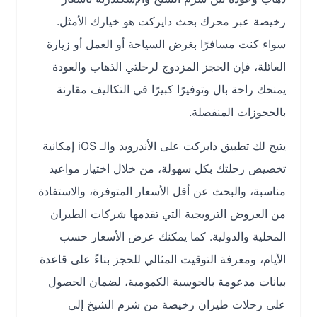
رخيصة
عبر
محرك بحث دايركت
هو خيارك الأمثل.
سواء كنت مسافرًا بغرض السياحة أو العمل أو زيارة
العائلة، فإن الحجز المزدوج لرحلتي الذهاب والعودة
يمنحك راحة بال وتوفيرًا كبيرًا في التكاليف مقارنة
بالحجوزات المنفصلة.
يتيح لك
تطبيق دايركت
على الأندرويد والـ iOS إمكانية
تخصيص رحلتك بكل سهولة، من خلال اختيار مواعيد
مناسبة، والبحث عن أقل الأسعار المتوفرة، والاستفادة
من العروض الترويجية التي تقدمها شركات الطيران
المحلية والدولية. كما يمكنك عرض الأسعار حسب
الأيام، ومعرفة التوقيت المثالي للحجز بناءً على قاعدة
بيانات مدعومة بالحوسبة الكمومية، لضمان الحصول
على
رحلات طيران رخيصة من شرم الشيخ إلى