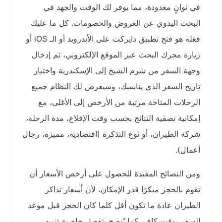
في ثوانٍ معدودة، مما يوفر لك الوقت والجهد في
البحث اليدوي عن العروض والخصومات. كل ما عليك
فعله هو فتح تطبيق دايركت على الأندرويد أو الـ iOS أو
زيارة محرك البحث عبر الموقع الإلكتروني، ثم إدخال
وجهة السفر من شرم الشيخ إلى الإسكندرية واختيار
تاريخ السفر الذي يناسبك، وسيعرض لك النظام جميع
الرحلات المتاحة مرتبة من الأرخص إلى الأغلى، مع
إمكانية تصفية النتائج بحسب وقت الإقلاع، مدة الرحلة،
شركة الطيران، أو نوع التذكرة (اقتصادية، مميزة، رجال
أعمال).
ومن النصائح المفيدة للحصول على أرخص الأسعار أن
تقوم بالحجز مبكرًا قدر الإمكان، لأن أسعار تذاكر
الطيران عادة ما تكون أقل كلما كان الحجز قبل موعد
السفر بوقت كافٍ. كما يُنصح بتفعيل خاصية تنبيه